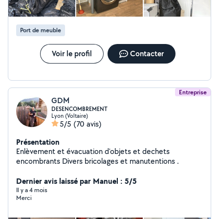
Port de meuble
Voir le profil
Contacter
Entreprise
GDM
DESENCOMBREMENT
Lyon (Voltaire)
5/5
(70 avis)
Présentation
Enlèvement et évacuation d'objets et dechets
encombrants Divers bricolages et manutentions .
Dernier avis laissé par Manuel : 5/5
Il y a 4 mois
Merci