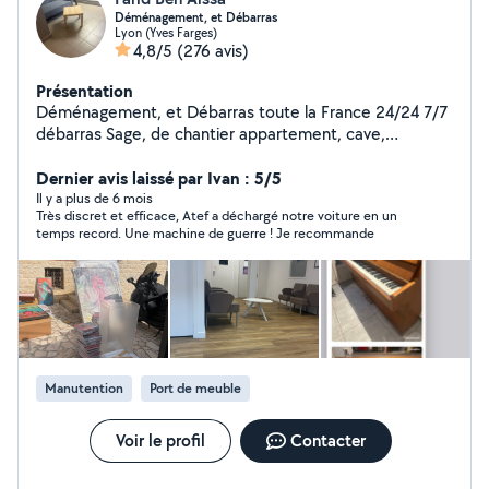
Déménagement, et Débarras
Lyon (Yves Farges)
4,8/5
(276 avis)
Présentation
Déménagement, et Débarras toute la France 24/24 7/7
débarras Sage, de chantier appartement, cave,
Déménagement,,,, livraison
Dernier avis laissé par Ivan : 5/5
Il y a plus de 6 mois
Très discret et efficace, Atef a déchargé notre voiture en un
temps record. Une machine de guerre ! Je recommande
Manutention
Port de meuble
Voir le profil
Contacter