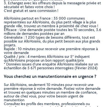
3. Echangez avec les offreurs depuis la messagerie privée et
sécurisée et faites votre choix !
C’est gratuit et sans commission !
AlloVoisins partout en France : 35 000 communes
représentées sur AlloVoisins, du plus petit village à la plus
grande ville, trouvez un membre à proximité de chez vous !
Efficace : Une demande postée toutes les 10 secondes, 3.6
millions de demandes postées par an
Généraliste : 1 250 types de besoins différents, tout est
possible sur AlloVoisins, du plus petit besoin aux plus grands
projets.
Rapide : 10 minutes pour recevoir une première réponse à
votre demande
Qualité / prix : 4 membres AlloVoisins sur 5* indiquent
qu’AlloVoisins propose un bon rapport qualité/prix
* Données issues d’une enquête AlloVoisins réalisée sur un
échantillon de 5 671 personnes interrogées (Février 2024)
Vous cherchez un manutentionnaire en urgence ?
Sur AlloVoisins, seulement 10 minutes pour recevoir une
première réponse à votre demande. Postez votre demande
et trouvez en quelques minutes un membre de confiance,
autour de chez vous, pour votre besoin urgent de
manutention
Consultez les profils des membres, professionnels ou