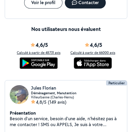
Voir le profil
Contacter
Nos utilisateurs nous évaluent
4,6/5
4,6/5
Calculé à partir de 48731 avis
Calculé à partir de 66000 avis
Particulier
Jules Florian
Déménagement, Manutention
Villeurbanne (Charles-Hernu)
4,8/5
(149 avis)
Présentation
Besoin d'un service, besoin d'une aide, n'hésitez pas à
me contacter ! SMS ou APPELS, Je suis à votre
disposition au O745747983.