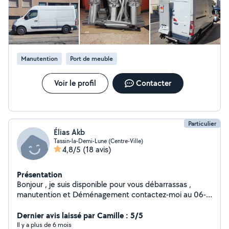
Manutention
Port de meuble
Voir le profil
Contacter
Particulier
Élias Akb
Tassin-la-Demi-Lune (Centre-Ville)
4,8/5
(18 avis)
Présentation
Bonjour , je suis disponible pour vous débarrassas ,
manutention et Déménagement contactez-moi au 06-
01-37-07-93 directement
Dernier avis laissé par Camille : 5/5
Il y a plus de 6 mois