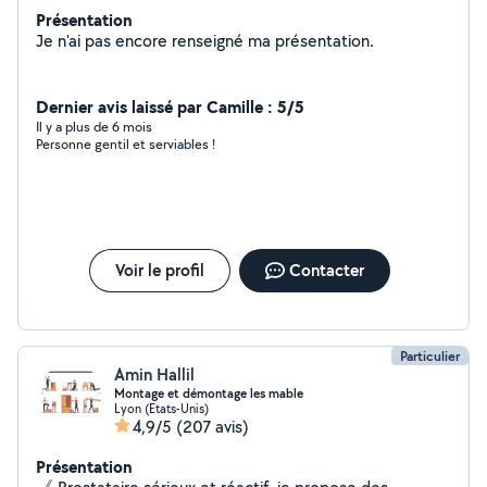
Présentation
Je n'ai pas encore renseigné ma présentation.
Dernier avis laissé par Camille : 5/5
Il y a plus de 6 mois
Personne gentil et serviables !
Voir le profil
Contacter
Particulier
Amin Hallil
Montage et démontage les mable
Lyon (Etats-Unis)
4,9/5
(207 avis)
Présentation