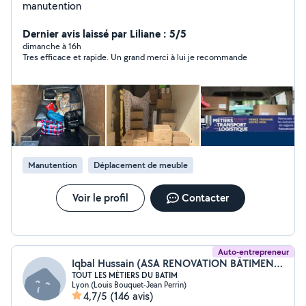
manutention
Dernier avis laissé par Liliane : 5/5
dimanche à 16h
Tres efficace et rapide. Un grand merci à lui je recommande
Manutention
Déplacement de meuble
Voir le profil
Contacter
Auto-entrepreneur
Iqbal Hussain (ASA RENOVATION BÂTIMENT)
TOUT LES MÉTIERS DU BATIM
Lyon (Louis Bouquet-Jean Perrin)
4,7/5
(146 avis)