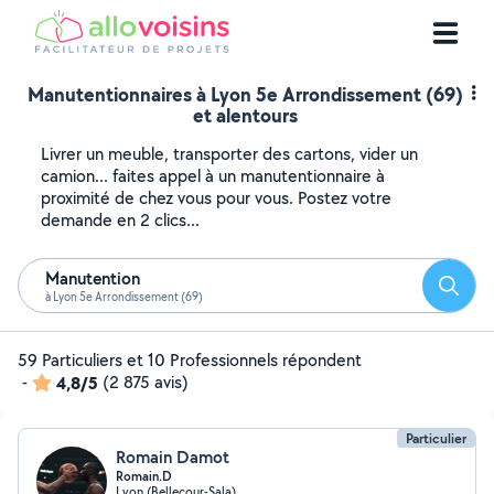
Manutentionnaires à Lyon 5e Arrondissement (69)
et alentours
Livrer un meuble, transporter des cartons, vider un
camion... faites appel à un manutentionnaire à
proximité de chez vous pour vous. Postez votre
demande en 2 clics...
Manutention
Reche
à Lyon 5e Arrondissement (69)
59 Particuliers et 10 Professionnels répondent
-
4,8/5
(2 875 avis)
Particulier
Romain Damot
Romain.D
Lyon (Bellecour-Sala)