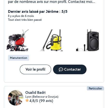
par de nombreux avis sur mon profil. Contactez moi
pour avancer dans votre projet.
Dernier avis laissé par Jérôme : 5/5
Il y a plus de 6 mois
Tout s’est très bien passé
Manutention
Voir le profil
Contacter
Particulier
Oualid Badri
Lyon (Bellecour-a Gourjus)
4,8/5
(99 avis)