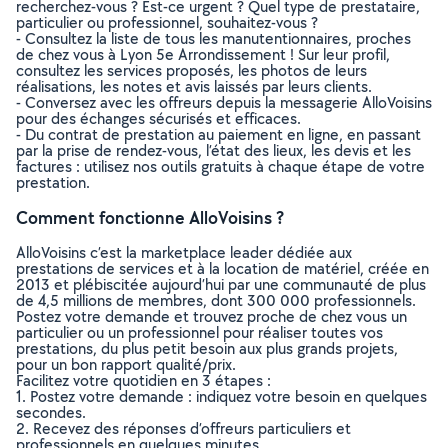
recherchez-vous ? Est-ce urgent ? Quel type de prestataire,
particulier ou professionnel, souhaitez-vous ?
- Consultez la liste de tous les manutentionnaires, proches
de chez vous à Lyon 5e Arrondissement ! Sur leur profil,
consultez les services proposés, les photos de leurs
réalisations, les notes et avis laissés par leurs clients.
- Conversez avec les offreurs depuis la messagerie AlloVoisins
pour des échanges sécurisés et efficaces.
- Du contrat de prestation au paiement en ligne, en passant
par la prise de rendez-vous, l’état des lieux, les devis et les
factures : utilisez nos outils gratuits à chaque étape de votre
prestation.
Comment fonctionne AlloVoisins ?
AlloVoisins c’est la marketplace leader dédiée aux
prestations de services et à la location de matériel, créée en
2013 et plébiscitée aujourd’hui par une communauté de plus
de 4,5 millions de membres, dont 300 000 professionnels.
Postez votre demande et trouvez proche de chez vous un
particulier ou un professionnel pour réaliser toutes vos
prestations, du plus petit besoin aux plus grands projets,
pour un bon rapport qualité/prix.
Facilitez votre quotidien en 3 étapes :
1. Postez votre demande : indiquez votre besoin en quelques
secondes.
2. Recevez des réponses d’offreurs particuliers et
professionnels en quelques minutes.