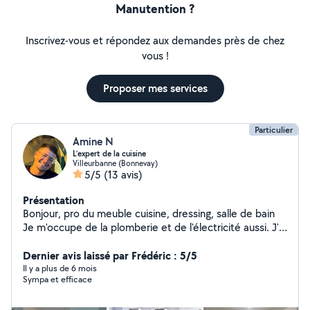
Manutention ?
Inscrivez-vous et répondez aux demandes près de chez
vous !
Proposer mes services
Particulier
Amine N
L’expert de la cuisine
Villeurbanne (Bonnevay)
5/5
(13 avis)
Présentation
Bonjour, pro du meuble cuisine, dressing, salle de bain
Je m'occupe de la plomberie et de l'électricité aussi. J'ai
un utilitaire et tous les outils pour percer, fixer, couper,
installer Disponible Rapidement. N'hésiter pas à me
Dernier avis laissé par Frédéric : 5/5
contacter Zéro six 49849626 A bientôt !
Il y a plus de 6 mois
Sympa et efficace