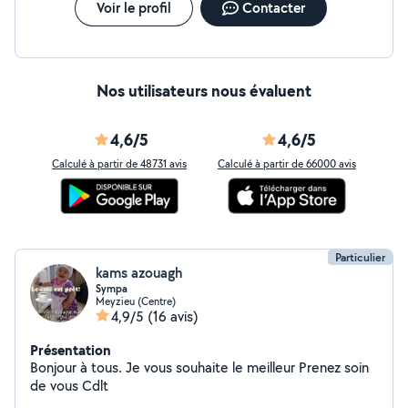
Voir le profil
Contacter
Nos utilisateurs nous évaluent
4,6/5
4,6/5
Calculé à partir de 48731 avis
Calculé à partir de 66000 avis
Particulier
kams azouagh
Sympa
Meyzieu (Centre)
4,9/5
(16 avis)
Présentation
Bonjour à tous. Je vous souhaite le meilleur Prenez soin
de vous Cdlt