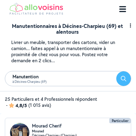
Manutentionnaires à Décines-Charpieu (69) et
alentours
Livrer un meuble, transporter des cartons, vider un
camion... faites appel à un manutentionnaire à
proximité de chez vous pour vous. Postez votre
demande en 2 clics...
Manutention
Reche
à Décines-Charpieu (69)
25 Particuliers et 4 Professionnels répondent
-
4,8/5
(1 015 avis)
Particulier
Mourad Cherif
Mourad
Décines-Charpieu (Charpieu)