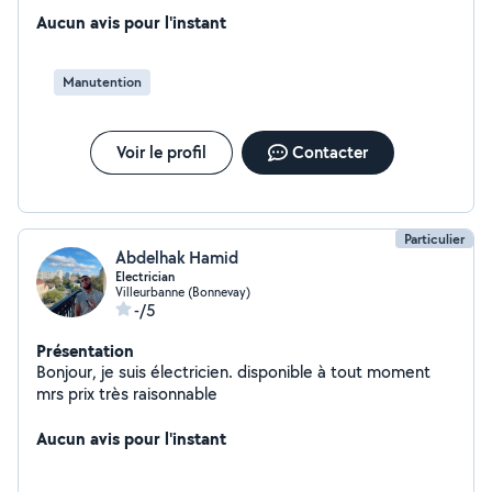
physiques ou démarche.
Aucun avis pour l'instant
Manutention
Voir le profil
Contacter
Particulier
Abdelhak Hamid
Electrician
Villeurbanne (Bonnevay)
-/5
Présentation
Bonjour, je suis électricien. disponible à tout moment
mrs prix très raisonnable
Aucun avis pour l'instant