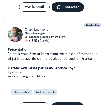
Voir le profil
Contacter
Particulier
Olam Luambila
Aide déménageur
Villeurbanne (Grandclément-Blum)
4,5/5
(2 avis)
Présentation
Je peux vous être utile en étant votre aide déménageur
et j'ai la possibilité de me déplacer partout en France
Dernier avis laissé par Jean-Baptiste : 5/5
Il y a 5 mois
super déménagement Merci
Manutention
Port de meuble