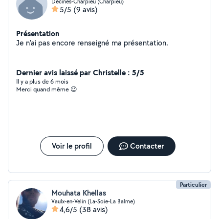
Décines-Charpieu (Charpieu)
5/5
(9 avis)
Présentation
Je n'ai pas encore renseigné ma présentation.
Dernier avis laissé par Christelle : 5/5
Il y a plus de 6 mois
Merci quand même 😉
Voir le profil
Contacter
Particulier
Mouhata Khellas
Vaulx-en-Velin (La-Soie-La Balme)
4,6/5
(38 avis)