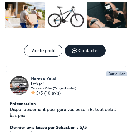
Chargement / déchargement de véhicules Aide au
montage et à l'installation de mobilier Véhicule propre
et fiable. Communication claire, tarif annoncé à l'avance,
respect et confidentialité. Disponible rapidement soirs,
nuits et week-ends. Contact par message pour préciser
votre besoin et obtenir un tarif.
Voir le profil
Contacter
Particulier
Hamza Kalal
Let’s go !
Vaulx-en-Velin (Village-Centre)
5/5
(10 avis)
Présentation
Dispo rapidement pour géré vos besoin Et tout cela à
bas prix
Dernier avis laissé par Sébastien : 5/5