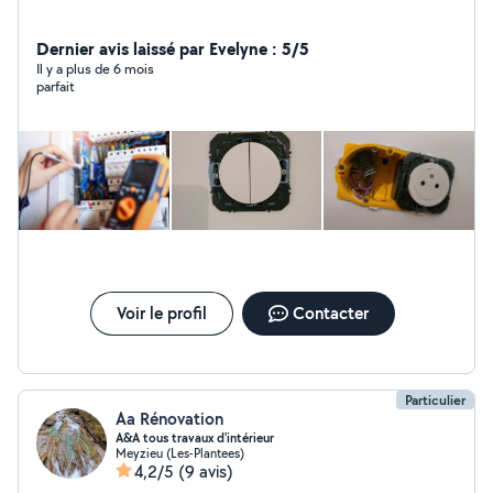
Dernier avis laissé par Evelyne : 5/5
Il y a plus de 6 mois
parfait
Voir le profil
Contacter
Particulier
Aa Rénovation
A&A tous travaux d'intérieur
Meyzieu (Les-Plantees)
4,2/5
(9 avis)