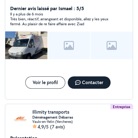
Dernier avis laissé par Ismael : 5/5
Il y a plus de 6 mois
Très bien, réactif, arrangeant et disponible, allez y les yeux
fermé. Au plaisir de re faire affaire avec Ziad
Voir le profil
Contacter
Entreprise
Illimity transports
Déménagement Débarras
Vaulx-en-Velin (Vercheres)
4,9/5
(7 avis)