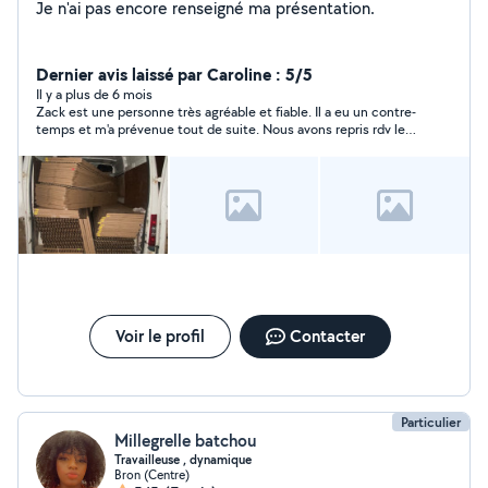
Je n'ai pas encore renseigné ma présentation.
Dernier avis laissé par Caroline : 5/5
Il y a plus de 6 mois
Zack est une personne très agréable et fiable. Il a eu un contre-
temps et m'a prévenue tout de suite. Nous avons repris rdv le
soir même. Merci pour votre gentillesse
Voir le profil
Contacter
Particulier
Millegrelle batchou
Travailleuse , dynamique
Bron (Centre)