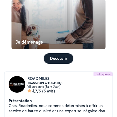
Je déménage
Découvrir
Entreprise
ROADMILES
TRANSPORT & LOGISTIQUE
Villeurbanne (Saint-Jean)
4,7/5
(3 avis)
Présentation
Chez Roadmiles, nous sommes déterminés à offrir un
service de haute qualité et une expertise inégalée dans
l'industrie du transport et de la logistique. Notre équipe