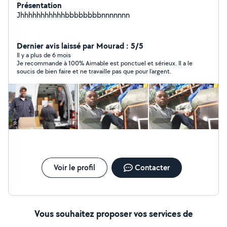
Présentation
Jhhhhhhhhhhhbbbbbbbbnnnnnnn
Dernier avis laissé par Mourad : 5/5
Il y a plus de 6 mois
Je recommande à 100% Aimable est ponctuel et sérieux. Il a le
soucis de bien faire et ne travaille pas que pour l’argent.
Voir le profil
Contacter
Vous souhaitez proposer vos services de