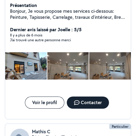
Présentation
Bonjour, Je vous propose mes services ci-dessous:
Peinture, Tapisserie, Carrelage, travaux d'intérieur, Bref,
tout le travaux d'intérieur
Dernier avis laissé par Joelle : 5/5
Il y a plus de 6 mois
J'ai trouvé une autre personne merci
Voir le profil
Contacter
Particulier
Mathis C