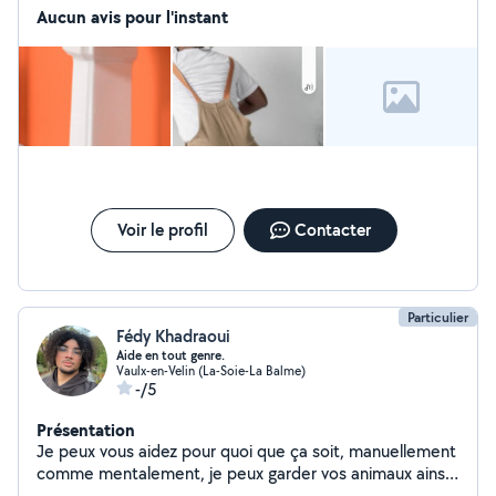
Aucun avis pour l'instant
Voir le profil
Contacter
Particulier
Fédy Khadraoui
Aide en tout genre.
Vaulx-en-Velin (La-Soie-La Balme)
-/5
Présentation
Je peux vous aidez pour quoi que ça soit, manuellement
comme mentalement, je peux garder vos animaux ainsi
que vos enfants, je peux vous aidez pour toute tâches