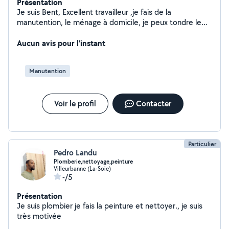
Présentation
Je suis Bent, Excellent travailleur ,je fais de la
manutention, le ménage à domicile, je peux tondre le
gazon et autres travaux à la demande
Aucun avis pour l'instant
Manutention
Voir le profil
Contacter
Particulier
Pedro Landu
Plomberie,nettoyage,peinture
Villeurbanne (La-Soie)
-/5
Présentation
Je suis plombier je fais la peinture et nettoyer., je suis
très motivée