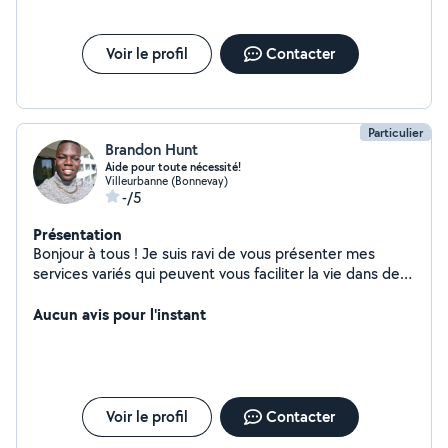
Voir le profil
Contacter
Particulier
Brandon Hunt
Aide pour toute nécessité!
Villeurbanne (Bonnevay)
-/5
Présentation
Bonjour à tous ! Je suis ravi de vous présenter mes
services variés qui peuvent vous faciliter la vie dans de
nombreux domaines. Que vous ayez besoin d'aide pour
un déménagement en toute sérénité, d'une assistance
Aucun avis pour l'instant
pour des livraisons ponctuelles, d'un coup de main pour
des travaux de bricolage ou même pour rendre votre
espace impeccable grâce à un nettoyage méticuleux, je
suis là pour vous aider.
Voir le profil
Contacter