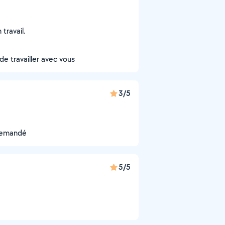
travail.
e travailler avec vous
3/5
 demandé
5/5