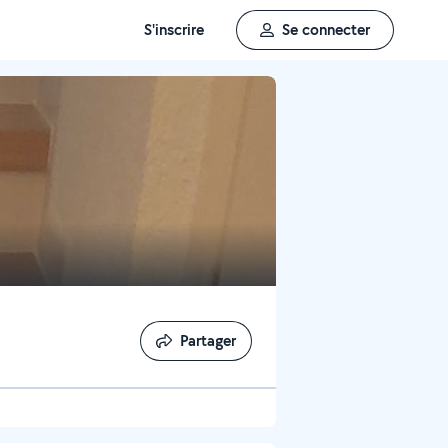
S'inscrire
Se connecter
Partager
Partager