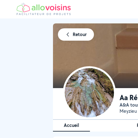
Retour
Aa Ré
A&A to
Meyzieu 
Accueil