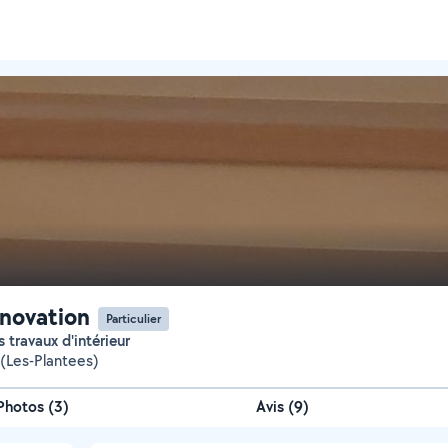
novation
Particulier
us travaux d'intérieur
(Les-Plantees)
Photos
(
3
)
Avis (9)