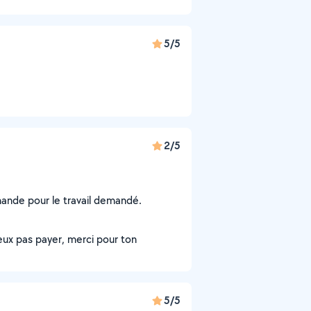
5/5
2/5
nde pour le travail demandé.
eux pas payer, merci pour ton
5/5