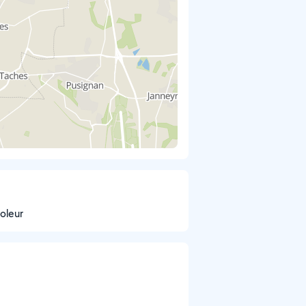
coleur