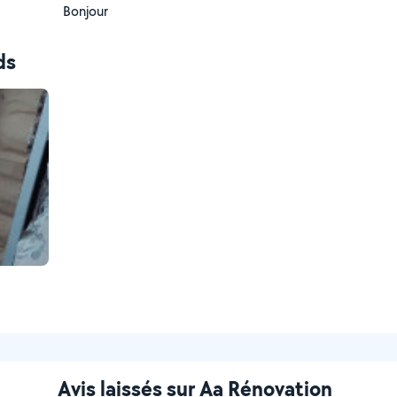
Bonjour
ds
Avis laissés sur Aa Rénovation