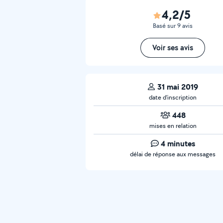
4,2/5
Basé sur 9 avis
Voir ses avis
31 mai 2019
date d’inscription
448
mises en relation
4 minutes
délai de réponse aux messages