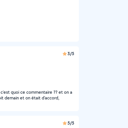
3/5
h c'est quoi ce commentaire ?? et on a
soit demain et on était d'accord,
5/5