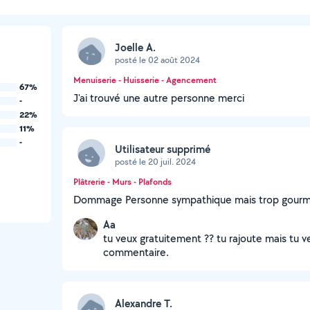
Joelle A.
posté le 02 août 2024
Menuiserie - Huisserie - Agencement
67%
J'ai trouvé une autre personne merci
-
22%
11%
-
Utilisateur supprimé
posté le 20 juil. 2024
Plâtrerie - Murs - Plafonds
Dommage Personne sympathique mais trop gourma
Aa
tu veux gratuitement ?? tu rajoute mais tu v
commentaire.
Alexandre T.