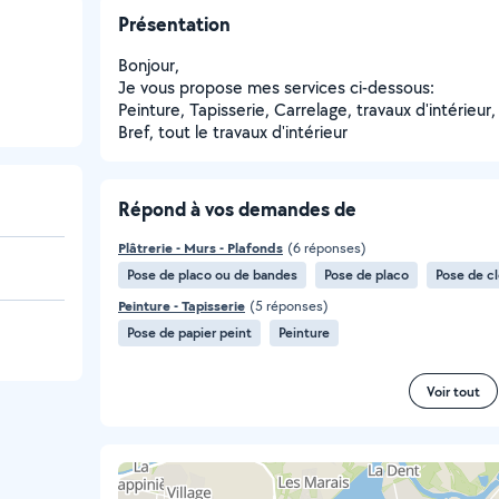
Présentation
Bonjour,
Je vous propose mes services ci-dessous:
Peinture, Tapisserie, Carrelage, travaux d'intérieur,
Bref, tout le travaux d'intérieur
Répond à vos demandes de
Plâtrerie - Murs - Plafonds
(6 réponses)
Pose de placo ou de bandes
Pose de placo
Pose de c
Peinture - Tapisserie
(5 réponses)
Pose de papier peint
Peinture
Voir tout