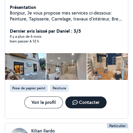
Présentation
Bonjour, Je vous propose mes services ci-dessous:
Peinture, Tapisserie, Carrelage, travaux d'intérieur, Bref,
tout le travaux d'intérieur
Dernier avis laissé par Daniel : 3/5
Il y a plus de 6 mois
bien passer A 12 h
Pose de papier peint
Peinture
Voir le profil
Contacter
Particulier
Kilian Ilardo