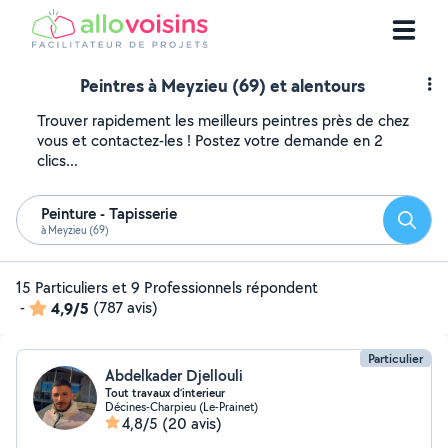
Peintres à Meyzieu (69) et alentours
Trouver rapidement les meilleurs peintres près de chez
vous et contactez-les ! Postez votre demande en 2
clics...
Peinture - Tapisserie
Reche
à Meyzieu (69)
15 Particuliers et 9 Professionnels répondent
-
4,9/5
(787 avis)
Particulier
Abdelkader Djellouli
Tout travaux d’interieur
Décines-Charpieu (Le-Prainet)
4,8/5
(20 avis)