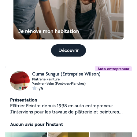
Je rénove mon habitation
Découvrir
Auto-entrepreneur
Cuma Sungur (Entreprise Wilson)
Plâtrerie Peinture
Vaulx-en-Velin (Pont-des-Planches)
-/5
Présentation
Plâtrier Peintre depuis 1998 en auto entrepreneur.
J'interviens pour les travaux de plâtrerie et peintures
mais aussi pour les petits bricolages.
Aucun avis pour l'instant