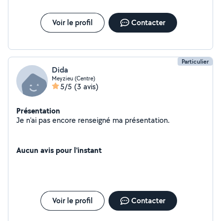
Voir le profil
Contacter
Particulier
Dida
Meyzieu (Centre)
5/5
(3 avis)
Présentation
Je n'ai pas encore renseigné ma présentation.
Aucun avis pour l'instant
Voir le profil
Contacter