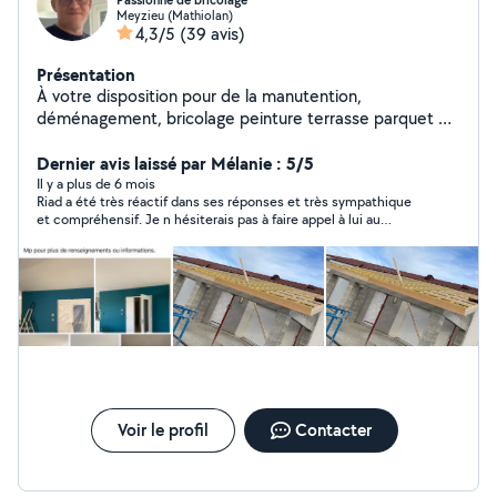
Passionné de bricolage
Meyzieu (Mathiolan)
4,3/5
(39 avis)
Présentation
À votre disposition pour de la manutention,
déménagement, bricolage peinture terrasse parquet et
montage de meuble.
Dernier avis laissé par Mélanie : 5/5
Il y a plus de 6 mois
Riad a été très réactif dans ses réponses et très sympathique
et compréhensif. Je n hésiterais pas à faire appel à lui au
prochain besoin.
Voir le profil
Contacter