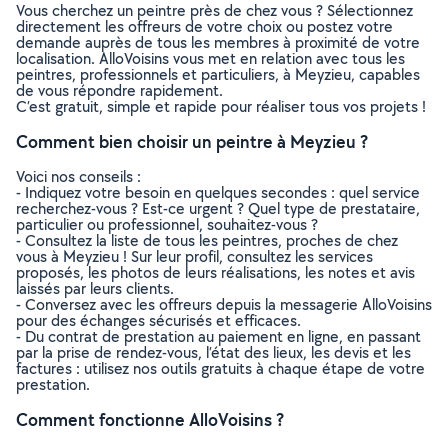
Vous cherchez un peintre près de chez vous ? Sélectionnez
directement les offreurs de votre choix ou postez votre
demande auprès de tous les membres à proximité de votre
localisation. AlloVoisins vous met en relation avec tous les
peintres, professionnels et particuliers, à Meyzieu, capables
de vous répondre rapidement.
C’est gratuit, simple et rapide pour réaliser tous vos projets !
Comment bien choisir un peintre à Meyzieu ?
Voici nos conseils :
- Indiquez votre besoin en quelques secondes : quel service
recherchez-vous ? Est-ce urgent ? Quel type de prestataire,
particulier ou professionnel, souhaitez-vous ?
- Consultez la liste de tous les peintres, proches de chez
vous à Meyzieu ! Sur leur profil, consultez les services
proposés, les photos de leurs réalisations, les notes et avis
laissés par leurs clients.
- Conversez avec les offreurs depuis la messagerie AlloVoisins
pour des échanges sécurisés et efficaces.
- Du contrat de prestation au paiement en ligne, en passant
par la prise de rendez-vous, l’état des lieux, les devis et les
factures : utilisez nos outils gratuits à chaque étape de votre
prestation.
Comment fonctionne AlloVoisins ?