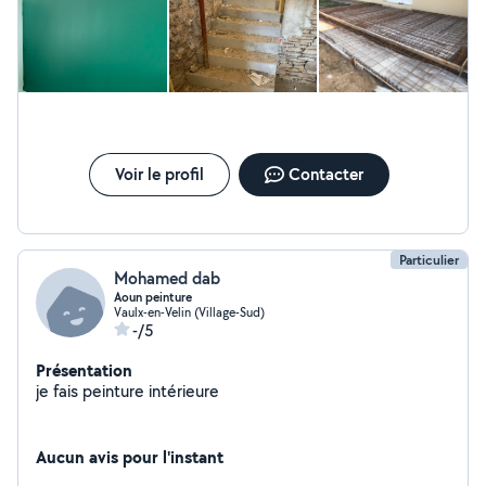
Voir le profil
Contacter
Particulier
Mohamed dab
Aoun peinture
Vaulx-en-Velin (Village-Sud)
-/5
Présentation
je fais peinture intérieure
Aucun avis pour l'instant