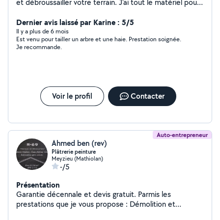
et débroussailler votre terrain. J'ai tout le matériel pour
couper et évacuer.
Dernier avis laissé par Karine : 5/5
Il y a plus de 6 mois
Est venu pour tailler un arbre et une haie. Prestation soignée.
Je recommande.
Voir le profil
Contacter
Auto-entrepreneur
Ahmed ben (rev)
Plâtrerie peinture
Meyzieu (Mathiolan)
-/5
Présentation
Garantie décennale et devis gratuit. Parmis les
prestations que je vous propose : Démolition et
préparation Pose de plaque de plâtre Plafond suspendu