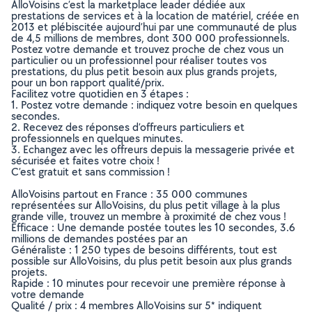
AlloVoisins c’est la marketplace leader dédiée aux
prestations de services et à la location de matériel, créée en
2013 et plébiscitée aujourd’hui par une communauté de plus
de 4,5 millions de membres, dont 300 000 professionnels.
Postez votre demande et trouvez proche de chez vous un
particulier ou un professionnel pour réaliser toutes vos
prestations, du plus petit besoin aux plus grands projets,
pour un bon rapport qualité/prix.
Facilitez votre quotidien en 3 étapes :
1. Postez votre demande : indiquez votre besoin en quelques
secondes.
2. Recevez des réponses d’offreurs particuliers et
professionnels en quelques minutes.
3. Echangez avec les offreurs depuis la messagerie privée et
sécurisée et faites votre choix !
C’est gratuit et sans commission !
AlloVoisins partout en France : 35 000 communes
représentées sur AlloVoisins, du plus petit village à la plus
grande ville, trouvez un membre à proximité de chez vous !
Efficace : Une demande postée toutes les 10 secondes, 3.6
millions de demandes postées par an
Généraliste : 1 250 types de besoins différents, tout est
possible sur AlloVoisins, du plus petit besoin aux plus grands
projets.
Rapide : 10 minutes pour recevoir une première réponse à
votre demande
Qualité / prix : 4 membres AlloVoisins sur 5* indiquent