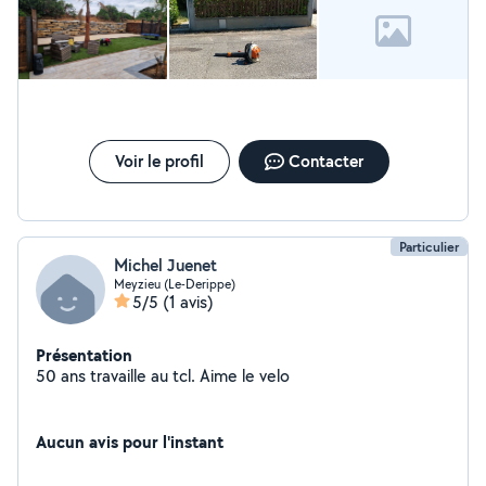
Voir le profil
Contacter
Particulier
Michel Juenet
Meyzieu (Le-Derippe)
5/5
(1 avis)
Présentation
50 ans travaille au tcl. Aime le velo
Aucun avis pour l'instant