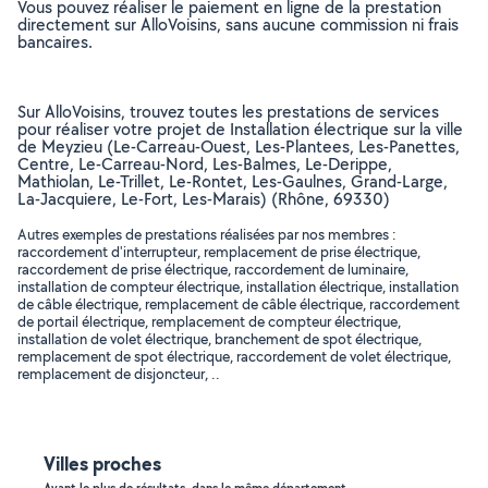
Vous pouvez réaliser le paiement en ligne de la prestation
directement sur AlloVoisins, sans aucune commission ni frais
bancaires.
Sur AlloVoisins, trouvez toutes les prestations de services
pour réaliser votre projet de Installation électrique sur la ville
de Meyzieu (Le-Carreau-Ouest, Les-Plantees, Les-Panettes,
Centre, Le-Carreau-Nord, Les-Balmes, Le-Derippe,
Mathiolan, Le-Trillet, Le-Rontet, Les-Gaulnes, Grand-Large,
La-Jacquiere, Le-Fort, Les-Marais) (Rhône, 69330)
Autres exemples de prestations réalisées par nos membres :
raccordement d'interrupteur, remplacement de prise électrique,
raccordement de prise électrique, raccordement de luminaire,
installation de compteur électrique, installation électrique, installation
de câble électrique, remplacement de câble électrique, raccordement
de portail électrique, remplacement de compteur électrique,
installation de volet électrique, branchement de spot électrique,
remplacement de spot électrique, raccordement de volet électrique,
remplacement de disjoncteur, ..
Villes proches