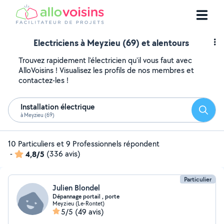
Electriciens à Meyzieu (69) et alentours
Trouvez rapidement l'électricien qu'il vous faut avec
AlloVoisins ! Visualisez les profils de nos membres et
contactez-les !
Installation électrique
Reche
à Meyzieu (69)
10 Particuliers et 9 Professionnels répondent
-
4,8/5
(336 avis)
Particulier
Julien Blondel
Dépannage portail , porte
Meyzieu (Le-Rontet)
5/5
(49 avis)