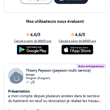
Nos utilisateurs nous évaluent
4,6/5
4,6/5
Calculé à partir de 48803 avis
Calculé à partir de 66000 avis
Auto-entrepreneur
Thierry Peysson (peysson multi service)
Artisan
Pusignan (Pusignan)
-/5
Présentation
a mon compte depuis plusieurs années dans le secteur
du batiment en neuf ou rénovation je réalise les travaux
de plomberie, électricité, placo, mais aussi maçonnerie