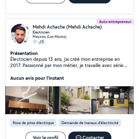
Auto-entrepreneur
Mehdi Achache (Mehdi Achache)
Electricien
Meyzieu (Les-Marais)
-/5
Présentation
Électricien depuis 13 ans, j'ai créé mon entreprise en
2017. Passionné par mon métier, je travaille avec sérieux
et soin. Votre maison sera traitée comme la mienne
Aucun avis pour l'instant
Pose de prise électrique
Demande de travaux d’électricité
Voir le profil
Contacter