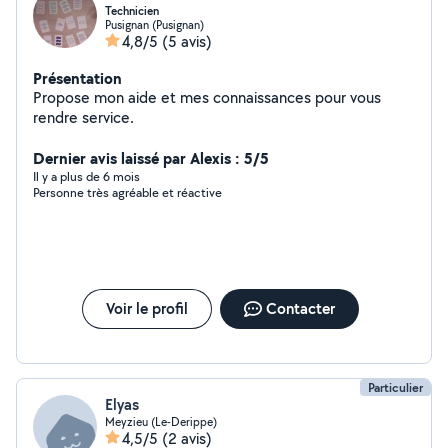
Technicien
Pusignan (Pusignan)
4,8/5
(5 avis)
Présentation
Propose mon aide et mes connaissances pour vous
rendre service.
Dernier avis laissé par Alexis : 5/5
Il y a plus de 6 mois
Personne très agréable et réactive
Voir le profil
Contacter
Particulier
Elyas
Meyzieu (Le-Derippe)
4,5/5
(2 avis)