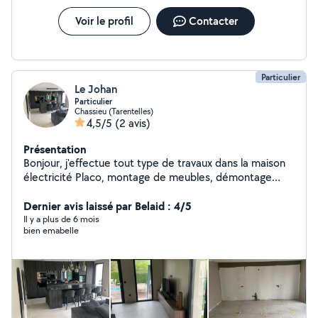
Voir le profil
Contacter
Particulier
Le Johan
Particulier
Chassieu (Tarentelles)
4,5/5
(2 avis)
Présentation
Bonjour, j'effectue tout type de travaux dans la maison
électricité Placo, montage de meubles, démontage
coupage de haie et autres ..
Dernier avis laissé par Belaid : 4/5
Il y a plus de 6 mois
bien emabelle