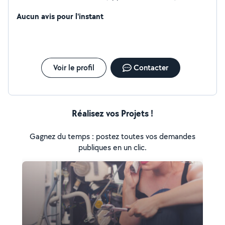
tableau , spots , appareillages ect
Aucun avis pour l'instant
Voir le profil
Contacter
Réalisez vos Projets !
Gagnez du temps : postez toutes vos demandes
publiques en un clic.