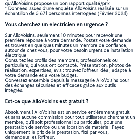
qu’AlloVoisins propose un bon rapport qualité/prix
* Données issues d’une enquête AlloVoisins réalisée sur un
échantillon de 5 671 personnes interrogées (Février 2024)
Vous cherchez un electricien en urgence ?
Sur AlloVoisins, seulement 10 minutes pour recevoir une
première réponse à votre demande. Postez votre demande
et trouvez en quelques minutes un membre de confiance,
autour de chez vous, pour votre besoin urgent de installation
électrique
Consultez les profils des membres, professionnels ou
particuliers, qui vous ont contacté. Présentation, photos de
réalisation, expertises, avis : trouvez l'offreur idéal, adapté à
votre demande et à votre budget.
Conversez ensemble depuis la messagerie AlloVoisins pour
des échanges sécurisés et efficaces grâce aux outils
intégrés.
Est-ce que AlloVoisins est gratuit ?
Absolument ! AlloVoisins est un service entièrement gratuit
et sans aucune commission pour tout utilisateur cherchant un
membre, qu’il soit professionnel ou particulier, pour une
prestation de service ou une location de matériel. Payez
uniquement le prix de la prestation, fixé par vous,
demandeur, et l’offreur.