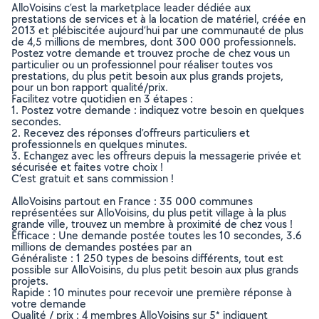
AlloVoisins c’est la marketplace leader dédiée aux
prestations de services et à la location de matériel, créée en
2013 et plébiscitée aujourd’hui par une communauté de plus
de 4,5 millions de membres, dont 300 000 professionnels.
Postez votre demande et trouvez proche de chez vous un
particulier ou un professionnel pour réaliser toutes vos
prestations, du plus petit besoin aux plus grands projets,
pour un bon rapport qualité/prix.
Facilitez votre quotidien en 3 étapes :
1. Postez votre demande : indiquez votre besoin en quelques
secondes.
2. Recevez des réponses d’offreurs particuliers et
professionnels en quelques minutes.
3. Echangez avec les offreurs depuis la messagerie privée et
sécurisée et faites votre choix !
C’est gratuit et sans commission !
AlloVoisins partout en France : 35 000 communes
représentées sur AlloVoisins, du plus petit village à la plus
grande ville, trouvez un membre à proximité de chez vous !
Efficace : Une demande postée toutes les 10 secondes, 3.6
millions de demandes postées par an
Généraliste : 1 250 types de besoins différents, tout est
possible sur AlloVoisins, du plus petit besoin aux plus grands
projets.
Rapide : 10 minutes pour recevoir une première réponse à
votre demande
Qualité / prix : 4 membres AlloVoisins sur 5* indiquent