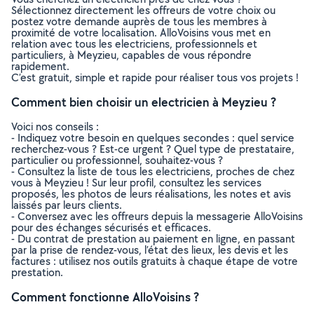
Sélectionnez directement les offreurs de votre choix ou
postez votre demande auprès de tous les membres à
proximité de votre localisation. AlloVoisins vous met en
relation avec tous les electriciens, professionnels et
particuliers, à Meyzieu, capables de vous répondre
rapidement.
C’est gratuit, simple et rapide pour réaliser tous vos projets !
Comment bien choisir un electricien à Meyzieu ?
Voici nos conseils :
- Indiquez votre besoin en quelques secondes : quel service
recherchez-vous ? Est-ce urgent ? Quel type de prestataire,
particulier ou professionnel, souhaitez-vous ?
- Consultez la liste de tous les electriciens, proches de chez
vous à Meyzieu ! Sur leur profil, consultez les services
proposés, les photos de leurs réalisations, les notes et avis
laissés par leurs clients.
- Conversez avec les offreurs depuis la messagerie AlloVoisins
pour des échanges sécurisés et efficaces.
- Du contrat de prestation au paiement en ligne, en passant
par la prise de rendez-vous, l’état des lieux, les devis et les
factures : utilisez nos outils gratuits à chaque étape de votre
prestation.
Comment fonctionne AlloVoisins ?