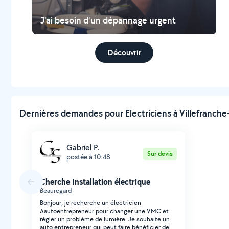
J'ai besoin d'un dépannage urgent
Découvrir
Dernières demandes pour Electriciens à Villefranche
Gabriel P.
Sur devis
postée à 10:48
Cherche Installation électrique
Beauregard
Bonjour, je recherche un électricien
Aautoentrepreneur pour changer une VMC et
régler un problème de lumière. Je souhaite un
auto entrepreneur qui peut faire bénéficier de