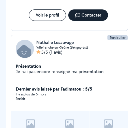
Voir le profil
Contacter
Particulier
Nathalie Lesauvage
Villefranche-sur-Saône (Beligny-Est)
5/5
(1 avis)
Présentation
Je n'ai pas encore renseigné ma présentation.
Dernier avis laissé par Fadimatou : 5/5
Il y a plus de 6 mois
Parfait