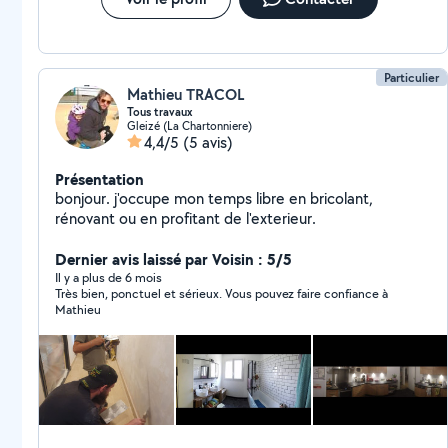
Particulier
Mathieu TRACOL
Tous travaux
Gleizé (La Chartonniere)
4,4/5
(5 avis)
Présentation
bonjour. j'occupe mon temps libre en bricolant,
rénovant ou en profitant de l'exterieur.
Dernier avis laissé par Voisin : 5/5
Il y a plus de 6 mois
Très bien, ponctuel et sérieux. Vous pouvez faire confiance à
Mathieu