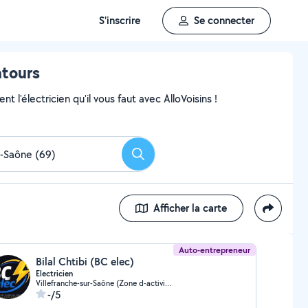
S'inscrire
Se connecter
ntours
 l'électricien qu'il vous faut avec AlloVoisins !
Rechercher
Afficher la carte
Auto-entrepreneur
Bilal Chtibi (BC elec)
Electricien
Villefranche-sur-Saône (Zone d-activite Est 1)
-/5