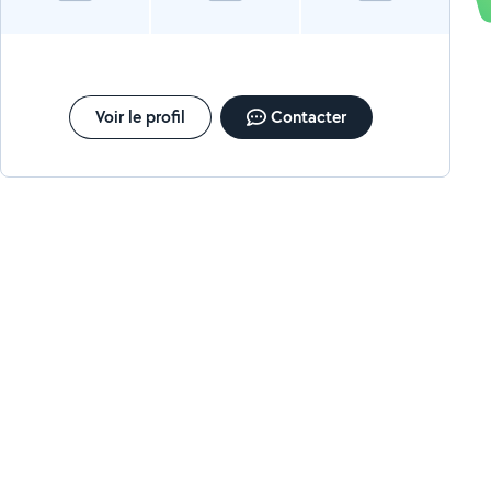
Voir le profil
Contacter