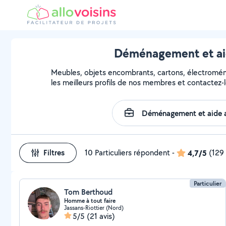
Déménagement et aid
Meubles, objets encombrants, cartons, électroména
les meilleurs profils de nos membres et contactez-l
Filtres
10 Particuliers répondent
-
4,7/5
(129 
Particulier
Tom Berthoud
Homme à tout faire
Jassans-Riottier (Nord)
5/5
(21 avis)