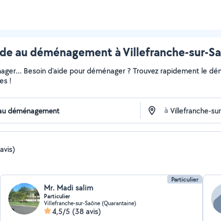
e au déménagement à Villefranche-sur-Saô
ger... Besoin d'aide pour déménager ? Trouvez rapidement le démén
es !
à
avis)
Particulier
Mr. Madi salim
Particulier
Villefranche-sur-Saône (Quarantaine)
4,5/5
(38 avis)