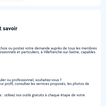
 savoir
 choix ou postez votre demande auprès de tous les membres
sionnels et particuliers, à Villefranche-sur-Saône, capables
lier ou professionnel, souhaitez-vous ?
r profil, consultez les services proposés, les photos de
s : utilisez nos outils gratuits à chaque étape de votre