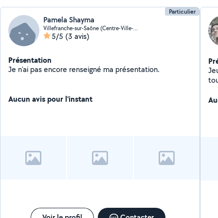
Particulier
Pamela Shayma
Villefranche-sur-Saône (Centre-Ville-Nord)
5/5
(3 avis)
Présentation
Pr
Je n'ai pas encore renseigné ma présentation.
Je
to
Aucun avis pour l'instant
Au
Voir le profil
Contacter