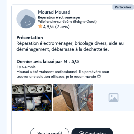
Particulier
Mourad Mourad
Réparation électroménager
Villefranche-sur-Saône (Beligny-Ouest)
4,9/5
(7 avis)
Présentation
Réparation électroménager, bricolage divers, aide au
déménagement, débarrasse à la dechetterie.
Dernier avis laissé par M : 5/5
Il y a 4 mois
Mourad a été vraiment professionnel. Il a persévéré pour
trouver une solution efficace, je le recommande 😊
Voir le profil
Contacter