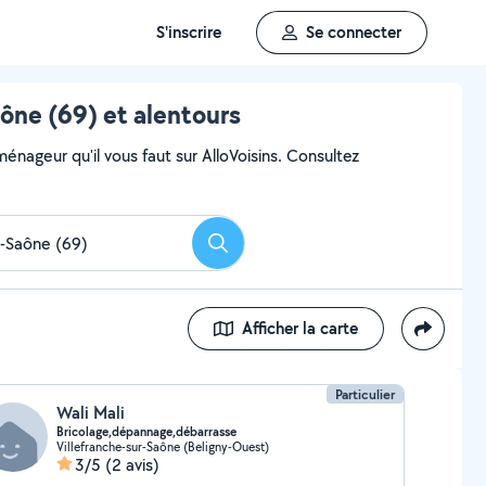
S'inscrire
Se connecter
ne (69) et alentours
ageur qu'il vous faut sur AlloVoisins. Consultez
Rechercher
Afficher la carte
Particulier
Wali Mali
Bricolage,dépannage,débarrasse
Villefranche-sur-Saône (Beligny-Ouest)
3/5
(2 avis)