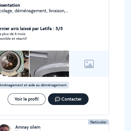
ésentation
icolage, déménagement, livraison,..
nier avis laissé par Latifa : 5/5
y a plus de 6 mois
ponible et réactif
éménagement et aide au déménagement
Voir le profil
Contacter
Particulier
Amnay silem