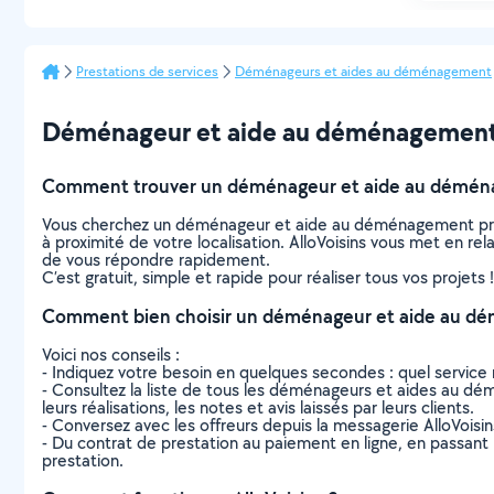
Prestations de services
Déménageurs et aides au déménagement
Déménageur et aide au déménagement à V
Comment trouver un déménageur et aide au déménag
Vous cherchez un déménageur et aide au déménagement près
à proximité de votre localisation. AlloVoisins vous met en r
de vous répondre rapidement.
C’est gratuit, simple et rapide pour réaliser tous vos projets !
Comment bien choisir un déménageur et aide au dé
Voici nos conseils :
- Indiquez votre besoin en quelques secondes : quel service 
- Consultez la liste de tous les déménageurs et aides au dém
leurs réalisations, les notes et avis laissés par leurs clients.
- Conversez avec les offreurs depuis la messagerie AlloVoisi
- Du contrat de prestation au paiement en ligne, en passant pa
prestation.