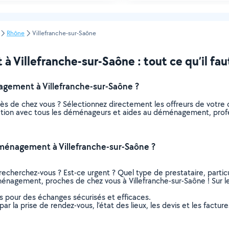
Rhône
Villefranche-sur-Saône
illefranche-sur-Saône : tout ce qu’il faut
ement à Villefranche-sur-Saône ?
 de chez vous ? Sélectionnez directement les offreurs de votre
elation avec tous les déménageurs et aides au déménagement, profes
ménagement à Villefranche-sur-Saône ?
recherchez-vous ? Est-ce urgent ? Quel type de prestataire, particu
énagement, proches de chez vous à Villefranche-sur-Saône ! Sur leu
ns pour des échanges sécurisés et efficaces.
r la prise de rendez-vous, l’état des lieux, les devis et les facture