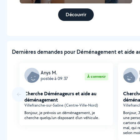
Découvrir
Dernières demandes pour Déménagement et aide au 
Anys M.
À convenir
postée à 09:37
Cherche Déménageurs et aide au
Cherche
déménagement
déména
Villefranche-sur-Saône (Centre-Ville-Nord)
Villefran
Bonjour, je prévois un déménagement, je
Bonjour, J
cherche quelqu'un disposant d'un véhicule.
une perso
cartons d
mal, qui 
selon moi