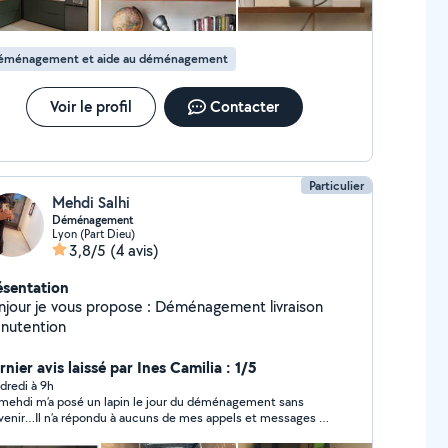
ménagements.
éménagement et aide au déménagement
Voir le profil
Contacter
Particulier
Mehdi Salhi
Déménagement
Lyon (Part Dieu)
3,8/5
(4 avis)
ésentation
njour je vous propose : Déménagement livraison
nutention
nier avis laissé par Ines Camilia : 1/5
dredi à 9h
mehdi m’a posé un lapin le jour du déménagement sans
venir…Il n’a répondu à aucuns de mes appels et messages !
 éviter