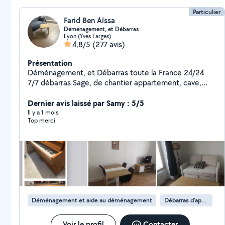
Particulier
Farid Ben Aïssa
Déménagement, et Débarras
Lyon (Yves Farges)
4,8/5
(277 avis)
Présentation
Déménagement, et Débarras toute la France 24/24
7/7 débarras Sage, de chantier appartement, cave,
Déménagement,,,, livraison
Dernier avis laissé par Samy : 5/5
Il y a 1 mois
Top merci
Déménagement et aide au déménagement
Débarras d'appartement
Voir le profil
Contacter