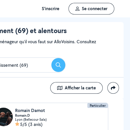
S'inscrire
Se connecter
ent (69) et alentours
ageur qu'il vous faut sur AlloVoisins. Consultez
Rechercher
Afficher la carte
Particulier
Romain Damot
Romain.D
Lyon (Bellecour-Sala)
5/5
(3 avis)