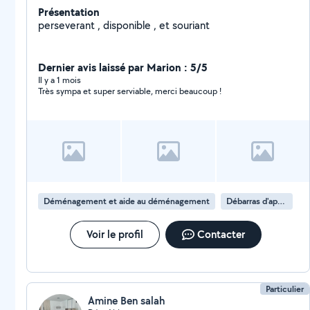
Présentation
perseverant , disponible , et souriant
Dernier avis laissé par Marion : 5/5
Il y a 1 mois
Très sympa et super serviable, merci beaucoup !
Déménagement et aide au déménagement
Débarras d'appartement
Voir le profil
Contacter
Particulier
Amine Ben salah