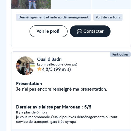
Déménagement et aide au déménagement
Port de cartons
Voir le profil
Contacter
Particulier
Oualid Badri
Lyon (Bellecour-a Gourjus)
4,8/5
(99 avis)
Présentation
Je n'ai pas encore renseigné ma présentation.
Dernier avis laissé par Marouan : 5/5
Il y a plus de 6 mois
je vous recommande Oualid pour vos déménagements ou tout
service de transport, gars très sympa