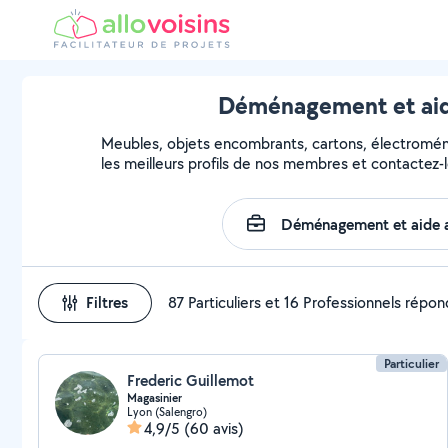
Déménagement et aide
Meubles, objets encombrants, cartons, électroména
les meilleurs profils de nos membres et contactez-l
Filtres
87 Particuliers et 16 Professionnels répo
Particulier
Frederic Guillemot
Magasinier
Lyon (Salengro)
4,9/5
(60 avis)