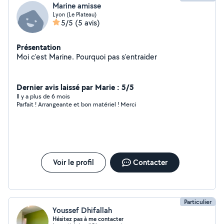
Marine amisse
Lyon (Le Plateau)
5/5
(5 avis)
Présentation
Moi c'est Marine. Pourquoi pas s'entraider
Dernier avis laissé par Marie : 5/5
Il y a plus de 6 mois
Parfait ! Arrangeante et bon matériel ! Merci
Voir le profil
Contacter
Particulier
Youssef Dhifallah
Hésitez pas à me contacter