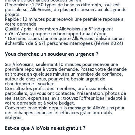
Généraliste : 1 250 types de besoins différents, tout est
possible sur AlloVoisins, du plus petit besoin aux plus grands
projets.
Rapide : 10 minutes pour recevoir une première réponse à
votre demande
Qualité / prix : 4 membres AlloVoisins sur 5* indiquent
qu’AlloVoisins propose un bon rapport qualité/prix
* Données issues d’une enquête AlloVoisins réalisée sur un
échantillon de 5 671 personnes interrogées (Février 2024)
Vous cherchez un soudeur en urgence ?
Sur AlloVoisins, seulement 10 minutes pour recevoir une
première réponse à votre demande. Postez votre demande
et trouvez en quelques minutes un membre de confiance,
autour de chez vous, pour votre besoin urgent de
chaudronnerie - soudure
Consultez les profils des membres, professionnels ou
particuliers, qui vous ont contacté. Présentation, photos de
réalisation, expertises, avis : trouvez l'offreur idéal, adapté à
votre demande et à votre budget.
Conversez ensemble depuis la messagerie AlloVoisins pour
des échanges sécurisés et efficaces grâce aux outils
intégrés.
Est-ce que AlloVoisins est gratuit ?