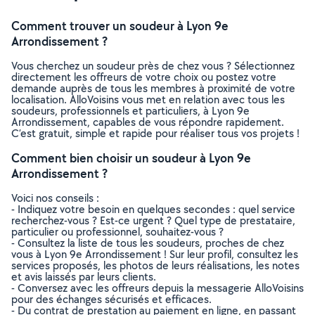
Comment trouver un soudeur à Lyon 9e
Arrondissement ?
Vous cherchez un soudeur près de chez vous ? Sélectionnez
directement les offreurs de votre choix ou postez votre
demande auprès de tous les membres à proximité de votre
localisation. AlloVoisins vous met en relation avec tous les
soudeurs, professionnels et particuliers, à Lyon 9e
Arrondissement, capables de vous répondre rapidement.
C’est gratuit, simple et rapide pour réaliser tous vos projets !
Comment bien choisir un soudeur à Lyon 9e
Arrondissement ?
Voici nos conseils :
- Indiquez votre besoin en quelques secondes : quel service
recherchez-vous ? Est-ce urgent ? Quel type de prestataire,
particulier ou professionnel, souhaitez-vous ?
- Consultez la liste de tous les soudeurs, proches de chez
vous à Lyon 9e Arrondissement ! Sur leur profil, consultez les
services proposés, les photos de leurs réalisations, les notes
et avis laissés par leurs clients.
- Conversez avec les offreurs depuis la messagerie AlloVoisins
pour des échanges sécurisés et efficaces.
- Du contrat de prestation au paiement en ligne, en passant