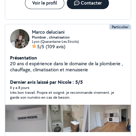
Voir le profil
Contacter
Particulier
Marco deluciani
Plombier , climatisation
Lyon (Quarantaine-Les Etroits)
5/5
(109 avis)
Présentation
20 ans d expérience dans le domaine de la plomberie ,
chauffage, climatisation et menuiserie
Dernier avis laissé par Nicole : 5/5
Il y a 8 jours
très bon travail. Propre et soigné. je recommande vivement. je
garde son numéro en cas de besoin.