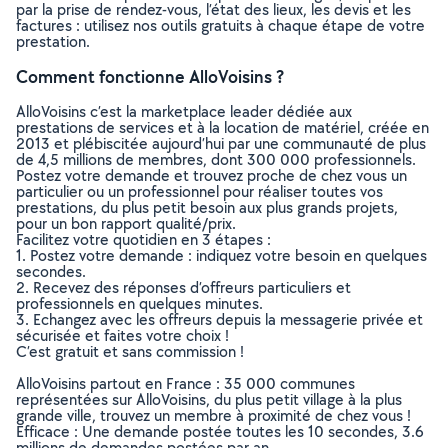
par la prise de rendez-vous, l’état des lieux, les devis et les
factures : utilisez nos outils gratuits à chaque étape de votre
prestation.
Comment fonctionne AlloVoisins ?
AlloVoisins c’est la marketplace leader dédiée aux
prestations de services et à la location de matériel, créée en
2013 et plébiscitée aujourd’hui par une communauté de plus
de 4,5 millions de membres, dont 300 000 professionnels.
Postez votre demande et trouvez proche de chez vous un
particulier ou un professionnel pour réaliser toutes vos
prestations, du plus petit besoin aux plus grands projets,
pour un bon rapport qualité/prix.
Facilitez votre quotidien en 3 étapes :
1. Postez votre demande : indiquez votre besoin en quelques
secondes.
2. Recevez des réponses d’offreurs particuliers et
professionnels en quelques minutes.
3. Echangez avec les offreurs depuis la messagerie privée et
sécurisée et faites votre choix !
C’est gratuit et sans commission !
AlloVoisins partout en France : 35 000 communes
représentées sur AlloVoisins, du plus petit village à la plus
grande ville, trouvez un membre à proximité de chez vous !
Efficace : Une demande postée toutes les 10 secondes, 3.6
millions de demandes postées par an