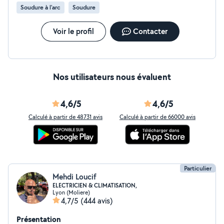
Soudure à l'arc
Soudure
Voir le profil
Contacter
Nos utilisateurs nous évaluent
4,6/5
4,6/5
Calculé à partir de 48731 avis
Calculé à partir de 66000 avis
Particulier
Mehdi Loucif
ELECTRICIEN & CLIMATISATION,
Lyon (Moliere)
4,7/5
(444 avis)
Présentation