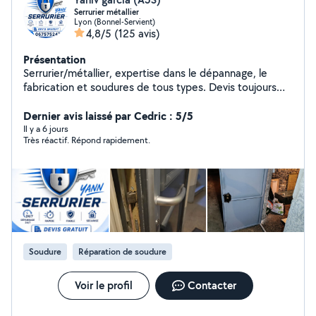
Serrurier métallier
Lyon (Bonnel-Servient)
4,8/5
(125 avis)
Présentation
Serrurier/métallier, expertise dans le dépannage, le
fabrication et soudures de tous types. Devis toujours
gratuit et intervention rapide.
Dernier avis laissé par Cedric : 5/5
Il y a 6 jours
Très réactif. Répond rapidement.
Soudure
Réparation de soudure
Voir le profil
Contacter