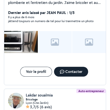
plomberie et l'entretien du jardin. J'aime bricoler et aussi
je fais des livraisons.
Dernier avis laissé par JEAN PAUL : 1/5
Il y a plus de 6 mois
játtend toujours un numero de tel pour lui tranmettre un photo
Voir le profil
Contacter
Auto-entrepreneur
Lakdar soualmia
Bricolage
Lyon (Cite-Jardin)
3,7/5
(6 avis)