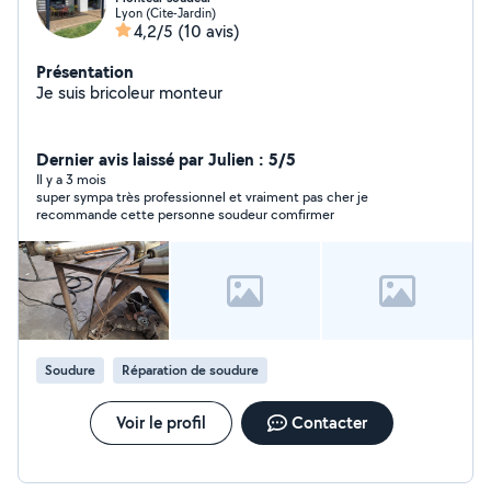
Lyon (Cite-Jardin)
4,2/5
(10 avis)
Présentation
Je suis bricoleur monteur
Dernier avis laissé par Julien : 5/5
Il y a 3 mois
super sympa très professionnel et vraiment pas cher je
recommande cette personne soudeur comfirmer
Soudure
Réparation de soudure
Voir le profil
Contacter