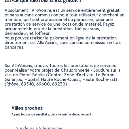
Est-ce que AlloVoisins est gratuit ?
Absolument ! AlloVoisins est un service entièrement gratuit
et sans aucune commission pour tout utilisateur cherchant un
membre, qu’il soit professionnel ou particulier, pour une
prestation de service ou une location de matériel. Payez
uniquement le prix de la prestation, fixé par vous,
demandeur, et l’offreur.
Vous pouvez réaliser le paiement en ligne de la prestation
directement sur AlloVoisins, sans aucune commission ni frais
bancaires.
Sur AlloVoisins, trouvez toutes les prestations de services
pour réaliser votre projet de Chaudronnerie - Soudure sur la
ville de Pierre-Bénite (Centre, Zone d'Activite, Le Perron-
Garanjou, Hopital, Haute Roche-Ouest, Haute Roche-Est)
(Rhône, 69540, 69600, 69230)
Villes proches
Ayant le plus de résultats, dans le même département
Soudeurs à Villeurbanne