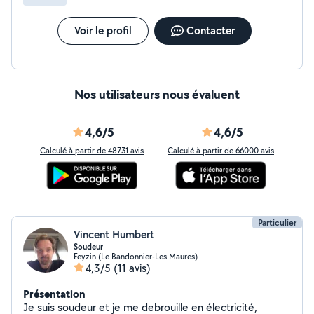
Voir le profil
Contacter
Nos utilisateurs nous évaluent
4,6/5
4,6/5
Calculé à partir de 48731 avis
Calculé à partir de 66000 avis
Particulier
Vincent Humbert
Soudeur
Feyzin (Le Bandonnier-Les Maures)
4,3/5
(11 avis)
Présentation
Je suis soudeur et je me debrouille en électricité,