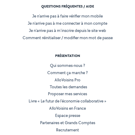
QUESTIONS FRÉQUENTES / AIDE
Je n'arrive pas à faire vérifier mon mobile
Je n'arrive pas à me connecter à mon compte
Je n'arrive pas à m'inscrire depuis le site web
Comment réinitialiser / modifier mon mot de passe
PRÉSENTATION
Qui sommes-nous ?
Comment ça marche ?
AlloVoisins Pro
Toutes les demandes
Proposer mes services
Livre « Le futur de l'économie collaborative »
AlloVoisins en France
Espace presse
Partenaires et Grands Comptes
Recrutement