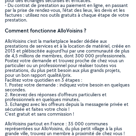
pour des échanges sécurisés et efficaces.
- Du contrat de prestation au paiement en ligne, en passant
par la prise de rendez-vous, l’état des lieux, les devis et les
factures : utilisez nos outils gratuits à chaque étape de votre
prestation.
Comment fonctionne AlloVoisins ?
AlloVoisins c’est la marketplace leader dédiée aux
prestations de services et à la location de matériel, créée en
2013 et plébiscitée aujourd’hui par une communauté de plus
de 4,5 millions de membres, dont 300 000 professionnels.
Postez votre demande et trouvez proche de chez vous un
particulier ou un professionnel pour réaliser toutes vos
prestations, du plus petit besoin aux plus grands projets,
pour un bon rapport qualité/prix.
Facilitez votre quotidien en 3 étapes :
1. Postez votre demande : indiquez votre besoin en quelques
secondes.
2. Recevez des réponses d’offreurs particuliers et
professionnels en quelques minutes.
3. Echangez avec les offreurs depuis la messagerie privée et
sécurisée et faites votre choix !
C’est gratuit et sans commission !
AlloVoisins partout en France : 35 000 communes
représentées sur AlloVoisins, du plus petit village à la plus
grande ville, trouvez un membre à proximité de chez vous !