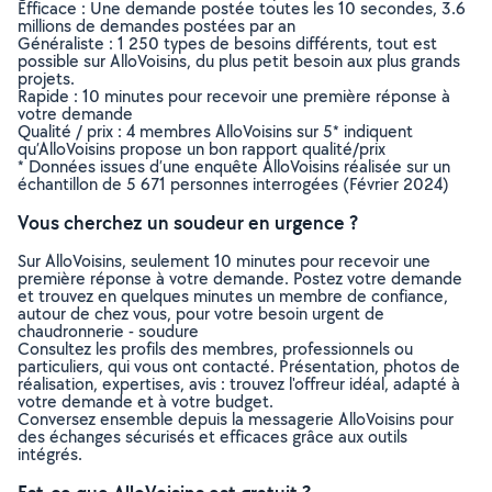
Efficace : Une demande postée toutes les 10 secondes, 3.6
millions de demandes postées par an
Généraliste : 1 250 types de besoins différents, tout est
possible sur AlloVoisins, du plus petit besoin aux plus grands
projets.
Rapide : 10 minutes pour recevoir une première réponse à
votre demande
Qualité / prix : 4 membres AlloVoisins sur 5* indiquent
qu’AlloVoisins propose un bon rapport qualité/prix
* Données issues d’une enquête AlloVoisins réalisée sur un
échantillon de 5 671 personnes interrogées (Février 2024)
Vous cherchez un soudeur en urgence ?
Sur AlloVoisins, seulement 10 minutes pour recevoir une
première réponse à votre demande. Postez votre demande
et trouvez en quelques minutes un membre de confiance,
autour de chez vous, pour votre besoin urgent de
chaudronnerie - soudure
Consultez les profils des membres, professionnels ou
particuliers, qui vous ont contacté. Présentation, photos de
réalisation, expertises, avis : trouvez l'offreur idéal, adapté à
votre demande et à votre budget.
Conversez ensemble depuis la messagerie AlloVoisins pour
des échanges sécurisés et efficaces grâce aux outils
intégrés.