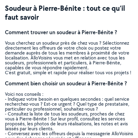
Soudeur à Pierre-Bénite : tout ce qu’il
faut savoir
Comment trouver un soudeur à Pierre-Bénite ?
Vous cherchez un soudeur près de chez vous ? Sélectionnez
directement les offreurs de votre choix ou postez votre
demande auprès de tous les membres à proximité de votre
localisation. AlloVoisins vous met en relation avec tous les
soudeurs, professionnels et particuliers, à Pierre-Bénite,
capables de vous répondre rapidement.
C’est gratuit, simple et rapide pour réaliser tous vos projets !
Comment bien choisir un soudeur à Pierre-Bénite ?
Voici nos conseils :
- Indiquez votre besoin en quelques secondes : quel service
recherchez-vous ? Est-ce urgent ? Quel type de prestataire,
particulier ou professionnel, souhaitez-vous ?
- Consultez la liste de tous les soudeurs, proches de chez
vous à Pierre-Bénite ! Sur leur profil, consultez les services
proposés, les photos de leurs réalisations, les notes et avis
laissés par leurs clients.
- Conversez avec les offreurs depuis la messagerie AlloVoisins