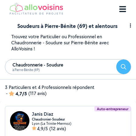
Soudeurs à Pierre-Bénite (69) et alentours
Trouvez votre Particulier ou Professionnel en
Chaudronnerie - Soudure sur Pierre-Bénite avec
AlloVoisins !
Chaudronnerie - Soudure
Reche
à Pierre-Bénite (69)
3 Particuliers et 4 Professionnels répondent
-
4,7/5
(117 avis)
Auto-entrepreneur
Janis Diaz
Chaudronier-Soudeur
Lyon (La Trinite-Mermoz)
4,9/5
(12 avis)