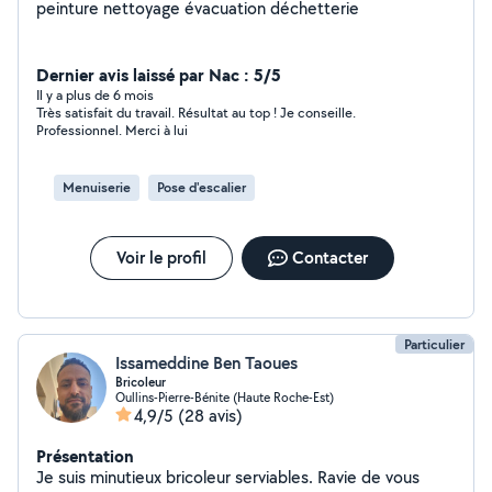
peinture nettoyage évacuation déchetterie
Dernier avis laissé par Nac : 5/5
Il y a plus de 6 mois
Très satisfait du travail. Résultat au top ! Je conseille.
Professionnel. Merci à lui
Menuiserie
Pose d'escalier
Voir le profil
Contacter
Particulier
Issameddine Ben Taoues
Bricoleur
Oullins-Pierre-Bénite (Haute Roche-Est)
4,9/5
(28 avis)
Présentation
Je suis minutieux bricoleur serviables. Ravie de vous