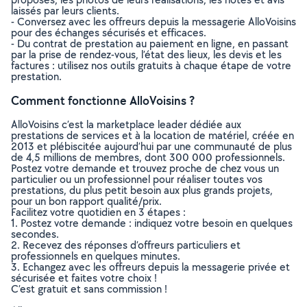
laissés par leurs clients.
- Conversez avec les offreurs depuis la messagerie AlloVoisins
pour des échanges sécurisés et efficaces.
- Du contrat de prestation au paiement en ligne, en passant
par la prise de rendez-vous, l’état des lieux, les devis et les
factures : utilisez nos outils gratuits à chaque étape de votre
prestation.
Comment fonctionne AlloVoisins ?
AlloVoisins c’est la marketplace leader dédiée aux
prestations de services et à la location de matériel, créée en
2013 et plébiscitée aujourd’hui par une communauté de plus
de 4,5 millions de membres, dont 300 000 professionnels.
Postez votre demande et trouvez proche de chez vous un
particulier ou un professionnel pour réaliser toutes vos
prestations, du plus petit besoin aux plus grands projets,
pour un bon rapport qualité/prix.
Facilitez votre quotidien en 3 étapes :
1. Postez votre demande : indiquez votre besoin en quelques
secondes.
2. Recevez des réponses d’offreurs particuliers et
professionnels en quelques minutes.
3. Echangez avec les offreurs depuis la messagerie privée et
sécurisée et faites votre choix !
C’est gratuit et sans commission !