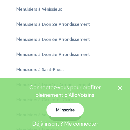
Menuisiers à Vénissieux
Menuisiers à Lyon 2e Arrondissement
Menuisiers à Lyon 6e Arrondissement
Menuisiers à Lyon 5e Arrondissement
Menuisiers à Saint-Priest
Menuisiers à Lyon 1er Arrondissement
Connectez-vous pour profiter
pleinement d'AlloVoisins
Menuisiers à Caluire-et-Cuire
M'inscrire
Menuisiers à Vaulx-en-Velin
Carte
Déjà inscrit ? Me connecter
Menuisiers à Meyzieu