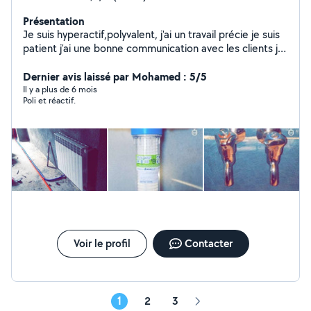
Présentation
Je suis hyperactif,polyvalent, j'ai un travail précie je suis
patient j'ai une bonne communication avec les clients je
suis créati f
Dernier avis laissé par Mohamed : 5/5
Il y a plus de 6 mois
Poli et réactif.
Voir le profil
Contacter
1
2
3
Page