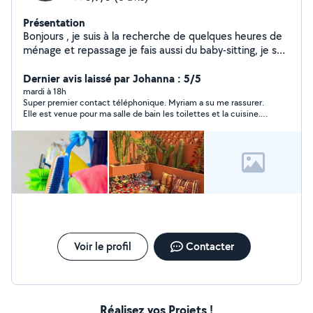
Présentation
Bonjours , je suis à la recherche de quelques heures de
ménage et repassage je fais aussi du baby-sitting, je suis
maman de 2 enfants .
Dernier avis laissé par Johanna : 5/5
mardi à 18h
Super premier contact téléphonique. Myriam a su me rassurer.
Elle est venue pour ma salle de bain les toilettes et la cuisine.
Efficace professionnelle Et en plus beau moments de
discussion Encore merci et à bientôt
Voir le profil
Contacter
Réalisez vos Projets !