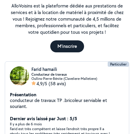
AlloVoisins est la plateforme dédiée aux prestations de
services et à la location de matériel à proximité de chez
vous ! Rejoignez notre communauté de 4,5 millions de
membres, professionnels et particuliers, et facilitez
votre quotidien pour tous vos projets !
M'inscrire
Particulier
Farid hamaili
Conducteur de travaux
Oullins-Pierre-Bénite (Claveliere-Malletiere)
4,9/5
(58 avis)
Présentation
conducteur de travaux TP .bricoleur serviable et
souriant.
Dernier avis laissé par Just : 5/5
Il y a plus de 6 mois
Farid est très compétent et laisse l'endroit très propre Il a
résolu tous les problèmes très rapidement et toujours avec le