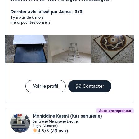
expériences acquises
Dernier avis laissé par Asma : 5/5
Il y a plus de 6 mois
merci pour tes conseils
Voir le profil
Contacter
Auto-entrepreneur
Mohiddine Kasmi (Kas serrurerie)
Serrurerie Menuiserie Electric
Irigny (Venieres)
4,5/5
(49 avis)