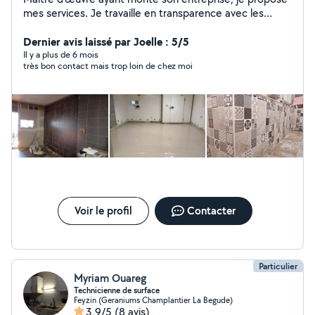
mes services. Je travaille en transparence avec les
commanditaires... Je peux être très réactif
Dernier avis laissé par Joelle : 5/5
Il y a plus de 6 mois
très bon contact mais trop loin de chez moi
Voir le profil
Contacter
Particulier
Myriam Ouareg
Technicienne de surface
Feyzin (Geraniums Champlantier La Begude)
3,9/5
(8 avis)