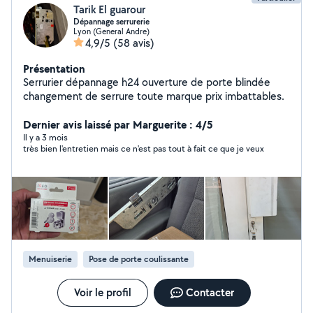
Tarik El guarour
Dépannage serrurerie
Lyon (General Andre)
4,9/5
(58 avis)
Présentation
Serrurier dépannage h24 ouverture de porte blindée
changement de serrure toute marque prix imbattables.
Dernier avis laissé par Marguerite : 4/5
Il y a 3 mois
très bien l'entretien mais ce n'est pas tout à fait ce que je veux
Menuiserie
Pose de porte coulissante
Voir le profil
Contacter