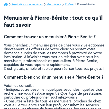
Prestations de services
Menuisiers
Rhône
Pierre-Bénite
Menuisier à Pierre-Bénite : tout ce qu’il
faut savoir
Comment trouver un menuisier à Pierre-Bénite ?
Vous cherchez un menuisier près de chez vous ? Sélectionnez
directement les offreurs de votre choix ou postez votre
demande auprès de tous les membres à proximité de votre
localisation. AlloVoisins vous met en relation avec tous les
menuisiers, professionnels et particuliers, à Pierre-Bénite,
capables de vous répondre rapidement.
C’est gratuit, simple et rapide pour réaliser tous vos projets !
Comment bien choisir un menuisier à Pierre-Bénite ?
Voici nos conseils :
- Indiquez votre besoin en quelques secondes : quel service
recherchez-vous ? Est-ce urgent ? Quel type de prestataire,
particulier ou professionnel, souhaitez-vous ?
- Consultez la liste de tous les menuisiers, proches de chez
vous à Pierre-Bénite ! Sur leur profil, consultez les services
proposés, les photos de leurs réalisations, les notes et avis