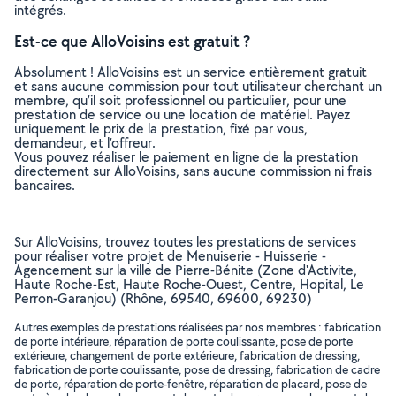
intégrés.
Est-ce que AlloVoisins est gratuit ?
Absolument ! AlloVoisins est un service entièrement gratuit
et sans aucune commission pour tout utilisateur cherchant un
membre, qu’il soit professionnel ou particulier, pour une
prestation de service ou une location de matériel. Payez
uniquement le prix de la prestation, fixé par vous,
demandeur, et l’offreur.
Vous pouvez réaliser le paiement en ligne de la prestation
directement sur AlloVoisins, sans aucune commission ni frais
bancaires.
Sur AlloVoisins, trouvez toutes les prestations de services
pour réaliser votre projet de Menuiserie - Huisserie -
Agencement sur la ville de Pierre-Bénite (Zone d'Activite,
Haute Roche-Est, Haute Roche-Ouest, Centre, Hopital, Le
Perron-Garanjou) (Rhône, 69540, 69600, 69230)
Autres exemples de prestations réalisées par nos membres : fabrication
de porte intérieure, réparation de porte coulissante, pose de porte
extérieure, changement de porte extérieure, fabrication de dressing,
fabrication de porte coulissante, pose de dressing, fabrication de cadre
de porte, réparation de porte-fenêtre, réparation de placard, pose de