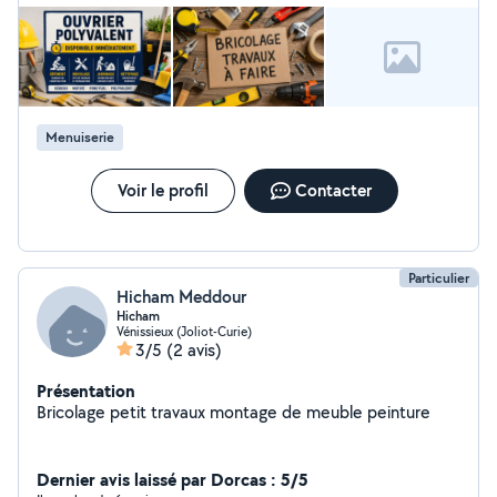
Menuiserie
Voir le profil
Contacter
Particulier
Hicham Meddour
Hicham
Vénissieux (Joliot-Curie)
3/5
(2 avis)
Présentation
Bricolage petit travaux montage de meuble peinture
Dernier avis laissé par Dorcas : 5/5