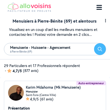
Menuisiers à Pierre-Bénite (69) et alentours
Visualisez en un coup d'œil les meilleurs menuisiers et
contactez-les ! Postez votre demande en 2 clics...
Menuiserie - Huisserie - Agencement
Reche
à Pierre-Bénite (69)
29 Particuliers et 17 Professionnels répondent
-
4,7/5
(877 avis)
Auto-entrepreneur
Karim Mdahoma (Mk Menuiserie)
Menuisier
Saint-Fons (Centre-Ville)
4,9/5
(61 avis)
Présentation