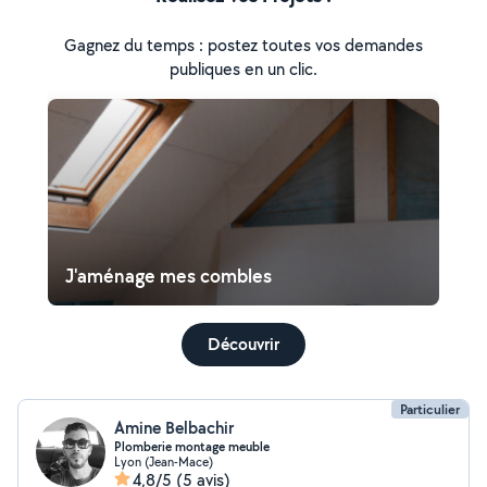
Gagnez du temps : postez toutes vos demandes
publiques en un clic.
J'aménage mes combles
Découvrir
Particulier
Amine Belbachir
Plomberie montage meuble
Lyon (Jean-Mace)
4,8/5
(5 avis)