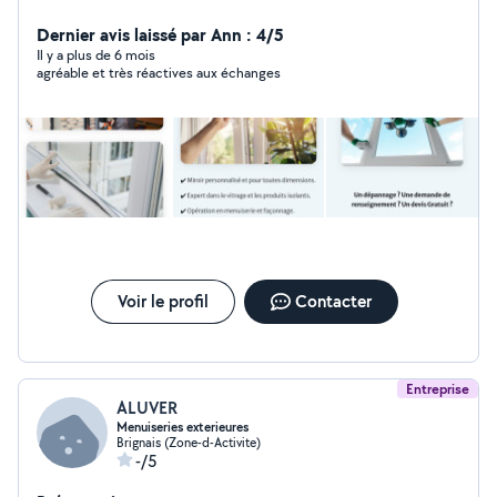
vitrage
Dernier avis laissé par Ann : 4/5
Il y a plus de 6 mois
agréable et très réactives aux échanges
Voir le profil
Contacter
Entreprise
ALUVER
Menuiseries exterieures
Brignais (Zone-d-Activite)
-/5