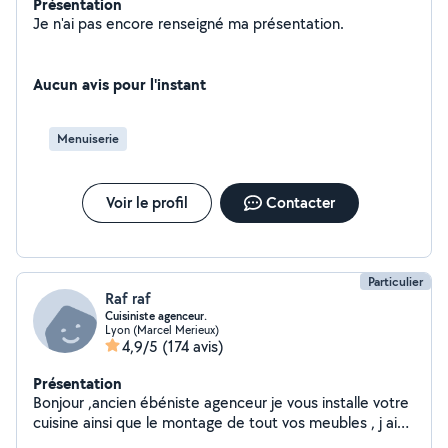
Présentation
Je n'ai pas encore renseigné ma présentation.
Aucun avis pour l'instant
Menuiserie
Voir le profil
Contacter
Particulier
Raf raf
Cuisiniste agenceur.
Lyon (Marcel Merieux)
4,9/5
(174 avis)
Présentation
Bonjour ,ancien ébéniste agenceur je vous installe votre
cuisine ainsi que le montage de tout vos meubles , j ai
20 années d'expérience dans la fabrication et le