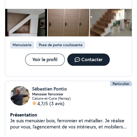
Menuiserie
Pose de porte coulissante
Voir le profil
Contacter
Particulier
Sébastien Pontio
Menuisier ferronnier
Caluire-et-Cuire (Vernay)
4,7/5
(3 avis)
Présentation
Je suis menuisier bois, ferronnier et métallier. Je réalise
pour vous, l'agencement de vos intérieurs, et mobiliers
sur mesure, permettant de meler le bois et le métal.