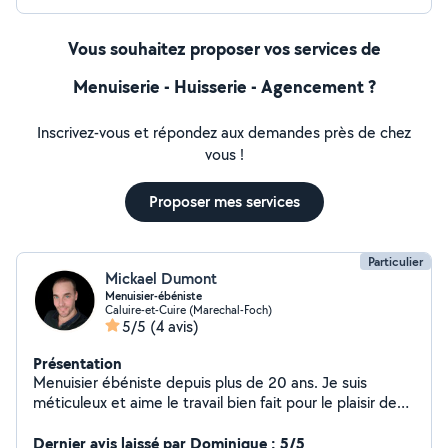
Vous souhaitez proposer vos services de
Menuiserie - Huisserie - Agencement ?
Inscrivez-vous et répondez aux demandes près de chez
vous !
Proposer mes services
Particulier
Mickael Dumont
Menuisier-ébéniste
Caluire-et-Cuire (Marechal-Foch)
5/5
(4 avis)
Présentation
Menuisier ébéniste depuis plus de 20 ans. Je suis
méticuleux et aime le travail bien fait pour le plaisir de
ma clientèle.
Dernier avis laissé par Dominique : 5/5