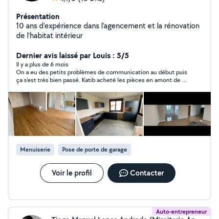
Présentation
10 ans d'expérience dans l'agencement et la rénovation
de l'habitat intérieur
Dernier avis laissé par Louis : 5/5
Il y a plus de 6 mois
On a eu des petits problèmes de communication au début puis
ça s'est très bien passé. Katib acheté les pièces en amont de la
prestation, il était sur place à l'heure prévue, a fait du bon
travail (découpe de 2 plans de travail en bois brut) & nous a
aidés à remettre du mobilier en place. Bref, nickel, bon rapport
qualité / prix. Nous prévoyons de refaire un ou 2 prestations
ensemble.
Menuiserie
Pose de porte de garage
Voir le profil
Contacter
Auto-entrepreneur