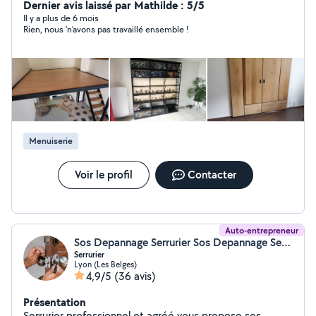
Dernier avis laissé par Mathilde : 5/5
Il y a plus de 6 mois
Rien, nous 'n'avons pas travaillé ensemble !
Menuiserie
Voir le profil
Contacter
Auto-entrepreneur
Sos Depannage Serrurier Sos Depannage Serrurier (sos dépannage serrurier 69)
Serrurier
Lyon (Les Belges)
4,9/5
(36 avis)
Présentation
Serrurier professionnel et agréé vous propose ses