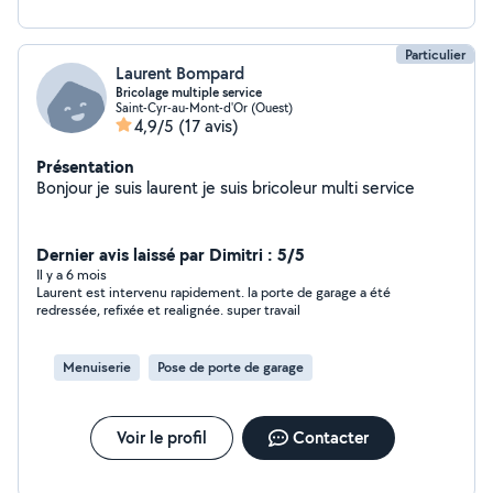
Particulier
Laurent Bompard
Bricolage multiple service
Saint-Cyr-au-Mont-d'Or (Ouest)
4,9/5
(17 avis)
Présentation
Bonjour je suis laurent je suis bricoleur multi service
Dernier avis laissé par Dimitri : 5/5
Il y a 6 mois
Laurent est intervenu rapidement. la porte de garage a été
redressée, refixée et realignée. super travail
Menuiserie
Pose de porte de garage
Voir le profil
Contacter