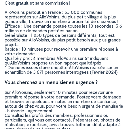
C’est gratuit et sans commission !
AlloVoisins partout en France : 35 000 communes
représentées sur AlloVoisins, du plus petit village à la plus
grande ville, trouvez un membre à proximité de chez vous !
Efficace : Une demande postée toutes les 10 secondes, 3.6
millions de demandes postées par an
Généraliste : 1 250 types de besoins différents, tout est
possible sur AlloVoisins, du plus petit besoin aux plus grands
projets.
Rapide : 10 minutes pour recevoir une première réponse à
votre demande
Qualité / prix : 4 membres AlloVoisins sur 5* indiquent
qu’AlloVoisins propose un bon rapport qualité/prix
* Données issues d’une enquête AlloVoisins réalisée sur un
échantillon de 5 671 personnes interrogées (Février 2024)
Vous cherchez un menuisier en urgence ?
Sur AlloVoisins, seulement 10 minutes pour recevoir une
première réponse à votre demande. Postez votre demande
et trouvez en quelques minutes un membre de confiance,
autour de chez vous, pour votre besoin urgent de menuiserie
- huisserie - agencement
Consultez les profils des membres, professionnels ou
particuliers, qui vous ont contacté. Présentation, photos de
réalisation, expertises, avis : trouvez l'offreur idéal, adapté à