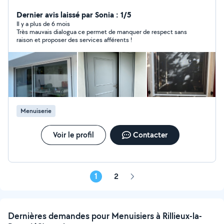
Dernier avis laissé par Sonia : 1/5
Il y a plus de 6 mois
Très mauvais dialogua ce permet de manquer de respect sans
raison et proposer des services afférents !
Menuiserie
Voir le profil
Contacter
1
2
Page
suivante
Dernières demandes pour Menuisiers à Rillieux-la-