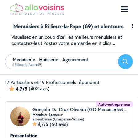
Menuisiers à Rillieux-la-Pape (69) et alentours
Visualisez en un coup d'œil les meilleurs menuisiers et
contactez-les ! Postez votre demande en 2 clics...
Menuiserie - Huisserie - Agencement
Reche
à Rillieux-la-Pape (69)
17 Particuliers et 19 Professionnels répondent
-
4,7/5
(402 avis)
Auto-entrepreneur
Gonçalo Da Cruz Oliveira (GO Menuiserie&Agencement)
Menuisier Agenceur
Villeurbanne (Charpenne-Wilson)
4,7/5
(60 avis)
Présentation