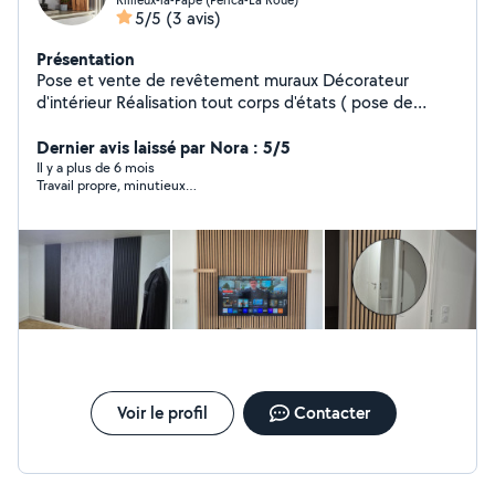
5/5
(3 avis)
Présentation
Pose et vente de revêtement muraux Décorateur
d'intérieur Réalisation tout corps d'états ( pose de
placo, sols , peinture...)
Dernier avis laissé par Nora : 5/5
Il y a plus de 6 mois
Travail propre, minutieux…
Voir le profil
Contacter