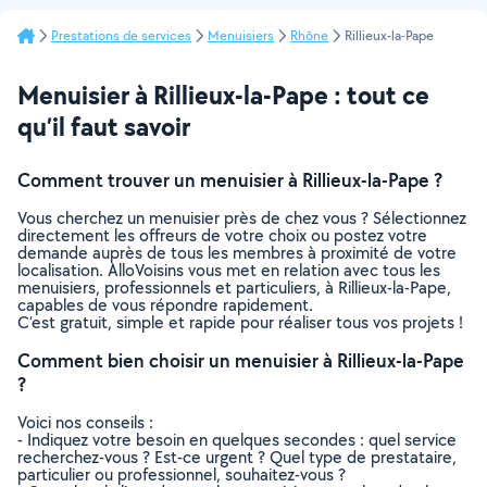
Prestations de services
Menuisiers
Rhône
Rillieux-la-Pape
Menuisier à Rillieux-la-Pape : tout ce
qu’il faut savoir
Comment trouver un menuisier à Rillieux-la-Pape ?
Vous cherchez un menuisier près de chez vous ? Sélectionnez
directement les offreurs de votre choix ou postez votre
demande auprès de tous les membres à proximité de votre
localisation. AlloVoisins vous met en relation avec tous les
menuisiers, professionnels et particuliers, à Rillieux-la-Pape,
capables de vous répondre rapidement.
C’est gratuit, simple et rapide pour réaliser tous vos projets !
Comment bien choisir un menuisier à Rillieux-la-Pape
?
Voici nos conseils :
- Indiquez votre besoin en quelques secondes : quel service
recherchez-vous ? Est-ce urgent ? Quel type de prestataire,
particulier ou professionnel, souhaitez-vous ?