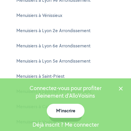
Menuisiers à Lyon 9e Arrondissement
Menuisiers à Vénissieux
Menuisiers à Lyon 2e Arrondissement
Menuisiers à Lyon 6e Arrondissement
Menuisiers à Lyon 5e Arrondissement
Menuisiers à Saint-Priest
Connectez-vous pour profiter
Menuisiers à Lyon 1er Arrondissement
pleinement d'AlloVoisins
Menuisiers à Caluire-et-Cuire
M'inscrire
Carte
Menuisiers à Vaulx-en-Velin
Déjà inscrit ? Me connecter