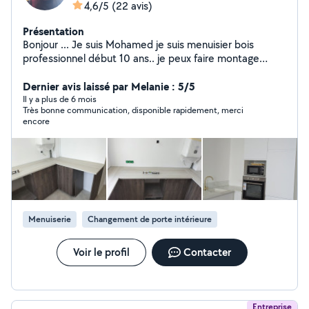
4,6/5
(22 avis)
Présentation
Bonjour ... Je suis Mohamed je suis menuisier bois
professionnel début 10 ans.. je peux faire montage
meuble pose de cuisine plus un petit bricolage
Dernier avis laissé par Melanie : 5/5
Il y a plus de 6 mois
Très bonne communication, disponible rapidement, merci
encore
Menuiserie
Changement de porte intérieure
Voir le profil
Contacter
Entreprise