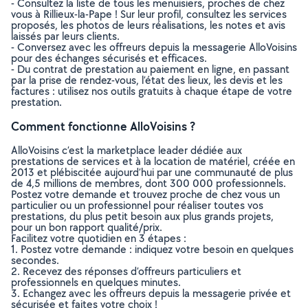
- Consultez la liste de tous les menuisiers, proches de chez
vous à Rillieux-la-Pape ! Sur leur profil, consultez les services
proposés, les photos de leurs réalisations, les notes et avis
laissés par leurs clients.
- Conversez avec les offreurs depuis la messagerie AlloVoisins
pour des échanges sécurisés et efficaces.
- Du contrat de prestation au paiement en ligne, en passant
par la prise de rendez-vous, l’état des lieux, les devis et les
factures : utilisez nos outils gratuits à chaque étape de votre
prestation.
Comment fonctionne AlloVoisins ?
AlloVoisins c’est la marketplace leader dédiée aux
prestations de services et à la location de matériel, créée en
2013 et plébiscitée aujourd’hui par une communauté de plus
de 4,5 millions de membres, dont 300 000 professionnels.
Postez votre demande et trouvez proche de chez vous un
particulier ou un professionnel pour réaliser toutes vos
prestations, du plus petit besoin aux plus grands projets,
pour un bon rapport qualité/prix.
Facilitez votre quotidien en 3 étapes :
1. Postez votre demande : indiquez votre besoin en quelques
secondes.
2. Recevez des réponses d’offreurs particuliers et
professionnels en quelques minutes.
3. Echangez avec les offreurs depuis la messagerie privée et
sécurisée et faites votre choix !