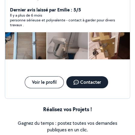
cordialement Société Multi Sevice Habitat
Dernier avis laissé par Emilie : 5/5
Il y a plus de 6 mois
personne sérieuse et polyvalente - contact à garder pour divers
travaux .
Voir le profil
Contacter
Réalisez vos Projets !
Gagnez du temps : postez toutes vos demandes
publiques en un clic.