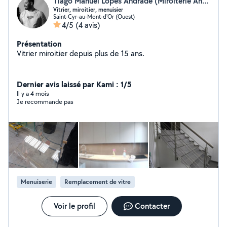
Tiago Manuel Lopes Andrade (Miroiterie Andrade)
Vitrier, miroitier, menuisier
Saint-Cyr-au-Mont-d'Or (Ouest)
4/5
(4 avis)
Présentation
Vitrier miroitier depuis plus de 15 ans.
Dernier avis laissé par Kami : 1/5
Il y a 4 mois
Je recommande pas
Menuiserie
Remplacement de vitre
Voir le profil
Contacter