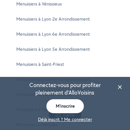
Menuisiers à Vénissieux
Menuisiers à Lyon 2e Arrondissement
Menuisiers à Lyon 6e Arrondissement
Menuisiers à Lyon 5e Arrondissement
Menuisiers à Saint-Priest
Menuisiers à Lyon 1er Arrondissement
Connectez-vous pour profiter
pleinement d'AlloVoisins
Menuisiers à Caluire-et-Cuire
M'inscrire
Menuisiers à Vaulx-en-Velin
Carte
Déjà inscrit ? Me connecter
Menuisiers à Meyzieu