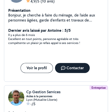
4,9/5
(10 avis)
Présentation
Bonjour, je cherche à faire du ménage, de l'aide aux
personnes âgées, garde d'enfants et travaux de
peinture, serrurerie, montage de meubles, jardinage.
Dernier avis laissé par Antoine : 5/5
Il y a plus de 6 mois
Excellent en tout points, personne agréable et très
compétente un plaisir je refais appel à ses services !
Voir le profil
Contacter
Entreprise
Cp Gestion Services
Aides à la personnes
Lyon (Mutualite-Liberte)
-/5