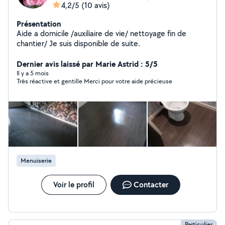
4,2/5
(10 avis)
Présentation
Aide a domicile /auxiliaire de vie/ nettoyage fin de
chantier/ Je suis disponible de suite.
Dernier avis laissé par Marie Astrid : 5/5
Il y a 5 mois
Très réactive et gentille Merci pour votre aide précieuse
Menuiserie
Voir le profil
Contacter
Particulier