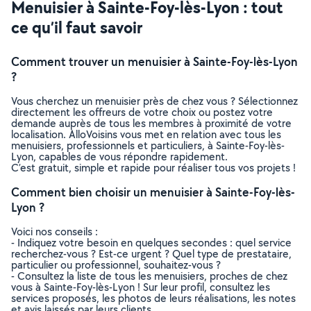
Menuisier à Sainte-Foy-lès-Lyon : tout
ce qu’il faut savoir
Comment trouver un menuisier à Sainte-Foy-lès-Lyon
?
Vous cherchez un menuisier près de chez vous ? Sélectionnez
directement les offreurs de votre choix ou postez votre
demande auprès de tous les membres à proximité de votre
localisation. AlloVoisins vous met en relation avec tous les
menuisiers, professionnels et particuliers, à Sainte-Foy-lès-
Lyon, capables de vous répondre rapidement.
C’est gratuit, simple et rapide pour réaliser tous vos projets !
Comment bien choisir un menuisier à Sainte-Foy-lès-
Lyon ?
Voici nos conseils :
- Indiquez votre besoin en quelques secondes : quel service
recherchez-vous ? Est-ce urgent ? Quel type de prestataire,
particulier ou professionnel, souhaitez-vous ?
- Consultez la liste de tous les menuisiers, proches de chez
vous à Sainte-Foy-lès-Lyon ! Sur leur profil, consultez les
services proposés, les photos de leurs réalisations, les notes
et avis laissés par leurs clients.