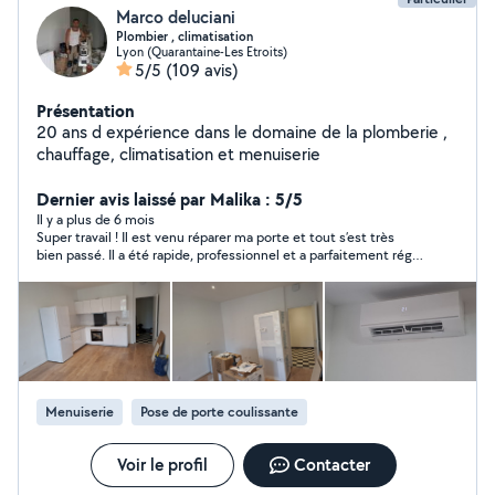
Marco deluciani
Plombier , climatisation
Lyon (Quarantaine-Les Etroits)
5/5
(109 avis)
Présentation
20 ans d expérience dans le domaine de la plomberie ,
chauffage, climatisation et menuiserie
Dernier avis laissé par Malika : 5/5
Il y a plus de 6 mois
Super travail ! Il est venu réparer ma porte et tout s’est très
bien passé. Il a été rapide, professionnel et a parfaitement réglé
le problème. Je recommande vivement !"
Menuiserie
Pose de porte coulissante
Voir le profil
Contacter