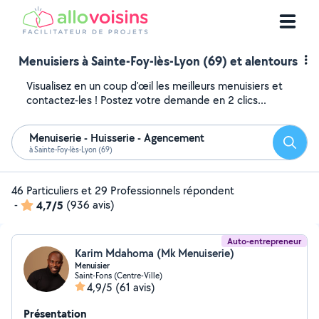
Menuisiers à Sainte-Foy-lès-Lyon (69) et alentours
Visualisez en un coup d'œil les meilleurs menuisiers et
contactez-les ! Postez votre demande en 2 clics...
Menuiserie - Huisserie - Agencement
Reche
à Sainte-Foy-lès-Lyon (69)
46 Particuliers et 29 Professionnels répondent
-
4,7/5
(936 avis)
Auto-entrepreneur
Karim Mdahoma (Mk Menuiserie)
Menuisier
Saint-Fons (Centre-Ville)
4,9/5
(61 avis)
Présentation