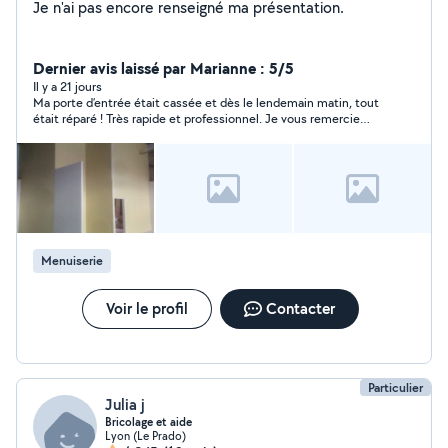
Je n'ai pas encore renseigné ma présentation.
Dernier avis laissé par Marianne : 5/5
Il y a 21 jours
Ma porte d’entrée était cassée et dès le lendemain matin, tout
était réparé ! Très rapide et professionnel. Je vous remercie
pour tout !
Menuiserie
Voir le profil
Contacter
Particulier
Julia j
Bricolage et aide
Lyon (Le Prado)