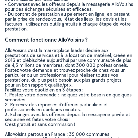
- Conversez avec les offreurs depuis la messagerie AlloVoisins
pour des échanges sécurisés et efficaces.
- Du contrat de prestation au paiement en ligne, en passant
par la prise de rendez-vous, l’état des lieux, les devis et les
factures : utilisez nos outils gratuits à chaque étape de votre
prestation.
Comment fonctionne AlloVoisins ?
AlloVoisins c’est la marketplace leader dédiée aux
prestations de services et à la location de matériel, créée en
2013 et plébiscitée aujourd’hui par une communauté de plus
de 4,5 millions de membres, dont 300 000 professionnels.
Postez votre demande et trouvez proche de chez vous un
particulier ou un professionnel pour réaliser toutes vos
prestations, du plus petit besoin aux plus grands projets,
pour un bon rapport qualité/prix.
Facilitez votre quotidien en 3 étapes :
1. Postez votre demande : indiquez votre besoin en quelques
secondes.
2. Recevez des réponses d’offreurs particuliers et
professionnels en quelques minutes.
3. Echangez avec les offreurs depuis la messagerie privée et
sécurisée et faites votre choix !
C’est gratuit et sans commission !
AlloVoisins partout en France : 35 000 communes