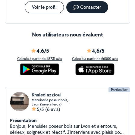
Voir le profil
Contacter
Nos utilisateurs nous évaluent
4,6/5
4,6/5
Calculé à partir de 48731 avis
Calculé à partir de 66000 avis
Particulier
Khaled azzioui
Menuiserie poseur bois,
Lyon (Saxe-Vileroy)
5/5
(6 avis)
Présentation
Bonjour, Menuisier poseur bois sur Lvon et alentours,
sérieux, soigneux et réactif. J'interviens avec plaisir pour