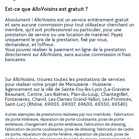
Est-ce que AlloVoisins est gratuit ?
Absolument ! AlloVoisins est un service entièrement gratuit
et sans aucune commission pour tout utilisateur cherchant un
membre, qu’il soit professionnel ou particulier, pour une
prestation de service ou une location de matériel. Payez
uniquement le prix de la prestation, fixé par vous,
demandeur, et l’offreur.
Vous pouvez réaliser le paiement en ligne de la prestation
directement sur AlloVoisins, sans aucune commission ni frais
bancaires.
Sur AlloVoisins, trouvez toutes les prestations de services
pour réaliser votre projet de Menuiserie - Huisserie -
Agencement sur la ville de Sainte-Foy-lès-Lyon (La-Graviere
Beaunant, Centre, Les-Balmes, Plan-du-Loup, Chantegrillet,
Fontanieres, Chavril, Les-Dames Grand-Vallon, Les-Provinces,
Saint-Luc) (Rhône, 69005, 69007, 69600, 69350, 69340)
Autres exemples de prestations réalisées par nos membres : fabrication
de porte intérieure, réparation de porte coulissante, pose de porte
extérieure, changement de porte extérieure, fabrication de dressing,
fabrication de porte coulissante, pose de dressing, fabrication de cadre
de porte, réparation de porte-fenêtre, réparation de placard, pose de