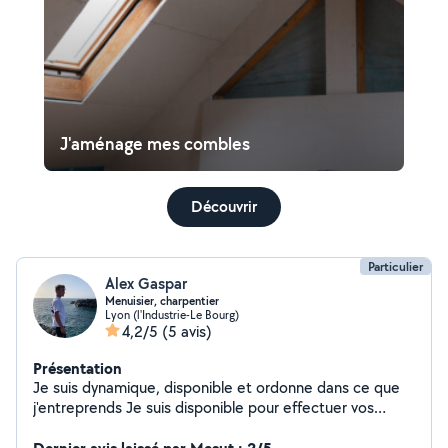
J'aménage mes combles
Découvrir
Particulier
Alex Gaspar
Menuisier, charpentier
Lyon (l'Industrie-Le Bourg)
4,2/5
(5 avis)
Présentation
Je suis dynamique, disponible et ordonne dans ce que
j'entreprends Je suis disponible pour effectuer vos
travaux.