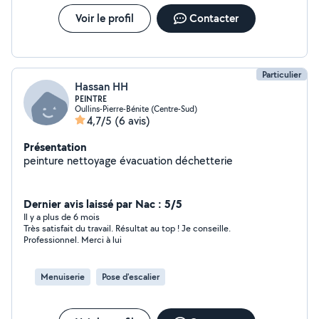
Voir le profil
Contacter
Particulier
Hassan HH
PEINTRE
Oullins-Pierre-Bénite (Centre-Sud)
4,7/5
(6 avis)
Présentation
peinture nettoyage évacuation déchetterie
Dernier avis laissé par Nac : 5/5
Il y a plus de 6 mois
Très satisfait du travail. Résultat au top ! Je conseille.
Professionnel. Merci à lui
Menuiserie
Pose d'escalier