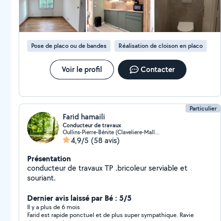
Pose de placo ou de bandes
Réalisation de cloison en placo
Voir le profil
Contacter
Particulier
Farid hamaili
Conducteur de travaux
Oullins-Pierre-Bénite (Claveliere-Malletiere)
4,9/5
(58 avis)
Présentation
conducteur de travaux TP .bricoleur serviable et
souriant.
Dernier avis laissé par Bé : 5/5
Il y a plus de 6 mois
Farid est rapide ponctuel et de plus super sympathique. Ravie