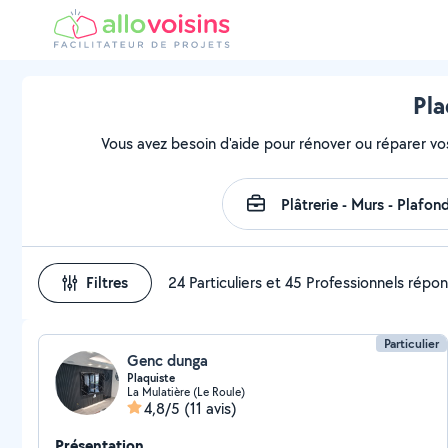
Pla
Vous avez besoin d'aide pour rénover ou réparer vo
Filtres
24 Particuliers et 45 Professionnels répo
Particulier
Genc dunga
Plaquiste
La Mulatière (Le Roule)
4,8/5
(11 avis)
Présentation