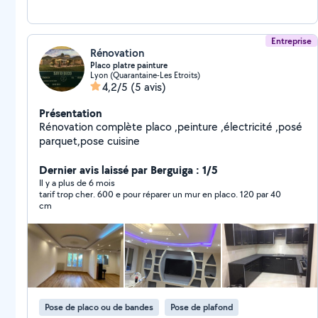
Entreprise
Rénovation
Placo platre painture
Lyon (Quarantaine-Les Etroits)
4,2/5
(5 avis)
Présentation
Rénovation complète placo ,peinture ,électricité ,posé
parquet,pose cuisine
Dernier avis laissé par Berguiga : 1/5
Il y a plus de 6 mois
tarif trop cher. 600 e pour réparer un mur en placo. 120 par 40
cm
Pose de placo ou de bandes
Pose de plafond