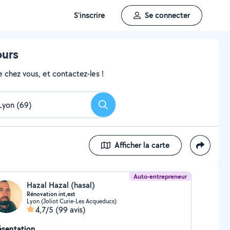
S'inscrire
Se connecter
ours
 chez vous, et contactez-les !
Rechercher
Afficher la carte
Auto-entrepreneur
Hazal Hazal (hasal)
Rénovation int,ext
Lyon (Joliot Curie-Les Acqueducs)
4,7/5
(99 avis)
ésentation