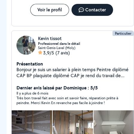
Voir le profil
Contacter
Particulier
Kevin tissot
Professionnel dans le détail
Saint-Genis-Laval (Moly)
3,9/5
(7 avis)
Présentation
Bonjour je suis un salarier à plein temps Peintre diplômé
CAP BP plaquiste diplômé CAP je rend du travail de
qualité avec de la peinture professionnel que je fournis
Dernier avis laissé par Dominique : 5/5
Il y a plus de 6 mois
Très bon travail fait avec soin et savoir faire, réparation prête à
peindre. Merci Kevin En revanche pas facile à joindre !