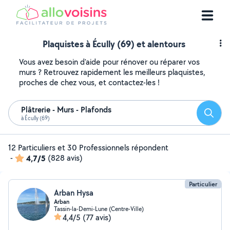
Plaquistes à Écully (69) et alentours
Vous avez besoin d'aide pour rénover ou réparer vos
murs ? Retrouvez rapidement les meilleurs plaquistes,
proches de chez vous, et contactez-les !
Plâtrerie - Murs - Plafonds
Reche
à Écully (69)
12 Particuliers et 30 Professionnels répondent
-
4,7/5
(828 avis)
Particulier
Arban Hysa
Arban
Tassin-la-Demi-Lune (Centre-Ville)
4,4/5
(77 avis)