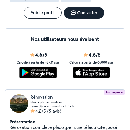
Voir le profil
Contacter
Nos utilisateurs nous évaluent
4,6/5
4,6/5
Calculé à partir de 48731 avis
Calculé à partir de 66000 avis
Entreprise
Rénovation
Placo platre painture
Lyon (Quarantaine-Les Etroits)
4,2/5
(5 avis)
Présentation
Rénovation complète placo ,peinture ,électricité ,posé