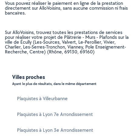
Vous pouvez réaliser le paiement en ligne de la prestation
directement sur AlloVoisins, sans aucune commission ni frais
bancaires.
Sur AlloVoisins, trouvez toutes les prestations de services
pour réaliser votre projet de Plâtrerie - Murs - Plafonds sur la
ville de Écully (Les-Sources, Valvert, Le-Perollier, Vivier,
Charlier, Les-Serres-Tronchon, Vianney, Pole Enseignement-
Recherche, Centre) (Rhône, 69130, 69160)
Villes proches
Ayant le plus de résultats, dans le même département
Plaquistes à Villeurbanne
Plaquistes à Lyon 7e Arrondissement
Plaquistes à Lyon 3e Arrondissement