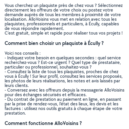
Vous cherchez un plaquiste près de chez vous ? Sélectionnez
directement les offreurs de votre choix ou postez votre
demande auprès de tous les membres à proximité de votre
localisation. AlloVoisins vous met en relation avec tous les
plaquistes, professionnels et particuliers, à Écully, capables
de vous répondre rapidement.
C’est gratuit, simple et rapide pour réaliser tous vos projets !
Comment bien choisir un plaquiste à Écully ?
Voici nos conseils :
- Indiquez votre besoin en quelques secondes : quel service
recherchez-vous ? Est-ce urgent ? Quel type de prestataire,
particulier ou professionnel, souhaitez-vous ?
- Consultez la liste de tous les plaquistes, proches de chez
vous à Écully ! Sur leur profil, consultez les services proposés,
les photos de leurs réalisations, les notes et avis laissés par
leurs clients.
- Conversez avec les offreurs depuis la messagerie AlloVoisins
pour des échanges sécurisés et efficaces.
- Du contrat de prestation au paiement en ligne, en passant
par la prise de rendez-vous, l’état des lieux, les devis et les
factures : utilisez nos outils gratuits à chaque étape de votre
prestation.
Comment fonctionne AlloVoisins ?