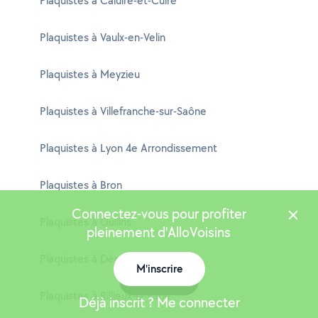
Plaquistes à Caluire-et-Cuire
Plaquistes à Vaulx-en-Velin
Plaquistes à Meyzieu
Plaquistes à Villefranche-sur-Saône
Plaquistes à Lyon 4e Arrondissement
Plaquistes à Bron
Connectez-vous pour profiter
Plaquistes à Oullins
pleinement d'AlloVoisins
Plaquistes à Décines-Charpieu
M'inscrire
Carte
Plaquistes à Rillieux-la-Pape
Déjà inscrit ? Me connecter