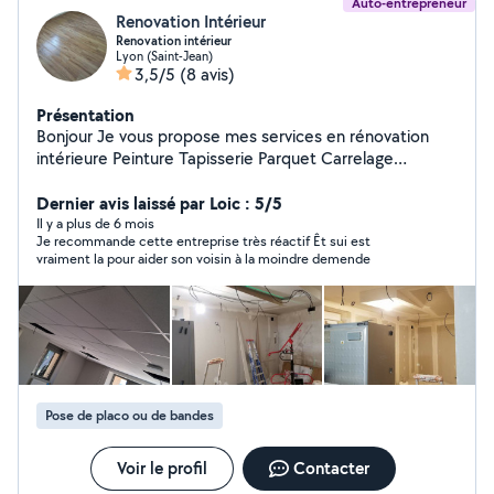
Auto-entrepreneur
Renovation Intérieur
Renovation intérieur
Lyon (Saint-Jean)
3,5/5
(8 avis)
Présentation
Bonjour Je vous propose mes services en rénovation
intérieure Peinture Tapisserie Parquet Carrelage
Démolition Devis gratuit A vôtre service
Dernier avis laissé par Loic : 5/5
Il y a plus de 6 mois
Je recommande cette entreprise très réactif Êt sui est
vraiment la pour aider son voisin à la moindre demende
Pose de placo ou de bandes
Voir le profil
Contacter