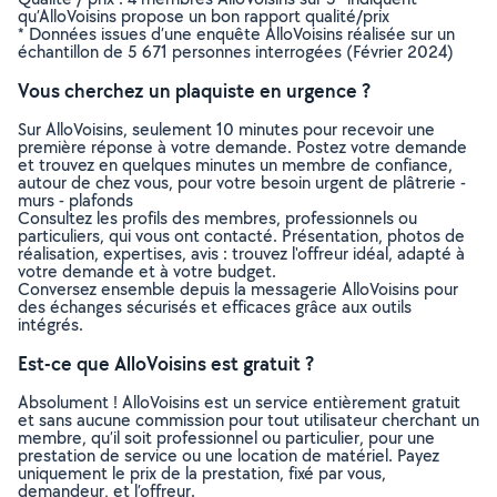
qu’AlloVoisins propose un bon rapport qualité/prix
* Données issues d’une enquête AlloVoisins réalisée sur un
échantillon de 5 671 personnes interrogées (Février 2024)
Vous cherchez un plaquiste en urgence ?
Sur AlloVoisins, seulement 10 minutes pour recevoir une
première réponse à votre demande. Postez votre demande
et trouvez en quelques minutes un membre de confiance,
autour de chez vous, pour votre besoin urgent de plâtrerie -
murs - plafonds
Consultez les profils des membres, professionnels ou
particuliers, qui vous ont contacté. Présentation, photos de
réalisation, expertises, avis : trouvez l'offreur idéal, adapté à
votre demande et à votre budget.
Conversez ensemble depuis la messagerie AlloVoisins pour
des échanges sécurisés et efficaces grâce aux outils
intégrés.
Est-ce que AlloVoisins est gratuit ?
Absolument ! AlloVoisins est un service entièrement gratuit
et sans aucune commission pour tout utilisateur cherchant un
membre, qu’il soit professionnel ou particulier, pour une
prestation de service ou une location de matériel. Payez
uniquement le prix de la prestation, fixé par vous,
demandeur, et l’offreur.