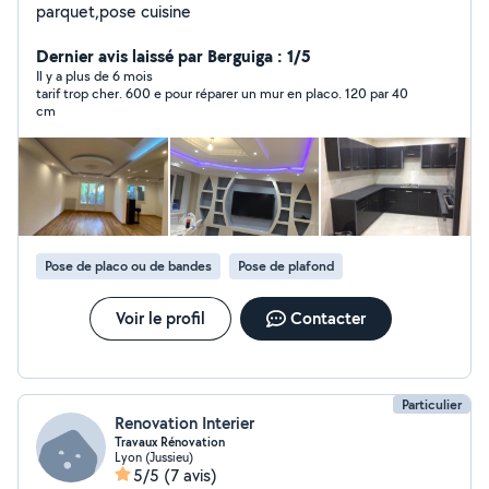
parquet,pose cuisine
Dernier avis laissé par Berguiga : 1/5
Il y a plus de 6 mois
tarif trop cher. 600 e pour réparer un mur en placo. 120 par 40
cm
Pose de placo ou de bandes
Pose de plafond
Voir le profil
Contacter
Particulier
Renovation Interier
Travaux Rénovation
Lyon (Jussieu)
5/5
(7 avis)