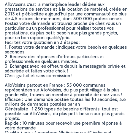
AlloVoisins c’est la marketplace leader dédiée aux
prestations de services et à la location de matériel, créée en
2013 et plébiscitée aujourd’hui par une communauté de plus
de 4,5 millions de membres, dont 300 000 professionnels.
Postez votre demande et trouvez proche de chez vous un
particulier ou un professionnel pour réaliser toutes vos
prestations, du plus petit besoin aux plus grands projets,
pour un bon rapport qualité/prix.
Facilitez votre quotidien en 3 étapes :
1. Postez votre demande : indiquez votre besoin en quelques
secondes.
2. Recevez des réponses d’offreurs particuliers et
professionnels en quelques minutes.
3. Echangez avec les offreurs depuis la messagerie privée et
sécurisée et faites votre choix !
C’est gratuit et sans commission !
AlloVoisins partout en France : 35 000 communes
représentées sur AlloVoisins, du plus petit village à la plus
grande ville, trouvez un membre à proximité de chez vous !
Efficace : Une demande postée toutes les 10 secondes, 3.6
millions de demandes postées par an
Généraliste : 1 250 types de besoins différents, tout est
possible sur AlloVoisins, du plus petit besoin aux plus grands
projets.
Rapide : 10 minutes pour recevoir une première réponse à
votre demande
Qualité / prix : 4 membres AlloVoisins sur 5* indiquent