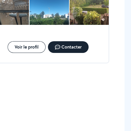
Voir le profil
Contacter