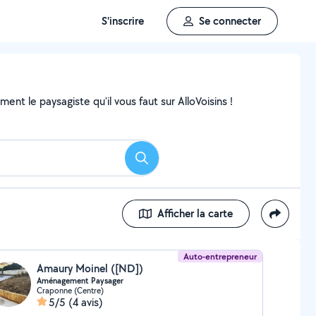
S'inscrire
Se connecter
nt le paysagiste qu'il vous faut sur AlloVoisins !
Rechercher
Afficher la carte
Auto-entrepreneur
Amaury Moinel ([ND])
Aménagement Paysager
Craponne (Centre)
5/5
(4 avis)