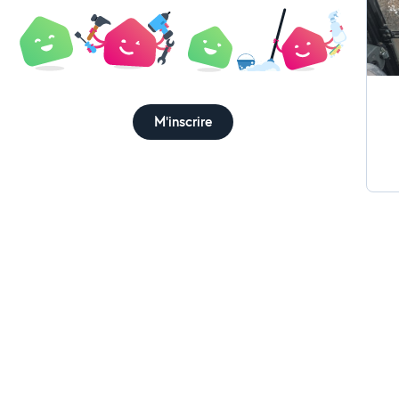
M'inscrire