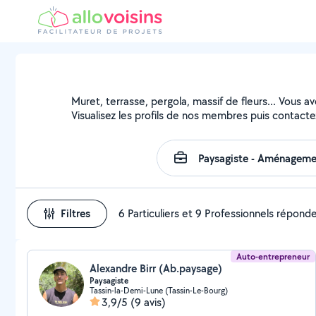
Muret, terrasse, pergola, massif de fleurs... Vous a
Visualisez les profils de nos membres puis contactez
Filtres
6 Particuliers et 9 Professionnels répond
Auto-entrepreneur
Alexandre Birr (Ab.paysage)
Paysagiste
Tassin-la-Demi-Lune (Tassin-Le-Bourg)
3,9/5
(9 avis)