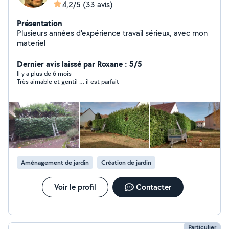
4,2/5
(33 avis)
Présentation
Plusieurs années d'expérience travail sérieux, avec mon
materiel
Dernier avis laissé par Roxane : 5/5
Il y a plus de 6 mois
Très aimable et gentil … il est parfait
Aménagement de jardin
Création de jardin
Voir le profil
Contacter
Particulier