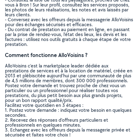
vous à Bron ! Sur leur profil, consultez les services proposés,
les photos de leurs réalisations, les notes et avis laissés par
leurs clients.
- Conversez avec les offreurs depuis la messagerie AlloVoisins
pour des échanges sécurisés et efficaces.
- Du contrat de prestation au paiement en ligne, en passant
par la prise de rendez-vous, l’état des lieux, les devis et les
factures : utilisez nos outils gratuits à chaque étape de votre
prestation.
Comment fonctionne AlloVoisins ?
AlloVoisins c’est la marketplace leader dédiée aux
prestations de services et à la location de matériel, créée en
2013 et plébiscitée aujourd’hui par une communauté de plus
de 4,5 millions de membres, dont 300 000 professionnels.
Postez votre demande et trouvez proche de chez vous un
particulier ou un professionnel pour réaliser toutes vos
prestations, du plus petit besoin aux plus grands projets,
pour un bon rapport qualité/prix.
Facilitez votre quotidien en 3 étapes :
1. Postez votre demande : indiquez votre besoin en quelques
secondes.
2. Recevez des réponses d’offreurs particuliers et
professionnels en quelques minutes.
3. Echangez avec les offreurs depuis la messagerie privée et
sécurisée et faites votre choix !