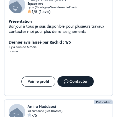
Espace vert
Lyon (Montagny-Saint-Jean-de-Dieu)
1/5
(1 avis)
Présentation
Bonjour à tous je suis disponible pour plusieurs travaux
contacter moi pour plus de renseignements
Dernier avis laissé par Rachid : 1/5
Il y a plus de 6 mois
normal
Voir le profil
Contacter
Particulier
Amira Haddaoui
Villeurbanne (Les-Brosses)
-/5