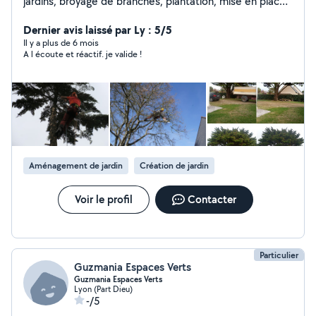
jardins, broyage de branches, plantation, mise en place
d'éclairage ou encore de système d'irrigation...
Dernier avis laissé par Ly : 5/5
Il y a plus de 6 mois
A l écoute et réactif. je valide !
Aménagement de jardin
Création de jardin
Voir le profil
Contacter
Particulier
Guzmania Espaces Verts
Guzmania Espaces Verts
Lyon (Part Dieu)
-/5