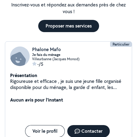
Inscrivez-vous et répondez aux demandes près de chez
vous !
Proposer mes services
Particulier
Phalone Mafo
Je fais du ménage
Villeurbanne (Jacques Monod)
-/5
Présentation
Rigoureuse et efficace , je suis une jeune fille organisé
disponible pour du ménage, la garde d' enfant, les
services d' aide aux devoirs
Aucun avis pour l'instant
Voir le profil
Contacter