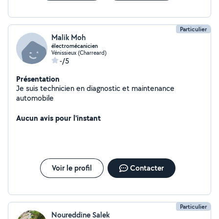
Particulier
Malik Moh
électromécanicien
Vénissieux (Charreard)
-/5
Présentation
Je suis technicien en diagnostic et maintenance
automobile
Aucun avis pour l'instant
Voir le profil
Contacter
Particulier
Noureddine Salek