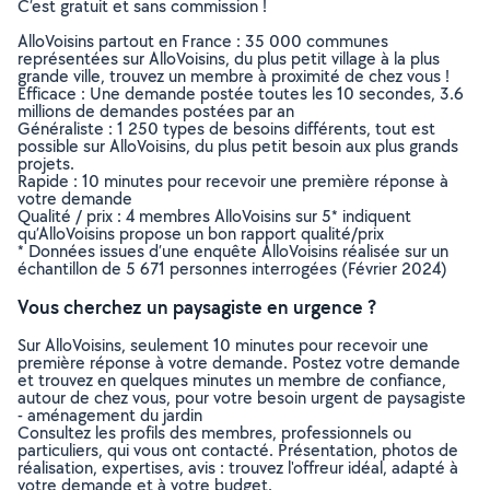
C’est gratuit et sans commission !
AlloVoisins partout en France : 35 000 communes
représentées sur AlloVoisins, du plus petit village à la plus
grande ville, trouvez un membre à proximité de chez vous !
Efficace : Une demande postée toutes les 10 secondes, 3.6
millions de demandes postées par an
Généraliste : 1 250 types de besoins différents, tout est
possible sur AlloVoisins, du plus petit besoin aux plus grands
projets.
Rapide : 10 minutes pour recevoir une première réponse à
votre demande
Qualité / prix : 4 membres AlloVoisins sur 5* indiquent
qu’AlloVoisins propose un bon rapport qualité/prix
* Données issues d’une enquête AlloVoisins réalisée sur un
échantillon de 5 671 personnes interrogées (Février 2024)
Vous cherchez un paysagiste en urgence ?
Sur AlloVoisins, seulement 10 minutes pour recevoir une
première réponse à votre demande. Postez votre demande
et trouvez en quelques minutes un membre de confiance,
autour de chez vous, pour votre besoin urgent de paysagiste
- aménagement du jardin
Consultez les profils des membres, professionnels ou
particuliers, qui vous ont contacté. Présentation, photos de
réalisation, expertises, avis : trouvez l'offreur idéal, adapté à
votre demande et à votre budget.