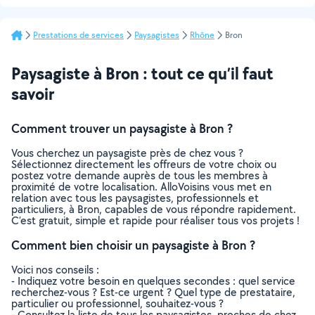
Prestations de services
Paysagistes
Rhône
Bron
Paysagiste à Bron : tout ce qu’il faut
savoir
Comment trouver un paysagiste à Bron ?
Vous cherchez un paysagiste près de chez vous ?
Sélectionnez directement les offreurs de votre choix ou
postez votre demande auprès de tous les membres à
proximité de votre localisation. AlloVoisins vous met en
relation avec tous les paysagistes, professionnels et
particuliers, à Bron, capables de vous répondre rapidement.
C’est gratuit, simple et rapide pour réaliser tous vos projets !
Comment bien choisir un paysagiste à Bron ?
Voici nos conseils :
- Indiquez votre besoin en quelques secondes : quel service
recherchez-vous ? Est-ce urgent ? Quel type de prestataire,
particulier ou professionnel, souhaitez-vous ?
- Consultez la liste de tous les paysagistes, proches de chez