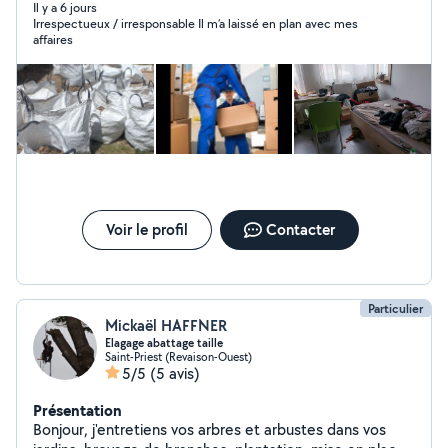
Il y a 6 jours
Irrespectueux / irresponsable Il m’a laissé en plan avec mes
affaires
Voir le profil
Contacter
Particulier
Mickaël HAFFNER
Elagage abattage taille
Saint-Priest (Revaison-Ouest)
5/5
(5 avis)
Présentation
Bonjour, j'entretiens vos arbres et arbustes dans vos