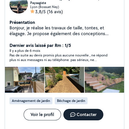
Paysagiste
Lyon (Bossuet Ney)
3,8/5
(16 avis)
Présentation
Bonjour, je réalise les travaux de taille, tontes, et
élagage. Je propose également des conceptions
paysagères .
Dernier avis laissé par Rm : 1/5
Il y a plus de 6 mois
Pas de suite au devis promis plus aucune nouvelle , ne répond
plus ni aux messages ni au téléphone. pas sérieux, ne
recommande pas
Aménagement de jardin
Bêchage de jardin
Voir le profil
Contacter