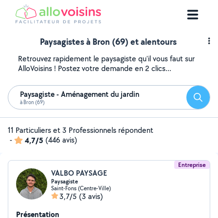
Paysagistes à Bron (69) et alentours
Retrouvez rapidement le paysagiste qu'il vous faut sur
AlloVoisins ! Postez votre demande en 2 clics...
Paysagiste - Aménagement du jardin
Reche
à Bron (69)
11 Particuliers et 3 Professionnels répondent
-
4,7/5
(446 avis)
Entreprise
VALBO PAYSAGE
Paysagiste
Saint-Fons (Centre-Ville)
3,7/5
(3 avis)
Présentation