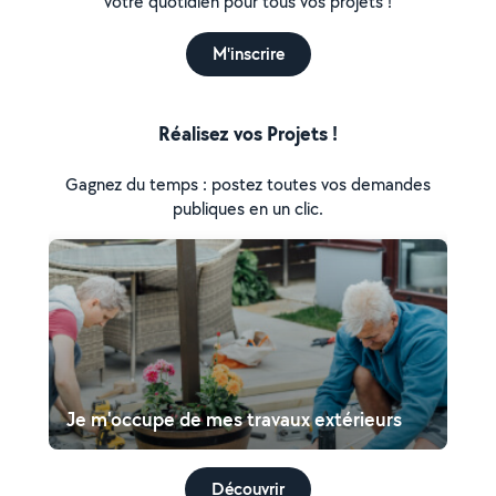
votre quotidien pour tous vos projets !
M'inscrire
Réalisez vos Projets !
Gagnez du temps : postez toutes vos demandes
publiques en un clic.
Je m'occupe de mes travaux extérieurs
Découvrir