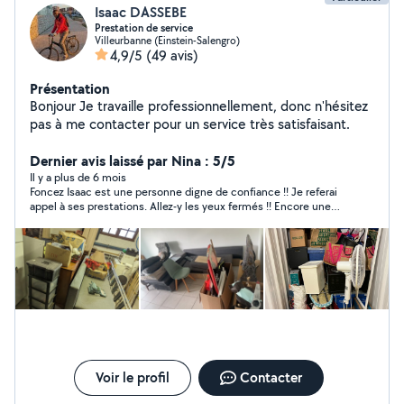
Isaac DASSEBE
Prestation de service
Villeurbanne (Einstein-Salengro)
4,9/5
(49 avis)
Présentation
Bonjour Je travaille professionnellement, donc n'hésitez
pas à me contacter pour un service très satisfaisant.
Dernier avis laissé par Nina : 5/5
Il y a plus de 6 mois
Foncez Isaac est une personne digne de confiance !! Je referai
appel à ses prestations. Allez-y les yeux fermés !! Encore une
fois merci beaucoup!!
Voir le profil
Contacter