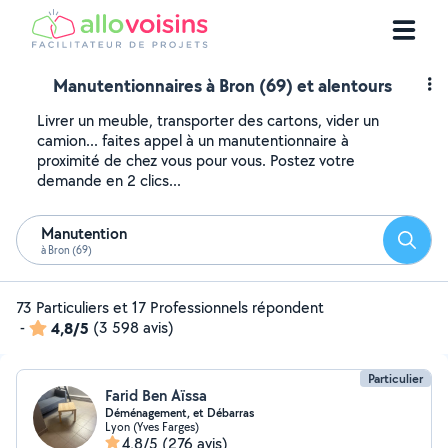
Manutentionnaires à Bron (69) et alentours
Livrer un meuble, transporter des cartons, vider un
camion... faites appel à un manutentionnaire à
proximité de chez vous pour vous. Postez votre
demande en 2 clics...
Manutention
Reche
à Bron (69)
73 Particuliers et 17 Professionnels répondent
-
4,8/5
(3 598 avis)
Particulier
Farid Ben Aïssa
Déménagement, et Débarras
Lyon (Yves Farges)
4,8/5
(276 avis)