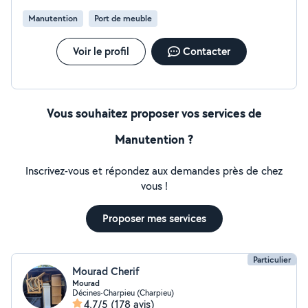
Manutention
Port de meuble
Voir le profil
Contacter
Vous souhaitez proposer vos services de
Manutention ?
Inscrivez-vous et répondez aux demandes près de chez
vous !
Proposer mes services
Particulier
Mourad Cherif
Mourad
Décines-Charpieu (Charpieu)
4,7/5
(178 avis)