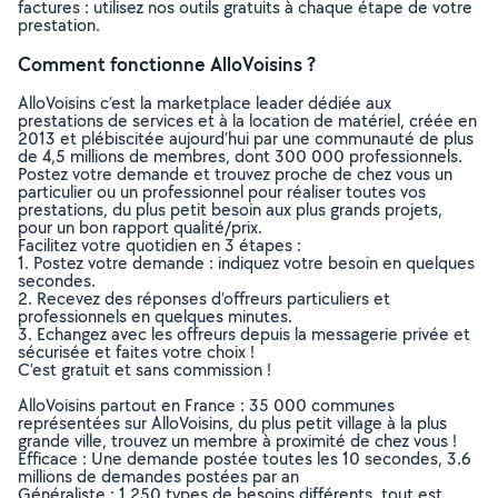
factures : utilisez nos outils gratuits à chaque étape de votre
prestation.
Comment fonctionne AlloVoisins ?
AlloVoisins c’est la marketplace leader dédiée aux
prestations de services et à la location de matériel, créée en
2013 et plébiscitée aujourd’hui par une communauté de plus
de 4,5 millions de membres, dont 300 000 professionnels.
Postez votre demande et trouvez proche de chez vous un
particulier ou un professionnel pour réaliser toutes vos
prestations, du plus petit besoin aux plus grands projets,
pour un bon rapport qualité/prix.
Facilitez votre quotidien en 3 étapes :
1. Postez votre demande : indiquez votre besoin en quelques
secondes.
2. Recevez des réponses d’offreurs particuliers et
professionnels en quelques minutes.
3. Echangez avec les offreurs depuis la messagerie privée et
sécurisée et faites votre choix !
C’est gratuit et sans commission !
AlloVoisins partout en France : 35 000 communes
représentées sur AlloVoisins, du plus petit village à la plus
grande ville, trouvez un membre à proximité de chez vous !
Efficace : Une demande postée toutes les 10 secondes, 3.6
millions de demandes postées par an
Généraliste : 1 250 types de besoins différents, tout est