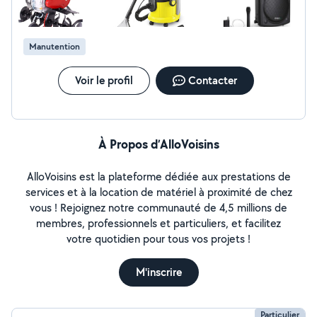
Manutention
Voir le profil
Contacter
À Propos d’AlloVoisins
AlloVoisins est la plateforme dédiée aux prestations de
services et à la location de matériel à proximité de chez
vous ! Rejoignez notre communauté de 4,5 millions de
membres, professionnels et particuliers, et facilitez
votre quotidien pour tous vos projets !
M'inscrire
Particulier