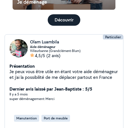
Je déménage
Découvrir
Particulier
Olam Luambila
Aide déménageur
Villeurbanne (Grandclément-Blum)
4,5/5
(2 avis)
Présentation
Je peux vous être utile en étant votre aide déménageur
et j'ai la possibilité de me déplacer partout en France
Dernier avis laissé par Jean-Baptiste : 5/5
Il y a 5 mois
super déménagement Merci
Manutention
Port de meuble