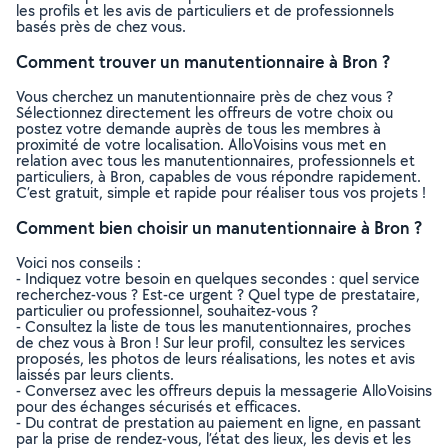
les profils et les avis de particuliers et de professionnels
basés près de chez vous.
Comment trouver un manutentionnaire à Bron ?
Vous cherchez un manutentionnaire près de chez vous ?
Sélectionnez directement les offreurs de votre choix ou
postez votre demande auprès de tous les membres à
proximité de votre localisation. AlloVoisins vous met en
relation avec tous les manutentionnaires, professionnels et
particuliers, à Bron, capables de vous répondre rapidement.
C’est gratuit, simple et rapide pour réaliser tous vos projets !
Comment bien choisir un manutentionnaire à Bron ?
Voici nos conseils :
- Indiquez votre besoin en quelques secondes : quel service
recherchez-vous ? Est-ce urgent ? Quel type de prestataire,
particulier ou professionnel, souhaitez-vous ?
- Consultez la liste de tous les manutentionnaires, proches
de chez vous à Bron ! Sur leur profil, consultez les services
proposés, les photos de leurs réalisations, les notes et avis
laissés par leurs clients.
- Conversez avec les offreurs depuis la messagerie AlloVoisins
pour des échanges sécurisés et efficaces.
- Du contrat de prestation au paiement en ligne, en passant
par la prise de rendez-vous, l’état des lieux, les devis et les