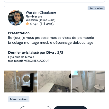
Particulier
Wassim Chaabane
Plombier pro
Vénissieux (Joliot-Curie)
4,5/5
(111 avis)
Présentation
Bonjour, je vous propose mes services de plomberie
bricolage montage meuble dépannage débouchage
disponible 24/24
Dernier avis laissé par Diva : 5/5
Il y a plus de 6 mois
très réactif MERCI BEAUCOUP
Manutention