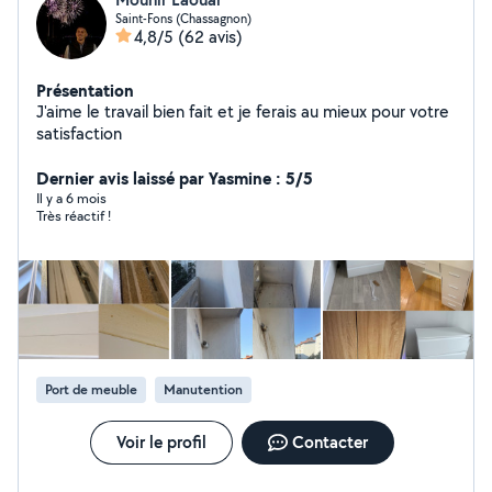
Saint-Fons (Chassagnon)
4,8/5
(62 avis)
Présentation
J'aime le travail bien fait et je ferais au mieux pour votre
satisfaction
Dernier avis laissé par Yasmine : 5/5
Il y a 6 mois
Très réactif !
Port de meuble
Manutention
Voir le profil
Contacter