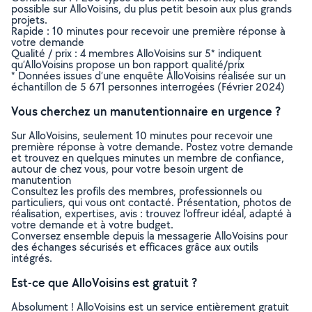
possible sur AlloVoisins, du plus petit besoin aux plus grands
projets.
Rapide : 10 minutes pour recevoir une première réponse à
votre demande
Qualité / prix : 4 membres AlloVoisins sur 5* indiquent
qu’AlloVoisins propose un bon rapport qualité/prix
* Données issues d’une enquête AlloVoisins réalisée sur un
échantillon de 5 671 personnes interrogées (Février 2024)
Vous cherchez un manutentionnaire en urgence ?
Sur AlloVoisins, seulement 10 minutes pour recevoir une
première réponse à votre demande. Postez votre demande
et trouvez en quelques minutes un membre de confiance,
autour de chez vous, pour votre besoin urgent de
manutention
Consultez les profils des membres, professionnels ou
particuliers, qui vous ont contacté. Présentation, photos de
réalisation, expertises, avis : trouvez l'offreur idéal, adapté à
votre demande et à votre budget.
Conversez ensemble depuis la messagerie AlloVoisins pour
des échanges sécurisés et efficaces grâce aux outils
intégrés.
Est-ce que AlloVoisins est gratuit ?
Absolument ! AlloVoisins est un service entièrement gratuit