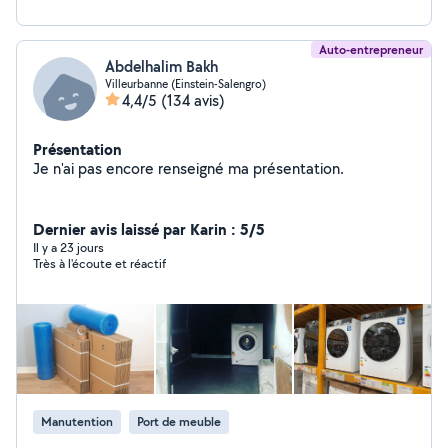
Auto-entrepreneur
Abdelhalim Bakh
Villeurbanne (Einstein-Salengro)
4,4/5
(134 avis)
Présentation
Je n'ai pas encore renseigné ma présentation.
Dernier avis laissé par Karin : 5/5
Il y a 23 jours
Très à l'écoute et réactif
Manutention
Port de meuble