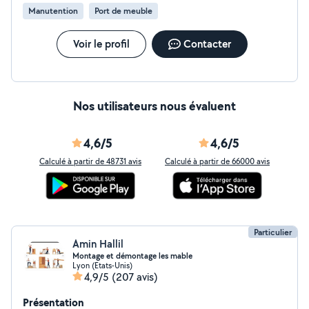
Manutention
Port de meuble
Voir le profil
Contacter
Nos utilisateurs nous évaluent
4,6/5
4,6/5
Calculé à partir de 48731 avis
Calculé à partir de 66000 avis
Particulier
Amin Hallil
Montage et démontage les mable
Lyon (Etats-Unis)
4,9/5
(207 avis)
Présentation