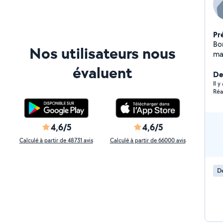
Pr
Bon
Nos utilisateurs nous
ma
01
évaluent
Der
Il 
Réa
4,6/5
4,6/5
Calculé à partir de 48731 avis
Calculé à partir de 66000 avis
D