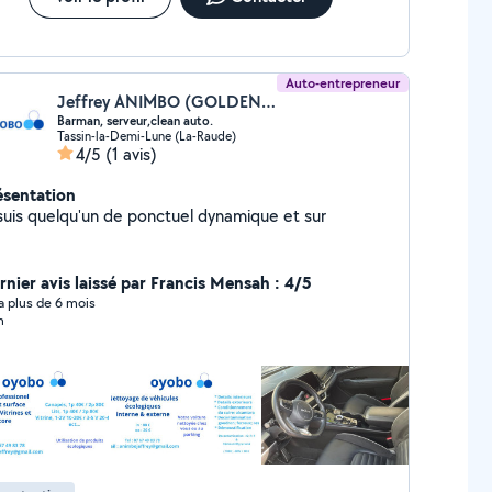
Auto-entrepreneur
Jeffrey ANIMBO (GOLDEN COCKTAIL)
Barman, serveur,clean auto.
Tassin-la-Demi-Lune (La-Raude)
4/5
(1 avis)
ésentation
 suis quelqu'un de ponctuel dynamique et sur
rnier avis laissé par Francis Mensah : 4/5
y a plus de 6 mois
n