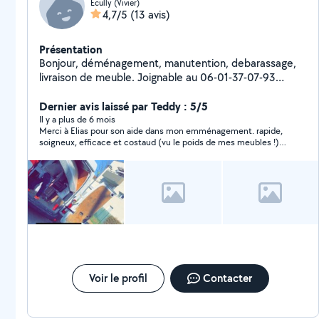
Écully (Vivier)
4,7/5
(13 avis)
Présentation
Bonjour, déménagement, manutention, debarassage,
livraison de meuble. Joignable au 06-01-37-07-93
contactez moi directement
Dernier avis laissé par Teddy : 5/5
Il y a plus de 6 mois
Merci à Elias pour son aide dans mon emménagement. rapide,
soigneux, efficace et costaud (vu le poids de mes meubles !)
vous pouvez lui faire confiance !
Voir le profil
Contacter