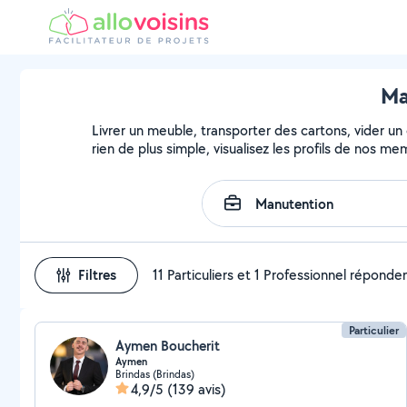
Ma
Livrer un meuble, transporter des cartons, vider un
rien de plus simple, visualisez les profils de nos m
Filtres
11 Particuliers et 1 Professionnel réponde
Particulier
Aymen Boucherit
Aymen
Brindas (Brindas)
4,9/5
(139 avis)