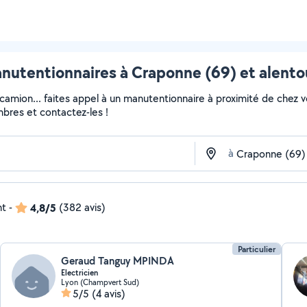
nutentionnaires à Craponne (69) et alento
 camion... faites appel à un manutentionnaire à proximité de chez v
embres et contactez-les !
à
nt
-
4,8/5
(382 avis)
Particulier
Geraud Tanguy MPINDA
Electricien
Lyon (Champvert Sud)
5/5
(4 avis)