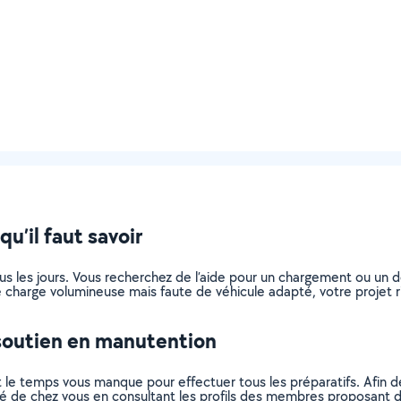
u’il faut savoir
ous les jours. Vous recherchez de l’aide pour un chargement ou un
 charge volumineuse mais faute de véhicule adapté, votre projet ri
soutien en manutention
 le temps vous manque pour effectuer tous les préparatifs. Afin 
mité de chez vous en consultant les profils des membres proposant