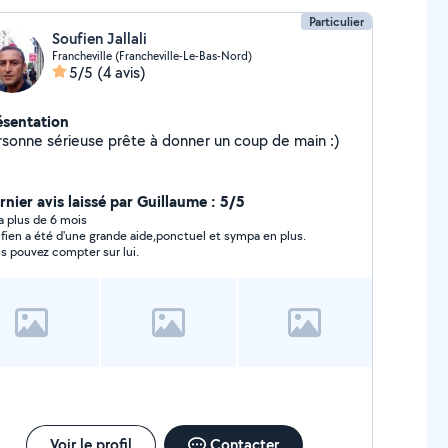
Particulier
Soufien Jallali
Francheville (Francheville-Le-Bas-Nord)
5/5
(4 avis)
ésentation
rsonne sérieuse prête à donner un coup de main :)
rnier avis laissé par Guillaume : 5/5
y a plus de 6 mois
fien a été d'une grande aide,ponctuel et sympa en plus.
s pouvez compter sur lui.
Voir le profil
Contacter