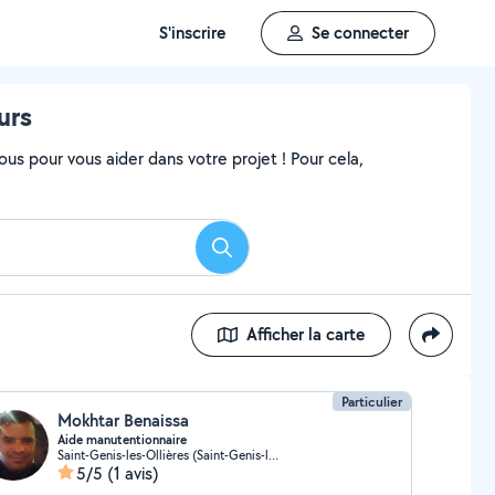
S'inscrire
Se connecter
urs
ous pour vous aider dans votre projet ! Pour cela,
Rechercher
Afficher la carte
Particulier
Mokhtar Benaissa
Aide manutentionnaire
Saint-Genis-les-Ollières (Saint-Genis-les-Ollières)
5/5
(1 avis)