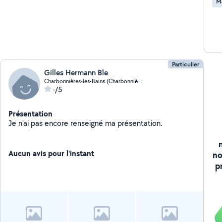
M
Particulier
Gilles Hermann Ble
Charbonnières-les-Bains (Charbonnières-les-Bains)
-/5
Présentation
Je n'ai pas encore renseigné ma présentation.
Aucun avis pour l'instant
no
p