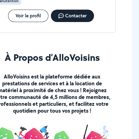
anutention
Voir le profil
Contacter
À Propos d’AlloVoisins
AlloVoisins est la plateforme dédiée aux
prestations de services et à la location de
matériel à proximité de chez vous ! Rejoignez
tre communauté de 4,5 millions de membres,
rofessionnels et particuliers, et facilitez votre
quotidien pour tous vos projets !