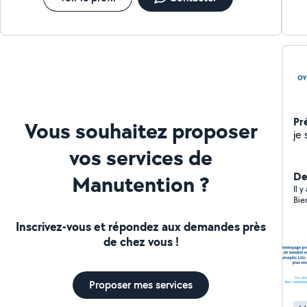
Pr
Vous souhaitez proposer
je
vos services de
De
Manutention ?
Il 
Bie
Inscrivez-vous et répondez aux demandes près
de chez vous !
Proposer mes services