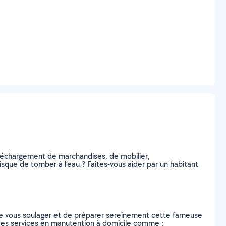
 déchargement de marchandises, de mobilier,
sque de tomber à l’eau ? Faites-vous aider par un habitant
de vous soulager et de préparer sereinement cette fameuse
 des services en manutention à domicile comme :