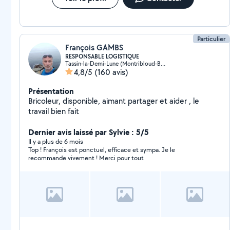
Particulier
François GAMBS
RESPONSABLE LOGISTIQUE
Tassin-la-Demi-Lune (Montribloud-Boyer)
4,8/5
(160 avis)
Présentation
Bricoleur, disponible, aimant partager et aider , le
travail bien fait
Dernier avis laissé par Sylvie : 5/5
Il y a plus de 6 mois
Top ! François est ponctuel, efficace et sympa. Je le
recommande vivement ! Merci pour tout