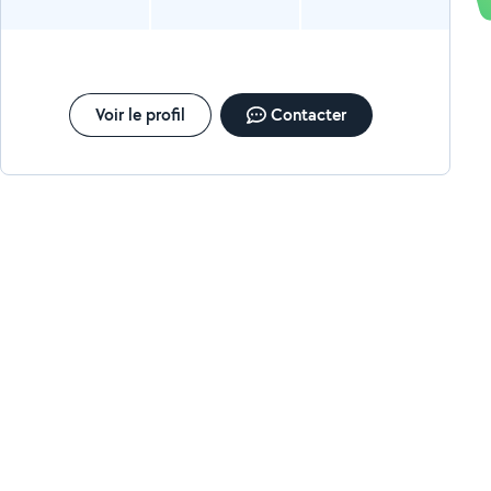
Voir le profil
Contacter