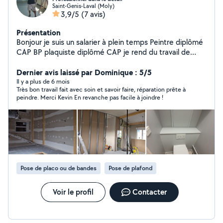
Saint-Genis-Laval (Moly)
3,9/5
(7 avis)
Présentation
Bonjour je suis un salarier à plein temps Peintre diplômé
CAP BP plaquiste diplômé CAP je rend du travail de
qualité avec de la peinture professionnel que je fournis
Dernier avis laissé par Dominique : 5/5
Il y a plus de 6 mois
Très bon travail fait avec soin et savoir faire, réparation prête à
peindre. Merci Kevin En revanche pas facile à joindre !
Pose de placo ou de bandes
Pose de plafond
Voir le profil
Contacter