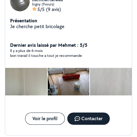
Électricien carreleur
Irigny (Yvours)
5/5
(9 avis)
Présentation
Je cherche petit bricolage
Dernier avis laissé par Mehmet : 5/5
Il y a plus de 6 mois
bon travail il touche a tout je recommande
Voir le profil
Contacter