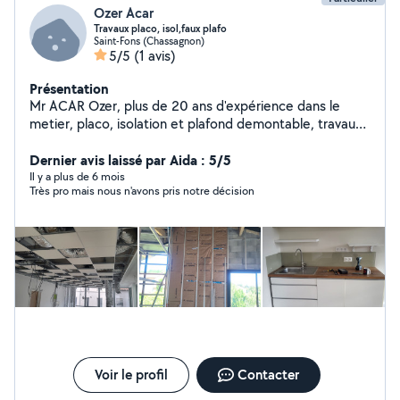
Ozer Acar
Travaux placo, isol,faux plafo
Saint-Fons (Chassagnon)
5/5
(1 avis)
Présentation
Mr ACAR Ozer, plus de 20 ans d'expérience dans le
metier, placo, isolation et plafond demontable, travaux
de qualité et serieux.
Dernier avis laissé par Aida : 5/5
Il y a plus de 6 mois
Très pro mais nous n'avons pris notre décision
Voir le profil
Contacter