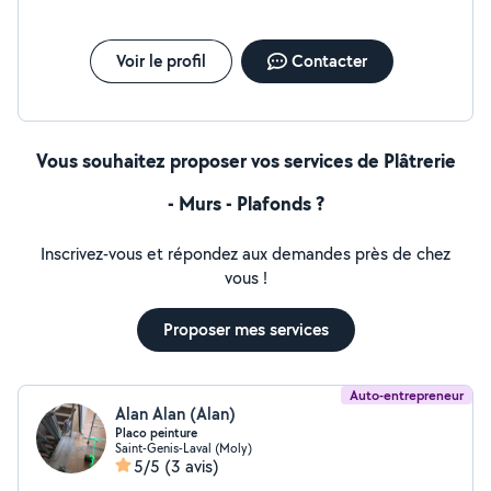
contacter.
Voir le profil
Contacter
Vous souhaitez proposer vos services de Plâtrerie
- Murs - Plafonds ?
Inscrivez-vous et répondez aux demandes près de chez
vous !
Proposer mes services
Auto-entrepreneur
Alan Alan (Alan)
Placo peinture
Saint-Genis-Laval (Moly)
5/5
(3 avis)