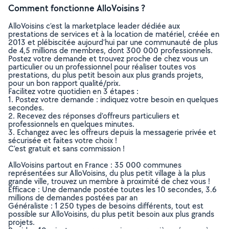
Comment fonctionne AlloVoisins ?
AlloVoisins c’est la marketplace leader dédiée aux
prestations de services et à la location de matériel, créée en
2013 et plébiscitée aujourd’hui par une communauté de plus
de 4,5 millions de membres, dont 300 000 professionnels.
Postez votre demande et trouvez proche de chez vous un
particulier ou un professionnel pour réaliser toutes vos
prestations, du plus petit besoin aux plus grands projets,
pour un bon rapport qualité/prix.
Facilitez votre quotidien en 3 étapes :
1. Postez votre demande : indiquez votre besoin en quelques
secondes.
2. Recevez des réponses d’offreurs particuliers et
professionnels en quelques minutes.
3. Echangez avec les offreurs depuis la messagerie privée et
sécurisée et faites votre choix !
C’est gratuit et sans commission !
AlloVoisins partout en France : 35 000 communes
représentées sur AlloVoisins, du plus petit village à la plus
grande ville, trouvez un membre à proximité de chez vous !
Efficace : Une demande postée toutes les 10 secondes, 3.6
millions de demandes postées par an
Généraliste : 1 250 types de besoins différents, tout est
possible sur AlloVoisins, du plus petit besoin aux plus grands
projets.