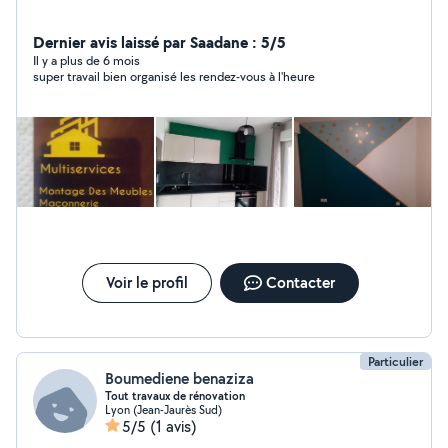
Dernier avis laissé par Saadane : 5/5
Il y a plus de 6 mois
super travail bien organisé les rendez-vous à l'heure
Voir le profil
Contacter
Particulier
Boumediene benaziza
Tout travaux de rénovation
Lyon (Jean-Jaurès Sud)
5/5
(1 avis)