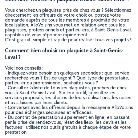
Vous cherchez un plaquiste près de chez vous ? Sélectionnez
directement les offreurs de votre choix ou postez votre
demande auprès de tous les membres à proximité de votre
localisation. AlloVoisins vous met en relation avec tous les
plaquistes, professionnels et particuliers, à Saint-Genis-Laval,
capables de vous répondre rapidement.
C’est gratuit, simple et rapide pour réaliser tous vos projets !
Comment bien choisir un plaquiste à Saint-Genis-
Laval ?
Voici nos conseils :
- Indiquez votre besoin en quelques secondes : quel service
recherchez-vous ? Est-ce urgent ? Quel type de prestataire,
particulier ou professionnel, souhaitez-vous ?
- Consultez la liste de tous les plaquistes, proches de chez
vous à Saint-Genis-Laval ! Sur leur profil, consultez les
services proposés, les photos de leurs réalisations, les notes
et avis laissés par leurs clients.
- Conversez avec les offreurs depuis la messagerie AlloVoisins
pour des échanges sécurisés et efficaces.
- Du contrat de prestation au paiement en ligne, en passant
par la prise de rendez-vous, l’état des lieux, les devis et les
factures : utilisez nos outils gratuits à chaque étape de votre
prestation.