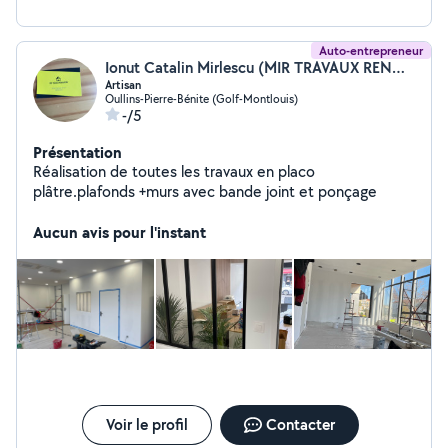
Auto-entrepreneur
Ionut Catalin Mirlescu (MIR TRAVAUX RENOVATION)
Artisan
Oullins-Pierre-Bénite (Golf-Montlouis)
-/5
Présentation
Réalisation de toutes les travaux en placo
plâtre.plafonds +murs avec bande joint et ponçage
Aucun avis pour l'instant
Voir le profil
Contacter