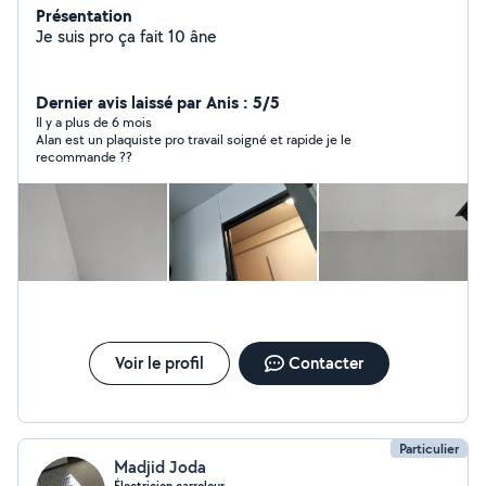
Présentation
Je suis pro ça fait 10 âne
Dernier avis laissé par Anis : 5/5
Il y a plus de 6 mois
Alan est un plaquiste pro travail soigné et rapide je le
recommande ??
Voir le profil
Contacter
Particulier
Madjid Joda