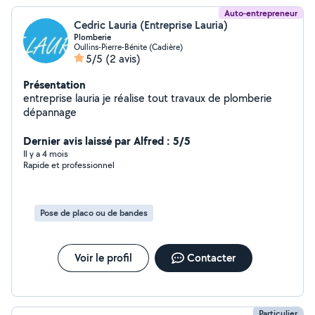
Auto-entrepreneur
Cedric Lauria (Entreprise Lauria)
Plomberie
Oullins-Pierre-Bénite (Cadière)
5/5
(2 avis)
Présentation
entreprise lauria je réalise tout travaux de plomberie
dépannage
Dernier avis laissé par Alfred : 5/5
Il y a 4 mois
Rapide et professionnel
Pose de placo ou de bandes
Voir le profil
Contacter
Particulier