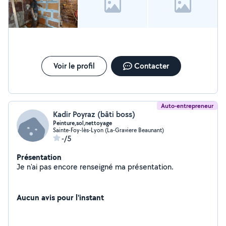
Voir le profil
Contacter
Auto-entrepreneur
Kadir Poyraz (bâti boss)
Peinture,sol,nettoyage
Sainte-Foy-lès-Lyon (La-Graviere Beaunant)
-/5
Présentation
Je n'ai pas encore renseigné ma présentation.
Aucun avis pour l'instant