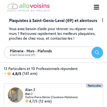
Plaquistes à Saint-Genis-Laval (69) et alentours
Vous avez besoin d'aide pour rénover ou réparer vos
murs ? Retrouvez rapidement les meilleurs plaquistes,
proches de chez vous, et contactez-les !
Plâtrerie - Murs - Plafonds
Reche
à Saint-Genis-Laval (69)
13 Particuliers et 10 Professionnels répondent
-
4,8/5
(143 avis)
Particulier
Alan J
Alan J
Oullins-Pierre-Bénite (Claveliere-Malletiere)
4,7/5
(12 avis)