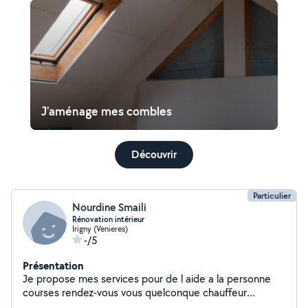
J'aménage mes combles
Découvrir
Particulier
Nourdine Smaili
Rénovation intérieur
Irigny (Venieres)
-/5
Présentation
Je propose mes services pour de l aide a la personne
courses rendez-vous vous quelconque chauffeur
rénovation intérieur parquet peinture faux plafond avec