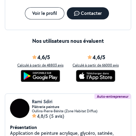
Voir le profil
Contacter
Nos utilisateurs nous évaluent
4,6/5
4,6/5
Calculé à partir de 48803 avis
Calculé à partir de 66000 avis
Auto-entrepreneur
Rami Sdiri
Plâtrerie peinture
Oullins-Pierre-Bénite (Zone Habitat Diffus)
4,8/5
(5 avis)
Présentation
Application de peinture acrylique, glycéro, satinée,