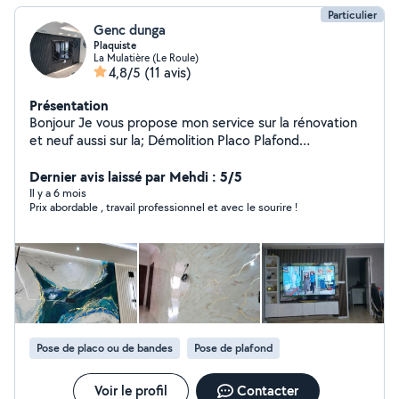
Particulier
Genc dunga
Plaquiste
La Mulatière (Le Roule)
4,8/5
(11 avis)
Présentation
Bonjour Je vous propose mon service sur la rénovation
et neuf aussi sur la; Démolition Placo Plafond
démontable Pharmacel etc Travail propre et rapide.
Dernier avis laissé par Mehdi : 5/5
Il y a 6 mois
Prix abordable , travail professionnel et avec le sourire !
Pose de placo ou de bandes
Pose de plafond
Voir le profil
Contacter