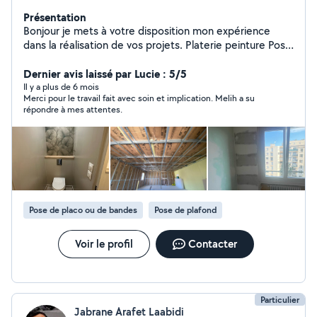
Présentation
Bonjour je mets à votre disposition mon expérience
dans la réalisation de vos projets. Platerie peinture Pose
de revêtement de sol Location d'outils , shampouineuse
Dernier avis laissé par Lucie : 5/5
Il y a plus de 6 mois
Merci pour le travail fait avec soin et implication. Melih a su
répondre à mes attentes.
Pose de placo ou de bandes
Pose de plafond
Voir le profil
Contacter
Particulier
Jabrane Arafet Laabidi