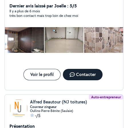
Dernier avis laissé par Joelle : 5/5
Il y a plus de 6 mois
très bon contact mais trop loin de chez moi
Voir le profil
Contacter
Auto-entrepreneur
Alfred Beautour (NJ toitures)
Couvreur zingueur
Oullins-Pierre-Bénite (Saulaie)
-/5
Présentation