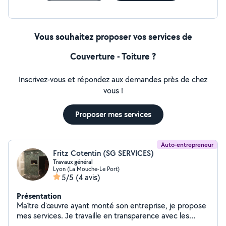
Vous souhaitez proposer vos services de
Couverture - Toiture ?
Inscrivez-vous et répondez aux demandes près de chez
vous !
Proposer mes services
Auto-entrepreneur
Fritz Cotentin (SG SERVICES)
Travaux général
Lyon (La Mouche-Le Port)
5/5
(4 avis)
Présentation
Maître d'œuvre ayant monté son entreprise, je propose
mes services. Je travaille en transparence avec les
commanditaires... Je peux être très réactif