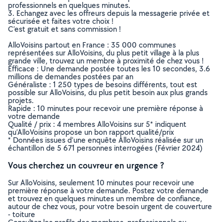
professionnels en quelques minutes.
3. Echangez avec les offreurs depuis la messagerie privée et
sécurisée et faites votre choix !
C’est gratuit et sans commission !
AlloVoisins partout en France : 35 000 communes
représentées sur AlloVoisins, du plus petit village à la plus
grande ville, trouvez un membre à proximité de chez vous !
Efficace : Une demande postée toutes les 10 secondes, 3.6
millions de demandes postées par an
Généraliste : 1 250 types de besoins différents, tout est
possible sur AlloVoisins, du plus petit besoin aux plus grands
projets.
Rapide : 10 minutes pour recevoir une première réponse à
votre demande
Qualité / prix : 4 membres AlloVoisins sur 5* indiquent
qu’AlloVoisins propose un bon rapport qualité/prix
* Données issues d’une enquête AlloVoisins réalisée sur un
échantillon de 5 671 personnes interrogées (Février 2024)
Vous cherchez un couvreur en urgence ?
Sur AlloVoisins, seulement 10 minutes pour recevoir une
première réponse à votre demande. Postez votre demande
et trouvez en quelques minutes un membre de confiance,
autour de chez vous, pour votre besoin urgent de couverture
- toiture