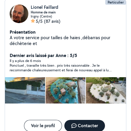
Particulier
Lionel Faillard
Homme de main
Irigny (Centre)
5/5
(87 avis)
Présentation
A votre service pour tailles de haies ,débarras pour
déchèterie et
Dernier avis laissé par Anne : 5/5
Il y a plus de 6 mois
Ponctuel , travaille très bien . prix très raisonnable . Je le
recommande chaleureusement et ferai de nouveau appel à lui
sans hésiter
Voir le profil
Contacter