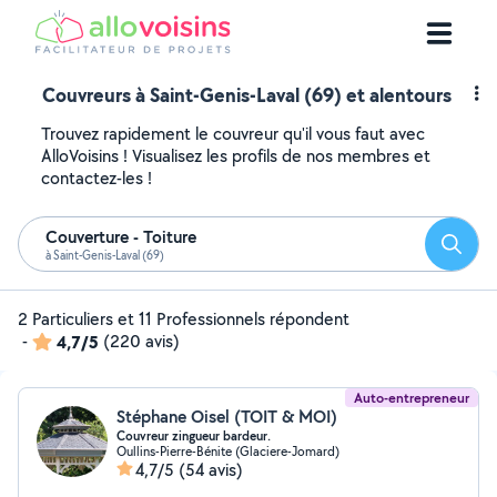
Couvreurs à Saint-Genis-Laval (69) et alentours
Trouvez rapidement le couvreur qu'il vous faut avec
AlloVoisins ! Visualisez les profils de nos membres et
contactez-les !
Couverture - Toiture
Reche
à Saint-Genis-Laval (69)
2 Particuliers et 11 Professionnels répondent
-
4,7/5
(220 avis)
Auto-entrepreneur
Stéphane Oisel (TOIT & MOI)
Couvreur zingueur bardeur.
Oullins-Pierre-Bénite (Glaciere-Jomard)
4,7/5
(54 avis)