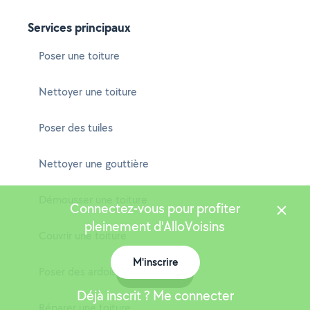
Services principaux
Poser une toiture
Nettoyer une toiture
Poser des tuiles
Nettoyer une gouttière
Démousser une toiture
Connectez-vous pour profiter
pleinement d'AlloVoisins
Couvrir une toiture
M'inscrire
Poser des ardoises
Carte
Déjà inscrit ? Me connecter
Réparer une toiture