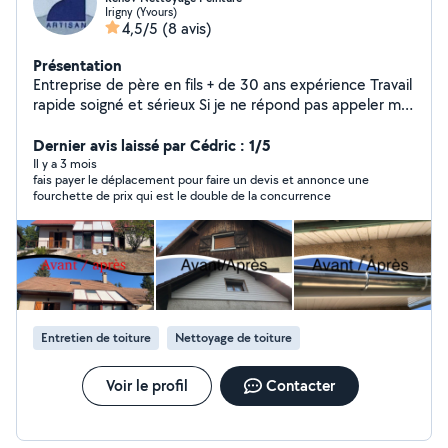
Irigny (Yvours)
4,5/5
(8 avis)
Présentation
Entreprise de père en fils + de 30 ans expérience Travail
rapide soigné et sérieux Si je ne répond pas appeler moi
directement merci .
Dernier avis laissé par Cédric : 1/5
Il y a 3 mois
fais payer le déplacement pour faire un devis et annonce une
fourchette de prix qui est le double de la concurrence
Entretien de toiture
Nettoyage de toiture
Voir le profil
Contacter