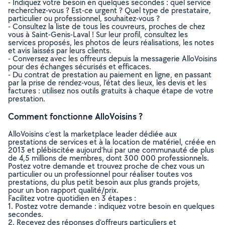
- Indiquez votre besoin en quelques secondes : quel service
recherchez-vous ? Est-ce urgent ? Quel type de prestataire,
particulier ou professionnel, souhaitez-vous ?
- Consultez la liste de tous les couvreurs, proches de chez
vous à Saint-Genis-Laval ! Sur leur profil, consultez les
services proposés, les photos de leurs réalisations, les notes
et avis laissés par leurs clients.
- Conversez avec les offreurs depuis la messagerie AlloVoisins
pour des échanges sécurisés et efficaces.
- Du contrat de prestation au paiement en ligne, en passant
par la prise de rendez-vous, l’état des lieux, les devis et les
factures : utilisez nos outils gratuits à chaque étape de votre
prestation.
Comment fonctionne AlloVoisins ?
AlloVoisins c’est la marketplace leader dédiée aux
prestations de services et à la location de matériel, créée en
2013 et plébiscitée aujourd’hui par une communauté de plus
de 4,5 millions de membres, dont 300 000 professionnels.
Postez votre demande et trouvez proche de chez vous un
particulier ou un professionnel pour réaliser toutes vos
prestations, du plus petit besoin aux plus grands projets,
pour un bon rapport qualité/prix.
Facilitez votre quotidien en 3 étapes :
1. Postez votre demande : indiquez votre besoin en quelques
secondes.
2. Recevez des réponses d’offreurs particuliers et