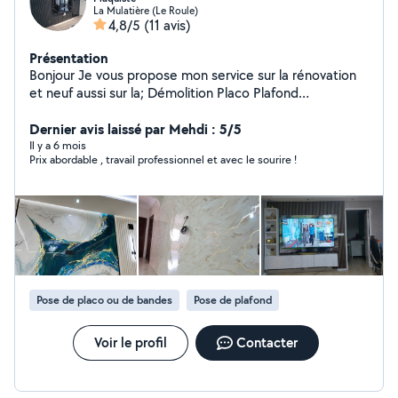
La Mulatière (Le Roule)
4,8/5
(11 avis)
Présentation
Bonjour Je vous propose mon service sur la rénovation
et neuf aussi sur la; Démolition Placo Plafond
démontable Pharmacel etc Travail propre et rapide.
Dernier avis laissé par Mehdi : 5/5
Il y a 6 mois
Prix abordable , travail professionnel et avec le sourire !
Pose de placo ou de bandes
Pose de plafond
Voir le profil
Contacter