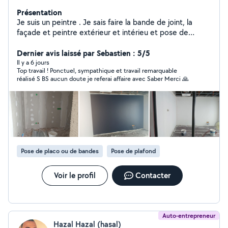
Présentation
Je suis un peintre . Je sais faire la bande de joint, la
façade et peintre extérieur et intérieu et pose de
parquet PVC
Dernier avis laissé par Sebastien : 5/5
Il y a 6 jours
Top travail ! Ponctuel, sympathique et travail remarquable
réalisé S BS aucun doute je referai affaire avec Saber Merci 🙏
Pose de placo ou de bandes
Pose de plafond
Voir le profil
Contacter
Auto-entrepreneur
Hazal Hazal (hasal)