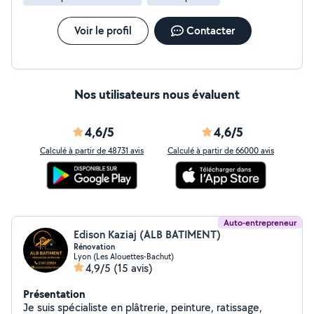
Voir le profil
Contacter
Nos utilisateurs nous évaluent
4,6/5
4,6/5
Calculé à partir de 48731 avis
Calculé à partir de 66000 avis
Auto-entrepreneur
Edison Kaziaj (ALB BATIMENT)
Rénovation
Lyon (Les Alouettes-Bachut)
4,9/5
(15 avis)
Présentation
Je suis spécialiste en plâtrerie, peinture, ratissage,