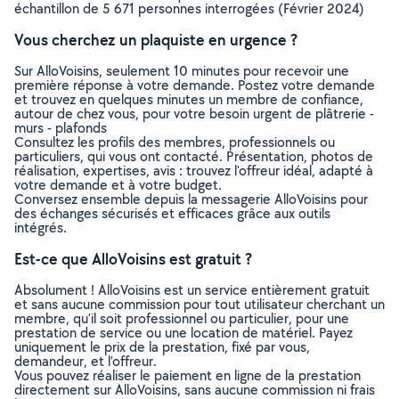
échantillon de 5 671 personnes interrogées (Février 2024)
Vous cherchez un plaquiste en urgence ?
Sur AlloVoisins, seulement 10 minutes pour recevoir une
première réponse à votre demande. Postez votre demande
et trouvez en quelques minutes un membre de confiance,
autour de chez vous, pour votre besoin urgent de plâtrerie -
murs - plafonds
Consultez les profils des membres, professionnels ou
particuliers, qui vous ont contacté. Présentation, photos de
réalisation, expertises, avis : trouvez l'offreur idéal, adapté à
votre demande et à votre budget.
Conversez ensemble depuis la messagerie AlloVoisins pour
des échanges sécurisés et efficaces grâce aux outils
intégrés.
Est-ce que AlloVoisins est gratuit ?
Absolument ! AlloVoisins est un service entièrement gratuit
et sans aucune commission pour tout utilisateur cherchant un
membre, qu’il soit professionnel ou particulier, pour une
prestation de service ou une location de matériel. Payez
uniquement le prix de la prestation, fixé par vous,
demandeur, et l’offreur.
Vous pouvez réaliser le paiement en ligne de la prestation
directement sur AlloVoisins, sans aucune commission ni frais