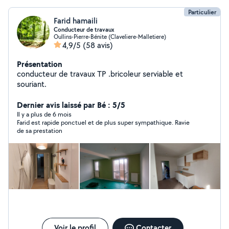
Particulier
Farid hamaili
Conducteur de travaux
Oullins-Pierre-Bénite (Claveliere-Malletiere)
4,9/5
(58 avis)
Présentation
conducteur de travaux TP .bricoleur serviable et
souriant.
Dernier avis laissé par Bé : 5/5
Il y a plus de 6 mois
Farid est rapide ponctuel et de plus super sympathique. Ravie
de sa prestation
Voir le profil
Contacter