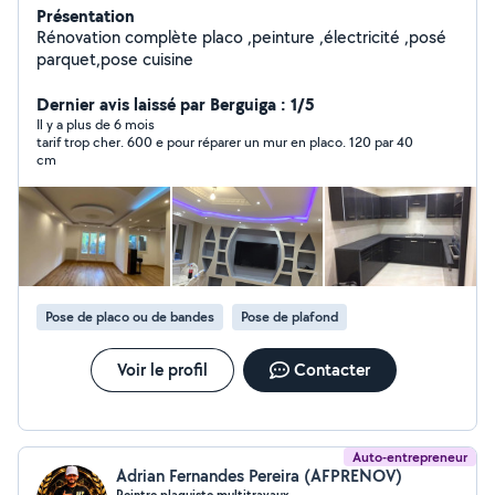
Présentation
Rénovation complète placo ,peinture ,électricité ,posé
parquet,pose cuisine
Dernier avis laissé par Berguiga : 1/5
Il y a plus de 6 mois
tarif trop cher. 600 e pour réparer un mur en placo. 120 par 40
cm
Pose de placo ou de bandes
Pose de plafond
Voir le profil
Contacter
Auto-entrepreneur
Adrian Fernandes Pereira (AFPRENOV)