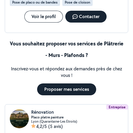
Pose de placo ou de bandes
Pose de cloison
Voir le profil
Contacter
Vous souhaitez proposer vos services de Plâtrerie
- Murs - Plafonds ?
Inscrivez-vous et répondez aux demandes près de chez
vous !
Proposer mes services
Entreprise
Rénovation
Placo platre painture
Lyon (Quarantaine-Les Etroits)
4,2/5
(5 avis)