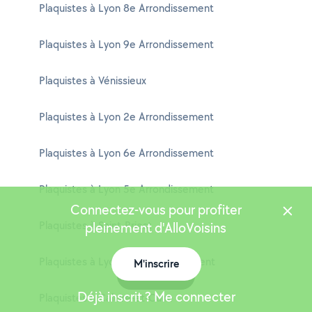
Plaquistes à Lyon 8e Arrondissement
Plaquistes à Lyon 9e Arrondissement
Plaquistes à Vénissieux
Plaquistes à Lyon 2e Arrondissement
Plaquistes à Lyon 6e Arrondissement
Plaquistes à Lyon 5e Arrondissement
Connectez-vous pour profiter
Plaquistes à Saint-Priest
pleinement d'AlloVoisins
Plaquistes à Lyon 1er Arrondissement
M'inscrire
Carte
Déjà inscrit ? Me connecter
Plaquistes à Caluire-et-Cuire