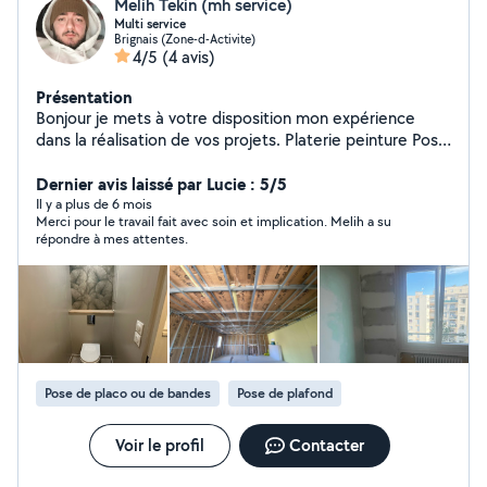
Melih Tekin (mh service)
Multi service
Brignais (Zone-d-Activite)
4/5
(4 avis)
Présentation
Bonjour je mets à votre disposition mon expérience
dans la réalisation de vos projets. Platerie peinture Pose
de revêtement de sol Location d'outils , shampouineuse
Dernier avis laissé par Lucie : 5/5
Il y a plus de 6 mois
Merci pour le travail fait avec soin et implication. Melih a su
répondre à mes attentes.
Pose de placo ou de bandes
Pose de plafond
Voir le profil
Contacter