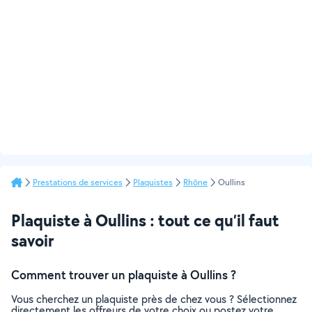
Prestations de services
Plaquistes
Rhône
Oullins
Plaquiste à Oullins : tout ce qu’il faut
savoir
Comment trouver un plaquiste à Oullins ?
Vous cherchez un plaquiste près de chez vous ? Sélectionnez
directement les offreurs de votre choix ou postez votre