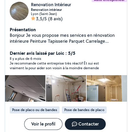
Renovation Intérieur
Renovation intérieur
Lyon (Saint-Jean)
3,5/5
(8 avis)
Présentation
Bonjour Je vous propose mes services en rénovation
intérieure Peinture Tapisserie Parquet Carrelage
Démolition Devis gratuit A vôtre service
Dernier avis laissé par Loic : 5/5
Il y a plus de 6 mois
Je recommande cette entreprise très réactif Êt sui est
vraiment la pour aider son voisin à la moindre demende
Pose de placo ou de bandes
Pose de bandes de placo
Voir le profil
Contacter