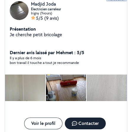
Madjid Joda
Électricien carreleur
Irigny (Yvours)
5/5
(9 avis)
Présentation
Je cherche petit bricolage
Dernier avis laissé par Mehmet : 5/5
Il y a plus de 6 mois
bon travail il touche a tout je recommande
Voir le profil
Contacter