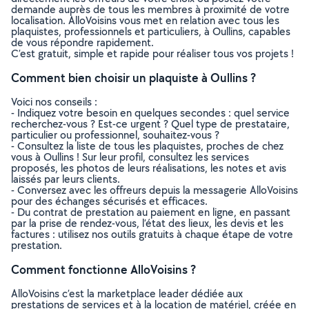
demande auprès de tous les membres à proximité de votre
localisation. AlloVoisins vous met en relation avec tous les
plaquistes, professionnels et particuliers, à Oullins, capables
de vous répondre rapidement.
C’est gratuit, simple et rapide pour réaliser tous vos projets !
Comment bien choisir un plaquiste à Oullins ?
Voici nos conseils :
- Indiquez votre besoin en quelques secondes : quel service
recherchez-vous ? Est-ce urgent ? Quel type de prestataire,
particulier ou professionnel, souhaitez-vous ?
- Consultez la liste de tous les plaquistes, proches de chez
vous à Oullins ! Sur leur profil, consultez les services
proposés, les photos de leurs réalisations, les notes et avis
laissés par leurs clients.
- Conversez avec les offreurs depuis la messagerie AlloVoisins
pour des échanges sécurisés et efficaces.
- Du contrat de prestation au paiement en ligne, en passant
par la prise de rendez-vous, l’état des lieux, les devis et les
factures : utilisez nos outils gratuits à chaque étape de votre
prestation.
Comment fonctionne AlloVoisins ?
AlloVoisins c’est la marketplace leader dédiée aux
prestations de services et à la location de matériel, créée en