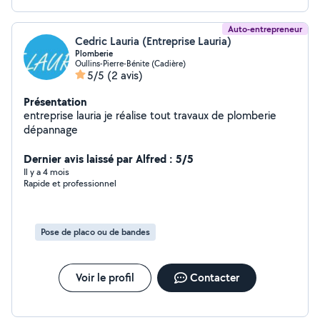
Auto-entrepreneur
Cedric Lauria (Entreprise Lauria)
Plomberie
Oullins-Pierre-Bénite (Cadière)
5/5
(2 avis)
Présentation
entreprise lauria je réalise tout travaux de plomberie
dépannage
Dernier avis laissé par Alfred : 5/5
Il y a 4 mois
Rapide et professionnel
Pose de placo ou de bandes
Voir le profil
Contacter