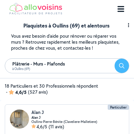
Plaquistes à Oullins (69) et alentours
Vous avez besoin d'aide pour rénover ou réparer vos
murs ? Retrouvez rapidement les meilleurs plaquistes,
proches de chez vous, et contactez-les !
Plâtrerie - Murs - Plafonds
Reche
à Oullins (69)
18 Particuliers et 30 Professionnels répondent
-
4,6/5
(527 avis)
Particulier
Alan J
Alan J
Oullins-Pierre-Bénite (Claveliere-Malletiere)
4,6/5
(11 avis)