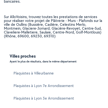
bancaires.
Sur AlloVoisins, trouvez toutes les prestations de services
pour réaliser votre projet de Plâtrerie - Murs - Plafonds sur la
ville de Oullins (Bussière, Cadière, Celestins Merlo,
Montmein, Glaciere-Jomard, Glacière-Revoyet, Centre-Sud,
Claveliere-Malletiere, Saulaie, Centre-Nord, Golf-Montlouis)
(Rhône, 69600, 69230, 69310)
Villes proches
Ayant le plus de résultats, dans le même département
Plaquistes à Villeurbanne
Plaquistes à Lyon 7e Arrondissement
Plaquistes à Lyon 3e Arrondissement