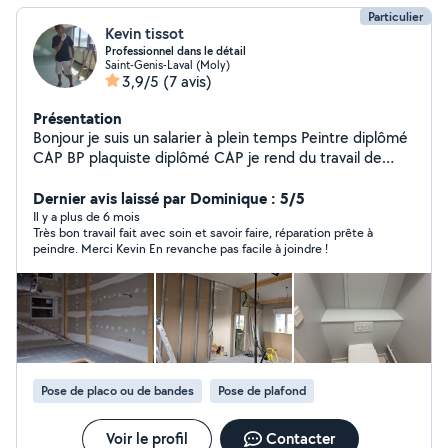
Particulier
Kevin tissot
Professionnel dans le détail
Saint-Genis-Laval (Moly)
3,9/5
(7 avis)
Présentation
Bonjour je suis un salarier à plein temps Peintre diplômé
CAP BP plaquiste diplômé CAP je rend du travail de
qualité avec de la peinture professionnel que je fournis
Dernier avis laissé par Dominique : 5/5
Il y a plus de 6 mois
Très bon travail fait avec soin et savoir faire, réparation prête à
peindre. Merci Kevin En revanche pas facile à joindre !
Pose de placo ou de bandes
Pose de plafond
Voir le profil
Contacter