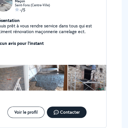
Maçon
Saint-Fons (Centre-Ville)
-/5
ésentation
suis prêt à vous rendre service dans tous qui est
timent rénovation maçonnerie carrelage ect.
cun avis pour l'instant
Voir le profil
Contacter