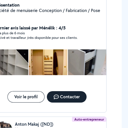
ésentation
Société de menuiserie Conception / Fabrication / Pose
rnier avis laissé par Ménélik : 4/5
y a plus de 6 mois
Motivé et travailleur ,très disponible pour ses clients.
Voir le profil
Contacter
Auto-entrepreneur
Anton Makaj ([ND])