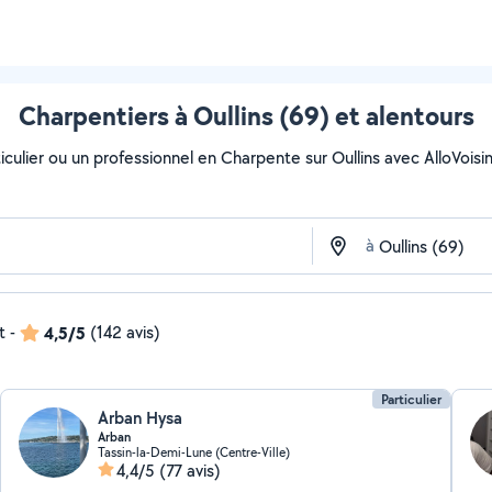
Charpentiers à Oullins (69) et alentours
culier ou un professionnel en Charpente sur Oullins avec AlloVoisins.
à
t
-
4,5/5
(142 avis)
Particulier
Arban Hysa
Arban
Tassin-la-Demi-Lune (Centre-Ville)
4,4/5
(77 avis)