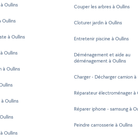
à Oullins
Couper les arbres à Oullins
 Oullins
Cloturer jardin à Oullins
ste à Oullins
Entretenir piscine à Oullins
à Oullins
Déménagement et aide au
déménagement à Oullins
n à Oullins
Charger - Décharger camion à 
ullins
Réparateur électroménager à O
 à Oullins
Réparer iphone - samsung à Ou
Oullins
Peindre carrosserie à Oullins
à Oullins