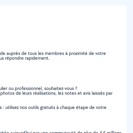
nde auprès de tous les membres à proximité de votre
 vous répondre rapidement.
lier ou professionnel, souhaitez-vous ?
 photos de leurs réalisations, les notes et avis laissés par
s : utilisez nos outils gratuits à chaque étape de votre
scitée aujourd’hui par une communauté de plus de 4,5 millions