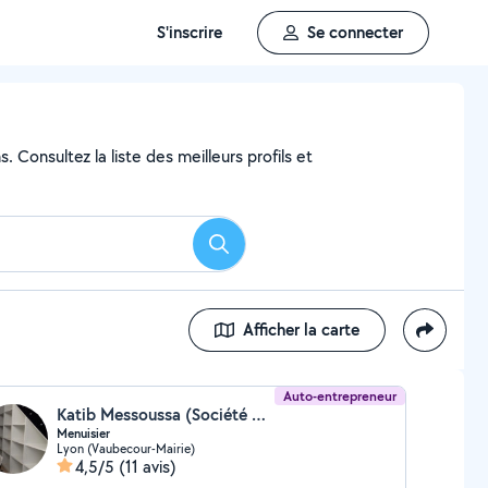
S'inscrire
Se connecter
 Consultez la liste des meilleurs profils et
Rechercher
Afficher la carte
Auto-entrepreneur
Katib Messoussa (Société MENUISERIE ET AGENCEMENT FR)
Menuisier
Lyon (Vaubecour-Mairie)
4,5/5
(11 avis)