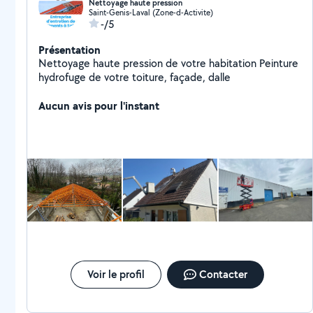
Nettoyage haute pression
Saint-Genis-Laval (Zone-d-Activite)
-/5
Présentation
Nettoyage haute pression de votre habitation Peinture
hydrofuge de votre toiture, façade, dalle
Aucun avis pour l'instant
Voir le profil
Contacter