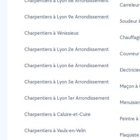
Charpentiers à Lyon 8e Arrondissement
Carreleur 
Charpentiers à Lyon 9e Arrondissement
Soudeur à
Charpentiers à Vénissieux
Chauffagi
Charpentiers à Lyon 2e Arrondissement
Couvreur 
Charpentiers à Lyon 6e Arrondissement
Electricie
Charpentiers à Lyon 5e Arrondissement
Maçon à O
Charpentiers à Lyon 1er Arrondissement
Menuisier
Charpentiers à Caluire-et-Cuire
Peintre à 
Charpentiers à Vaulx-en-Velin
Plaquiste 