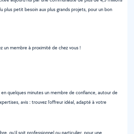
u plus petit besoin aux plus grands projets, pour un bon
uvez un membre à proximité de chez vous !
z en quelques minutes un membre de confiance, autour de
ertises, avis : trouvez l'offreur idéal, adapté à votre
, qu’il soit professionnel ou particulier, pour une