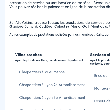
prestation de service ou une location de matériel. Payez uniq
Vous pouvez réaliser le paiement en ligne de la prestation di
Sur AlloVoisins, trouvez toutes les prestations de services p
Glaciere-Jomard, Cadière, Celestins Merlo, Golf-Montlouis, 
Autres exemples de prestations réalisées par nos membres : réalisation
Villes proches
Services si
Ayant le plus de résultats, dans le même département
Ayant le plus d
catégorie, pour 
Charpentiers à Villeurbanne
Bricoleur 
Charpentiers à Lyon 7e Arrondissement
Monteur d
Charpentiers à Lyon 3e Arrondissement
Poseur de