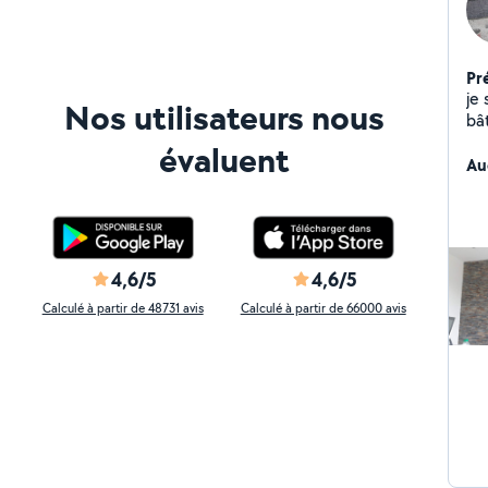
Pr
je 
Nos utilisateurs nous
bâ
évaluent
Au
4,6/5
4,6/5
Calculé à partir de 48731 avis
Calculé à partir de 66000 avis