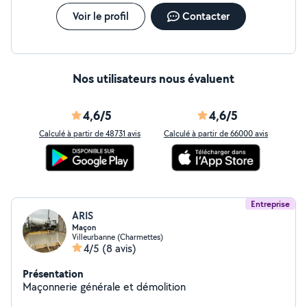
Voir le profil
Contacter
Nos utilisateurs nous évaluent
4,6/5
4,6/5
Calculé à partir de 48731 avis
Calculé à partir de 66000 avis
Entreprise
ARIS
Maçon
Villeurbanne (Charmettes)
4/5
(8 avis)
Présentation
Maçonnerie générale et démolition