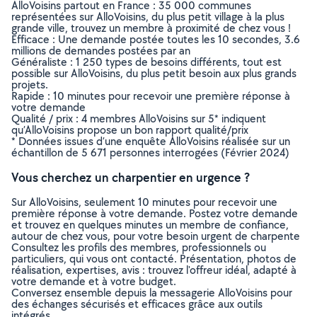
AlloVoisins partout en France : 35 000 communes
représentées sur AlloVoisins, du plus petit village à la plus
grande ville, trouvez un membre à proximité de chez vous !
Efficace : Une demande postée toutes les 10 secondes, 3.6
millions de demandes postées par an
Généraliste : 1 250 types de besoins différents, tout est
possible sur AlloVoisins, du plus petit besoin aux plus grands
projets.
Rapide : 10 minutes pour recevoir une première réponse à
votre demande
Qualité / prix : 4 membres AlloVoisins sur 5* indiquent
qu’AlloVoisins propose un bon rapport qualité/prix
* Données issues d’une enquête AlloVoisins réalisée sur un
échantillon de 5 671 personnes interrogées (Février 2024)
Vous cherchez un charpentier en urgence ?
Sur AlloVoisins, seulement 10 minutes pour recevoir une
première réponse à votre demande. Postez votre demande
et trouvez en quelques minutes un membre de confiance,
autour de chez vous, pour votre besoin urgent de charpente
Consultez les profils des membres, professionnels ou
particuliers, qui vous ont contacté. Présentation, photos de
réalisation, expertises, avis : trouvez l'offreur idéal, adapté à
votre demande et à votre budget.
Conversez ensemble depuis la messagerie AlloVoisins pour
des échanges sécurisés et efficaces grâce aux outils
intégrés.