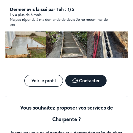
Dernier avis laissé par Tah : 1/5
Il y a plus de 6 mois
N'a pas répondu à ma demande de devis Je ne recommande
pas
Voir le profil
Contacter
Vous souhaitez proposer vos services de
Charpente ?
Inscrivez-vous et répondez aux demandes près de chez