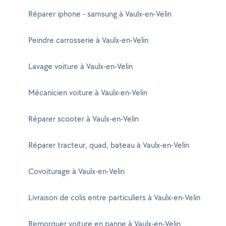
Réparer iphone - samsung à Vaulx-en-Velin
Peindre carrosserie à Vaulx-en-Velin
Lavage voiture à Vaulx-en-Velin
Mécanicien voiture à Vaulx-en-Velin
Réparer scooter à Vaulx-en-Velin
Réparer tracteur, quad, bateau à Vaulx-en-Velin
Covoiturage à Vaulx-en-Velin
Livraison de colis entre particuliers à Vaulx-en-Velin
Remorquer voiture en panne à Vaulx-en-Velin