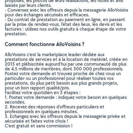
proposés, les photos de leurs réalisations, les notes et avis
laissés par leurs clients.
- Conversez avec les offreurs depuis la messagerie AlloVoisins
pour des échanges sécurisés et efficaces.
- Du contrat de prestation au paiement en ligne, en passant
par la prise de rendez-vous, l’état des lieux, les devis et les
factures : utilisez nos outils gratuits à chaque étape de votre
prestation.
Comment fonctionne AlloVoisins ?
AlloVoisins c’est la marketplace leader dédiée aux
prestations de services et à la location de matériel, créée en
2013 et plébiscitée aujourd’hui par une communauté de plus
de 4,5 millions de membres, dont 300 000 professionnels.
Postez votre demande et trouvez proche de chez vous un
particulier ou un professionnel pour réaliser toutes vos
prestations, du plus petit besoin aux plus grands projets,
pour un bon rapport qualité/prix.
Facilitez votre quotidien en 3 étapes :
1. Postez votre demande : indiquez votre besoin en quelques
secondes.
2. Recevez des réponses d’offreurs particuliers et
professionnels en quelques minutes.
3. Echangez avec les offreurs depuis la messagerie privée et
sécurisée et faites votre choix !
C’est gratuit et sans commission !