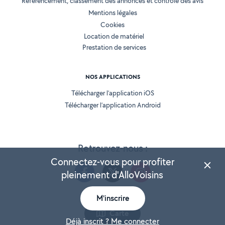
Référencement, classement des annonces et contrôle des avis
Mentions légales
Cookies
Location de matériel
Prestation de services
NOS APPLICATIONS
Télécharger l’application iOS
Télécharger l’application Android
Retrouvez-nous :
Connectez-vous pour profiter
pleinement d'AlloVoisins
M'inscrire
Version 25.5.3
Carte
Déjà inscrit ? Me connecter