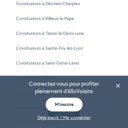
Covoitureurs à Décines-Charpieu
Covoitureurs à Rillieux-la-Pape
Covoitureurs à Tassin-la-Demi-Lune
Covoitureurs à Sainte-Foy-lès-Lyon
Covoitureurs à Saint-Genis-Laval
Covoitureurs à Écully
Connectez-vous pour profiter
pleinement d'AlloVoisins
Covoitureurs à Francheville
M'inscrire
Covoitureurs à Saint-Fons
Carte
Déjà inscrit ? Me connecter
Covoitureurs à Feyzin