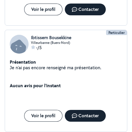
Voir le profil
Contacter
Particulier
Ibtissem Bousekkine
Villeurbanne (Buers-Nord)
-/5
Présentation
Je n'ai pas encore renseigné ma présentation.
Aucun avis pour l'instant
Voir le profil
Contacter