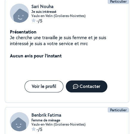
Particulier
Sari Nouha
Je suis intéressé
Vaulx-en-Velin (Grolieres-Noirettes)
-/5
Présentation
Je cherche une travaille je suis femme et je suis
intéressé je suis a votre service et mrc
Aucun avis pour l'instant
Voir le profil
Contacter
Particulier
Benbrik Fatima
Femme de ménage
Vaulx-en-Velin (Grolieres-Noirettes)
-/5