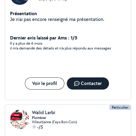
Présentation
Je n'ai pas encore renseigné ma présentation.
Dernier avis laissé par Ams : 1/5
Il y a plus de 6 mois
il m'a demandé des détails et n'a plus répondu aux messages
Voir le profil
Contacter
Particulier
Walid Larbi
Plombier
Villeurbanne (Fays-Bon-Coin)
-/5