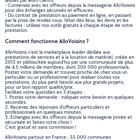
laissés par leurs clients.
- Conversez avec les offreurs depuis la messagerie AlloVoisins
pour des échanges sécurisés et efficaces.
- Du contrat de prestation au paiement en ligne, en passant
par la prise de rendez-vous, l’état des lieux, les devis et les
factures : utilisez nos outils gratuits à chaque étape de votre
prestation.
Comment fonctionne AlloVoisins ?
AlloVoisins c’est la marketplace leader dédiée aux
prestations de services et à la location de matériel, créée en
2013 et plébiscitée aujourd’hui par une communauté de plus
de 4,5 millions de membres, dont 300 000 professionnels.
Postez votre demande et trouvez proche de chez vous un
particulier ou un professionnel pour réaliser toutes vos
prestations, du plus petit besoin aux plus grands projets,
pour un bon rapport qualité/prix.
Facilitez votre quotidien en 3 étapes :
1. Postez votre demande : indiquez votre besoin en quelques
secondes.
2. Recevez des réponses d’offreurs particuliers et
professionnels en quelques minutes.
3. Echangez avec les offreurs depuis la messagerie privée et
sécurisée et faites votre choix !
C’est gratuit et sans commission !
AlloVoisins partout en France : 35 000 communes