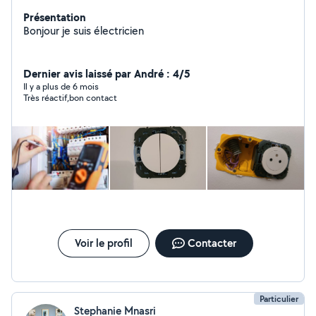
Présentation
Bonjour je suis électricien
Dernier avis laissé par André : 4/5
Il y a plus de 6 mois
Très réactif,bon contact
Voir le profil
Contacter
Particulier
Stephanie Mnasri