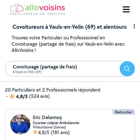
Covoitureurs à Vaulx-en-Velin (69) et alentours
Trouvez votre Particulier ou Professionnel en
Covoiturage (partage de frais) sur Vaulx-en-Velin avec
AlloVoisins !
Covoiturage (partage de frais)
Reche
à Vaulx-en-Velin (69)
20 Particuliers et 2 Professionnels répondent
-
4,8/5
(524 avis)
Particulier
Eric Delannoy
Coursier crêpier Ambulancier
Villeurbanne (Genas)
4,8/5
(181 avis)