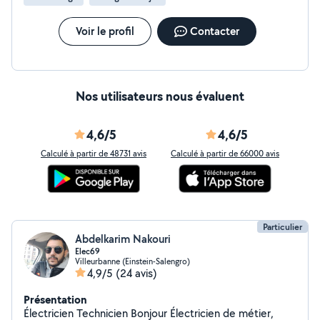
Voir le profil
Contacter
Nos utilisateurs nous évaluent
4,6/5
4,6/5
Calculé à partir de 48731 avis
Calculé à partir de 66000 avis
Particulier
Abdelkarim Nakouri
Elec69
Villeurbanne (Einstein-Salengro)
4,9/5
(24 avis)
Présentation
Électricien Technicien Bonjour Électricien de métier,