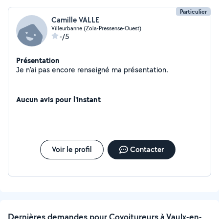
Particulier
Camille VALLE
Villeurbanne (Zola-Pressense-Ouest)
-/5
Présentation
Je n'ai pas encore renseigné ma présentation.
Aucun avis pour l'instant
Voir le profil
Contacter
Dernières demandes pour Covoitureurs à Vaulx-en-