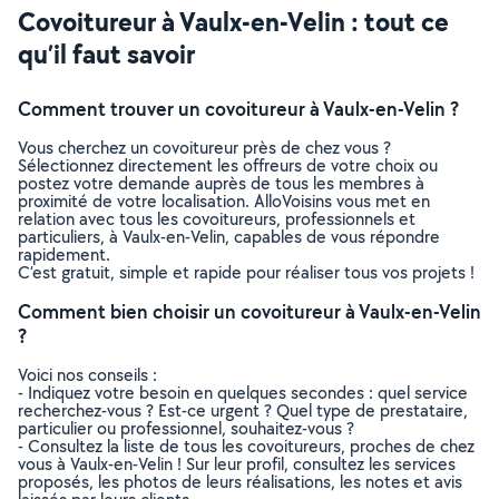
Covoitureur à Vaulx-en-Velin : tout ce
qu’il faut savoir
Comment trouver un covoitureur à Vaulx-en-Velin ?
Vous cherchez un covoitureur près de chez vous ?
Sélectionnez directement les offreurs de votre choix ou
postez votre demande auprès de tous les membres à
proximité de votre localisation. AlloVoisins vous met en
relation avec tous les covoitureurs, professionnels et
particuliers, à Vaulx-en-Velin, capables de vous répondre
rapidement.
C’est gratuit, simple et rapide pour réaliser tous vos projets !
Comment bien choisir un covoitureur à Vaulx-en-Velin
?
Voici nos conseils :
- Indiquez votre besoin en quelques secondes : quel service
recherchez-vous ? Est-ce urgent ? Quel type de prestataire,
particulier ou professionnel, souhaitez-vous ?
- Consultez la liste de tous les covoitureurs, proches de chez
vous à Vaulx-en-Velin ! Sur leur profil, consultez les services
proposés, les photos de leurs réalisations, les notes et avis