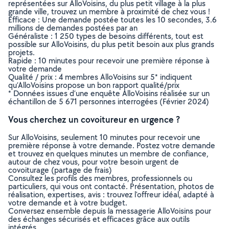
représentées sur AlloVoisins, du plus petit village à la plus
grande ville, trouvez un membre à proximité de chez vous !
Efficace : Une demande postée toutes les 10 secondes, 3.6
millions de demandes postées par an
Généraliste : 1 250 types de besoins différents, tout est
possible sur AlloVoisins, du plus petit besoin aux plus grands
projets.
Rapide : 10 minutes pour recevoir une première réponse à
votre demande
Qualité / prix : 4 membres AlloVoisins sur 5* indiquent
qu’AlloVoisins propose un bon rapport qualité/prix
* Données issues d’une enquête AlloVoisins réalisée sur un
échantillon de 5 671 personnes interrogées (Février 2024)
Vous cherchez un covoitureur en urgence ?
Sur AlloVoisins, seulement 10 minutes pour recevoir une
première réponse à votre demande. Postez votre demande
et trouvez en quelques minutes un membre de confiance,
autour de chez vous, pour votre besoin urgent de
covoiturage (partage de frais)
Consultez les profils des membres, professionnels ou
particuliers, qui vous ont contacté. Présentation, photos de
réalisation, expertises, avis : trouvez l'offreur idéal, adapté à
votre demande et à votre budget.
Conversez ensemble depuis la messagerie AlloVoisins pour
des échanges sécurisés et efficaces grâce aux outils
intégrés.