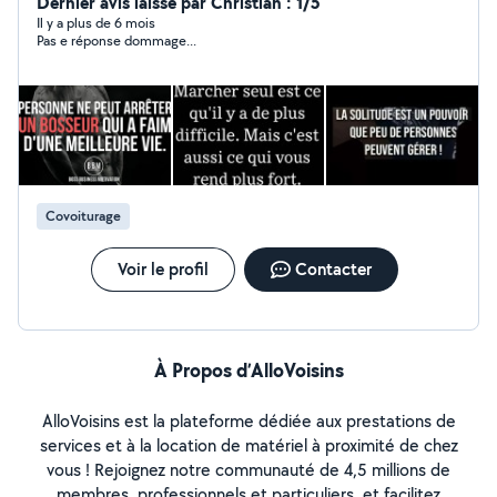
Dernier avis laissé par Christian : 1/5
Il y a plus de 6 mois
Pas e réponse dommage...
Covoiturage
Voir le profil
Contacter
À Propos d’AlloVoisins
AlloVoisins est la plateforme dédiée aux prestations de
services et à la location de matériel à proximité de chez
vous ! Rejoignez notre communauté de 4,5 millions de
membres, professionnels et particuliers, et facilitez