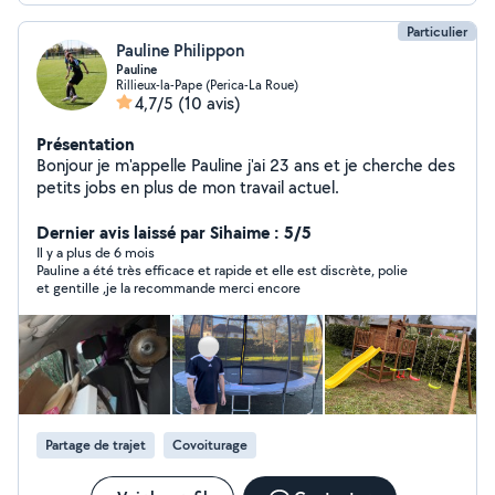
Particulier
Pauline Philippon
Pauline
Rillieux-la-Pape (Perica-La Roue)
4,7/5
(10 avis)
Présentation
Bonjour je m'appelle Pauline j'ai 23 ans et je cherche des
petits jobs en plus de mon travail actuel.
Dernier avis laissé par Sihaime : 5/5
Il y a plus de 6 mois
Pauline a été très efficace et rapide et elle est discrète, polie
et gentille ,je la recommande merci encore
Partage de trajet
Covoiturage