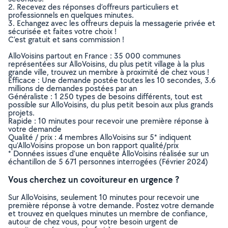
2. Recevez des réponses d’offreurs particuliers et
professionnels en quelques minutes.
3. Echangez avec les offreurs depuis la messagerie privée et
sécurisée et faites votre choix !
C’est gratuit et sans commission !
AlloVoisins partout en France : 35 000 communes
représentées sur AlloVoisins, du plus petit village à la plus
grande ville, trouvez un membre à proximité de chez vous !
Efficace : Une demande postée toutes les 10 secondes, 3.6
millions de demandes postées par an
Généraliste : 1 250 types de besoins différents, tout est
possible sur AlloVoisins, du plus petit besoin aux plus grands
projets.
Rapide : 10 minutes pour recevoir une première réponse à
votre demande
Qualité / prix : 4 membres AlloVoisins sur 5* indiquent
qu’AlloVoisins propose un bon rapport qualité/prix
* Données issues d’une enquête AlloVoisins réalisée sur un
échantillon de 5 671 personnes interrogées (Février 2024)
Vous cherchez un covoitureur en urgence ?
Sur AlloVoisins, seulement 10 minutes pour recevoir une
première réponse à votre demande. Postez votre demande
et trouvez en quelques minutes un membre de confiance,
autour de chez vous, pour votre besoin urgent de