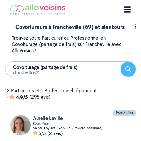
Covoitureurs à Francheville (69) et alentours
Trouvez votre Particulier ou Professionnel en
Covoiturage (partage de frais) sur Francheville avec
AlloVoisins !
Covoiturage (partage de frais)
Reche
à Francheville (69)
12 Particuliers et 1 Professionnel répondent
-
4,9/5
(295 avis)
Particulier
Aurélie Laville
Chauffeur
Sainte-Foy-lès-Lyon (La-Graviere Beaunant)
5/5
(2 avis)