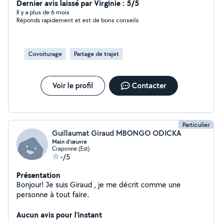
Dernier avis laissé par Virginie : 5/5
Il y a plus de 6 mois
Réponds rapidement et est de bons conseils
Covoiturage
Partage de trajet
Voir le profil
Contacter
Particulier
Guillaumat Giraud MBONGO ODICKA
Main d’œuvre
Craponne (Est)
-/5
Présentation
Bonjour! Je suis Giraud , je me décrit comme une
personne à tout faire.
Aucun avis pour l'instant