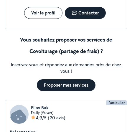
Voir le profil
Contacter
Vous souhaitez proposer vos services de
Covoiturage (partage de frais) ?
Inscrivez-vous et répondez aux demandes près de chez
vous !
Proposer mes services
Particulier
Elias Bak
Écully (Valvert)
4,9/5
(20 avis)