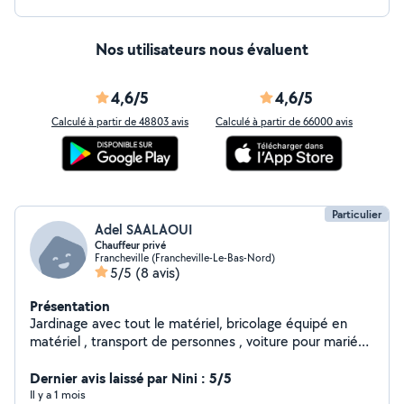
Nos utilisateurs nous évaluent
4,6/5
4,6/5
Calculé à partir de 48803 avis
Calculé à partir de 66000 avis
Particulier
Adel SAALAOUI
Chauffeur privé
Francheville (Francheville-Le-Bas-Nord)
5/5
(8 avis)
Présentation
Jardinage avec tout le matériel, bricolage équipé en
matériel , transport de personnes , voiture pour mariés
avec chauffeur . Disponible pour tout services.
Dernier avis laissé par Nini : 5/5
Il y a 1 mois