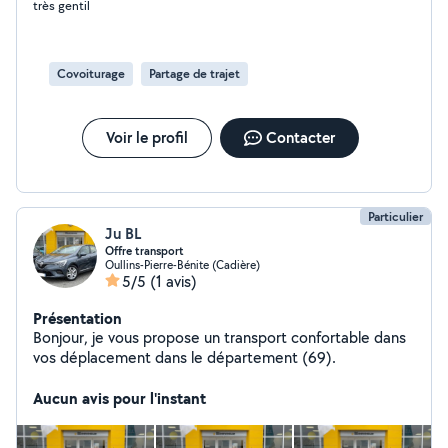
très gentil
Covoiturage
Partage de trajet
Voir le profil
Contacter
Particulier
Ju BL
Offre transport
Oullins-Pierre-Bénite (Cadière)
5/5
(1 avis)
Présentation
Bonjour, je vous propose un transport confortable dans
vos déplacement dans le département (69).
Aucun avis pour l'instant