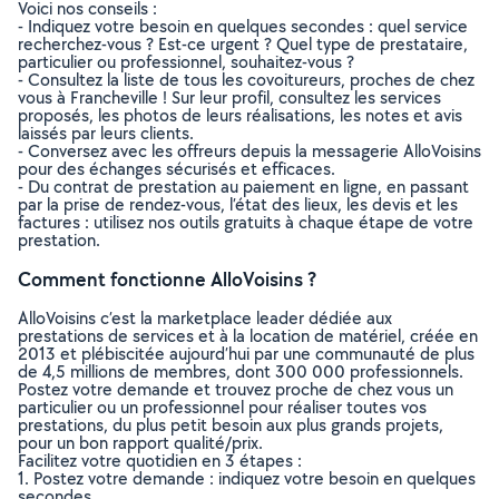
Voici nos conseils :
- Indiquez votre besoin en quelques secondes : quel service
recherchez-vous ? Est-ce urgent ? Quel type de prestataire,
particulier ou professionnel, souhaitez-vous ?
- Consultez la liste de tous les covoitureurs, proches de chez
vous à Francheville ! Sur leur profil, consultez les services
proposés, les photos de leurs réalisations, les notes et avis
laissés par leurs clients.
- Conversez avec les offreurs depuis la messagerie AlloVoisins
pour des échanges sécurisés et efficaces.
- Du contrat de prestation au paiement en ligne, en passant
par la prise de rendez-vous, l’état des lieux, les devis et les
factures : utilisez nos outils gratuits à chaque étape de votre
prestation.
Comment fonctionne AlloVoisins ?
AlloVoisins c’est la marketplace leader dédiée aux
prestations de services et à la location de matériel, créée en
2013 et plébiscitée aujourd’hui par une communauté de plus
de 4,5 millions de membres, dont 300 000 professionnels.
Postez votre demande et trouvez proche de chez vous un
particulier ou un professionnel pour réaliser toutes vos
prestations, du plus petit besoin aux plus grands projets,
pour un bon rapport qualité/prix.
Facilitez votre quotidien en 3 étapes :
1. Postez votre demande : indiquez votre besoin en quelques
secondes.