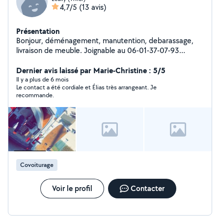
4,7/5
(13 avis)
Présentation
Bonjour, déménagement, manutention, debarassage,
livraison de meuble. Joignable au 06-01-37-07-93
contactez moi directement
Dernier avis laissé par Marie-Christine : 5/5
Il y a plus de 6 mois
Le contact a été cordiale et Élias très arrangeant. Je
recommande.
Covoiturage
Voir le profil
Contacter