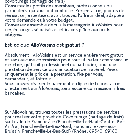
covoiturage (partage de frais)
Consultez les profils des membres, professionnels ou
particuliers, qui vous ont contacté. Présentation, photos de
réalisation, expertises, avis : trouvez l'offreur idéal, adapté à
votre demande et à votre budget.
Conversez ensemble depuis la messagerie AlloVoisins pour
des échanges sécurisés et efficaces grâce aux outils
intégrés.
Est-ce que AlloVoisins est gratuit ?
Absolument ! AlloVoisins est un service entièrement gratuit
et sans aucune commission pour tout utilisateur cherchant un
membre, qu’il soit professionnel ou particulier, pour une
prestation de service ou une location de matériel. Payez
uniquement le prix de la prestation, fixé par vous,
demandeur, et l’offreur.
Vous pouvez réaliser le paiement en ligne de la prestation
directement sur AlloVoisins, sans aucune commission ni frais
bancaires.
Sur AlloVoisins, trouvez toutes les prestations de services
pour réaliser votre projet de Covoiturage (partage de frais)
sur la ville de Francheville (Francheville-Le-Haut-Centre, Bel-
Air Alai, Francheville-Le-Bas-Nord, Francheville-Le-Haut-
Bruissin, Francheville-Le-Bas-Sud) (Rhône, 69340, 69160,