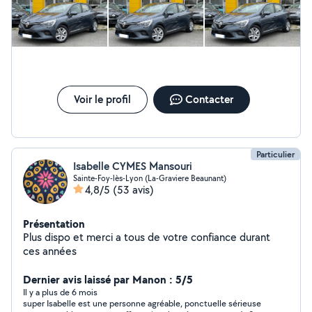
Voir le profil
Contacter
Particulier
Isabelle CYMES Mansouri
Sainte-Foy-lès-Lyon (La-Graviere Beaunant)
4,8/5
(53 avis)
Présentation
Plus dispo et merci a tous de votre confiance durant
ces années
Dernier avis laissé par Manon : 5/5
Il y a plus de 6 mois
super Isabelle est une personne agréable, ponctuelle sérieuse