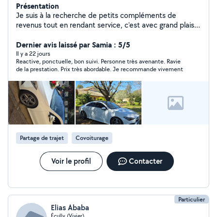
Présentation
Je suis à la recherche de petits compléments de
revenus tout en rendant service, c'est avec grand plaisir.
Je suis Multi-tâches, je peux transporter des personnes
pour des évènements (mariage, etc)ou même pour
Dernier avis laissé par Samia : 5/5
faire des courses où pour des rendez-vous (aéroport
Il y a 22 jours
Reactive, ponctuelle, bon suivi. Personne très avenante. Ravie
etc), je peux rendre visite à des personnes âgées pour
de la prestation. Prix très abordable. Je recommande vivement
les aider quelques soit leurs besoins, monter des
meubles. Ayant un animal de compagnie, je peux aussi
m'occuper des animaux. N'hésitez pas à me contacter
je suis disponible en soirée la semaine et tout le
weekend
Partage de trajet
Covoiturage
Voir le profil
Contacter
Particulier
Elias Ababa
Écully (Vivier)