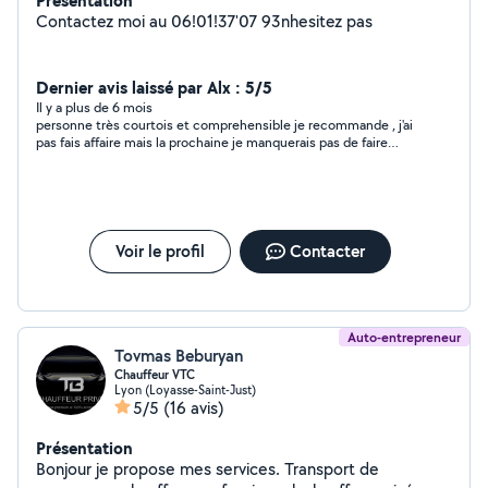
Présentation
Contactez moi au 06!01!37'07 93nhesitez pas
Dernier avis laissé par Alx : 5/5
Il y a plus de 6 mois
personne très courtois et comprehensible je recommande , j'ai
pas fais affaire mais la prochaine je manquerais pas de faire
directement appelle à ses services
Voir le profil
Contacter
Auto-entrepreneur
Tovmas Beburyan
Chauffeur VTC
Lyon (Loyasse-Saint-Just)
5/5
(16 avis)
Présentation
Bonjour je propose mes services. Transport de