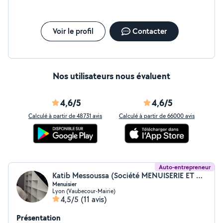
Voir le profil
Contacter
Nos utilisateurs nous évaluent
4,6/5
4,6/5
Calculé à partir de 48731 avis
Calculé à partir de 66000 avis
Auto-entrepreneur
Katib Messoussa (Société MENUISERIE ET AGENCEMENT FR)
Menuisier
Lyon (Vaubecour-Mairie)
4,5/5
(11 avis)
Présentation