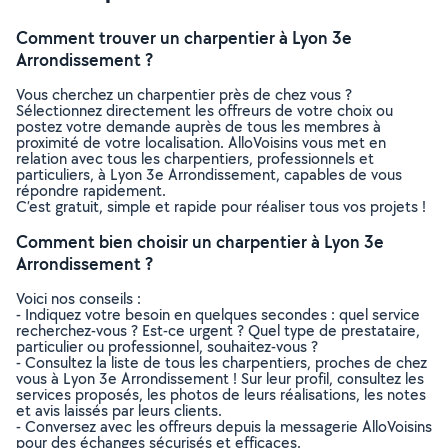
Comment trouver un charpentier à Lyon 3e
Arrondissement ?
Vous cherchez un charpentier près de chez vous ?
Sélectionnez directement les offreurs de votre choix ou
postez votre demande auprès de tous les membres à
proximité de votre localisation. AlloVoisins vous met en
relation avec tous les charpentiers, professionnels et
particuliers, à Lyon 3e Arrondissement, capables de vous
répondre rapidement.
C’est gratuit, simple et rapide pour réaliser tous vos projets !
Comment bien choisir un charpentier à Lyon 3e
Arrondissement ?
Voici nos conseils :
- Indiquez votre besoin en quelques secondes : quel service
recherchez-vous ? Est-ce urgent ? Quel type de prestataire,
particulier ou professionnel, souhaitez-vous ?
- Consultez la liste de tous les charpentiers, proches de chez
vous à Lyon 3e Arrondissement ! Sur leur profil, consultez les
services proposés, les photos de leurs réalisations, les notes
et avis laissés par leurs clients.
- Conversez avec les offreurs depuis la messagerie AlloVoisins
pour des échanges sécurisés et efficaces.