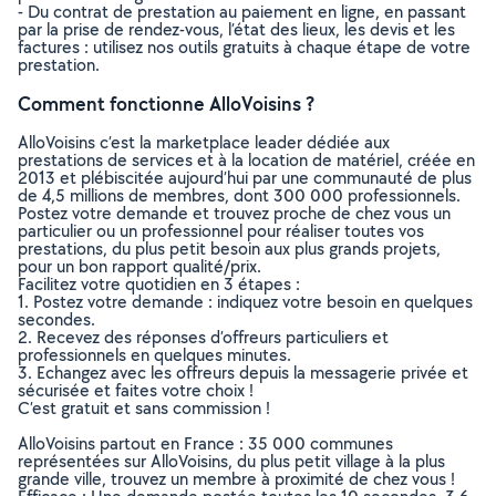
- Du contrat de prestation au paiement en ligne, en passant
par la prise de rendez-vous, l’état des lieux, les devis et les
factures : utilisez nos outils gratuits à chaque étape de votre
prestation.
Comment fonctionne AlloVoisins ?
AlloVoisins c’est la marketplace leader dédiée aux
prestations de services et à la location de matériel, créée en
2013 et plébiscitée aujourd’hui par une communauté de plus
de 4,5 millions de membres, dont 300 000 professionnels.
Postez votre demande et trouvez proche de chez vous un
particulier ou un professionnel pour réaliser toutes vos
prestations, du plus petit besoin aux plus grands projets,
pour un bon rapport qualité/prix.
Facilitez votre quotidien en 3 étapes :
1. Postez votre demande : indiquez votre besoin en quelques
secondes.
2. Recevez des réponses d’offreurs particuliers et
professionnels en quelques minutes.
3. Echangez avec les offreurs depuis la messagerie privée et
sécurisée et faites votre choix !
C’est gratuit et sans commission !
AlloVoisins partout en France : 35 000 communes
représentées sur AlloVoisins, du plus petit village à la plus
grande ville, trouvez un membre à proximité de chez vous !