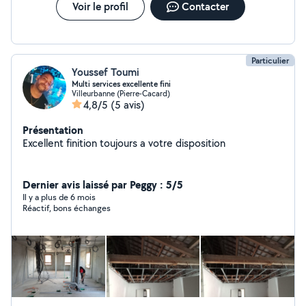
Voir le profil
Contacter
Particulier
Youssef Toumi
Multi services excellente fini
Villeurbanne (Pierre-Cacard)
4,8/5
(5 avis)
Présentation
Excellent finition toujours a votre disposition
Dernier avis laissé par Peggy : 5/5
Il y a plus de 6 mois
Réactif, bons échanges