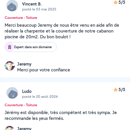
5/5
Vincent B.
posté le 03 mai 2025
Couverture - Toiture
Merci beaucoup Jeremy de nous être venu en aide afin de
réaliser la charpente et la couverture de notre cabanon
piscine de 20m2. Du bon boulot !
Expert dans son domaine
Jeremy
Merci pour votre confiance
5/5
Ludo
posté le 20 août 2024
Couverture - Toiture
Jérémy est disponible, très compétent et très sympa. Je
recommande les yeux fermés.
Jeremy