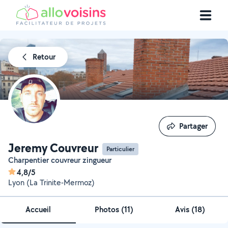
Retour
Partager
Partager
Jeremy Couvreur
Particulier
Charpentier couvreur zingueur
4,8/5
Lyon (La Trinite-Mermoz)
Accueil
Photos
(
11
)
Avis (18)