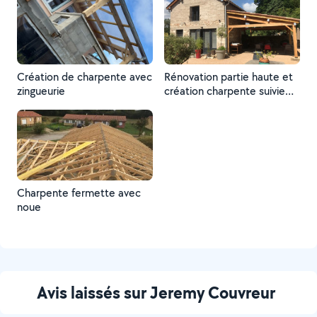
Création de charpente avec
Rénovation partie haute et
zingueurie
création charpente suivie
de la pose de couverture
Charpente fermette avec
noue
Avis laissés sur Jeremy Couvreur