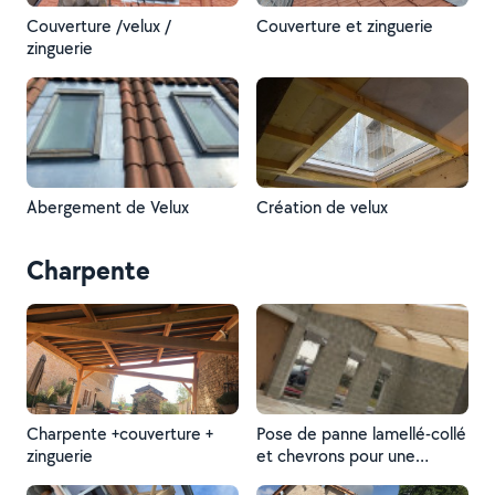
Couverture /velux /
Couverture et zinguerie
zinguerie
Abergement de Velux
Création de velux
Charpente
Charpente +couverture +
Pose de panne lamellé-collé
zinguerie
et chevrons pour une
couverture en étanchéité