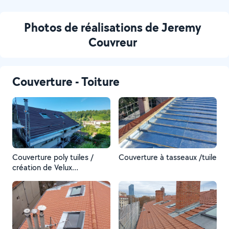
Photos de réalisations de Jeremy
Couvreur
Couverture - Toiture
Couverture poly tuiles /
Couverture à tasseaux /tuile
création de Velux
/habillages de bandeaux et
zinguerie