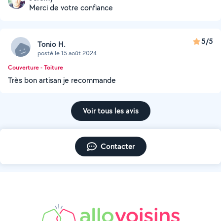
Merci de votre confiance
5/5
Tonio H.
posté le 15 août 2024
Couverture - Toiture
Très bon artisan je recommande
Voir tous les avis
Contacter