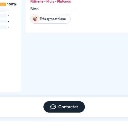
Plâtrerie - Murs - Plafonds
100%
Bien
-
-
Très sympathique
-
-
Contacter