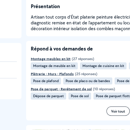
Présentation
Artisan tout corps d'État platerie peinture électri
diagnostic remise en état de l'appartement ou lo
décoration intérieur isolation des combles maçon
Répond à vos demandes de
Montage meubles en kit
(27 réponses)
Montage de meuble en kit
Montage de cuisine en kit
Plâtrerie - Murs - Plafonds
(25 réponses)
Pose de plafond
Pose de placo ou de bandes
Pose de
Pose de parquet - Revêtement de sol
(10 réponses)
Dépose de parquet
Pose de sol
Pose de parquet flot
Voir tout