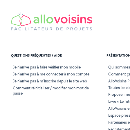
QUESTIONS FRÉQUENTES / AIDE
PRÉSENTATIO
Je n'arrive pas à faire vérifier mon mobile
Qui sommes
Je n'arrive pas à me connecter à mon compte
Comment ça
Je n'arrive pas à m'inscrire depuis le site web
AlloVoisins P
Toutes les 
Comment réinitialiser / modifier mon mot de
passe
Proposer mes
Livre « Le fu
AlloVoisins 
Espace pres
Partenaires
Recrutemen