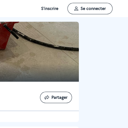
S'inscrire
Se connecter
Partager
Partager