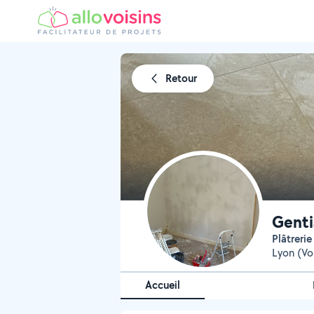
Retour
Genti
Plâtrer
Lyon (Vol
Accueil