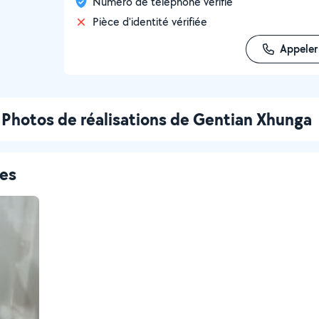
Numéro de téléphone vérifié
Pièce d'identité vérifiée
Appeler
Photos de réalisations de Gentian Xhunga
ces