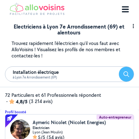
Electriciens à Lyon 7e Arrondissement (69) et
alentours
Trouvez rapidement l'électricien qu'il vous faut avec
AlloVoisins ! Visualisez les profils de nos membres et
contactez-les !
Installation électrique
Reche
à Lyon 7e Arrondissement (69)
72 Particuliers et 61 Professionnels répondent
-
4,8/5
(3 214 avis)
Profil boosté
Auto-entrepreneur
Aymeric Nicolet (Nicolet Energies)
Electricien
Lyon (Jean Moulin)
5/5
(54 avis)