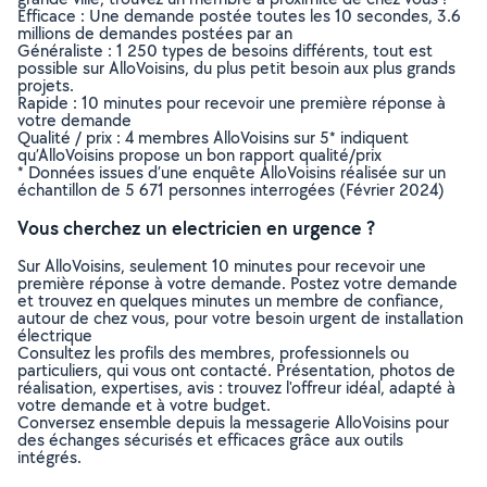
Efficace : Une demande postée toutes les 10 secondes, 3.6
millions de demandes postées par an
Généraliste : 1 250 types de besoins différents, tout est
possible sur AlloVoisins, du plus petit besoin aux plus grands
projets.
Rapide : 10 minutes pour recevoir une première réponse à
votre demande
Qualité / prix : 4 membres AlloVoisins sur 5* indiquent
qu’AlloVoisins propose un bon rapport qualité/prix
* Données issues d’une enquête AlloVoisins réalisée sur un
échantillon de 5 671 personnes interrogées (Février 2024)
Vous cherchez un electricien en urgence ?
Sur AlloVoisins, seulement 10 minutes pour recevoir une
première réponse à votre demande. Postez votre demande
et trouvez en quelques minutes un membre de confiance,
autour de chez vous, pour votre besoin urgent de installation
électrique
Consultez les profils des membres, professionnels ou
particuliers, qui vous ont contacté. Présentation, photos de
réalisation, expertises, avis : trouvez l'offreur idéal, adapté à
votre demande et à votre budget.
Conversez ensemble depuis la messagerie AlloVoisins pour
des échanges sécurisés et efficaces grâce aux outils
intégrés.