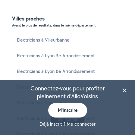
Villes proches
Ayant le plus de résultats, dans le même département
Electriciens à Villeurbanne
Electriciens à Lyon 3e Arrondissement
Electriciens à Lyon 8e Arrondissement
Electriciens à Lyon 9e Arrondissement
Connectez-vous pour profiter
pleinement d'AlloVoisins
Electriciens à Vénissieux
M'inscrire
Electriciens à Lyon 2e Arrondissement
Carte
Déjà inscrit ? Me connecter
Electriciens à Lyon 6e Arrondissement