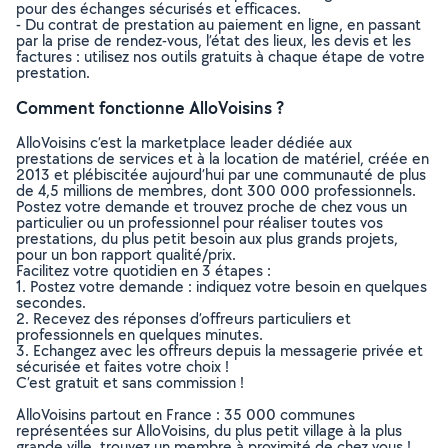
pour des échanges sécurisés et efficaces.
- Du contrat de prestation au paiement en ligne, en passant
par la prise de rendez-vous, l’état des lieux, les devis et les
factures : utilisez nos outils gratuits à chaque étape de votre
prestation.
Comment fonctionne AlloVoisins ?
AlloVoisins c’est la marketplace leader dédiée aux
prestations de services et à la location de matériel, créée en
2013 et plébiscitée aujourd’hui par une communauté de plus
de 4,5 millions de membres, dont 300 000 professionnels.
Postez votre demande et trouvez proche de chez vous un
particulier ou un professionnel pour réaliser toutes vos
prestations, du plus petit besoin aux plus grands projets,
pour un bon rapport qualité/prix.
Facilitez votre quotidien en 3 étapes :
1. Postez votre demande : indiquez votre besoin en quelques
secondes.
2. Recevez des réponses d’offreurs particuliers et
professionnels en quelques minutes.
3. Echangez avec les offreurs depuis la messagerie privée et
sécurisée et faites votre choix !
C’est gratuit et sans commission !
AlloVoisins partout en France : 35 000 communes
représentées sur AlloVoisins, du plus petit village à la plus
grande ville, trouvez un membre à proximité de chez vous !