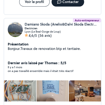
Voir le profil
Contacter
Auto-entrepreneur
Damiano Skoda (Anelio&Dalvi Skoda Electricite)
Electricien
Lyon (Le Beal-Gorge de Loup)
4,6/5
(56 avis)
Présentation
Bonjour.Travaux de renovation btp et tertiaire.
Dernier avis laissé par Thomas : 5/5
Il y a 1 mois
on a pas travaillé ensemble mais il était très réactif