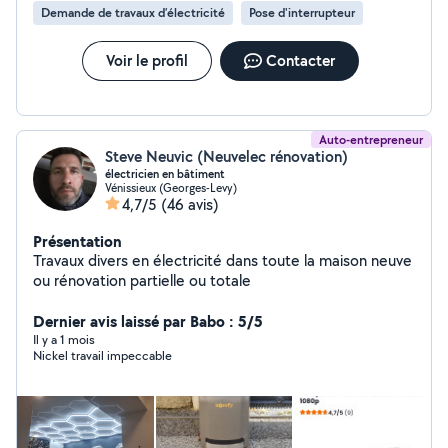
Demande de travaux d’électricité
Pose d'interrupteur
Voir le profil
Contacter
Auto-entrepreneur
Steve Neuvic (Neuvelec rénovation)
électricien en bâtiment
Vénissieux (Georges-Levy)
4,7/5
(46 avis)
Présentation
Travaux divers en électricité dans toute la maison neuve
ou rénovation partielle ou totale
Dernier avis laissé par Babo : 5/5
Il y a 1 mois
Nickel travail impeccable