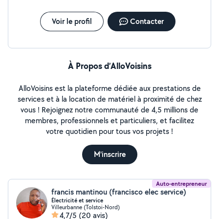
Voir le profil
Contacter
À Propos d’AlloVoisins
AlloVoisins est la plateforme dédiée aux prestations de
services et à la location de matériel à proximité de chez
vous ! Rejoignez notre communauté de 4,5 millions de
membres, professionnels et particuliers, et facilitez
votre quotidien pour tous vos projets !
M'inscrire
Auto-entrepreneur
francis mantinou (francisco elec service)
Électricité et service
Villeurbanne (Tolstoi-Nord)
4,7/5
(20 avis)