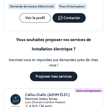
Demande de travaux d’électricité
Pose d'interrupteur
Voir le profil
Contacter
Vous souhaitez proposer vos services de
Installation électrique ?
Inscrivez-vous et répondez aux demandes près de chez
vous !
Proposer mes services
Auto-entrepreneur
Cellou Diallo (A2HM ÉLEC)
Électricité, Solaire, Bornes
Lyon (Grande-Cote-Bon-Pasteur)
4,9/5
(74 avis)