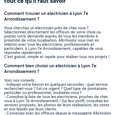
tout ce qu’il faut savoir
Comment trouver un electricien à Lyon 7e
Arrondissement ?
Vous cherchez un electricien près de chez vous ?
Sélectionnez directement les offreurs de votre choix ou
postez votre demande auprès de tous les membres à
proximité de votre localisation. AlloVoisins vous met en
relation avec tous les electriciens, professionnels et
particuliers, à Lyon 7e Arrondissement, capables de vous
répondre rapidement.
C’est gratuit, simple et rapide pour réaliser tous vos projets !
Comment bien choisir un electricien à Lyon 7e
Arrondissement ?
Voici nos conseils :
- Indiquez votre besoin en quelques secondes : quel service
recherchez-vous ? Est-ce urgent ? Quel type de prestataire,
particulier ou professionnel, souhaitez-vous ?
- Consultez la liste de tous les electriciens, proches de chez
vous à Lyon 7e Arrondissement ! Sur leur profil, consultez les
services proposés, les photos de leurs réalisations, les notes
et avis laissés par leurs clients.
- Conversez avec les offreurs depuis la messagerie AlloVoisins