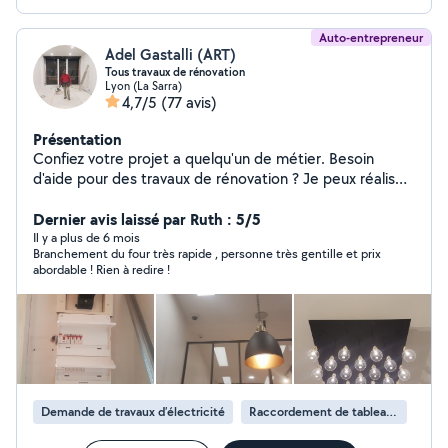
Auto-entrepreneur
Adel Gastalli (ART)
Tous travaux de rénovation
Lyon (La Sarra)
4,7/5
(77 avis)
Présentation
Confiez votre projet a quelqu'un de métier. Besoin
d'aide pour des travaux de rénovation ? Je peux réaliser
vos projets et pour tous les budgets.
Dernier avis laissé par Ruth : 5/5
Il y a plus de 6 mois
Branchement du four très rapide , personne très gentille et prix
abordable ! Rien à redire !
Demande de travaux d’électricité
Raccordement de tableau électrique