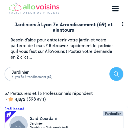
Jardiniers à Lyon 7e Arrondissement (69) et
alentours
Besoin d'aide pour entretenir votre jardin et votre
parterre de fleurs ? Retrouvez rapidement le jardinier
qu'il vous faut sur AlloVoisins ! Postez votre demande
en 2 clics...
Jardinier
Reche
à Lyon 7e Arrondissement (69)
37 Particuliers et 13 Professionnels répondent
-
4,8/5
(598 avis)
Profil boosté
Particulier
Said Zourdani
Jardinier
Saint-Fons (L-Arsenal-Sud)