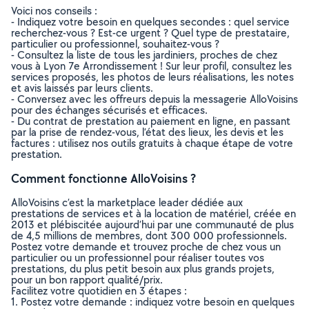
Voici nos conseils :
- Indiquez votre besoin en quelques secondes : quel service
recherchez-vous ? Est-ce urgent ? Quel type de prestataire,
particulier ou professionnel, souhaitez-vous ?
- Consultez la liste de tous les jardiniers, proches de chez
vous à Lyon 7e Arrondissement ! Sur leur profil, consultez les
services proposés, les photos de leurs réalisations, les notes
et avis laissés par leurs clients.
- Conversez avec les offreurs depuis la messagerie AlloVoisins
pour des échanges sécurisés et efficaces.
- Du contrat de prestation au paiement en ligne, en passant
par la prise de rendez-vous, l’état des lieux, les devis et les
factures : utilisez nos outils gratuits à chaque étape de votre
prestation.
Comment fonctionne AlloVoisins ?
AlloVoisins c’est la marketplace leader dédiée aux
prestations de services et à la location de matériel, créée en
2013 et plébiscitée aujourd’hui par une communauté de plus
de 4,5 millions de membres, dont 300 000 professionnels.
Postez votre demande et trouvez proche de chez vous un
particulier ou un professionnel pour réaliser toutes vos
prestations, du plus petit besoin aux plus grands projets,
pour un bon rapport qualité/prix.
Facilitez votre quotidien en 3 étapes :
1. Postez votre demande : indiquez votre besoin en quelques