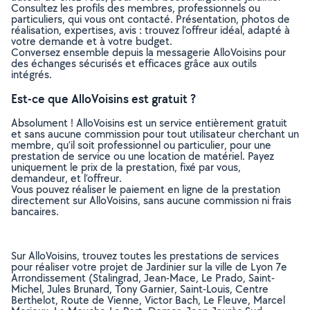
Consultez les profils des membres, professionnels ou
particuliers, qui vous ont contacté. Présentation, photos de
réalisation, expertises, avis : trouvez l'offreur idéal, adapté à
votre demande et à votre budget.
Conversez ensemble depuis la messagerie AlloVoisins pour
des échanges sécurisés et efficaces grâce aux outils
intégrés.
Est-ce que AlloVoisins est gratuit ?
Absolument ! AlloVoisins est un service entièrement gratuit
et sans aucune commission pour tout utilisateur cherchant un
membre, qu’il soit professionnel ou particulier, pour une
prestation de service ou une location de matériel. Payez
uniquement le prix de la prestation, fixé par vous,
demandeur, et l’offreur.
Vous pouvez réaliser le paiement en ligne de la prestation
directement sur AlloVoisins, sans aucune commission ni frais
bancaires.
Sur AlloVoisins, trouvez toutes les prestations de services
pour réaliser votre projet de Jardinier sur la ville de Lyon 7e
Arrondissement (Stalingrad, Jean-Mace, Le Prado, Saint-
Michel, Jules Brunard, Tony Garnier, Saint-Louis, Centre
Berthelot, Route de Vienne, Victor Bach, Le Fleuve, Marcel