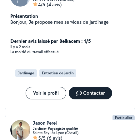
4/5
(4 avis)
Présentation
Bonjour, Je propose mes services de jardinage
Dernier avis laissé par Belkacem : 1/5
Il y a 2 mois
La moitié du travail effectué
Jardinage
Entretien de jardin
Voir le profil
Contacter
Particulier
Jason Perel
Jardinier Paysagiste qualifié
Sainte-Foy-lès-Lyon (Chavril)
5/5
(6 avis)