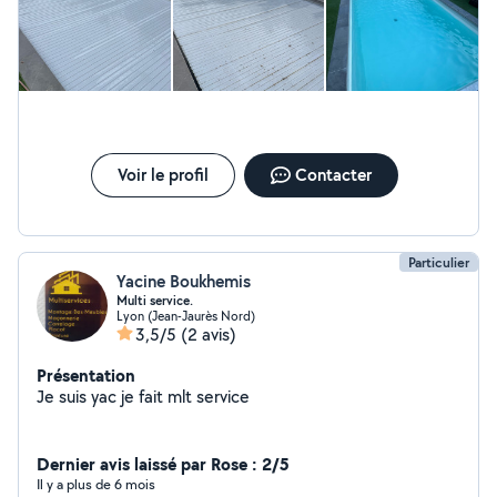
Voir le profil
Contacter
Particulier
Yacine Boukhemis
Multi service.
Lyon (Jean-Jaurès Nord)
3,5/5
(2 avis)
Présentation
Je suis yac je fait mlt service
Dernier avis laissé par Rose : 2/5
Il y a plus de 6 mois