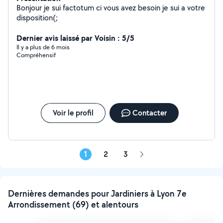
Bonjour je sui factotum ci vous avez besoin je sui a votre
disposition(;
Dernier avis laissé par Voisin : 5/5
Il y a plus de 6 mois
Compréhensif
Voir le profil
Contacter
1
2
3
Page
suivante
Dernières demandes pour Jardiniers à Lyon 7e
Arrondissement (69) et alentours