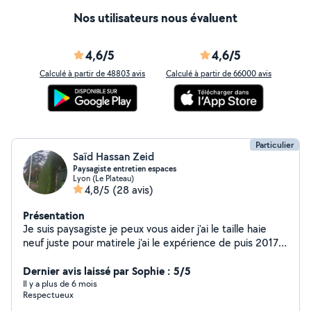
Nos utilisateurs nous évaluent
4,6/5
4,6/5
Calculé à partir de 48803 avis
Calculé à partir de 66000 avis
Particulier
Saïd Hassan Zeid
Paysagiste entretien espaces
Lyon (Le Plateau)
4,8/5
(28 avis)
Présentation
Je suis paysagiste je peux vous aider j'ai le taille haie
neuf juste pour matirele j'ai le expérience de puis 2017
dans cette métiers je suis dynamique
Dernier avis laissé par Sophie : 5/5
Il y a plus de 6 mois
Respectueux