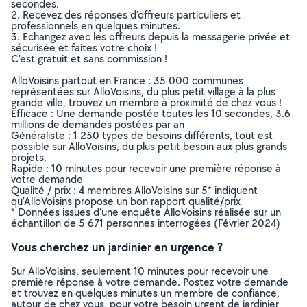
secondes.
2. Recevez des réponses d’offreurs particuliers et
professionnels en quelques minutes.
3. Echangez avec les offreurs depuis la messagerie privée et
sécurisée et faites votre choix !
C’est gratuit et sans commission !
AlloVoisins partout en France : 35 000 communes
représentées sur AlloVoisins, du plus petit village à la plus
grande ville, trouvez un membre à proximité de chez vous !
Efficace : Une demande postée toutes les 10 secondes, 3.6
millions de demandes postées par an
Généraliste : 1 250 types de besoins différents, tout est
possible sur AlloVoisins, du plus petit besoin aux plus grands
projets.
Rapide : 10 minutes pour recevoir une première réponse à
votre demande
Qualité / prix : 4 membres AlloVoisins sur 5* indiquent
qu’AlloVoisins propose un bon rapport qualité/prix
* Données issues d’une enquête AlloVoisins réalisée sur un
échantillon de 5 671 personnes interrogées (Février 2024)
Vous cherchez un jardinier en urgence ?
Sur AlloVoisins, seulement 10 minutes pour recevoir une
première réponse à votre demande. Postez votre demande
et trouvez en quelques minutes un membre de confiance,
autour de chez vous, pour votre besoin urgent de jardinier