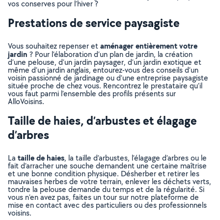
vos conserves pour l’hiver ?
Prestations de service paysagiste
aménager entièrement votre
Vous souhaitez repenser et
jardin
? Pour l’élaboration d’un plan de jardin, la création
d’une pelouse, d’un jardin paysager, d’un jardin exotique et
même d’un jardin anglais, entourez-vous des conseils d’un
voisin passionné de jardinage ou d’une entreprise paysagiste
située proche de chez vous. Rencontrez le prestataire qu’il
vous faut parmi l’ensemble des profils présents sur
AlloVoisins.
Taille de haies, d’arbustes et élagage
d’arbres
taille de haies
La
, la taille d’arbustes, l’élagage d’arbres ou le
fait d’arracher une souche demandent une certaine maîtrise
et une bonne condition physique. Désherber et retirer les
mauvaises herbes de votre terrain, enlever les déchets verts,
tondre la pelouse demande du temps et de la régularité. Si
vous n’en avez pas, faites un tour sur notre plateforme de
mise en contact avec des particuliers ou des professionnels
voisins.