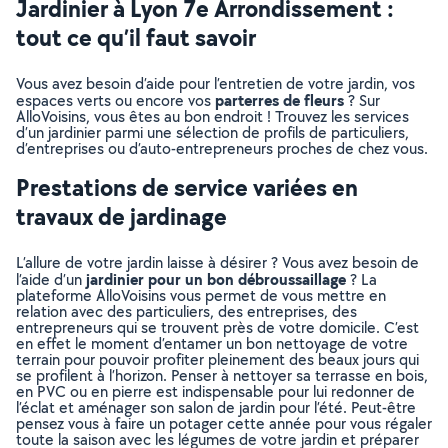
Jardinier à Lyon 7e Arrondissement :
tout ce qu’il faut savoir
Vous avez besoin d’aide pour l’entretien de votre jardin, vos
parterres de fleurs
espaces verts ou encore vos
? Sur
AlloVoisins, vous êtes au bon endroit ! Trouvez les services
d’un jardinier parmi une sélection de profils de particuliers,
d’entreprises ou d’auto-entrepreneurs proches de chez vous.
Prestations de service variées en
travaux de jardinage
L’allure de votre jardin laisse à désirer ? Vous avez besoin de
jardinier pour un bon débroussaillage
l’aide d’un
? La
plateforme AlloVoisins vous permet de vous mettre en
relation avec des particuliers, des entreprises, des
entrepreneurs qui se trouvent près de votre domicile. C’est
en effet le moment d’entamer un bon nettoyage de votre
terrain pour pouvoir profiter pleinement des beaux jours qui
se profilent à l’horizon. Penser à nettoyer sa terrasse en bois,
en PVC ou en pierre est indispensable pour lui redonner de
l’éclat et aménager son salon de jardin pour l’été. Peut-être
pensez vous à faire un potager cette année pour vous régaler
toute la saison avec les légumes de votre jardin et préparer