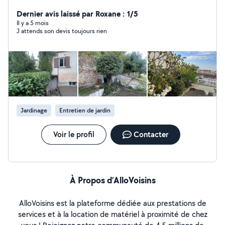
paysagères .
Dernier avis laissé par Roxane : 1/5
Il y a 5 mois
J attends son devis toujours rien
Jardinage
Entretien de jardin
Voir le profil
Contacter
À Propos d’AlloVoisins
AlloVoisins est la plateforme dédiée aux prestations de
services et à la location de matériel à proximité de chez