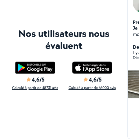
Pr
Je
Nos utilisateurs nous
mo
évaluent
Der
Il y
Dés
4,6/5
4,6/5
Calculé à partir de 48731 avis
Calculé à partir de 66000 avis