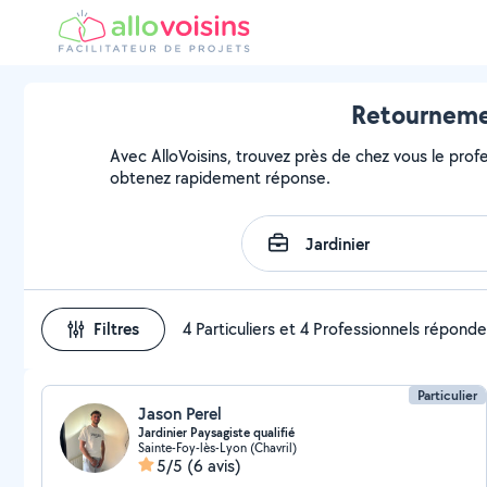
Retournemen
Avec AlloVoisins, trouvez près de chez vous le prof
obtenez rapidement réponse.
Filtres
4 Particuliers et 4 Professionnels répond
Particulier
Jason Perel
Jardinier Paysagiste qualifié
Sainte-Foy-lès-Lyon (Chavril)
5/5
(6 avis)