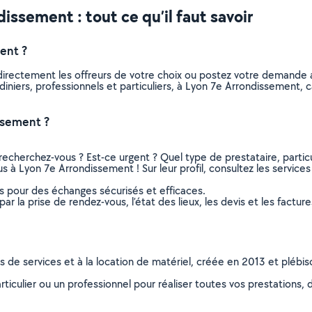
ssement : tout ce qu’il faut savoir
ent ?
z directement les offreurs de votre choix ou postez votre demande
jardiniers, professionnels et particuliers, à Lyon 7e Arrondissemen
ssement ?
recherchez-vous ? Est-ce urgent ? Quel type de prestataire, particu
us à Lyon 7e Arrondissement ! Sur leur profil, consultez les services
ns pour des échanges sécurisés et efficaces.
r la prise de rendez-vous, l’état des lieux, les devis et les facture
ns de services et à la location de matériel, créée en 2013 et plébi
culier ou un professionnel pour réaliser toutes vos prestations, d