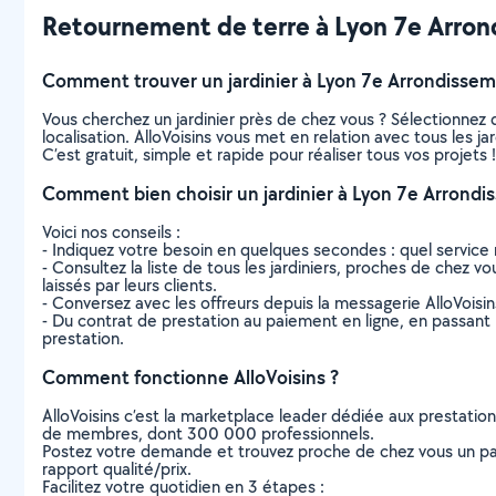
Retournement de terre à Lyon 7e Arrondi
Comment trouver un jardinier à Lyon 7e Arrondissem
Vous cherchez un jardinier près de chez vous ? Sélectionne
localisation. AlloVoisins vous met en relation avec tous les 
C’est gratuit, simple et rapide pour réaliser tous vos projets !
Comment bien choisir un jardinier à Lyon 7e Arrondi
Voici nos conseils :
- Indiquez votre besoin en quelques secondes : quel service 
- Consultez la liste de tous les jardiniers, proches de chez vo
laissés par leurs clients.
- Conversez avec les offreurs depuis la messagerie AlloVoisi
- Du contrat de prestation au paiement en ligne, en passant pa
prestation.
Comment fonctionne AlloVoisins ?
AlloVoisins c’est la marketplace leader dédiée aux prestatio
de membres, dont 300 000 professionnels.
Postez votre demande et trouvez proche de chez vous un parti
rapport qualité/prix.
Facilitez votre quotidien en 3 étapes :