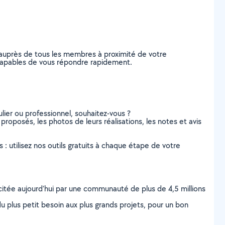
 auprès de tous les membres à proximité de votre
t, capables de vous répondre rapidement.
lier ou professionnel, souhaitez-vous ?
 proposés, les photos de leurs réalisations, les notes et avis
s : utilisez nos outils gratuits à chaque étape de votre
scitée aujourd’hui par une communauté de plus de 4,5 millions
u plus petit besoin aux plus grands projets, pour un bon