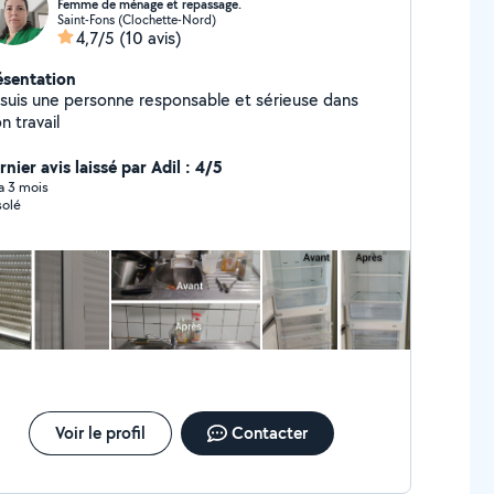
Femme de ménage et repassage.
Saint-Fons (Clochette-Nord)
4,7/5
(10 avis)
ésentation
 suis une personne responsable et sérieuse dans
n travail
nier avis laissé par Adil : 4/5
 a 3 mois
olé
Voir le profil
Contacter