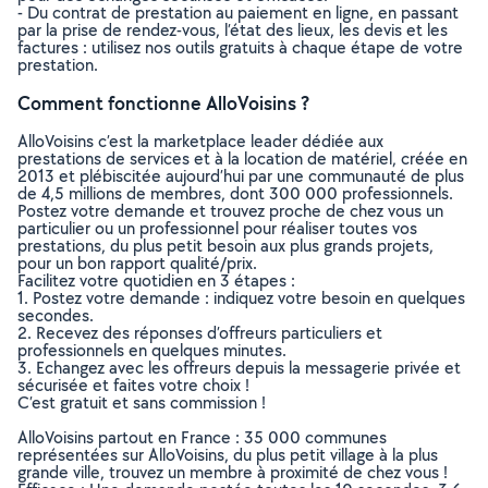
- Du contrat de prestation au paiement en ligne, en passant
par la prise de rendez-vous, l’état des lieux, les devis et les
factures : utilisez nos outils gratuits à chaque étape de votre
prestation.
Comment fonctionne AlloVoisins ?
AlloVoisins c’est la marketplace leader dédiée aux
prestations de services et à la location de matériel, créée en
2013 et plébiscitée aujourd’hui par une communauté de plus
de 4,5 millions de membres, dont 300 000 professionnels.
Postez votre demande et trouvez proche de chez vous un
particulier ou un professionnel pour réaliser toutes vos
prestations, du plus petit besoin aux plus grands projets,
pour un bon rapport qualité/prix.
Facilitez votre quotidien en 3 étapes :
1. Postez votre demande : indiquez votre besoin en quelques
secondes.
2. Recevez des réponses d’offreurs particuliers et
professionnels en quelques minutes.
3. Echangez avec les offreurs depuis la messagerie privée et
sécurisée et faites votre choix !
C’est gratuit et sans commission !
AlloVoisins partout en France : 35 000 communes
représentées sur AlloVoisins, du plus petit village à la plus
grande ville, trouvez un membre à proximité de chez vous !