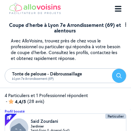
Coupe d'herbe à Lyon 7e Arrondissement (69) et
alentours
Avec AlloVoisins, trouvez près de chez vous le
professionnel ou particulier qui répondra à votre besoin
de coupe d'herbe. Consultez les profils, contactez-les
et obtenez rapidement réponse.
Tonte de pelouse - Débroussaillage
Reche
à Lyon 7e Arrondissement (69)
4 Particuliers et 1 Professionnel répondent
-
4,4/5
(28 avis)
Profil boosté
Particulier
Said Zourdani
Jardinier
Saint-Fons (L-Arsenal-Sud)