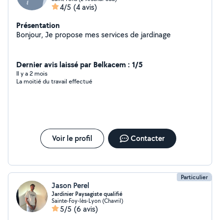
4/5
(4 avis)
Présentation
Bonjour, Je propose mes services de jardinage
Dernier avis laissé par Belkacem : 1/5
Il y a 2 mois
La moitié du travail effectué
Voir le profil
Contacter
Particulier
Jason Perel
Jardinier Paysagiste qualifié
Sainte-Foy-lès-Lyon (Chavril)
5/5
(6 avis)