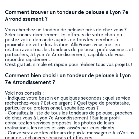
Comment trouver un tondeur de pelouse à Lyon 7e
Arrondissement ?
Vous cherchez un tondeur de pelouse près de chez vous ?
Sélectionnez directement les offreurs de votre choix ou
postez votre demande auprès de tous les membres à
proximité de votre localisation. AlloVoisins vous met en
relation avec tous les tondeurs de pelouse, professionnels et
particuliers, à Lyon 7e Arrondissement, capables de vous
répondre rapidement.
C’est gratuit, simple et rapide pour réaliser tous vos projets !
Comment bien choisir un tondeur de pelouse à Lyon
7e Arrondissement ?
Voici nos conseils :
- Indiquez votre besoin en quelques secondes : quel service
recherchez-vous ? Est-ce urgent ? Quel type de prestataire,
particulier ou professionnel, souhaitez-vous ?
- Consultez la liste de tous les tondeurs de pelouse, proches
de chez vous à Lyon 7e Arrondissement ! Sur leur profil,
consultez les services proposés, les photos de leurs
réalisations, les notes et avis laissés par leurs clients.
- Conversez avec les offreurs depuis la messagerie AlloVoisins
pour des échanges sécurisés et efficaces.