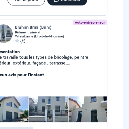
Auto-entrepreneur
Brahim Brini (Brini)
Bâtiment général
Villeurbanne (Droit-de-l-Homme)
-/5
ésentation
e travaille tous les types de bricolage, peintre,
érieur, extérieur, façade , terrasse,
rrelage, maçonnerie,»
cun avis pour l'instant