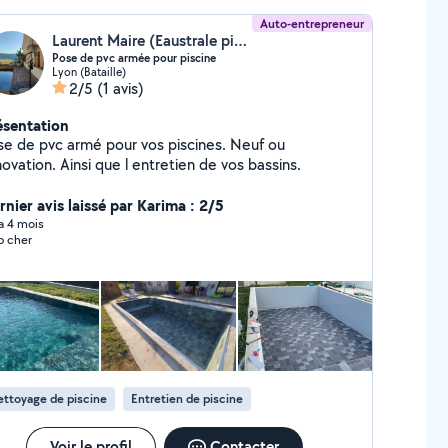
Auto-entrepreneur
Laurent Maire (Eaustrale piscine)
Pose de pvc armée pour piscine
Lyon (Bataille)
2/5
(1 avis)
ésentation
se de pvc armé pour vos piscines. Neuf ou
ovation. Ainsi que l entretien de vos bassins.
rnier avis laissé par Karima : 2/5
 a 4 mois
p cher
ttoyage de piscine
Entretien de piscine
Voir le profil
Contacter