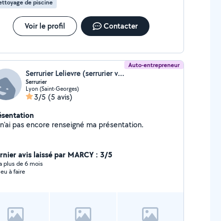
ttoyage de piscine
Voir le profil
Contacter
Auto-entrepreneur
Serrurier Lelievre (serrurier vitrier)
Serrurier
Lyon (Saint-Georges)
3/5
(5 avis)
ésentation
Je n'ai pas encore renseigné ma présentation.
rnier avis laissé par MARCY : 3/5
y a plus de 6 mois
 eu à faire