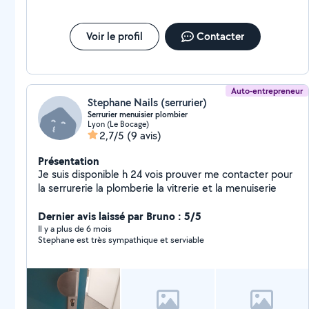
Voir le profil
Contacter
Auto-entrepreneur
Stephane Nails (serrurier)
Serrurier menuisier plombier
Lyon (Le Bocage)
2,7/5
(9 avis)
Présentation
Je suis disponible h 24 vois prouver me contacter pour
la serrurerie la plomberie la vitrerie et la menuiserie
Dernier avis laissé par Bruno : 5/5
Il y a plus de 6 mois
Stephane est très sympathique et serviable