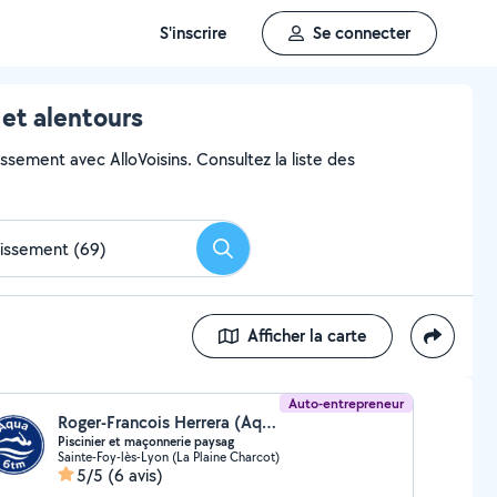
S'inscrire
Se connecter
 et alentours
ssement avec AlloVoisins. Consultez la liste des
Rechercher
Afficher la carte
Auto-entrepreneur
Roger-Francois Herrera (Aquasixtm)
Piscinier et maçonnerie paysag
Sainte-Foy-lès-Lyon (La Plaine Charcot)
5/5
(6 avis)