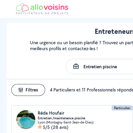
Entreteneurs
Une urgence ou un besoin planifié ? Trouvez un part
meilleurs profils et contactez-les !
Filtres
4 Particuliers et 11 Professionnels répond
Particulier
Réda Houfair
Entretien /maintenance piscine
Lyon (Montagny-Saint-Jean-de-Dieu)
5/5
(28 avis)