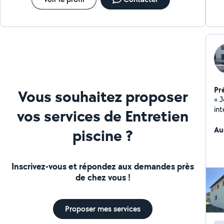
Pr
Vous souhaitez proposer
« J
int
vos services de Entretien
ca
Au
piscine ?
Inscrivez-vous et répondez aux demandes près
de chez vous !
Proposer mes services