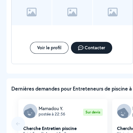
Voir le profil
Contacter
Dernières demandes pour Entreteneurs de piscine à 
Mamadou Y.
Sur devis
postée à 22:56
Cherche Entretien piscine
Cherche