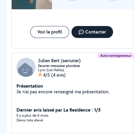
Voir le profil
Contacter
Auto-entrepreneur
Julien Bert (serrurier)
Serurier menuisier plombier
Lyon (Les Halles)
4/5
(4 avis)
Présentation
Je n'ai pas encore renseigné ma présentation.
Dernier avis laissé par La Residence : 1/5
Il y a plus de 6 mois
Devis très élevé