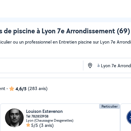
 de piscine à Lyon 7e Arrondissement (69)
iculier ou un professionnel en Entretien piscine sur Lyon 7e Arrondi
à
ent
-
4,6/5
(283 avis)
Particulier
Louison Estevenon
Tél 782853938
Lyon (Chaussagne Desgenettes)
5/5
(3 avis)