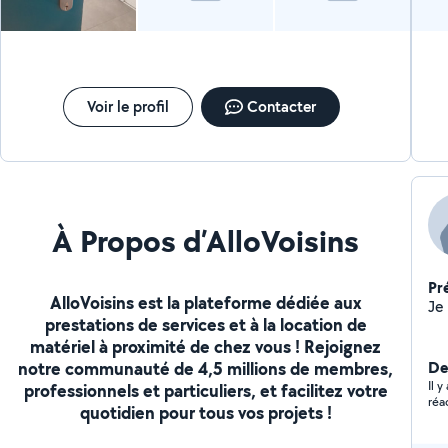
Voir le profil
Contacter
À Propos d’AlloVoisins
Pr
AlloVoisins est la plateforme dédiée aux
prestations de services et à la location de
matériel à proximité de chez vous ! Rejoignez
notre communauté de 4,5 millions de membres,
Der
Il 
professionnels et particuliers, et facilitez votre
réa
quotidien pour tous vos projets !