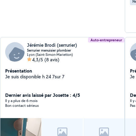
Ne
Auto-entrepreneur
Jérémie Brodi (serrurier)
Serrurier menuisier plombier
Lyon (Saint-Simon-Marietton)
4,3/5
(8 avis)
Présentation
Pr
Je suis disponible h 24 7sur 7
Dernier avis laissé par Josette : 4/5
De
Il y a plus de 6 mois
Il 
Bon contact sérieux
Pas