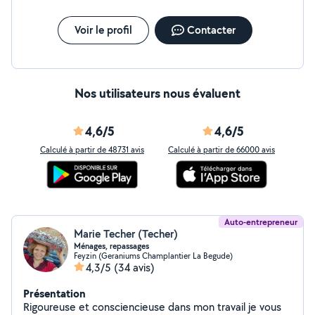
Voir le profil
Contacter
Nos utilisateurs nous évaluent
4,6/5
4,6/5
Calculé à partir de 48731 avis
Calculé à partir de 66000 avis
Auto-entrepreneur
Marie Techer (Techer)
Ménages, repassages
Feyzin (Geraniums Champlantier La Begude)
4,3/5
(34 avis)
Présentation
Rigoureuse et consciencieuse dans mon travail je vous