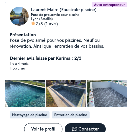
Auto-entrepreneur
Laurent Maire (Eaustrale piscine)
Pose de pvc armée pour piscine
Lyon (Bataille)
2/5
(1 avis)
Présentation
Pose de pvc armé pour vos piscines. Neuf ou
rénovation. Ainsi que l entretien de vos bassins.
Dernier avis laissé par Karima : 2/5
Il y a 4 mois
Trop cher
Nettoyage de piscine
Entretien de piscine
Voir le profil
Contacter