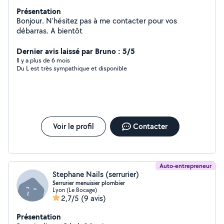
Présentation
Bonjour. N'hésitez pas à me contacter pour vos
débarras. A bientôt
Dernier avis laissé par Bruno : 5/5
Il y a plus de 6 mois
Du L est très sympathique et disponible
Voir le profil
Contacter
Auto-entrepreneur
Stephane Nails (serrurier)
Serrurier menuisier plombier
Lyon (Le Bocage)
2,7/5
(9 avis)
Présentation