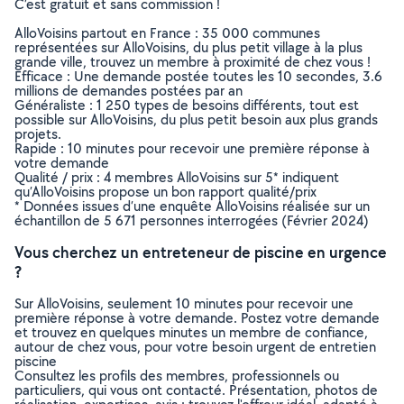
C’est gratuit et sans commission !
AlloVoisins partout en France : 35 000 communes
représentées sur AlloVoisins, du plus petit village à la plus
grande ville, trouvez un membre à proximité de chez vous !
Efficace : Une demande postée toutes les 10 secondes, 3.6
millions de demandes postées par an
Généraliste : 1 250 types de besoins différents, tout est
possible sur AlloVoisins, du plus petit besoin aux plus grands
projets.
Rapide : 10 minutes pour recevoir une première réponse à
votre demande
Qualité / prix : 4 membres AlloVoisins sur 5* indiquent
qu’AlloVoisins propose un bon rapport qualité/prix
* Données issues d’une enquête AlloVoisins réalisée sur un
échantillon de 5 671 personnes interrogées (Février 2024)
Vous cherchez un entreteneur de piscine en urgence
?
Sur AlloVoisins, seulement 10 minutes pour recevoir une
première réponse à votre demande. Postez votre demande
et trouvez en quelques minutes un membre de confiance,
autour de chez vous, pour votre besoin urgent de entretien
piscine
Consultez les profils des membres, professionnels ou
particuliers, qui vous ont contacté. Présentation, photos de