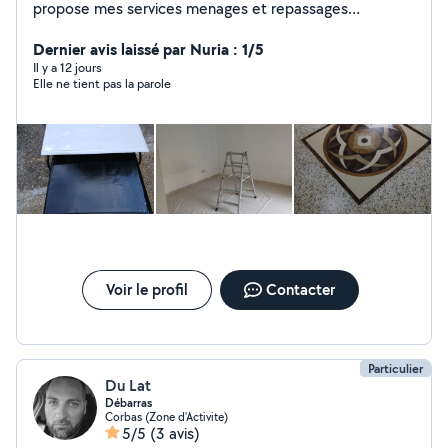
propose mes services menages et repassages
expériences acquises
Dernier avis laissé par Nuria : 1/5
Il y a 12 jours
Elle ne tient pas la parole
Voir le profil
Contacter
Particulier
Du Lat
Débarras
Corbas (Zone d'Activite)
5/5
(3 avis)