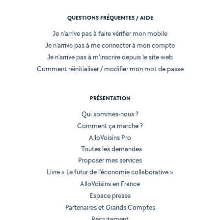
QUESTIONS FRÉQUENTES / AIDE
Je n'arrive pas à faire vérifier mon mobile
Je n'arrive pas à me connecter à mon compte
Je n'arrive pas à m'inscrire depuis le site web
Comment réinitialiser / modifier mon mot de passe
PRÉSENTATION
Qui sommes-nous ?
Comment ça marche ?
AlloVoisins Pro
Toutes les demandes
Proposer mes services
Livre « Le futur de l'économie collaborative »
AlloVoisins en France
Espace presse
Partenaires et Grands Comptes
Recrutement