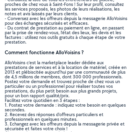
proches de chez vous à Saint-Fons ! Sur leur profil, consultez
les services proposés, les photos de leurs réalisations, les
notes et avis laissés par leurs clients.
- Conversez avec les offreurs depuis la messagerie AlloVoisins
pour des échanges sécurisés et efficaces.
- Du contrat de prestation au paiement en ligne, en passant
par la prise de rendez-vous, l’état des lieux, les devis et les
factures : utilisez nos outils gratuits à chaque étape de votre
prestation.
Comment fonctionne AlloVoisins ?
AlloVoisins c’est la marketplace leader dédiée aux
prestations de services et à la location de matériel, créée en
2013 et plébiscitée aujourd’hui par une communauté de plus
de 4,5 millions de membres, dont 300 000 professionnels.
Postez votre demande et trouvez proche de chez vous un
particulier ou un professionnel pour réaliser toutes vos
prestations, du plus petit besoin aux plus grands projets,
pour un bon rapport qualité/prix.
Facilitez votre quotidien en 3 étapes :
1. Postez votre demande : indiquez votre besoin en quelques
secondes.
2. Recevez des réponses d’offreurs particuliers et
professionnels en quelques minutes.
3. Echangez avec les offreurs depuis la messagerie privée et
sécurisée et faites votre choix !