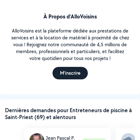
À Propos d’AlloVoisins
AlloVoisins est la plateforme dédiée aux prestations de
services et à la location de matériel à proximité de chez
vous ! Rejoignez notre communauté de 4,5 millions de
membres, professionnels et particuliers, et facilitez
votre quotidien pour tous vos projets !
M'inscrire
Dernières demandes pour Entreteneurs de piscine à
Saint-Priest (69) et alentours
Jean Pascal P.
S