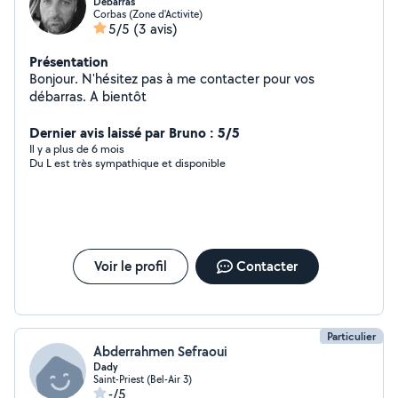
Débarras
Corbas (Zone d'Activite)
5/5
(3 avis)
Présentation
Bonjour. N'hésitez pas à me contacter pour vos
débarras. A bientôt
Dernier avis laissé par Bruno : 5/5
Il y a plus de 6 mois
Du L est très sympathique et disponible
Voir le profil
Contacter
Particulier
Abderrahmen Sefraoui
Dady
Saint-Priest (Bel-Air 3)
-/5