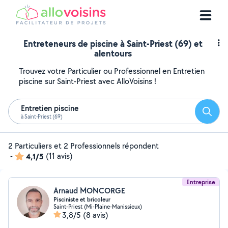
Entreteneurs de piscine à Saint-Priest (69) et
alentours
Trouvez votre Particulier ou Professionnel en Entretien
piscine sur Saint-Priest avec AlloVoisins !
Entretien piscine
Reche
à Saint-Priest (69)
2 Particuliers et 2 Professionnels répondent
-
4,1/5
(11 avis)
Entreprise
Arnaud MONCORGE
Pisciniste et bricoleur
Saint-Priest (Mi-Plaine-Manissieux)
3,8/5
(8 avis)