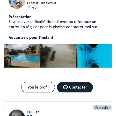
Mions (Mions-Centre)
-/5
Présentation
Si vous avez difficulté de nettoyer ou effectuez un
entretien régulier pour la piscine contacter moi sur
Instagram fakhirialkhulah Bonne chance.
Aucun avis pour l'instant
Voir le profil
Contacter
Particulier
Du Lat