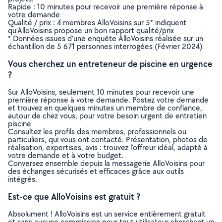
Rapide : 10 minutes pour recevoir une première réponse à
votre demande
Qualité / prix : 4 membres AlloVoisins sur 5* indiquent
qu’AlloVoisins propose un bon rapport qualité/prix
* Données issues d’une enquête AlloVoisins réalisée sur un
échantillon de 5 671 personnes interrogées (Février 2024)
Vous cherchez un entreteneur de piscine en urgence
?
Sur AlloVoisins, seulement 10 minutes pour recevoir une
première réponse à votre demande. Postez votre demande
et trouvez en quelques minutes un membre de confiance,
autour de chez vous, pour votre besoin urgent de entretien
piscine
Consultez les profils des membres, professionnels ou
particuliers, qui vous ont contacté. Présentation, photos de
réalisation, expertises, avis : trouvez l'offreur idéal, adapté à
votre demande et à votre budget.
Conversez ensemble depuis la messagerie AlloVoisins pour
des échanges sécurisés et efficaces grâce aux outils
intégrés.
Est-ce que AlloVoisins est gratuit ?
Absolument ! AlloVoisins est un service entièrement gratuit
et sans aucune commission pour tout utilisateur cherchant un