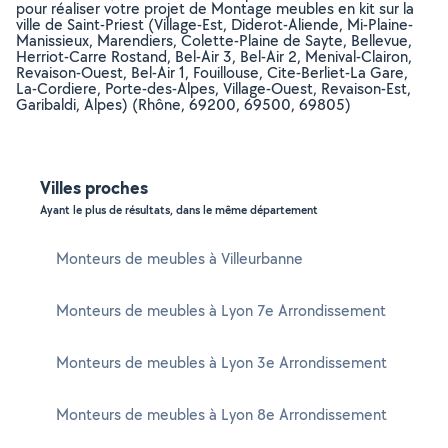
pour réaliser votre projet de Montage meubles en kit sur la
ville de Saint-Priest (Village-Est, Diderot-Aliende, Mi-Plaine-
Manissieux, Marendiers, Colette-Plaine de Sayte, Bellevue,
Herriot-Carre Rostand, Bel-Air 3, Bel-Air 2, Menival-Clairon,
Revaison-Ouest, Bel-Air 1, Fouillouse, Cite-Berliet-La Gare,
La-Cordiere, Porte-des-Alpes, Village-Ouest, Revaison-Est,
Garibaldi, Alpes) (Rhône, 69200, 69500, 69805)
Villes proches
Ayant le plus de résultats, dans le même département
Monteurs de meubles à Villeurbanne
Monteurs de meubles à Lyon 7e Arrondissement
Monteurs de meubles à Lyon 3e Arrondissement
Monteurs de meubles à Lyon 8e Arrondissement