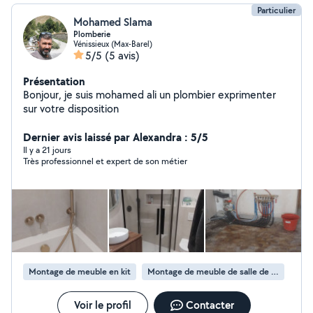
Particulier
Mohamed Slama
Plomberie
Vénissieux (Max-Barel)
5/5
(5 avis)
Présentation
Bonjour, je suis mohamed ali un plombier exprimenter
sur votre disposition
Dernier avis laissé par Alexandra : 5/5
Il y a 21 jours
Très professionnel et expert de son métier
Montage de meuble en kit
Montage de meuble de salle de bain en kit
Voir le profil
Contacter