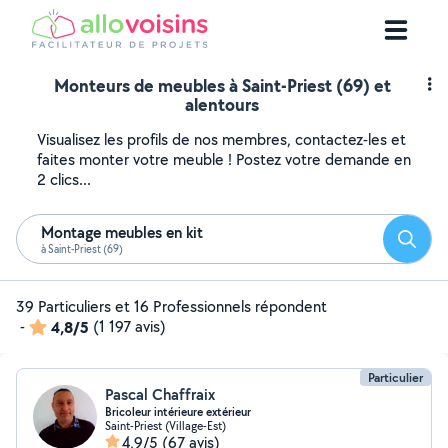
Monteurs de meubles à Saint-Priest (69) et
alentours
Visualisez les profils de nos membres, contactez-les et
faites monter votre meuble ! Postez votre demande en
2 clics...
Montage meubles en kit
Reche
à Saint-Priest (69)
39 Particuliers et 16 Professionnels répondent
-
4,8/5
(1 197 avis)
Particulier
Pascal Chaffraix
Bricoleur intérieure extérieur
Saint-Priest (Village-Est)
4,9/5
(67 avis)