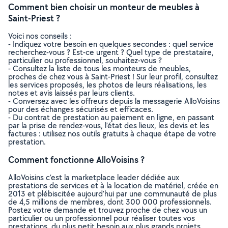
Comment bien choisir un monteur de meubles à
Saint-Priest ?
Voici nos conseils :
- Indiquez votre besoin en quelques secondes : quel service
recherchez-vous ? Est-ce urgent ? Quel type de prestataire,
particulier ou professionnel, souhaitez-vous ?
- Consultez la liste de tous les monteurs de meubles,
proches de chez vous à Saint-Priest ! Sur leur profil, consultez
les services proposés, les photos de leurs réalisations, les
notes et avis laissés par leurs clients.
- Conversez avec les offreurs depuis la messagerie AlloVoisins
pour des échanges sécurisés et efficaces.
- Du contrat de prestation au paiement en ligne, en passant
par la prise de rendez-vous, l’état des lieux, les devis et les
factures : utilisez nos outils gratuits à chaque étape de votre
prestation.
Comment fonctionne AlloVoisins ?
AlloVoisins c’est la marketplace leader dédiée aux
prestations de services et à la location de matériel, créée en
2013 et plébiscitée aujourd’hui par une communauté de plus
de 4,5 millions de membres, dont 300 000 professionnels.
Postez votre demande et trouvez proche de chez vous un
particulier ou un professionnel pour réaliser toutes vos
prestations, du plus petit besoin aux plus grands projets,