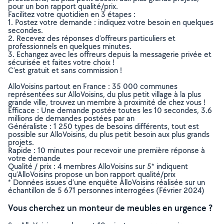
pour un bon rapport qualité/prix.
Facilitez votre quotidien en 3 étapes :
1. Postez votre demande : indiquez votre besoin en quelques
secondes.
2. Recevez des réponses d’offreurs particuliers et
professionnels en quelques minutes.
3. Echangez avec les offreurs depuis la messagerie privée et
sécurisée et faites votre choix !
C’est gratuit et sans commission !
AlloVoisins partout en France : 35 000 communes
représentées sur AlloVoisins, du plus petit village à la plus
grande ville, trouvez un membre à proximité de chez vous !
Efficace : Une demande postée toutes les 10 secondes, 3.6
millions de demandes postées par an
Généraliste : 1 250 types de besoins différents, tout est
possible sur AlloVoisins, du plus petit besoin aux plus grands
projets.
Rapide : 10 minutes pour recevoir une première réponse à
votre demande
Qualité / prix : 4 membres AlloVoisins sur 5* indiquent
qu’AlloVoisins propose un bon rapport qualité/prix
* Données issues d’une enquête AlloVoisins réalisée sur un
échantillon de 5 671 personnes interrogées (Février 2024)
Vous cherchez un monteur de meubles en urgence ?