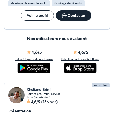
Montage de meuble en kit
Montage de lit en kit
Voir le profil
Contacter
Nos utilisateurs nous évaluent
4,6/5
4,6/5
Calculé à partir de 48803 avis
Calculé à partir de 66000 avis
Particulier
Xhuliano Brimi
Peintre pro/ multi service
Bron (Essarts-Sud)
4,6/5
(156 avis)
Présentation