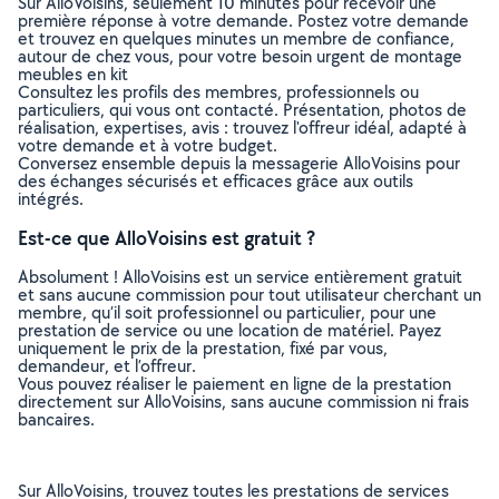
Sur AlloVoisins, seulement 10 minutes pour recevoir une
première réponse à votre demande. Postez votre demande
et trouvez en quelques minutes un membre de confiance,
autour de chez vous, pour votre besoin urgent de montage
meubles en kit
Consultez les profils des membres, professionnels ou
particuliers, qui vous ont contacté. Présentation, photos de
réalisation, expertises, avis : trouvez l'offreur idéal, adapté à
votre demande et à votre budget.
Conversez ensemble depuis la messagerie AlloVoisins pour
des échanges sécurisés et efficaces grâce aux outils
intégrés.
Est-ce que AlloVoisins est gratuit ?
Absolument ! AlloVoisins est un service entièrement gratuit
et sans aucune commission pour tout utilisateur cherchant un
membre, qu’il soit professionnel ou particulier, pour une
prestation de service ou une location de matériel. Payez
uniquement le prix de la prestation, fixé par vous,
demandeur, et l’offreur.
Vous pouvez réaliser le paiement en ligne de la prestation
directement sur AlloVoisins, sans aucune commission ni frais
bancaires.
Sur AlloVoisins, trouvez toutes les prestations de services