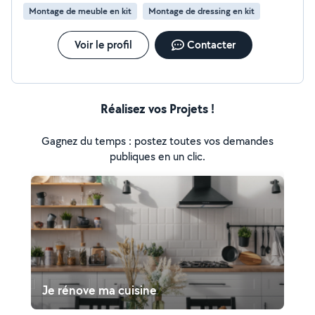
nous contacter pour échanger sur vos besoins. À
Montage de meuble en kit
Montage de dressing en kit
bientôt, Will & Max
Voir le profil
Contacter
Réalisez vos Projets !
Gagnez du temps : postez toutes vos demandes
publiques en un clic.
Je rénove ma cuisine