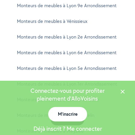
Monteurs de meubles à Lyon 9e Arrondissement
Monteurs de meubles à Vénissieux
Monteurs de meubles à Lyon 2e Arrondissement
Monteurs de meubles à Lyon 6e Arrondissement
Monteurs de meubles à Lyon 5e Arrondissement
Monteurs de meubles à Lyon 1er Arrondissement
Connectez-vous pour profiter
pleinement d'AlloVoisins
Monteurs de meubles à Caluire-et-Cuire
M'inscrire
Monteurs de meubles à Vaulx-en-Velin
Carte
Déjà inscrit ? Me connecter
Monteurs de meubles à Meyzieu