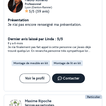
Professionnel
Lyon (Genton-Ranvier)
5/5
(59 avis)
Présentation
Je n'ai pas encore renseigné ma présentation.
Dernier avis laissé par Linda : 5/5
Il y a 6 mois
Je n’ai finalement pas fait appel à cette personne car j’avais déjà
trouvé quelqu’un. En revanche,personne très sympathique lors
de nos échanges
Montage de meuble en kit
Montage de lit en kit
Voir le profil
Contacter
Particulier
Maxime Ripoche
Services aux particuliers.