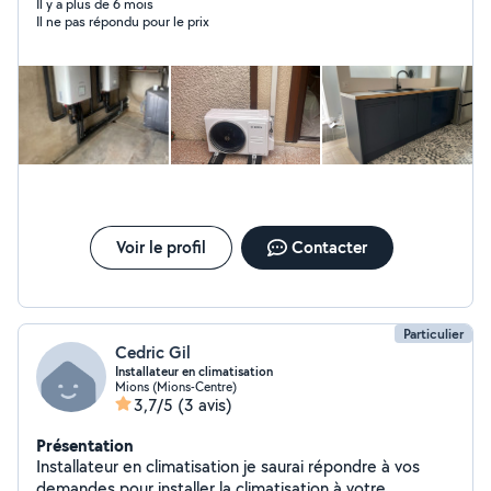
Il y a plus de 6 mois
Il ne pas répondu pour le prix
Voir le profil
Contacter
Particulier
Cedric Gil
Installateur en climatisation
Mions (Mions-Centre)
3,7/5
(3 avis)
Présentation
Installateur en climatisation je saurai répondre à vos
demandes pour installer la climatisation à votre