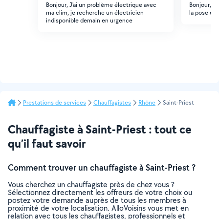
Bonjour, J'ai un problème électrique avec
Bonjour, J
ma clim, je recherche un électricien
la pose d'u
indisponible demain en urgence
Prestations de services
Chauffagistes
Rhône
Saint-Priest
Chauffagiste à Saint-Priest : tout ce
qu’il faut savoir
Comment trouver un chauffagiste à Saint-Priest ?
Vous cherchez un chauffagiste près de chez vous ?
Sélectionnez directement les offreurs de votre choix ou
postez votre demande auprès de tous les membres à
proximité de votre localisation. AlloVoisins vous met en
relation avec tous les chauffagistes, professionnels et