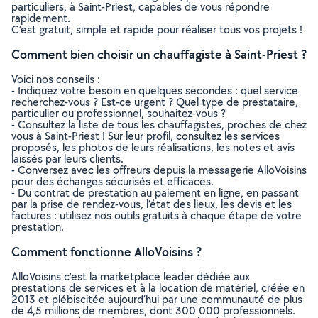
particuliers, à Saint-Priest, capables de vous répondre
rapidement.
C’est gratuit, simple et rapide pour réaliser tous vos projets !
Comment bien choisir un chauffagiste à Saint-Priest ?
Voici nos conseils :
- Indiquez votre besoin en quelques secondes : quel service
recherchez-vous ? Est-ce urgent ? Quel type de prestataire,
particulier ou professionnel, souhaitez-vous ?
- Consultez la liste de tous les chauffagistes, proches de chez
vous à Saint-Priest ! Sur leur profil, consultez les services
proposés, les photos de leurs réalisations, les notes et avis
laissés par leurs clients.
- Conversez avec les offreurs depuis la messagerie AlloVoisins
pour des échanges sécurisés et efficaces.
- Du contrat de prestation au paiement en ligne, en passant
par la prise de rendez-vous, l’état des lieux, les devis et les
factures : utilisez nos outils gratuits à chaque étape de votre
prestation.
Comment fonctionne AlloVoisins ?
AlloVoisins c’est la marketplace leader dédiée aux
prestations de services et à la location de matériel, créée en
2013 et plébiscitée aujourd’hui par une communauté de plus
de 4,5 millions de membres, dont 300 000 professionnels.