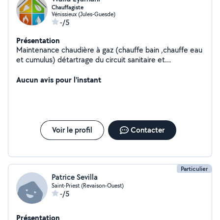
Chauffagiste
Vénissieux (Jules-Guesde)
-/5
Présentation
Maintenance chaudière à gaz (chauffe bain ,chauffe eau
et cumulus) détartrage du circuit sanitaire et
désembuage chauffage
Aucun avis pour l'instant
Voir le profil
Contacter
Particulier
Patrice Sevilla
Saint-Priest (Revaison-Ouest)
-/5
Présentation