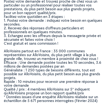
Postez votre demande et trouvez proche de chez vous un
particulier ou un professionnel pour réaliser toutes vos
prestations, du plus petit besoin aux plus grands projets,
pour un bon rapport qualité/prix.
Facilitez votre quotidien en 3 étapes :
1. Postez votre demande : indiquez votre besoin en quelques
secondes.
2. Recevez des réponses d’offreurs particuliers et
professionnels en quelques minutes.
3. Echangez avec les offreurs depuis la messagerie privée et
sécurisée et faites votre choix !
C’est gratuit et sans commission !
AlloVoisins partout en France : 35 000 communes
représentées sur AlloVoisins, du plus petit village à la plus
grande ville, trouvez un membre à proximité de chez vous !
Efficace : Une demande postée toutes les 10 secondes, 3.6
millions de demandes postées par an
Généraliste : 1 250 types de besoins différents, tout est
possible sur AlloVoisins, du plus petit besoin aux plus grands
projets.
Rapide : 10 minutes pour recevoir une première réponse à
votre demande
Qualité / prix : 4 membres AlloVoisins sur 5* indiquent
qu’AlloVoisins propose un bon rapport qualité/prix
* Données issues d’une enquête AlloVoisins réalisée sur un
échantillon de 5 671 personnes interrogées (Février 2024)