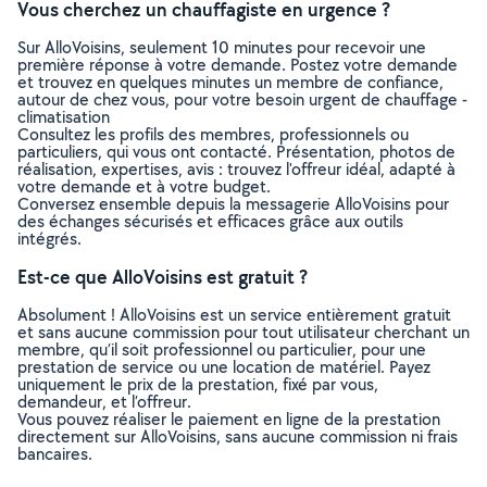
Vous cherchez un chauffagiste en urgence ?
Sur AlloVoisins, seulement 10 minutes pour recevoir une
première réponse à votre demande. Postez votre demande
et trouvez en quelques minutes un membre de confiance,
autour de chez vous, pour votre besoin urgent de chauffage -
climatisation
Consultez les profils des membres, professionnels ou
particuliers, qui vous ont contacté. Présentation, photos de
réalisation, expertises, avis : trouvez l'offreur idéal, adapté à
votre demande et à votre budget.
Conversez ensemble depuis la messagerie AlloVoisins pour
des échanges sécurisés et efficaces grâce aux outils
intégrés.
Est-ce que AlloVoisins est gratuit ?
Absolument ! AlloVoisins est un service entièrement gratuit
et sans aucune commission pour tout utilisateur cherchant un
membre, qu’il soit professionnel ou particulier, pour une
prestation de service ou une location de matériel. Payez
uniquement le prix de la prestation, fixé par vous,
demandeur, et l’offreur.
Vous pouvez réaliser le paiement en ligne de la prestation
directement sur AlloVoisins, sans aucune commission ni frais
bancaires.