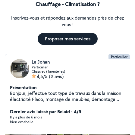
Chauffage - Climatisation ?
Inscrivez-vous et répondez aux demandes près de chez
vous !
Proposer mes services
Particulier
Le Johan
Particulier
Chassieu (Tarentelles)
4,5/5
(2 avis)
Présentation
Bonjour, j'effectue tout type de travaux dans la maison
électricité Placo, montage de meubles, démontage
coupage de haie et autres ..
Dernier avis laissé par Belaid : 4/5
Il y a plus de 6 mois
bien emabelle