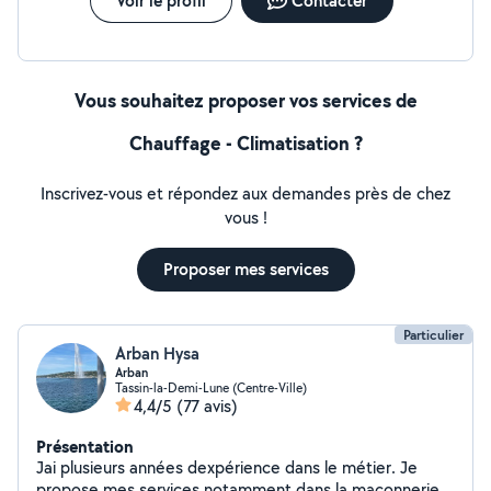
Voir le profil
Contacter
Vous souhaitez proposer vos services de
Chauffage - Climatisation ?
Inscrivez-vous et répondez aux demandes près de chez
vous !
Proposer mes services
Particulier
Arban Hysa
Arban
Tassin-la-Demi-Lune (Centre-Ville)
4,4/5
(77 avis)
Présentation
Jai plusieurs années dexpérience dans le métier. Je
propose mes services notamment dans la maçonnerie,