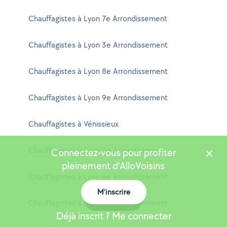
Chauffagistes à Lyon 7e Arrondissement
Chauffagistes à Lyon 3e Arrondissement
Chauffagistes à Lyon 8e Arrondissement
Chauffagistes à Lyon 9e Arrondissement
Chauffagistes à Vénissieux
Chauffagistes à Lyon 2e Arrondissement
Connectez-vous pour profiter
pleinement d'AlloVoisins
Chauffagistes à Lyon 6e Arrondissement
M'inscrire
Carte
Chauffagistes à Lyon 5e Arrondissement
Déjà inscrit ? Me connecter