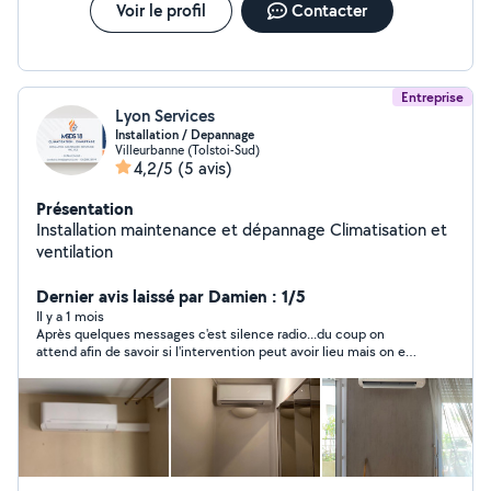
Voir le profil
Contacter
Entreprise
Lyon Services
Installation / Depannage
Villeurbanne (Tolstoi-Sud)
4,2/5
(5 avis)
Présentation
Installation maintenance et dépannage Climatisation et
ventilation
Dernier avis laissé par Damien : 1/5
Il y a 1 mois
Après quelques messages c'est silence radio...du coup on
attend afin de savoir si l'intervention peut avoir lieu mais on est
ignoré.