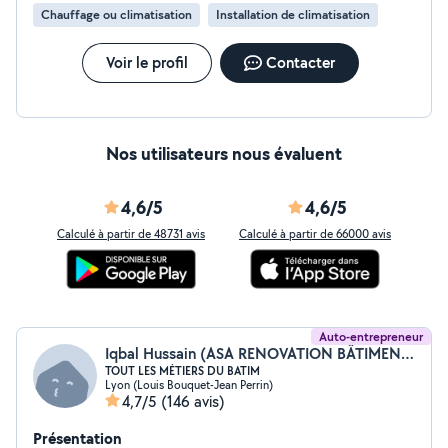
Chauffage ou climatisation
Installation de climatisation
Voir le profil
Contacter
Nos utilisateurs nous évaluent
4,6/5
4,6/5
Calculé à partir de 48731 avis
Calculé à partir de 66000 avis
Auto-entrepreneur
Iqbal Hussain (ASA RENOVATION BÂTIMENT)
TOUT LES MÉTIERS DU BATIM
Lyon (Louis Bouquet-Jean Perrin)
4,7/5
(146 avis)
Présentation