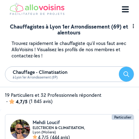
Chauffagistes à Lyon 1er Arrondissement (69) et
alentours
Trouvez rapidement le chauffagiste qu'il vous faut avec
AlloVoisins ! Visualisez les profils de nos membres et
contactez-les !
Chauffage - Climatisation
Reche
à Lyon 1er Arrondissement (69)
19 Particuliers et 32 Professionnels répondent
-
4,7/5
(1 845 avis)
Particulier
Mehdi Loucif
ELECTRICIEN & CLIMATISATION,
Lyon (Moliere)
4,7/5
(444 avis)