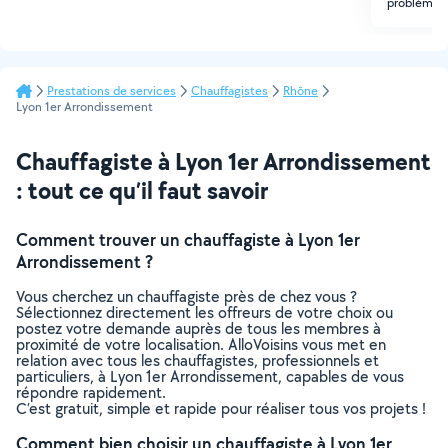
problème ?
Prestations de services
Chauffagistes
Rhône
Lyon 1er Arrondissement
Chauffagiste à Lyon 1er Arrondissement
: tout ce qu’il faut savoir
Comment trouver un chauffagiste à Lyon 1er
Arrondissement ?
Vous cherchez un chauffagiste près de chez vous ?
Sélectionnez directement les offreurs de votre choix ou
postez votre demande auprès de tous les membres à
proximité de votre localisation. AlloVoisins vous met en
relation avec tous les chauffagistes, professionnels et
particuliers, à Lyon 1er Arrondissement, capables de vous
répondre rapidement.
C’est gratuit, simple et rapide pour réaliser tous vos projets !
Comment bien choisir un chauffagiste à Lyon 1er