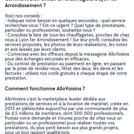
Arrondissement ?
Voici nos conseils :
- Indiquez votre besoin en quelques secondes : quel service
recherchez-vous ? Est-ce urgent ? Quel type de prestataire,
particulier ou professionnel, souhaitez-vous ?
- Consultez la liste de tous les chauffagistes, proches de chez
vous à Lyon 1er Arrondissement ! Sur leur profil, consultez les
services proposés, les photos de leurs réalisations, les notes
et avis laissés par leurs clients.
- Conversez avec les offreurs depuis la messagerie AlloVoisins
pour des échanges sécurisés et efficaces.
- Du contrat de prestation au paiement en ligne, en passant
par la prise de rendez-vous, l’état des lieux, les devis et les
factures : utilisez nos outils gratuits à chaque étape de votre
prestation.
Comment fonctionne AlloVoisins ?
AlloVoisins c’est la marketplace leader dédiée aux
prestations de services et à la location de matériel, créée en
2013 et plébiscitée aujourd’hui par une communauté de plus
de 4,5 millions de membres, dont 300 000 professionnels.
Postez votre demande et trouvez proche de chez vous un
particulier ou un professionnel pour réaliser toutes vos
prestations, du plus petit besoin aux plus grands projets,
pour un bon rapport qualité/prix.