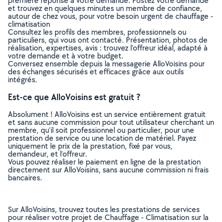
première réponse à votre demande. Postez votre demande
et trouvez en quelques minutes un membre de confiance,
autour de chez vous, pour votre besoin urgent de chauffage -
climatisation
Consultez les profils des membres, professionnels ou
particuliers, qui vous ont contacté. Présentation, photos de
réalisation, expertises, avis : trouvez l'offreur idéal, adapté à
votre demande et à votre budget.
Conversez ensemble depuis la messagerie AlloVoisins pour
des échanges sécurisés et efficaces grâce aux outils
intégrés.
Est-ce que AlloVoisins est gratuit ?
Absolument ! AlloVoisins est un service entièrement gratuit
et sans aucune commission pour tout utilisateur cherchant un
membre, qu’il soit professionnel ou particulier, pour une
prestation de service ou une location de matériel. Payez
uniquement le prix de la prestation, fixé par vous,
demandeur, et l’offreur.
Vous pouvez réaliser le paiement en ligne de la prestation
directement sur AlloVoisins, sans aucune commission ni frais
bancaires.
Sur AlloVoisins, trouvez toutes les prestations de services
pour réaliser votre projet de Chauffage - Climatisation sur la