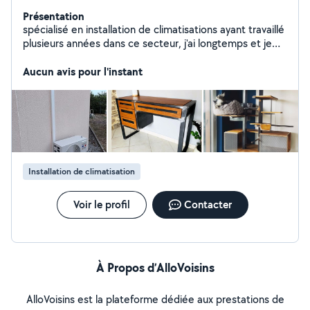
Présentation
spécialisé en installation de climatisations ayant travaillé
plusieurs années dans ce secteur, j'ai longtemps et je
suis toujours également ferronnier d'art.
Aucun avis pour l'instant
Installation de climatisation
Voir le profil
Contacter
À Propos d’AlloVoisins
AlloVoisins est la plateforme dédiée aux prestations de