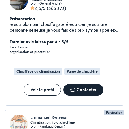
Lyon (General Andre)
4,6/5
(365 avis)
Présentation
je suis plombier chauffagiste électricien je suis une
personne sérieuse je vous fais des prix sympa appelez-
moi à bientôt cordialement
Dernier avis laissé par A : 5/5
Il y a 3 mois
organisation et prestation
Chauffage ou climatisation
Purge de chaudière
Voir le profil
Contacter
Particulier
Emmanuel Kwizera
Climatisation,froid ,chauffage
Lyon (Rambaud-Seguin)