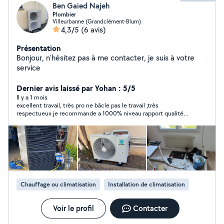
Ben Gaied Najeh
Plombier
Villeurbanne (Grandclément-Blum)
4,3/5
(6 avis)
Présentation
Bonjour, n'hésitez pas à me contacter, je suis à votre
service
Dernier avis laissé par Yohan : 5/5
Il y a 1 mois
excellent travail, très pro ne bâcle pas le travail ,très
respectueux je recommande a 1000% niveau rapport qualité
prix vous ne trouverez pas mieux
Chauffage ou climatisation
Installation de climatisation
Voir le profil
Contacter