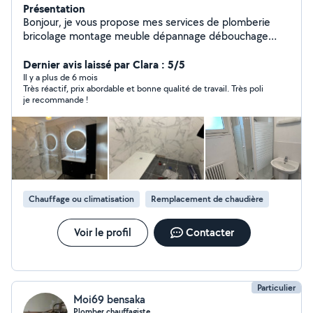
Présentation
Bonjour, je vous propose mes services de plomberie
bricolage montage meuble dépannage débouchage
disponible 24/24
Dernier avis laissé par Clara : 5/5
Il y a plus de 6 mois
Très réactif, prix abordable et bonne qualité de travail. Très poli
je recommande !
Chauffage ou climatisation
Remplacement de chaudière
Voir le profil
Contacter
Particulier
Moi69 bensaka
Plomber chauffagiste