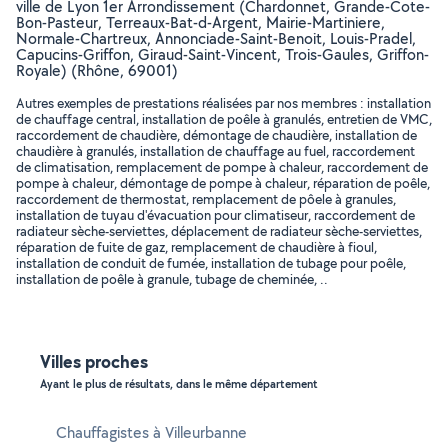
ville de Lyon 1er Arrondissement (Chardonnet, Grande-Cote-
Bon-Pasteur, Terreaux-Bat-d-Argent, Mairie-Martiniere,
Normale-Chartreux, Annonciade-Saint-Benoit, Louis-Pradel,
Capucins-Griffon, Giraud-Saint-Vincent, Trois-Gaules, Griffon-
Royale) (Rhône, 69001)
Autres exemples de prestations réalisées par nos membres : installation
de chauffage central, installation de poêle à granulés, entretien de VMC,
raccordement de chaudière, démontage de chaudière, installation de
chaudière à granulés, installation de chauffage au fuel, raccordement
de climatisation, remplacement de pompe à chaleur, raccordement de
pompe à chaleur, démontage de pompe à chaleur, réparation de poêle,
raccordement de thermostat, remplacement de pôele à granules,
installation de tuyau d'évacuation pour climatiseur, raccordement de
radiateur sèche-serviettes, déplacement de radiateur sèche-serviettes,
réparation de fuite de gaz, remplacement de chaudière à fioul,
installation de conduit de fumée, installation de tubage pour poêle,
installation de poêle à granule, tubage de cheminée, ..
Villes proches
Ayant le plus de résultats, dans le même département
Chauffagistes à Villeurbanne