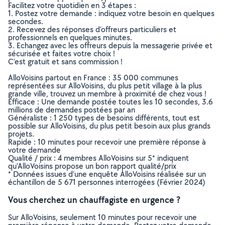
Facilitez votre quotidien en 3 étapes :
1. Postez votre demande : indiquez votre besoin en quelques
secondes.
2. Recevez des réponses d’offreurs particuliers et
professionnels en quelques minutes.
3. Echangez avec les offreurs depuis la messagerie privée et
sécurisée et faites votre choix !
C’est gratuit et sans commission !
AlloVoisins partout en France : 35 000 communes
représentées sur AlloVoisins, du plus petit village à la plus
grande ville, trouvez un membre à proximité de chez vous !
Efficace : Une demande postée toutes les 10 secondes, 3.6
millions de demandes postées par an
Généraliste : 1 250 types de besoins différents, tout est
possible sur AlloVoisins, du plus petit besoin aux plus grands
projets.
Rapide : 10 minutes pour recevoir une première réponse à
votre demande
Qualité / prix : 4 membres AlloVoisins sur 5* indiquent
qu’AlloVoisins propose un bon rapport qualité/prix
* Données issues d’une enquête AlloVoisins réalisée sur un
échantillon de 5 671 personnes interrogées (Février 2024)
Vous cherchez un chauffagiste en urgence ?
Sur AlloVoisins, seulement 10 minutes pour recevoir une