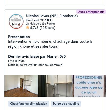
Auto-entrepreneur
Nicolas Lovas (NBL Plomberie)
Plombier-CVC / TCE
La Mulatière (Le Roule)
4,7/5
(123 avis)
Présentation
Intervention en plomberie, chauffage dans toute la
région Rhône et ses alentours
Dernier avis laissé par Marie : 5/5
Il y a 11 jours
Difficile de trouver un créneau commun
Chauffage ou climatisation
Purge de chaudière