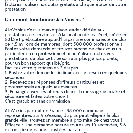
factures : utilisez nos outils gratuits à chaque étape de votre
prestation.
Comment fonctionne AlloVoisins ?
AlloVoisins c’est la marketplace leader dédiée aux
prestations de services et à la location de matériel, créée en
2013 et plébiscitée aujourd’hui par une communauté de plus
de 4,5 millions de membres, dont 300 000 professionnels.
Postez votre demande et trouvez proche de chez vous un
particulier ou un professionnel pour réaliser toutes vos
prestations, du plus petit besoin aux plus grands projets,
pour un bon rapport qualité/prix.
Facilitez votre quotidien en 3 étapes :
1. Postez votre demande : indiquez votre besoin en quelques
secondes.
2. Recevez des réponses d’offreurs particuliers et
professionnels en quelques minutes.
3. Echangez avec les offreurs depuis la messagerie privée et
sécurisée et faites votre choix !
C’est gratuit et sans commission !
AlloVoisins partout en France : 35 000 communes
représentées sur AlloVoisins, du plus petit village à la plus
grande ville, trouvez un membre à proximité de chez vous !
Efficace : Une demande postée toutes les 10 secondes, 3.6
millions de demandes postées par an