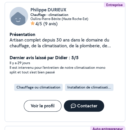
Entreprise
Philippe DURIEUX
Chauffage - climatisation
Oullins-Pierre-Bénite (Haute Roche-Est)
4/5
(9 avis)
Présentation
Artisan complet depuis 30 ans dans le domaine du
chauffage, de la climatisation, de la plomberie, de
l'électricité, de la peinture et du carrelage.
Dernier avis laissé par Didier : 5/5
Il y a 29 jours
Il est intervenu pour l'entretien de notre climatisation mono
split et tout s'est bien passé
Chauffage ou climatisation
Installation de climatisation
Voir le profil
Contacter
Auto-entrepreneur