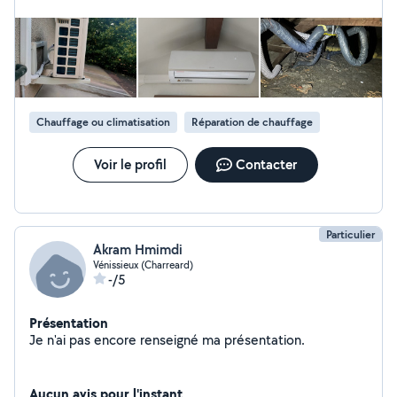
Électrotechnique et BTS Électrotechnique.
Chauffage ou climatisation
Réparation de chauffage
Voir le profil
Contacter
Particulier
Akram Hmimdi
Vénissieux (Charreard)
-/5
Présentation
Je n'ai pas encore renseigné ma présentation.
Aucun avis pour l'instant