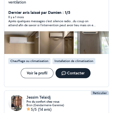
ventilation
Dernier avis laissé par Damien : 1/5
Il y a 1 mois
Après quelques messages c'est silence radio...du coup on
attend afin de savoir si l'intervention peut avoir lieu mais on est
ignoré.
Chauffage ou climatisation
Installation de climatisation
Voir le profil
Contacter
Particulier
Jessim Telaidj
Pro du confort chez vous
Bron (Gendarmerie-Garenne)
5/5
(14 avis)