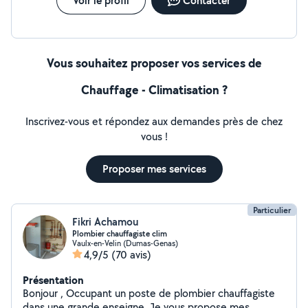
Voir le profil
Contacter
Vous souhaitez proposer vos services de
Chauffage - Climatisation ?
Inscrivez-vous et répondez aux demandes près de chez
vous !
Proposer mes services
Particulier
Fikri Achamou
Plombier chauffagiste clim
Vaulx-en-Velin (Dumas-Genas)
4,9/5
(70 avis)
Présentation
Bonjour , Occupant un poste de plombier chauffagiste
dans une grande enseigne. Je vous propose mes