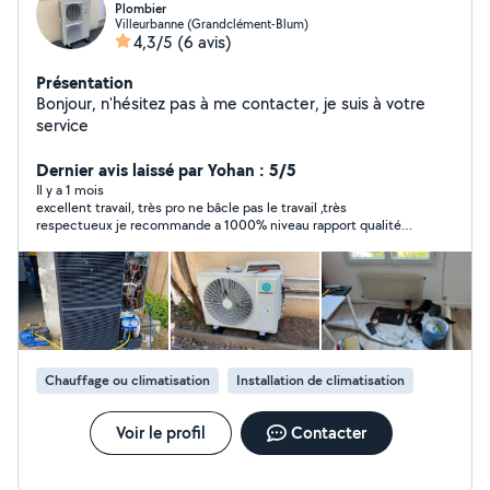
Plombier
Villeurbanne (Grandclément-Blum)
4,3/5
(6 avis)
Présentation
Bonjour, n'hésitez pas à me contacter, je suis à votre
service
Dernier avis laissé par Yohan : 5/5
Il y a 1 mois
excellent travail, très pro ne bâcle pas le travail ,très
respectueux je recommande a 1000% niveau rapport qualité
prix vous ne trouverez pas mieux
Chauffage ou climatisation
Installation de climatisation
Voir le profil
Contacter