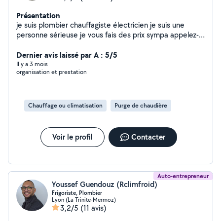
Présentation
je suis plombier chauffagiste électricien je suis une
personne sérieuse je vous fais des prix sympa appelez-
moi à bientôt cordialement
Dernier avis laissé par A : 5/5
Il y a 3 mois
organisation et prestation
Chauffage ou climatisation
Purge de chaudière
Voir le profil
Contacter
Auto-entrepreneur
Youssef Guendouz (Rclimfroid)
Frigoriste, Plombier
Lyon (La Trinite-Mermoz)
3,2/5
(11 avis)