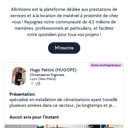
AlloVoisins est la plateforme dédiée aux prestations de
services et à la location de matériel à proximité de chez
vous ! Rejoignez notre communauté de 4,5 millions de
membres, professionnels et particuliers, et facilitez
votre quotidien pour tous vos projets !
M'inscrire
Auto-entrepreneur
Hugo Pettini (HUGOPE)
Climatisation frigoriste
Lyon (Jean-Mace)
-/5
Présentation
spécialisé en installation de climatisations ayant travaillé
plusieurs années dans ce secteur, j'ai longtemps et je
suis toujours également ferronnier d'art.
Aucun avis pour l'instant