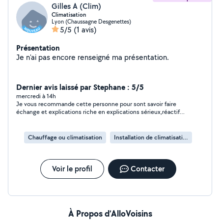
Gilles A (Clim)
Climatisation
Lyon (Chaussagne Desgenettes)
5/5
(1 avis)
Présentation
Je n'ai pas encore renseigné ma présentation.
Dernier avis laissé par Stephane : 5/5
mercredi à 14h
Je vous recommande cette personne pour sont savoir faire
échange et explications riche en explications sérieux,réactif
Grand merci
Chauffage ou climatisation
Installation de climatisation
Voir le profil
Contacter
À Propos d’AlloVoisins