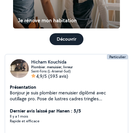
Je rénove mon habitation
Découvrir
Particulier
Hicham Kouchida
Plombier. menuisier, livreur
Saint-Fons (L-Arsenal-Sud)
4,9/5
(593 avis)
Présentation
Bonjour je suis plombier menuisier diplômé avec
outillage pro. Pose de lustres cadres tringles
debarrassage livraison aéroport.....
Dernier avis laissé par Hanen : 5/5
Il y a 1 mois
Rapide et efficace