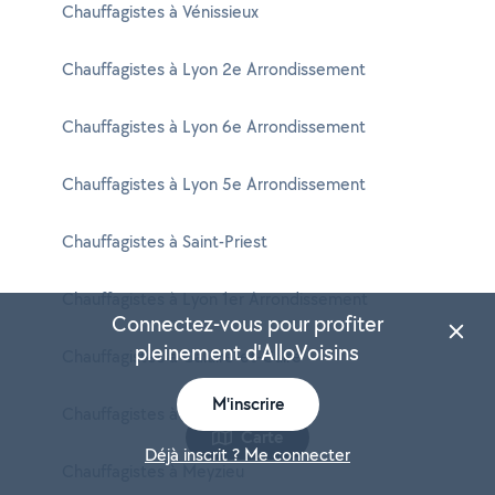
Chauffagistes à Vénissieux
Chauffagistes à Lyon 2e Arrondissement
Chauffagistes à Lyon 6e Arrondissement
Chauffagistes à Lyon 5e Arrondissement
Chauffagistes à Saint-Priest
Chauffagistes à Lyon 1er Arrondissement
Connectez-vous pour profiter
pleinement d'AlloVoisins
Chauffagistes à Caluire-et-Cuire
M'inscrire
Chauffagistes à Vaulx-en-Velin
Carte
Déjà inscrit ? Me connecter
Chauffagistes à Meyzieu