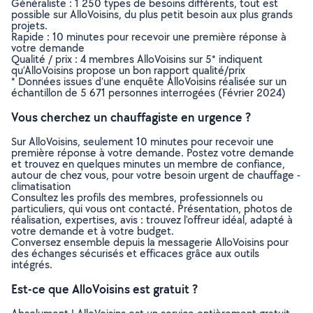
Généraliste : 1 250 types de besoins différents, tout est
possible sur AlloVoisins, du plus petit besoin aux plus grands
projets.
Rapide : 10 minutes pour recevoir une première réponse à
votre demande
Qualité / prix : 4 membres AlloVoisins sur 5* indiquent
qu’AlloVoisins propose un bon rapport qualité/prix
* Données issues d’une enquête AlloVoisins réalisée sur un
échantillon de 5 671 personnes interrogées (Février 2024)
Vous cherchez un chauffagiste en urgence ?
Sur AlloVoisins, seulement 10 minutes pour recevoir une
première réponse à votre demande. Postez votre demande
et trouvez en quelques minutes un membre de confiance,
autour de chez vous, pour votre besoin urgent de chauffage -
climatisation
Consultez les profils des membres, professionnels ou
particuliers, qui vous ont contacté. Présentation, photos de
réalisation, expertises, avis : trouvez l'offreur idéal, adapté à
votre demande et à votre budget.
Conversez ensemble depuis la messagerie AlloVoisins pour
des échanges sécurisés et efficaces grâce aux outils
intégrés.
Est-ce que AlloVoisins est gratuit ?