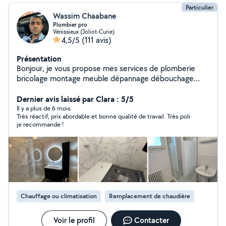
Particulier
Wassim Chaabane
Plombier pro
Vénissieux (Joliot-Curie)
4,5/5
(111 avis)
Présentation
Bonjour, je vous propose mes services de plomberie
bricolage montage meuble dépannage débouchage
disponible 24/24
Dernier avis laissé par Clara : 5/5
Il y a plus de 6 mois
Très réactif, prix abordable et bonne qualité de travail. Très poli
je recommande !
Chauffage ou climatisation
Remplacement de chaudière
Voir le profil
Contacter