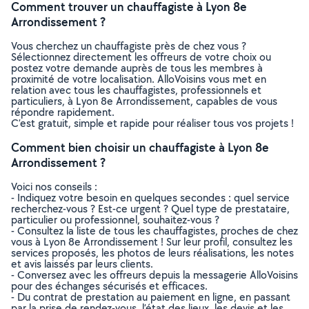
Comment trouver un chauffagiste à Lyon 8e
Arrondissement ?
Vous cherchez un chauffagiste près de chez vous ?
Sélectionnez directement les offreurs de votre choix ou
postez votre demande auprès de tous les membres à
proximité de votre localisation. AlloVoisins vous met en
relation avec tous les chauffagistes, professionnels et
particuliers, à Lyon 8e Arrondissement, capables de vous
répondre rapidement.
C’est gratuit, simple et rapide pour réaliser tous vos projets !
Comment bien choisir un chauffagiste à Lyon 8e
Arrondissement ?
Voici nos conseils :
- Indiquez votre besoin en quelques secondes : quel service
recherchez-vous ? Est-ce urgent ? Quel type de prestataire,
particulier ou professionnel, souhaitez-vous ?
- Consultez la liste de tous les chauffagistes, proches de chez
vous à Lyon 8e Arrondissement ! Sur leur profil, consultez les
services proposés, les photos de leurs réalisations, les notes
et avis laissés par leurs clients.
- Conversez avec les offreurs depuis la messagerie AlloVoisins
pour des échanges sécurisés et efficaces.
- Du contrat de prestation au paiement en ligne, en passant
par la prise de rendez-vous, l’état des lieux, les devis et les