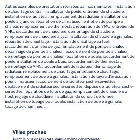
Autres exemples de prestations réalisées par nos membres : installation
de chauffage central, installation de poêle, entretien de chaudière,
installation de radiateur, remplacement de radiateur, installation de
poêle à granulés, réparation de climatiseur, entretien de pompe à
chaleur, remplacement de thermostat, réparation de VMC, entretien de
VMC, raccordement de chaudière, démontage de chaudière,
remplacement de chaudière à gaz, installation de chaudière à granulés,
réparation de chauffage, installation de chauffage au fuel,
raccordement d'arrivée de gaz, remplacement de pompe à chaleur,
dépannage de pompe à chaleur, raccordement de pompe à chaleur,
démontage de pompe à chaleur, réparation de poêle, raccordement de
poêle, installation de pôele à bois, raccordement de thermostat,
démontage de VMC, raccordement de radiateur, démontage de
radiateur, remplacement de chauffage, entretien de chauffage,
remplacement de pôele à granules, installation de tuyau d'évacuation
pour climatiseur, raccordement de radiateur sèche-serviettes,
déplacement de radiateur sèche-serviettes, dépose de radiateur sèche-
serviettes, réparation de fuite de gaz, remplacement de chaudière à
fioul, réglage de chaudière, installation de conduit de fumée,
installation de tubage pour poêle, installation de poêle à granule,
tubage de cheminée, ..
Villes proches
Ayant le plus de résultats, dans le même département