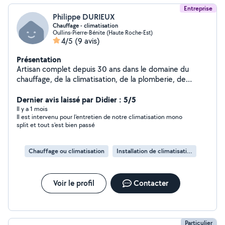
Entreprise
Philippe DURIEUX
Chauffage - climatisation
Oullins-Pierre-Bénite (Haute Roche-Est)
4/5
(9 avis)
Présentation
Artisan complet depuis 30 ans dans le domaine du
chauffage, de la climatisation, de la plomberie, de
l'électricité, de la peinture et du carrelage.
Dernier avis laissé par Didier : 5/5
Il y a 1 mois
Il est intervenu pour l'entretien de notre climatisation mono
split et tout s'est bien passé
Chauffage ou climatisation
Installation de climatisation
Voir le profil
Contacter
Particulier