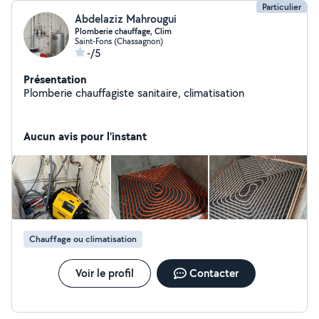
Particulier
Abdelaziz Mahrougui
Plomberie chauffage, Clim
Saint-Fons (Chassagnon)
-/5
Présentation
Plomberie chauffagiste sanitaire, climatisation
Aucun avis pour l'instant
Chauffage ou climatisation
Voir le profil
Contacter