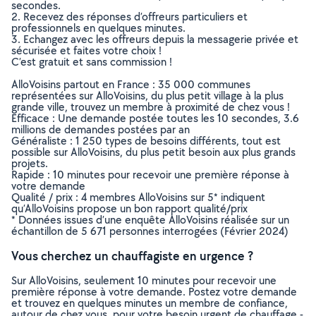
secondes.
2. Recevez des réponses d’offreurs particuliers et
professionnels en quelques minutes.
3. Echangez avec les offreurs depuis la messagerie privée et
sécurisée et faites votre choix !
C’est gratuit et sans commission !
AlloVoisins partout en France : 35 000 communes
représentées sur AlloVoisins, du plus petit village à la plus
grande ville, trouvez un membre à proximité de chez vous !
Efficace : Une demande postée toutes les 10 secondes, 3.6
millions de demandes postées par an
Généraliste : 1 250 types de besoins différents, tout est
possible sur AlloVoisins, du plus petit besoin aux plus grands
projets.
Rapide : 10 minutes pour recevoir une première réponse à
votre demande
Qualité / prix : 4 membres AlloVoisins sur 5* indiquent
qu’AlloVoisins propose un bon rapport qualité/prix
* Données issues d’une enquête AlloVoisins réalisée sur un
échantillon de 5 671 personnes interrogées (Février 2024)
Vous cherchez un chauffagiste en urgence ?
Sur AlloVoisins, seulement 10 minutes pour recevoir une
première réponse à votre demande. Postez votre demande
et trouvez en quelques minutes un membre de confiance,
autour de chez vous, pour votre besoin urgent de chauffage -