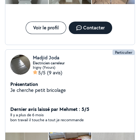
Voir le profil
Contacter
Particulier
Madjid Joda
Électricien carreleur
Irigny (Yvours)
5/5
(9 avis)
Présentation
Je cherche petit bricolage
Dernier avis laissé par Mehmet : 5/5
Il y a plus de 6 mois
bon travail il touche a tout je recommande