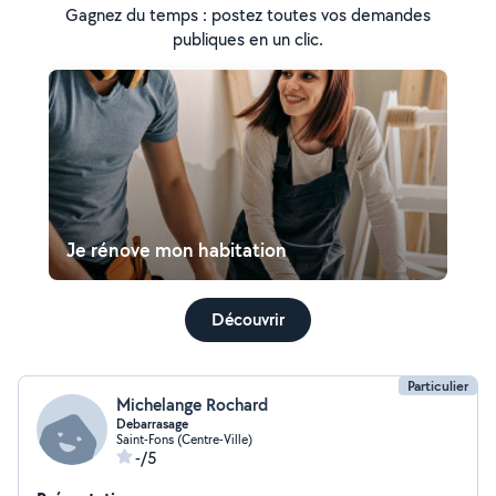
Gagnez du temps : postez toutes vos demandes
publiques en un clic.
Je rénove mon habitation
Découvrir
Particulier
Michelange Rochard
Debarrasage
Saint-Fons (Centre-Ville)
-/5