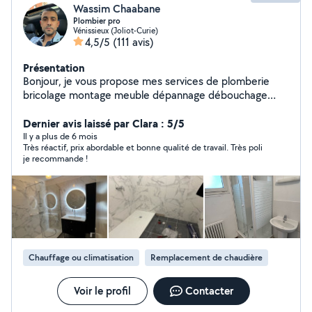
Wassim Chaabane
Plombier pro
Vénissieux (Joliot-Curie)
4,5/5
(111 avis)
Présentation
Bonjour, je vous propose mes services de plomberie
bricolage montage meuble dépannage débouchage
disponible 24/24
Dernier avis laissé par Clara : 5/5
Il y a plus de 6 mois
Très réactif, prix abordable et bonne qualité de travail. Très poli
je recommande !
Chauffage ou climatisation
Remplacement de chaudière
Voir le profil
Contacter