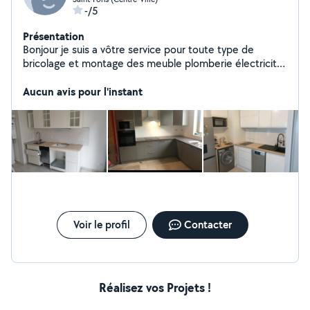
-/5
Présentation
Bonjour je suis a vôtre service pour toute type de
bricolage et montage des meuble plomberie électricité
toutes type de bricolage
Aucun avis pour l'instant
Voir le profil
Contacter
Réalisez vos Projets !