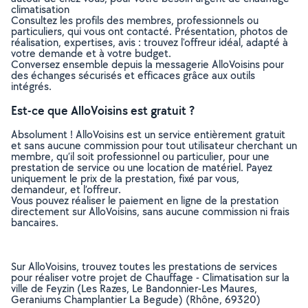
climatisation
Consultez les profils des membres, professionnels ou
particuliers, qui vous ont contacté. Présentation, photos de
réalisation, expertises, avis : trouvez l'offreur idéal, adapté à
votre demande et à votre budget.
Conversez ensemble depuis la messagerie AlloVoisins pour
des échanges sécurisés et efficaces grâce aux outils
intégrés.
Est-ce que AlloVoisins est gratuit ?
Absolument ! AlloVoisins est un service entièrement gratuit
et sans aucune commission pour tout utilisateur cherchant un
membre, qu’il soit professionnel ou particulier, pour une
prestation de service ou une location de matériel. Payez
uniquement le prix de la prestation, fixé par vous,
demandeur, et l’offreur.
Vous pouvez réaliser le paiement en ligne de la prestation
directement sur AlloVoisins, sans aucune commission ni frais
bancaires.
Sur AlloVoisins, trouvez toutes les prestations de services
pour réaliser votre projet de Chauffage - Climatisation sur la
ville de Feyzin (Les Razes, Le Bandonnier-Les Maures,
Geraniums Champlantier La Begude) (Rhône, 69320)