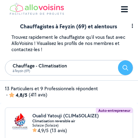
Chauffagistes à Feyzin (69) et alentours
Trouvez rapidement le chauffagiste qu'il vous faut avec
AlloVoisins ! Visualisez les profils de nos membres et
contactez-les !
Chauffage - Climatisation
Reche
à Feyzin (69)
13 Particuliers et 9 Professionnels répondent
-
4,8/5
(411 avis)
Auto-entrepreneur
Oualid Yatouji (CLIMaSOLAIZE)
Climatisation reversible air
Solaize (Solaize)
4,9/5
(13 avis)