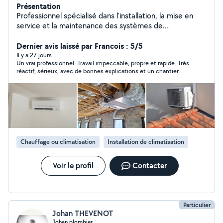
Présentation
Professionnel spécialisé dans l'installation, la mise en
service et la maintenance des systèmes de
climatisation reversibles
Dernier avis laissé par Francois : 5/5
Il y a 27 jours
Un vrai professionnel. Travail impeccable, propre et rapide. Très
réactif, sérieux, avec de bonnes explications et un chantier
laissé nickel. Je recommande vivement.
Chauffage ou climatisation
Installation de climatisation
Voir le profil
Contacter
Particulier
Johan THEVENOT
Johan plombier