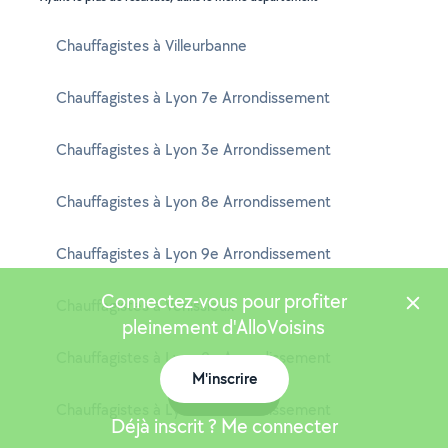
Chauffagistes à Villeurbanne
Chauffagistes à Lyon 7e Arrondissement
Chauffagistes à Lyon 3e Arrondissement
Chauffagistes à Lyon 8e Arrondissement
Chauffagistes à Lyon 9e Arrondissement
Connectez-vous pour profiter
Chauffagistes à Vénissieux
pleinement d'AlloVoisins
Chauffagistes à Lyon 2e Arrondissement
M'inscrire
Carte
Chauffagistes à Lyon 6e Arrondissement
Déjà inscrit ? Me connecter