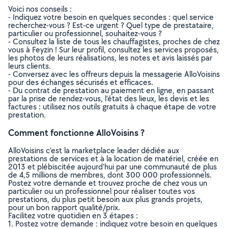
Voici nos conseils :
- Indiquez votre besoin en quelques secondes : quel service
recherchez-vous ? Est-ce urgent ? Quel type de prestataire,
particulier ou professionnel, souhaitez-vous ?
- Consultez la liste de tous les chauffagistes, proches de chez
vous à Feyzin ! Sur leur profil, consultez les services proposés,
les photos de leurs réalisations, les notes et avis laissés par
leurs clients.
- Conversez avec les offreurs depuis la messagerie AlloVoisins
pour des échanges sécurisés et efficaces.
- Du contrat de prestation au paiement en ligne, en passant
par la prise de rendez-vous, l’état des lieux, les devis et les
factures : utilisez nos outils gratuits à chaque étape de votre
prestation.
Comment fonctionne AlloVoisins ?
AlloVoisins c’est la marketplace leader dédiée aux
prestations de services et à la location de matériel, créée en
2013 et plébiscitée aujourd’hui par une communauté de plus
de 4,5 millions de membres, dont 300 000 professionnels.
Postez votre demande et trouvez proche de chez vous un
particulier ou un professionnel pour réaliser toutes vos
prestations, du plus petit besoin aux plus grands projets,
pour un bon rapport qualité/prix.
Facilitez votre quotidien en 3 étapes :
1. Postez votre demande : indiquez votre besoin en quelques