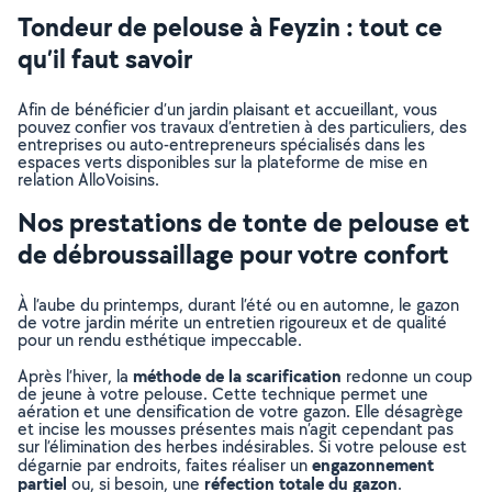
Tondeur de pelouse à Feyzin : tout ce
qu’il faut savoir
Afin de bénéficier d’un jardin plaisant et accueillant, vous
pouvez confier vos travaux d’entretien à des particuliers, des
entreprises ou auto-entrepreneurs spécialisés dans les
espaces verts disponibles sur la plateforme de mise en
relation AlloVoisins.
Nos prestations de tonte de pelouse et
de débroussaillage pour votre confort
À l’aube du printemps, durant l’été ou en automne, le gazon
de votre jardin mérite un entretien rigoureux et de qualité
pour un rendu esthétique impeccable.
méthode de la scarification
Après l’hiver, la
redonne un coup
de jeune à votre pelouse. Cette technique permet une
aération et une densification de votre gazon. Elle désagrège
et incise les mousses présentes mais n’agit cependant pas
sur l’élimination des herbes indésirables. Si votre pelouse est
engazonnement
dégarnie par endroits, faites réaliser un
partiel
réfection totale du gazon
ou, si besoin, une
.