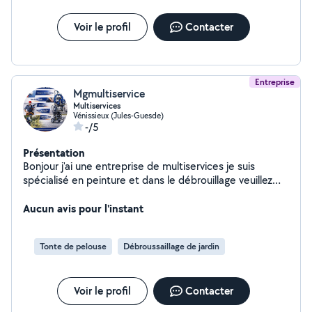
Voir le profil
Contacter
Entreprise
Mgmultiservice
Multiservices
Vénissieux (Jules-Guesde)
-/5
Présentation
Bonjour j'ai une entreprise de multiservices je suis
spécialisé en peinture et dans le débrouillage veuillez
me contacter j'ai tout le matériel qui le faut
Aucun avis pour l'instant
Tonte de pelouse
Débroussaillage de jardin
Voir le profil
Contacter