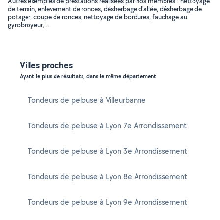
Autres exemples de prestations réalisées par nos membres : nettoyage
de terrain, enlevement de ronces, désherbage d'allée, désherbage de
potager, coupe de ronces, nettoyage de bordures, fauchage au
gyrobroyeur, ..
Villes proches
Ayant le plus de résultats, dans le même département
Tondeurs de pelouse à Villeurbanne
Tondeurs de pelouse à Lyon 7e Arrondissement
Tondeurs de pelouse à Lyon 3e Arrondissement
Tondeurs de pelouse à Lyon 8e Arrondissement
Tondeurs de pelouse à Lyon 9e Arrondissement