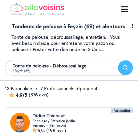
Tondeurs de pelouse à Feyzin (69) et alentours
Tonte de pelouse, débroussaillage, entretien... Vous
avez besoin d'aide pour entretenir votre gazon ou
pelouse ? Postez votre demande en 2 clics...
Tonte de pelouse - Débroussaillage
Reche
à Feyzin (69)
12 Particuliers et 7 Professionnels répondent
-
4,9/5
(376 avis)
Particulier
Didier Thiebaut
Bricolage / Entretien jardin
Vernaison (Vernaison)
5/5
(198 avis)