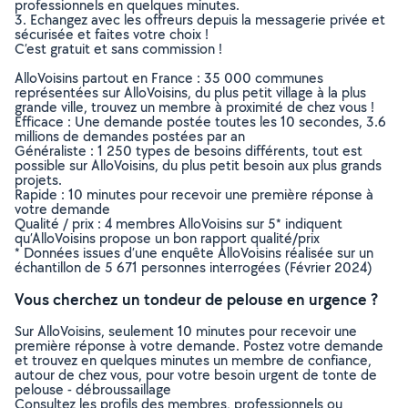
professionnels en quelques minutes.
3. Echangez avec les offreurs depuis la messagerie privée et
sécurisée et faites votre choix !
C’est gratuit et sans commission !
AlloVoisins partout en France : 35 000 communes
représentées sur AlloVoisins, du plus petit village à la plus
grande ville, trouvez un membre à proximité de chez vous !
Efficace : Une demande postée toutes les 10 secondes, 3.6
millions de demandes postées par an
Généraliste : 1 250 types de besoins différents, tout est
possible sur AlloVoisins, du plus petit besoin aux plus grands
projets.
Rapide : 10 minutes pour recevoir une première réponse à
votre demande
Qualité / prix : 4 membres AlloVoisins sur 5* indiquent
qu’AlloVoisins propose un bon rapport qualité/prix
* Données issues d’une enquête AlloVoisins réalisée sur un
échantillon de 5 671 personnes interrogées (Février 2024)
Vous cherchez un tondeur de pelouse en urgence ?
Sur AlloVoisins, seulement 10 minutes pour recevoir une
première réponse à votre demande. Postez votre demande
et trouvez en quelques minutes un membre de confiance,
autour de chez vous, pour votre besoin urgent de tonte de
pelouse - débroussaillage
Consultez les profils des membres, professionnels ou