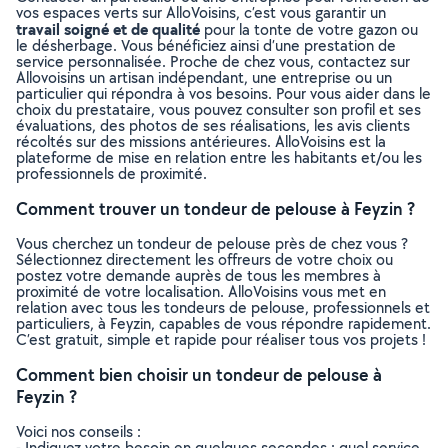
vos espaces verts sur AlloVoisins, c’est vous garantir un
travail soigné et de qualité
pour la tonte de votre gazon ou
le désherbage. Vous bénéficiez ainsi d’une prestation de
service personnalisée. Proche de chez vous, contactez sur
Allovoisins un artisan indépendant, une entreprise ou un
particulier qui répondra à vos besoins. Pour vous aider dans le
choix du prestataire, vous pouvez consulter son profil et ses
évaluations, des photos de ses réalisations, les avis clients
récoltés sur des missions antérieures. AlloVoisins est la
plateforme de mise en relation entre les habitants et/ou les
professionnels de proximité.
Comment trouver un tondeur de pelouse à Feyzin ?
Vous cherchez un tondeur de pelouse près de chez vous ?
Sélectionnez directement les offreurs de votre choix ou
postez votre demande auprès de tous les membres à
proximité de votre localisation. AlloVoisins vous met en
relation avec tous les tondeurs de pelouse, professionnels et
particuliers, à Feyzin, capables de vous répondre rapidement.
C’est gratuit, simple et rapide pour réaliser tous vos projets !
Comment bien choisir un tondeur de pelouse à
Feyzin ?
Voici nos conseils :
- Indiquez votre besoin en quelques secondes : quel service