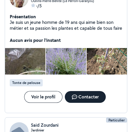
Oullins-Pierre-Bénite (Le Perron-Garanjou)
-/5
Présentation
Je suis un jeune homme de 19 ans qui aime bien son
métier et sa passion les plantes et capable de tous faire
Aucun avis pour l'instant
Tonte de pelouse
Voir le profil
Contacter
Particulier
Said Zourdani
Jardinier