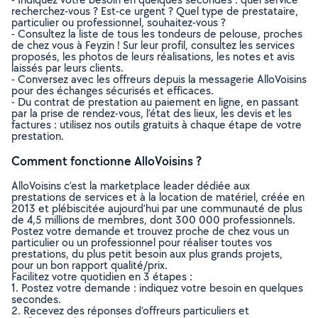
recherchez-vous ? Est-ce urgent ? Quel type de prestataire,
particulier ou professionnel, souhaitez-vous ?
- Consultez la liste de tous les tondeurs de pelouse, proches
de chez vous à Feyzin ! Sur leur profil, consultez les services
proposés, les photos de leurs réalisations, les notes et avis
laissés par leurs clients.
- Conversez avec les offreurs depuis la messagerie AlloVoisins
pour des échanges sécurisés et efficaces.
- Du contrat de prestation au paiement en ligne, en passant
par la prise de rendez-vous, l’état des lieux, les devis et les
factures : utilisez nos outils gratuits à chaque étape de votre
prestation.
Comment fonctionne AlloVoisins ?
AlloVoisins c’est la marketplace leader dédiée aux
prestations de services et à la location de matériel, créée en
2013 et plébiscitée aujourd’hui par une communauté de plus
de 4,5 millions de membres, dont 300 000 professionnels.
Postez votre demande et trouvez proche de chez vous un
particulier ou un professionnel pour réaliser toutes vos
prestations, du plus petit besoin aux plus grands projets,
pour un bon rapport qualité/prix.
Facilitez votre quotidien en 3 étapes :
1. Postez votre demande : indiquez votre besoin en quelques
secondes.
2. Recevez des réponses d’offreurs particuliers et