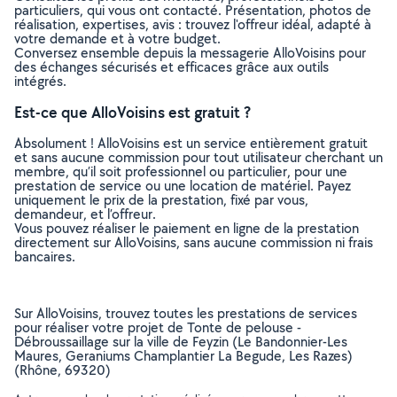
particuliers, qui vous ont contacté. Présentation, photos de
réalisation, expertises, avis : trouvez l'offreur idéal, adapté à
votre demande et à votre budget.
Conversez ensemble depuis la messagerie AlloVoisins pour
des échanges sécurisés et efficaces grâce aux outils
intégrés.
Est-ce que AlloVoisins est gratuit ?
Absolument ! AlloVoisins est un service entièrement gratuit
et sans aucune commission pour tout utilisateur cherchant un
membre, qu’il soit professionnel ou particulier, pour une
prestation de service ou une location de matériel. Payez
uniquement le prix de la prestation, fixé par vous,
demandeur, et l’offreur.
Vous pouvez réaliser le paiement en ligne de la prestation
directement sur AlloVoisins, sans aucune commission ni frais
bancaires.
Sur AlloVoisins, trouvez toutes les prestations de services
pour réaliser votre projet de Tonte de pelouse -
Débroussaillage sur la ville de Feyzin (Le Bandonnier-Les
Maures, Geraniums Champlantier La Begude, Les Razes)
(Rhône, 69320)