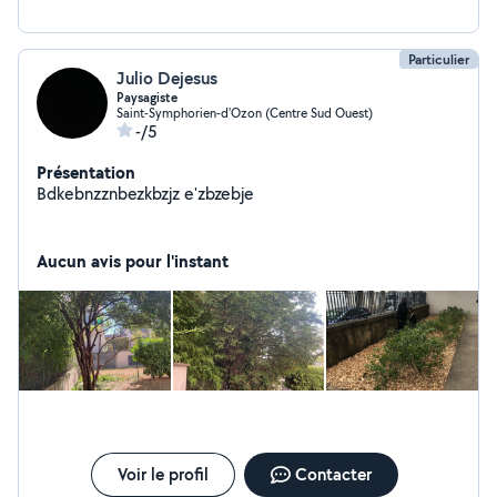
Particulier
Julio Dejesus
Paysagiste
Saint-Symphorien-d'Ozon (Centre Sud Ouest)
-/5
Présentation
Bdkebnzznbezkbzjz e'zbzebje
Aucun avis pour l'instant
Voir le profil
Contacter