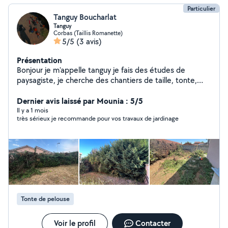
Particulier
Tanguy Boucharlat
Tanguy
Corbas (Taillis Romanette)
5/5
(3 avis)
Présentation
Bonjour je m'appelle tanguy je fais des études de
paysagiste, je cherche des chantiers de taille, tonte,
élagage, plantation ou jardinage pour mes jours libres
Dernier avis laissé par Mounia : 5/5
Il y a 1 mois
très sérieux je recommande pour vos travaux de jardinage
Tonte de pelouse
Voir le profil
Contacter