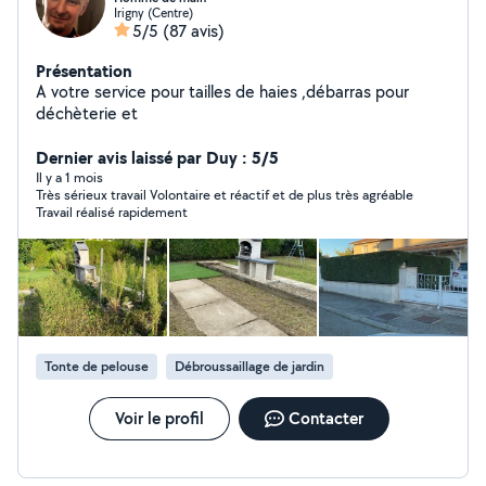
Irigny (Centre)
5/5
(87 avis)
Présentation
A votre service pour tailles de haies ,débarras pour
déchèterie et
Dernier avis laissé par Duy : 5/5
Il y a 1 mois
Très sérieux travail Volontaire et réactif et de plus très agréable
Travail réalisé rapidement
Tonte de pelouse
Débroussaillage de jardin
Voir le profil
Contacter