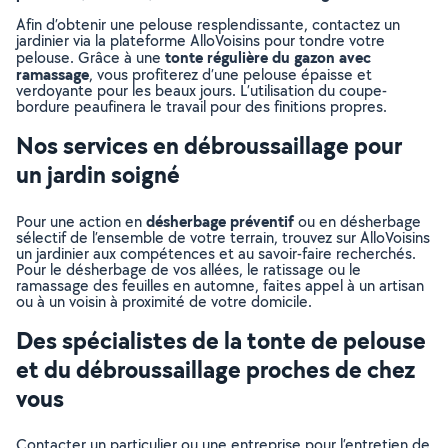
Afin d’obtenir une pelouse resplendissante, contactez un
jardinier via la plateforme AlloVoisins pour tondre votre
tonte régulière du gazon avec
pelouse. Grâce à une
ramassage
, vous profiterez d’une pelouse épaisse et
verdoyante pour les beaux jours. L’utilisation du coupe-
bordure peaufinera le travail pour des finitions propres.
Nos services en débroussaillage pour
un jardin soigné
désherbage préventif
Pour une action en
ou en désherbage
sélectif de l’ensemble de votre terrain, trouvez sur AlloVoisins
un jardinier aux compétences et au savoir-faire recherchés.
Pour le désherbage de vos allées, le ratissage ou le
ramassage des feuilles en automne, faites appel à un artisan
ou à un voisin à proximité de votre domicile.
Des spécialistes de la tonte de pelouse
et du débroussaillage proches de chez
vous
Contacter un particulier ou une entreprise pour l’entretien de