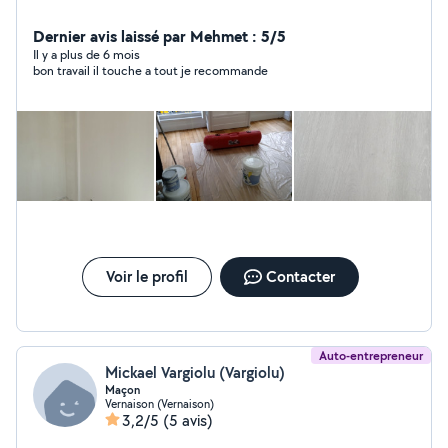
Dernier avis laissé par Mehmet : 5/5
Il y a plus de 6 mois
bon travail il touche a tout je recommande
Voir le profil
Contacter
Auto-entrepreneur
Mickael Vargiolu (Vargiolu)
Maçon
Vernaison (Vernaison)
3,2/5
(5 avis)