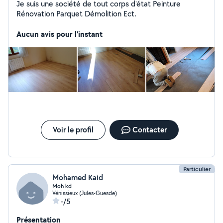
Je suis une société de tout corps d'état Peinture
Rénovation Parquet Démolition Ect.
Aucun avis pour l'instant
Voir le profil
Contacter
Particulier
Mohamed Kaid
Moh kd
Vénissieux (Jules-Guesde)
-/5
Présentation