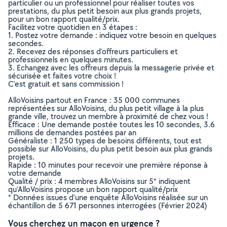
particulier ou un professionnel pour réaliser toutes vos
prestations, du plus petit besoin aux plus grands projets,
pour un bon rapport qualité/prix.
Facilitez votre quotidien en 3 étapes :
1. Postez votre demande : indiquez votre besoin en quelques
secondes.
2. Recevez des réponses d’offreurs particuliers et
professionnels en quelques minutes.
3. Echangez avec les offreurs depuis la messagerie privée et
sécurisée et faites votre choix !
C’est gratuit et sans commission !
AlloVoisins partout en France : 35 000 communes
représentées sur AlloVoisins, du plus petit village à la plus
grande ville, trouvez un membre à proximité de chez vous !
Efficace : Une demande postée toutes les 10 secondes, 3.6
millions de demandes postées par an
Généraliste : 1 250 types de besoins différents, tout est
possible sur AlloVoisins, du plus petit besoin aux plus grands
projets.
Rapide : 10 minutes pour recevoir une première réponse à
votre demande
Qualité / prix : 4 membres AlloVoisins sur 5* indiquent
qu’AlloVoisins propose un bon rapport qualité/prix
* Données issues d’une enquête AlloVoisins réalisée sur un
échantillon de 5 671 personnes interrogées (Février 2024)
Vous cherchez un maçon en urgence ?