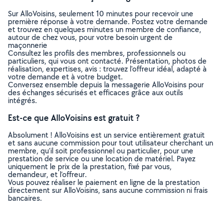
Sur AlloVoisins, seulement 10 minutes pour recevoir une
première réponse à votre demande. Postez votre demande
et trouvez en quelques minutes un membre de confiance,
autour de chez vous, pour votre besoin urgent de
maçonnerie
Consultez les profils des membres, professionnels ou
particuliers, qui vous ont contacté. Présentation, photos de
réalisation, expertises, avis : trouvez l'offreur idéal, adapté à
votre demande et à votre budget.
Conversez ensemble depuis la messagerie AlloVoisins pour
des échanges sécurisés et efficaces grâce aux outils
intégrés.
Est-ce que AlloVoisins est gratuit ?
Absolument ! AlloVoisins est un service entièrement gratuit
et sans aucune commission pour tout utilisateur cherchant un
membre, qu’il soit professionnel ou particulier, pour une
prestation de service ou une location de matériel. Payez
uniquement le prix de la prestation, fixé par vous,
demandeur, et l’offreur.
Vous pouvez réaliser le paiement en ligne de la prestation
directement sur AlloVoisins, sans aucune commission ni frais
bancaires.