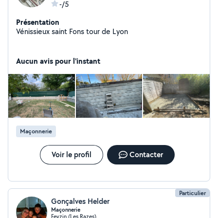
-/5
Présentation
Vénissieux saint Fons tour de Lyon
Aucun avis pour l'instant
Maçonnerie
Voir le profil
Contacter
Particulier
Gonçalves Helder
Maçonnerie
Feyzin (Les Razes)