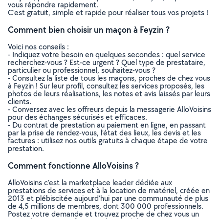
vous répondre rapidement.
C’est gratuit, simple et rapide pour réaliser tous vos projets !
Comment bien choisir un maçon à Feyzin ?
Voici nos conseils :
- Indiquez votre besoin en quelques secondes : quel service
recherchez-vous ? Est-ce urgent ? Quel type de prestataire,
particulier ou professionnel, souhaitez-vous ?
- Consultez la liste de tous les maçons, proches de chez vous
à Feyzin ! Sur leur profil, consultez les services proposés, les
photos de leurs réalisations, les notes et avis laissés par leurs
clients.
- Conversez avec les offreurs depuis la messagerie AlloVoisins
pour des échanges sécurisés et efficaces.
- Du contrat de prestation au paiement en ligne, en passant
par la prise de rendez-vous, l’état des lieux, les devis et les
factures : utilisez nos outils gratuits à chaque étape de votre
prestation.
Comment fonctionne AlloVoisins ?
AlloVoisins c’est la marketplace leader dédiée aux
prestations de services et à la location de matériel, créée en
2013 et plébiscitée aujourd’hui par une communauté de plus
de 4,5 millions de membres, dont 300 000 professionnels.
Postez votre demande et trouvez proche de chez vous un