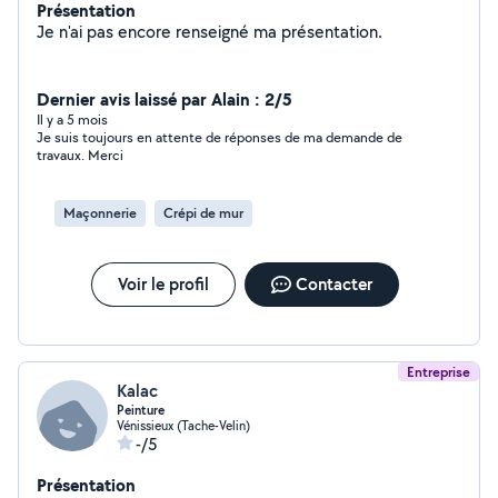
Présentation
Je n'ai pas encore renseigné ma présentation.
Dernier avis laissé par Alain : 2/5
Il y a 5 mois
Je suis toujours en attente de réponses de ma demande de
travaux. Merci
Maçonnerie
Crépi de mur
Voir le profil
Contacter
Entreprise
Kalac
Peinture
Vénissieux (Tache-Velin)
-/5
Présentation