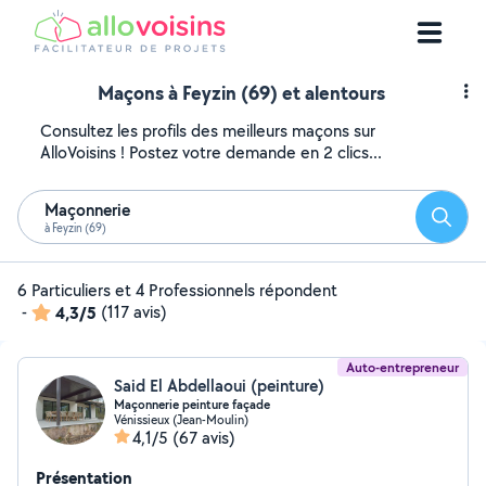
Maçons à Feyzin (69) et alentours
Consultez les profils des meilleurs maçons sur
AlloVoisins ! Postez votre demande en 2 clics...
Maçonnerie
Reche
à Feyzin (69)
6 Particuliers et 4 Professionnels répondent
-
4,3/5
(117 avis)
Auto-entrepreneur
Said El Abdellaoui (peinture)
Maçonnerie peinture façade
Vénissieux (Jean-Moulin)
4,1/5
(67 avis)
Présentation