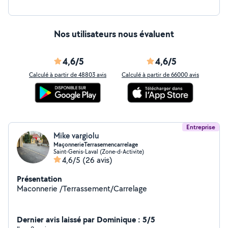
Nos utilisateurs nous évaluent
4,6/5
4,6/5
Calculé à partir de 48803 avis
Calculé à partir de 66000 avis
Entreprise
Mike vargiolu
MaçonnerieTerrasemencarrelage
Saint-Genis-Laval (Zone-d-Activite)
4,6/5
(26 avis)
Présentation
Maconnerie /Terrassement/Carrelage
Dernier avis laissé par Dominique : 5/5