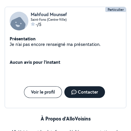
Particulier
Mahfoud Mounsef
Saint-Fons (Centre-Ville)
-/5
Présentation
Je n'ai pas encore renseigné ma présentation.
Aucun avis pour l'instant
Voir le profil
Contacter
À Propos d’AlloVoisins