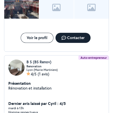
Voir le profil
Contacter
Auto-entrepreneur
B S (BS Renov)
Renovation
Lyon (Mairie-Martiniere)
4/5
(1 avis)
Présentation
Rénovation et installation
Dernier avis laissé par Cyril : 4/5
mardi à 13h
Homme respectueux