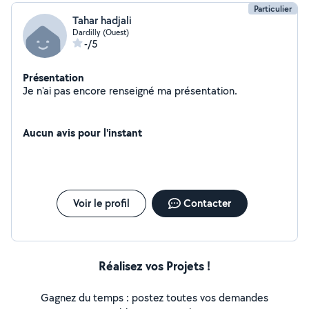
Particulier
Tahar hadjali
Dardilly (Ouest)
-/5
Présentation
Je n'ai pas encore renseigné ma présentation.
Aucun avis pour l'instant
Voir le profil
Contacter
Réalisez vos Projets !
Gagnez du temps : postez toutes vos demandes