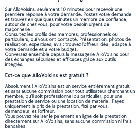
Sur AlloVoisins, seulement 10 minutes pour recevoir une
première réponse à votre demande. Postez votre demande
et trouvez en quelques minutes un membre de confiance,
autour de chez vous, pour votre besoin urgent de
maçonnerie
Consultez les profils des membres, professionnels ou
particuliers, qui vous ont contacté. Présentation, photos de
réalisation, expertises, avis : trouvez l'offreur idéal, adapté à
votre demande et à votre budget.
Conversez ensemble depuis la messagerie AlloVoisins pour
des échanges sécurisés et efficaces grâce aux outils
intégrés.
Est-ce que AlloVoisins est gratuit ?
Absolument ! AlloVoisins est un service entièrement gratuit
et sans aucune commission pour tout utilisateur cherchant un
membre, qu’il soit professionnel ou particulier, pour une
prestation de service ou une location de matériel. Payez
uniquement le prix de la prestation, fixé par vous,
demandeur, et l’offreur.
Vous pouvez réaliser le paiement en ligne de la prestation
directement sur AlloVoisins, sans aucune commission ni frais
bancaires.