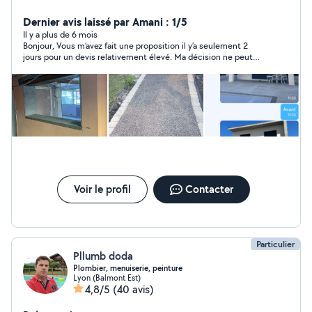
Dernier avis laissé par Amani : 1/5
Il y a plus de 6 mois
Bonjour, Vous m’avez fait une proposition il y’a seulement 2
jours pour un devis relativement élevé. Ma décision ne peut
pas être prise en 1 seule journée. Votre avis un peu exagéré.
Bonne continuation
Voir le profil
Contacter
Particulier
Pllumb doda
Plombier, menuiserie, peinture
Lyon (Balmont Est)
4,8/5
(40 avis)