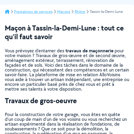
Prestations de services
Maçons
Rhône
Tassin-la-Demi-Lune
Maçon à Tassin-la-Demi-Lune : tout ce
qu’il faut savoir
travaux de maçonnerie
Vous prévoyez d’entamer des
pour
votre maison ? Travaux de gros-œuvre et de second œuvre,
aménagement extérieur, terrassement, rénovation de
façades et de sols. Voici des tâches dans le domaine de la
construction, qui nécessitent des compétences et un certain
savoir-faire. La plateforme de mise en relation AlloVoisins
vous aide à trouver un artisan indépendant, une entreprise ou
encore un particulier basé près de chez vous et prêt à
mettre ses talents à votre disposition.
Travaux de gros-oeuvre
Pour la construction de votre garage, vous êtes en quête
d’un coup de main d’un de vos voisins ou vous recherchez un
artisan expérimenté dans la réalisation de fondations, de
soubassements ? Que ce soit pour la démolition, la
construction, la surélévation d’un mur en parpaings, la