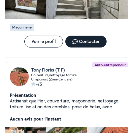
Maçonnerie
Voir le profil
Contacter
Auto-entrepreneur
Tony Florès (T F)
Couverture,nettoyage toiture
Chaponost (Zone Centrale)
-/5
Présentation
Artisanat qualifier, couverture, maçonnerie, nettoyage,
toiture, isolation des combles, pose de Velux, avec
garantie décennale, 10 ans.
Aucun avis pour l'instant