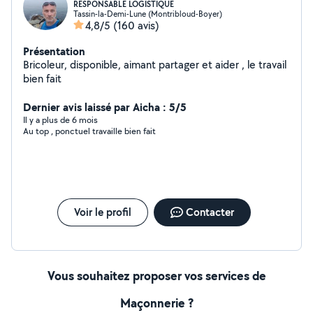
RESPONSABLE LOGISTIQUE
Tassin-la-Demi-Lune (Montribloud-Boyer)
4,8/5
(160 avis)
Présentation
Bricoleur, disponible, aimant partager et aider , le travail
bien fait
Dernier avis laissé par Aicha : 5/5
Il y a plus de 6 mois
Au top , ponctuel travaille bien fait
Voir le profil
Contacter
Vous souhaitez proposer vos services de
Maçonnerie ?