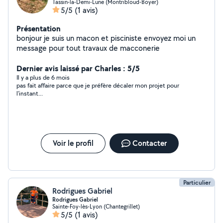
Tassin-la-Demi-Lune (Montribloud-Boyer)
5/5
(1 avis)
Présentation
bonjour je suis un macon et pisciniste envoyez moi un
message pour tout travaux de macconerie
Dernier avis laissé par Charles : 5/5
Il y a plus de 6 mois
pas fait affaire parce que je préfère décaler mon projet pour
l'instant...
Voir le profil
Contacter
Particulier
Rodrigues Gabriel
Rodrigues Gabriel
Sainte-Foy-lès-Lyon (Chantegrillet)
5/5
(1 avis)