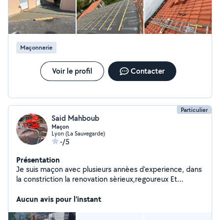
Maçonnerie
Voir le profil
Contacter
Particulier
Said Mahboub
Maçon
Lyon (La Sauvegarde)
-/5
Présentation
Je suis maçon avec plusieurs annèes d'experience, dans
la constriction la renovation sèrieux,regoureux Et
passionné merci
Aucun avis pour l'instant