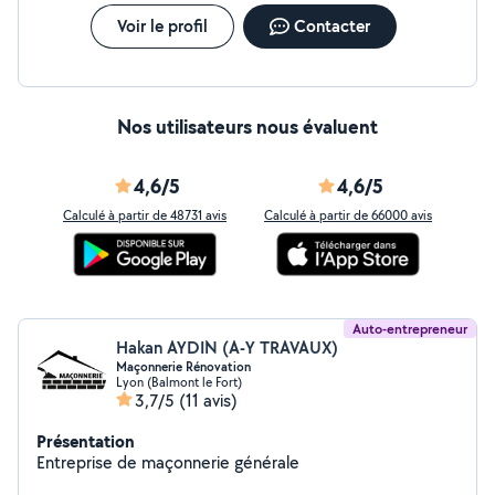
Voir le profil
Contacter
Nos utilisateurs nous évaluent
4,6/5
4,6/5
Calculé à partir de 48731 avis
Calculé à partir de 66000 avis
Auto-entrepreneur
Hakan AYDIN (A-Y TRAVAUX)
Maçonnerie Rénovation
Lyon (Balmont le Fort)
3,7/5
(11 avis)
Présentation
Entreprise de maçonnerie générale