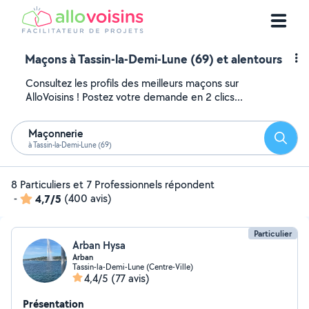
Maçons à Tassin-la-Demi-Lune (69) et alentours
Consultez les profils des meilleurs maçons sur
AlloVoisins ! Postez votre demande en 2 clics...
Maçonnerie
Reche
à Tassin-la-Demi-Lune (69)
8 Particuliers et 7 Professionnels répondent
-
4,7/5
(400 avis)
Particulier
Arban Hysa
Arban
Tassin-la-Demi-Lune (Centre-Ville)
4,4/5
(77 avis)
Présentation