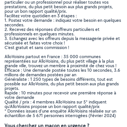
particulier ou un professionnel pour réaliser toutes vos
prestations, du plus petit besoin aux plus grands projets,
pour un bon rapport qualité/prix.
Facilitez votre quotidien en 3 étapes :
1. Postez votre demande : indiquez votre besoin en quelques
secondes.
2. Recevez des réponses d’offreurs particuliers et
professionnels en quelques minutes.
3. Echangez avec les offreurs depuis la messagerie privée et
sécurisée et faites votre choix !
C’est gratuit et sans commission !
AlloVoisins partout en France : 35 000 communes
représentées sur AlloVoisins, du plus petit village à la plus
grande ville, trouvez un membre à proximité de chez vous !
Efficace : Une demande postée toutes les 10 secondes, 3.6
millions de demandes postées par an
Généraliste : 1 250 types de besoins différents, tout est
possible sur AlloVoisins, du plus petit besoin aux plus grands
projets.
Rapide : 10 minutes pour recevoir une première réponse à
votre demande
Qualité / prix : 4 membres AlloVoisins sur 5* indiquent
qu’AlloVoisins propose un bon rapport qualité/prix
* Données issues d’une enquête AlloVoisins réalisée sur un
échantillon de 5 671 personnes interrogées (Février 2024)
Vous cherchez un maçon en urgence ?