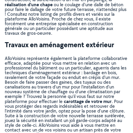
réalisation d’une chape
ou le coulage d’une dalle de béton
pour faire le dallage de votre future terrasse, n’attendez plus
! Consultez notre listing de profils divers et variés sur la
plateforme AlloVoisins. Proche de chez vous, il existe
forcément une entreprise spécialisée en construction
générale ou un particulier possédant une aptitude aux
travaux de gros-oeuvre.
Travaux en aménagement extérieur
AlloVoisins représente également la plateforme collaborative
efficace, adaptée pour vous mettre en relation avec un
professionnel du bâtiment ou un particulier, aguerris dans les
techniques d’aménagement extérieur : bardage en bois,
ravalement de votre façade ou enduit en crépis d’un mur.
Besoin de faire passer des gaines, des tuyaux ou des
canalisations au travers d’un mur pour l’installation d’un
nouveau système de chauffage ou d’une climatisation par
exemple ? Trouvez la personne qu’il vous faut sur notre
carottage de votre mur
plateforme pour effectuer le
. Pour
vous protéger des regards indésirables et retrouver de
l’intimité dans votre jardin, optez pour la pose d’une clôture.
Suite à la construction de votre nouvelle terrasse surélevée,
jouez la sécurité en installant un joli garde-corps adapté au
style de celle-ci. AlloVoisins vous aide à vous mettre en
contact avec un de vos voisins ou un artisan près de votre