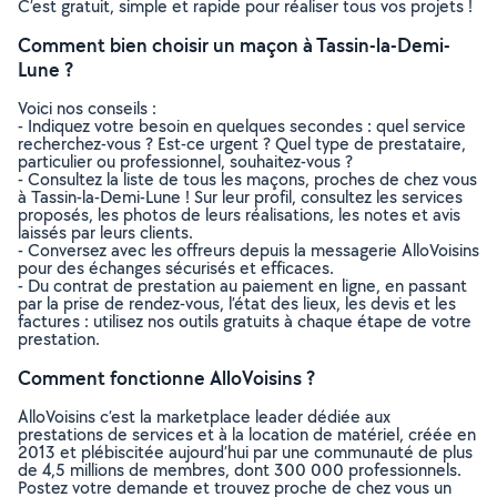
C’est gratuit, simple et rapide pour réaliser tous vos projets !
Comment bien choisir un maçon à Tassin-la-Demi-
Lune ?
Voici nos conseils :
- Indiquez votre besoin en quelques secondes : quel service
recherchez-vous ? Est-ce urgent ? Quel type de prestataire,
particulier ou professionnel, souhaitez-vous ?
- Consultez la liste de tous les maçons, proches de chez vous
à Tassin-la-Demi-Lune ! Sur leur profil, consultez les services
proposés, les photos de leurs réalisations, les notes et avis
laissés par leurs clients.
- Conversez avec les offreurs depuis la messagerie AlloVoisins
pour des échanges sécurisés et efficaces.
- Du contrat de prestation au paiement en ligne, en passant
par la prise de rendez-vous, l’état des lieux, les devis et les
factures : utilisez nos outils gratuits à chaque étape de votre
prestation.
Comment fonctionne AlloVoisins ?
AlloVoisins c’est la marketplace leader dédiée aux
prestations de services et à la location de matériel, créée en
2013 et plébiscitée aujourd’hui par une communauté de plus
de 4,5 millions de membres, dont 300 000 professionnels.
Postez votre demande et trouvez proche de chez vous un