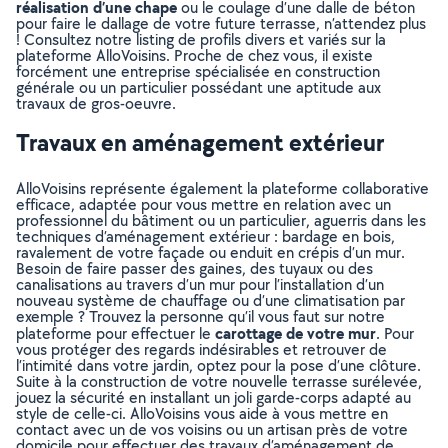
réalisation d’une chape
ou le coulage d’une dalle de béton
pour faire le dallage de votre future terrasse, n’attendez plus
! Consultez notre listing de profils divers et variés sur la
plateforme AlloVoisins. Proche de chez vous, il existe
forcément une entreprise spécialisée en construction
générale ou un particulier possédant une aptitude aux
travaux de gros-oeuvre.
Travaux en aménagement extérieur
AlloVoisins représente également la plateforme collaborative
efficace, adaptée pour vous mettre en relation avec un
professionnel du bâtiment ou un particulier, aguerris dans les
techniques d’aménagement extérieur : bardage en bois,
ravalement de votre façade ou enduit en crépis d’un mur.
Besoin de faire passer des gaines, des tuyaux ou des
canalisations au travers d’un mur pour l’installation d’un
nouveau système de chauffage ou d’une climatisation par
exemple ? Trouvez la personne qu’il vous faut sur notre
carottage de votre mur
plateforme pour effectuer le
. Pour
vous protéger des regards indésirables et retrouver de
l’intimité dans votre jardin, optez pour la pose d’une clôture.
Suite à la construction de votre nouvelle terrasse surélevée,
jouez la sécurité en installant un joli garde-corps adapté au
style de celle-ci. AlloVoisins vous aide à vous mettre en
contact avec un de vos voisins ou un artisan près de votre
domicile pour effectuer des travaux d’aménagement de