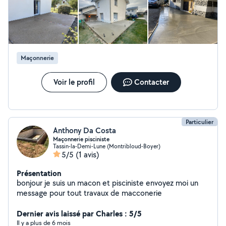
Maçonnerie
Voir le profil
Contacter
Particulier
Anthony Da Costa
Maçonnerie pisciniste
Tassin-la-Demi-Lune (Montribloud-Boyer)
5/5
(1 avis)
Présentation
bonjour je suis un macon et pisciniste envoyez moi un
message pour tout travaux de macconerie
Dernier avis laissé par Charles : 5/5
Il y a plus de 6 mois