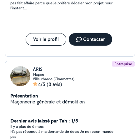
pas fait affaire parce que je préfère décaler mon projet pour
l'instant...
Voir le profil
Contacter
Entreprise
ARIS
Maçon
Villeurbanne (Charmettes)
4/5
(8 avis)
Présentation
Maçonnerie générale et démolition
Dernier avis laissé par Tah : 1/5
Il y a plus de 6 mois
N'a pas répondu à ma demande de devis Je ne recommande
pas