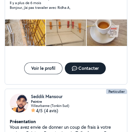
Il y a plus de 6 mois
Bonjour, j'ai pas travailer avec Ridha A,
Voir le profil
Contacter
Particulier
Seddik Mansour
Peintre
Villeurbanne (Tonkin-Sud)
4/5
(4 avis)
Présentation
Vous avez envie de donner un coup de frais à votre