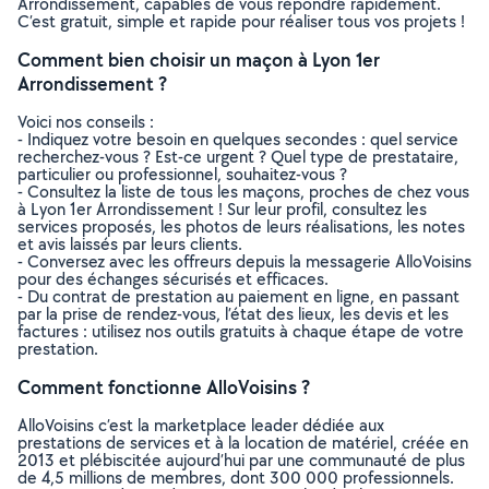
Arrondissement, capables de vous répondre rapidement.
C’est gratuit, simple et rapide pour réaliser tous vos projets !
Comment bien choisir un maçon à Lyon 1er
Arrondissement ?
Voici nos conseils :
- Indiquez votre besoin en quelques secondes : quel service
recherchez-vous ? Est-ce urgent ? Quel type de prestataire,
particulier ou professionnel, souhaitez-vous ?
- Consultez la liste de tous les maçons, proches de chez vous
à Lyon 1er Arrondissement ! Sur leur profil, consultez les
services proposés, les photos de leurs réalisations, les notes
et avis laissés par leurs clients.
- Conversez avec les offreurs depuis la messagerie AlloVoisins
pour des échanges sécurisés et efficaces.
- Du contrat de prestation au paiement en ligne, en passant
par la prise de rendez-vous, l’état des lieux, les devis et les
factures : utilisez nos outils gratuits à chaque étape de votre
prestation.
Comment fonctionne AlloVoisins ?
AlloVoisins c’est la marketplace leader dédiée aux
prestations de services et à la location de matériel, créée en
2013 et plébiscitée aujourd’hui par une communauté de plus
de 4,5 millions de membres, dont 300 000 professionnels.