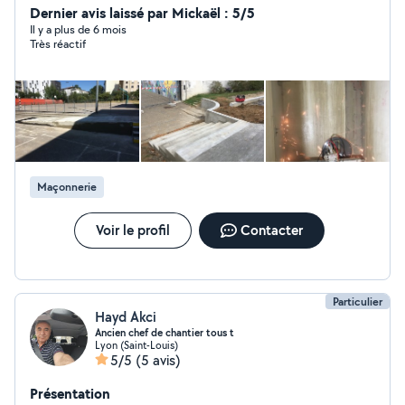
Dernier avis laissé par Mickaël : 5/5
Il y a plus de 6 mois
Très réactif
Maçonnerie
Voir le profil
Contacter
Particulier
Hayd Akci
Ancien chef de chantier tous t
Lyon (Saint-Louis)
5/5
(5 avis)
Présentation