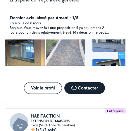
Dernier avis laissé par Amani : 1/5
Il y a plus de 6 mois
Bonjour, Vous m’avez fait une proposition il y’a seulement 2
jours pour un devis relativement élevé. Ma décision ne peut
pas être prise en 1 seule journée. Votre avis un peu exagéré.
Bonne continuation
Voir le profil
Contacter
Entreprise
HABITACTION
EXTENSION DE MAISONS
Lyon (Saint-Anne de Baraban)
1/5
(1 avis)