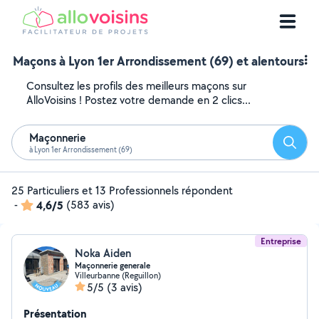
Maçons à Lyon 1er Arrondissement (69) et alentours
Consultez les profils des meilleurs maçons sur
AlloVoisins ! Postez votre demande en 2 clics...
Maçonnerie
Reche
à Lyon 1er Arrondissement (69)
25 Particuliers et 13 Professionnels répondent
-
4,6/5
(583 avis)
Entreprise
Noka Aiden
Maçonnerie generale
Villeurbanne (Reguillon)
5/5
(3 avis)
Présentation