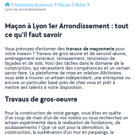
Prestations de services
Maçons
Rhône
Lyon 1er Arrondissement
Maçon à Lyon 1er Arrondissement : tout
ce qu’il faut savoir
travaux de maçonnerie
Vous prévoyez d’entamer des
pour
votre maison ? Travaux de gros-œuvre et de second œuvre,
aménagement extérieur, terrassement, rénovation de
façades et de sols. Voici des tâches dans le domaine de la
construction, qui nécessitent des compétences et un certain
savoir-faire. La plateforme de mise en relation AlloVoisins
vous aide à trouver un artisan indépendant, une entreprise ou
encore un particulier basé près de chez vous et prêt à
mettre ses talents à votre disposition.
Travaux de gros-oeuvre
Pour la construction de votre garage, vous êtes en quête
d’un coup de main d’un de vos voisins ou vous recherchez un
artisan expérimenté dans la réalisation de fondations, de
soubassements ? Que ce soit pour la démolition, la
construction, la surélévation d’un mur en parpaings, la