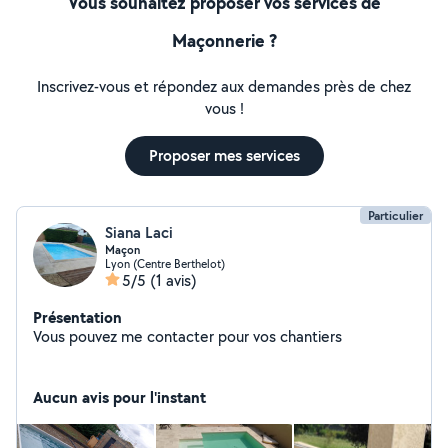
Vous souhaitez proposer vos services de
Maçonnerie ?
Inscrivez-vous et répondez aux demandes près de chez
vous !
Proposer mes services
Particulier
Siana Laci
Maçon
Lyon (Centre Berthelot)
5/5
(1 avis)
Présentation
Vous pouvez me contacter pour vos chantiers
Aucun avis pour l'instant