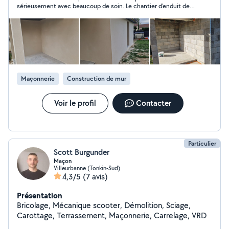
sérieusement avec beaucoup de soin. Le chantier d'enduit de
façade a été parfaitement réalisé. Je recommande !
Maçonnerie
Construction de mur
Voir le profil
Contacter
Particulier
Scott Burgunder
Maçon
Villeurbanne (Tonkin-Sud)
4,3/5
(7 avis)
Présentation
Bricolage, Mécanique scooter, Démolition, Sciage,
Carottage, Terrassement, Maçonnerie, Carrelage, VRD