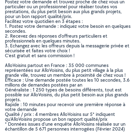
Postez votre demande et trouvez proche de chez vous un
particulier ou un professionnel pour réaliser toutes vos
prestations, du plus petit besoin aux plus grands projets,
pour un bon rapport qualité/prix.
Facilitez votre quotidien en 3 étapes :
1. Postez votre demande : indiquez votre besoin en quelques
secondes.
2. Recevez des réponses d’offreurs particuliers et
professionnels en quelques minutes.
3. Echangez avec les offreurs depuis la messagerie privée et
sécurisée et faites votre choix !
C’est gratuit et sans commission !
AlloVoisins partout en France : 35 000 communes
représentées sur AlloVoisins, du plus petit village à la plus
grande ville, trouvez un membre à proximité de chez vous !
Efficace : Une demande postée toutes les 10 secondes, 3.6
millions de demandes postées par an
Généraliste : 1 250 types de besoins différents, tout est
possible sur AlloVoisins, du plus petit besoin aux plus grands
projets.
Rapide : 10 minutes pour recevoir une première réponse à
votre demande
Qualité / prix : 4 membres AlloVoisins sur 5* indiquent
qu’AlloVoisins propose un bon rapport qualité/prix
* Données issues d’une enquête AlloVoisins réalisée sur un
échantillon de 5 671 personnes interrogées (Février 2024)