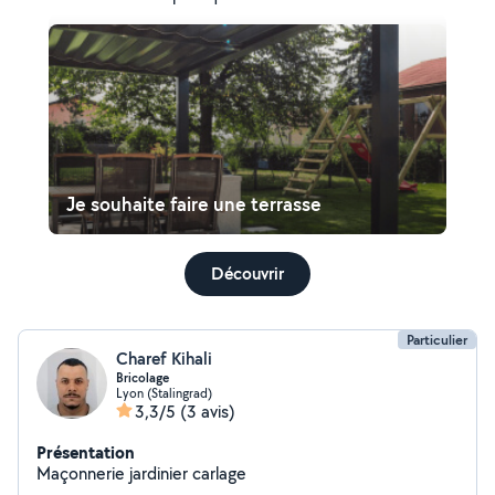
Je souhaite faire une terrasse
Découvrir
Particulier
Charef Kihali
Bricolage
Lyon (Stalingrad)
3,3/5
(3 avis)
Présentation
Maçonnerie jardinier carlage