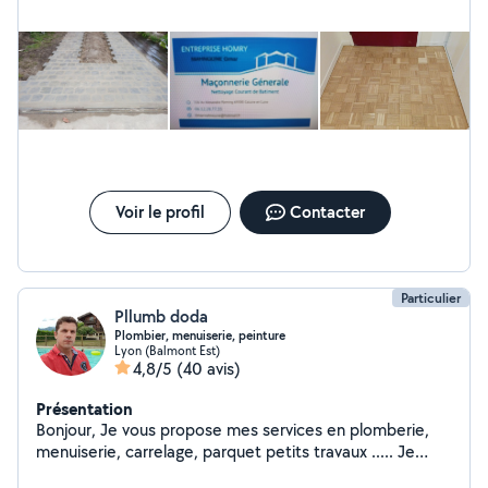
Voir le profil
Contacter
Particulier
Pllumb doda
Plombier, menuiserie, peinture
Lyon (Balmont Est)
4,8/5
(40 avis)
Présentation
Bonjour, Je vous propose mes services en plomberie,
menuiserie, carrelage, parquet petits travaux ..... Je
travail depuis des années en ce domaine et je connais