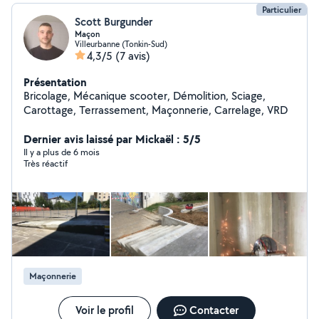
Particulier
Scott Burgunder
Maçon
Villeurbanne (Tonkin-Sud)
4,3/5
(7 avis)
Présentation
Bricolage, Mécanique scooter, Démolition, Sciage,
Carottage, Terrassement, Maçonnerie, Carrelage, VRD
Dernier avis laissé par Mickaël : 5/5
Il y a plus de 6 mois
Très réactif
Maçonnerie
Voir le profil
Contacter