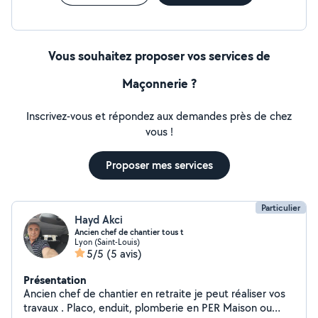
Vous souhaitez proposer vos services de
Maçonnerie ?
Inscrivez-vous et répondez aux demandes près de chez
vous !
Proposer mes services
Particulier
Hayd Akci
Ancien chef de chantier tous t
Lyon (Saint-Louis)
5/5
(5 avis)
Présentation
Ancien chef de chantier en retraite je peut réaliser vos
travaux . Placo, enduit, plomberie en PER Maison ou