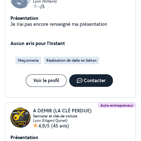
Lyon (Voltaire)
-/5
Présentation
Je n'ai pas encore renseigné ma présentation
Aucun avis pour l'instant
Maçonnerie
Réalisation de dalle en béton
Voir le profil
Contacter
Auto-entrepreneur
A DEMIR (LA CLÉ PERDUE)
Serrrurier et clés de voiture
Lyon (Edgard Quinet)
4,8/5
(45 avis)
Présentation