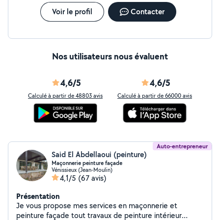
Voir le profil
Contacter
Nos utilisateurs nous évaluent
4,6/5
4,6/5
Calculé à partir de 48803 avis
Calculé à partir de 66000 avis
Auto-entrepreneur
Said El Abdellaoui (peinture)
Maçonnerie peinture façade
Vénissieux (Jean-Moulin)
4,1/5
(67 avis)
Présentation
Je vous propose mes services en maçonnerie et
peinture façade tout travaux de peinture intérieur