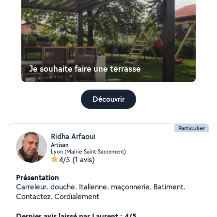
Je souhaite faire une terrasse
Découvrir
Particulier
Ridha Arfaoui
Artisan
Lyon (Mairie-Saint-Sacrement)
4/5
(1 avis)
Présentation
Carreleur. douche. Italienne. maçonnerie. Batiment.
Contactez. Cordialement
Dernier avis laissé par Laurent : 4/5