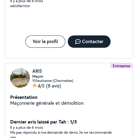
Il y a plus de 6 mois
satisfaction
Voir le profil
Contacter
Entreprise
ARIS
Maçon
Villeurbanne (Charmettes)
4/5
(8 avis)
Présentation
Maçonnerie générale et démolition
Dernier avis laissé par Tah : 1/5
Il y a plus de 6 mois
N'a pas répondu à ma demande de devis Je ne recommande
pas