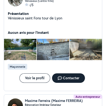
Vénissieux (Centre-Ville)
-/5
Présentation
Vénissieux saint Fons tour de Lyon
Aucun avis pour l'instant
Maçonnerie
Voir le profil
Contacter
Auto-entrepreneur
Maxime Ferreira (Maxime FERREIRA)
Rénovation Intérieur Exterieur