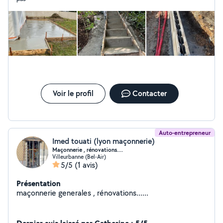
Voir le profil
Contacter
Auto-entrepreneur
Imed touati (lyon maçonnerie)
Maçonnerie , rénovations....
Villeurbanne (Bel-Air)
5/5
(1 avis)
Présentation
maçonnerie generales , rénovations......