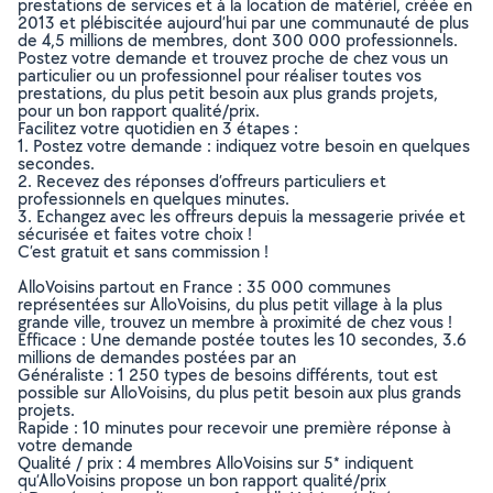
prestations de services et à la location de matériel, créée en
2013 et plébiscitée aujourd’hui par une communauté de plus
de 4,5 millions de membres, dont 300 000 professionnels.
Postez votre demande et trouvez proche de chez vous un
particulier ou un professionnel pour réaliser toutes vos
prestations, du plus petit besoin aux plus grands projets,
pour un bon rapport qualité/prix.
Facilitez votre quotidien en 3 étapes :
1. Postez votre demande : indiquez votre besoin en quelques
secondes.
2. Recevez des réponses d’offreurs particuliers et
professionnels en quelques minutes.
3. Echangez avec les offreurs depuis la messagerie privée et
sécurisée et faites votre choix !
C’est gratuit et sans commission !
AlloVoisins partout en France : 35 000 communes
représentées sur AlloVoisins, du plus petit village à la plus
grande ville, trouvez un membre à proximité de chez vous !
Efficace : Une demande postée toutes les 10 secondes, 3.6
millions de demandes postées par an
Généraliste : 1 250 types de besoins différents, tout est
possible sur AlloVoisins, du plus petit besoin aux plus grands
projets.
Rapide : 10 minutes pour recevoir une première réponse à
votre demande
Qualité / prix : 4 membres AlloVoisins sur 5* indiquent
qu’AlloVoisins propose un bon rapport qualité/prix