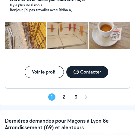
Il y a plus de 6 mois
Bonjour, j'ai pas travailer avec Ridha A,
Voir le profil
Contacter
1
2
3
Page
suivante
Dernières demandes pour Maçons à Lyon 8e
Arrondissement (69) et alentours