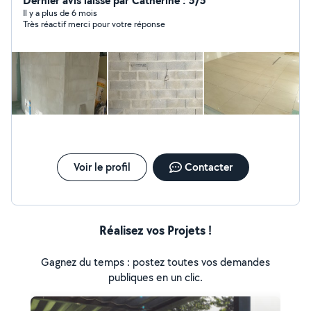
Dernier avis laissé par Catherine : 5/5
Il y a plus de 6 mois
Très réactif merci pour votre réponse
Voir le profil
Contacter
Réalisez vos Projets !
Gagnez du temps : postez toutes vos demandes
publiques en un clic.