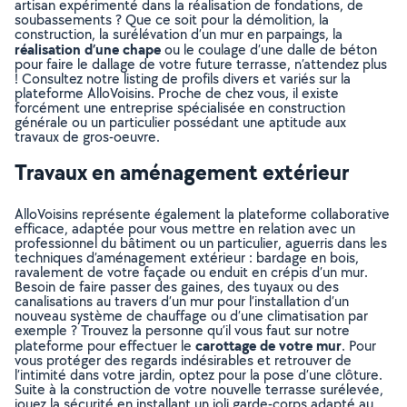
artisan expérimenté dans la réalisation de fondations, de
soubassements ? Que ce soit pour la démolition, la
construction, la surélévation d’un mur en parpaings, la
réalisation d’une chape
ou le coulage d’une dalle de béton
pour faire le dallage de votre future terrasse, n’attendez plus
! Consultez notre listing de profils divers et variés sur la
plateforme AlloVoisins. Proche de chez vous, il existe
forcément une entreprise spécialisée en construction
générale ou un particulier possédant une aptitude aux
travaux de gros-oeuvre.
Travaux en aménagement extérieur
AlloVoisins représente également la plateforme collaborative
efficace, adaptée pour vous mettre en relation avec un
professionnel du bâtiment ou un particulier, aguerris dans les
techniques d’aménagement extérieur : bardage en bois,
ravalement de votre façade ou enduit en crépis d’un mur.
Besoin de faire passer des gaines, des tuyaux ou des
canalisations au travers d’un mur pour l’installation d’un
nouveau système de chauffage ou d’une climatisation par
exemple ? Trouvez la personne qu’il vous faut sur notre
carottage de votre mur
plateforme pour effectuer le
. Pour
vous protéger des regards indésirables et retrouver de
l’intimité dans votre jardin, optez pour la pose d’une clôture.
Suite à la construction de votre nouvelle terrasse surélevée,
jouez la sécurité en installant un joli garde-corps adapté au