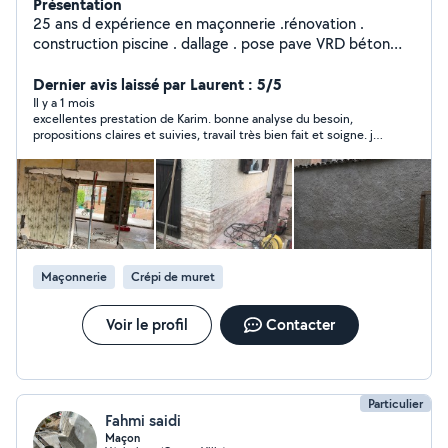
Présentation
25 ans d expérience en maçonnerie .rénovation .
construction piscine . dallage . pose pave VRD béton
arme
Dernier avis laissé par Laurent : 5/5
Il y a 1 mois
excellentes prestation de Karim. bonne analyse du besoin,
propositions claires et suivies, travail très bien fait et soigne. je
ne peux que recommander
Maçonnerie
Crépi de muret
Voir le profil
Contacter
Particulier
Fahmi saidi
Maçon