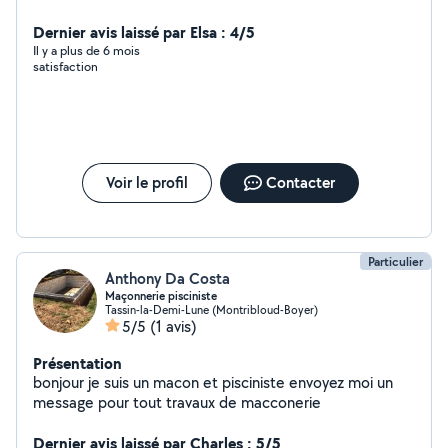
Dernier avis laissé par Elsa : 4/5
Il y a plus de 6 mois
satisfaction
Voir le profil
Contacter
Particulier
Anthony Da Costa
Maçonnerie pisciniste
Tassin-la-Demi-Lune (Montribloud-Boyer)
5/5
(1 avis)
Présentation
bonjour je suis un macon et pisciniste envoyez moi un
message pour tout travaux de macconerie
Dernier avis laissé par Charles : 5/5