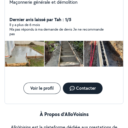
Maçonnerie générale et démolition
Dernier avis laissé par Tah : 1/5
Il y a plus de 6 mois
N'a pas répondu à ma demande de devis Je ne recommande
pas
Voir le profil
Contacter
À Propos d’AlloVoisins
AlloVoisins est la plateforme dédiée aux prestations de