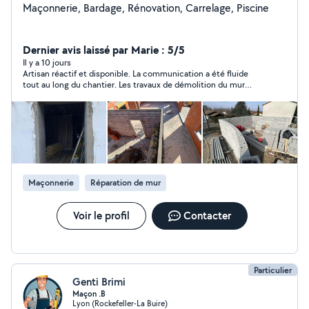
Maçonnerie, Bardage, Rénovation, Carrelage, Piscine
Dernier avis laissé par Marie : 5/5
Il y a 10 jours
Artisan réactif et disponible. La communication a été fluide
tout au long du chantier. Les travaux de démolition du mur
porteur et de pose des poutres métalliques ont été réalisés
conformément à ce qui était prévu. Merci pour le travail réalisé.
Maçonnerie
Réparation de mur
Voir le profil
Contacter
Particulier
Genti Brimi
Maçon .B
Lyon (Rockefeller-La Buire)