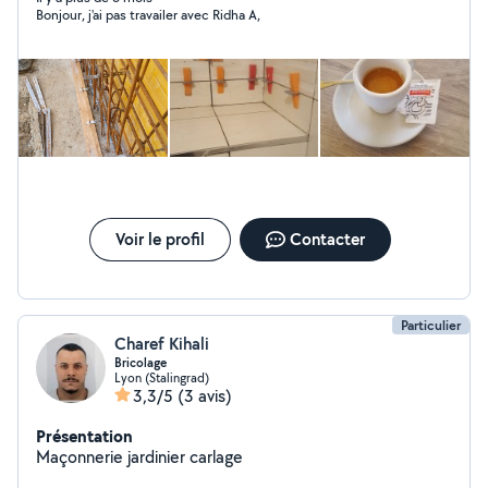
Bonjour, j'ai pas travailer avec Ridha A,
Voir le profil
Contacter
Particulier
Charef Kihali
Bricolage
Lyon (Stalingrad)
3,3/5
(3 avis)
Présentation
Maçonnerie jardinier carlage