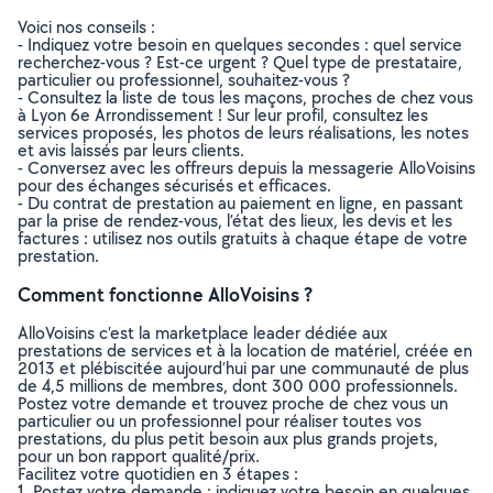
Voici nos conseils :
- Indiquez votre besoin en quelques secondes : quel service
recherchez-vous ? Est-ce urgent ? Quel type de prestataire,
particulier ou professionnel, souhaitez-vous ?
- Consultez la liste de tous les maçons, proches de chez vous
à Lyon 6e Arrondissement ! Sur leur profil, consultez les
services proposés, les photos de leurs réalisations, les notes
et avis laissés par leurs clients.
- Conversez avec les offreurs depuis la messagerie AlloVoisins
pour des échanges sécurisés et efficaces.
- Du contrat de prestation au paiement en ligne, en passant
par la prise de rendez-vous, l’état des lieux, les devis et les
factures : utilisez nos outils gratuits à chaque étape de votre
prestation.
Comment fonctionne AlloVoisins ?
AlloVoisins c’est la marketplace leader dédiée aux
prestations de services et à la location de matériel, créée en
2013 et plébiscitée aujourd’hui par une communauté de plus
de 4,5 millions de membres, dont 300 000 professionnels.
Postez votre demande et trouvez proche de chez vous un
particulier ou un professionnel pour réaliser toutes vos
prestations, du plus petit besoin aux plus grands projets,
pour un bon rapport qualité/prix.
Facilitez votre quotidien en 3 étapes :
1. Postez votre demande : indiquez votre besoin en quelques