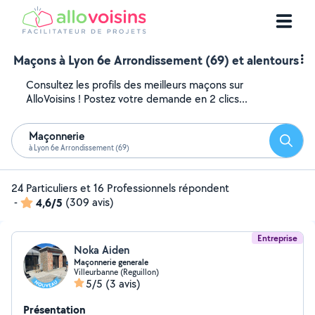
Maçons à Lyon 6e Arrondissement (69) et alentours
Consultez les profils des meilleurs maçons sur
AlloVoisins ! Postez votre demande en 2 clics...
Maçonnerie
Reche
à Lyon 6e Arrondissement (69)
24 Particuliers et 16 Professionnels répondent
-
4,6/5
(309 avis)
Entreprise
Noka Aiden
Maçonnerie generale
Villeurbanne (Reguillon)
5/5
(3 avis)
Présentation