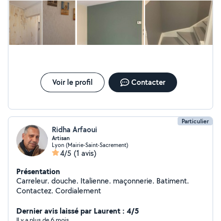
Voir le profil
Contacter
Particulier
Ridha Arfaoui
Artisan
Lyon (Mairie-Saint-Sacrement)
4/5
(1 avis)
Présentation
Carreleur. douche. Italienne. maçonnerie. Batiment.
Contactez. Cordialement
Dernier avis laissé par Laurent : 4/5
Il y a plus de 6 mois