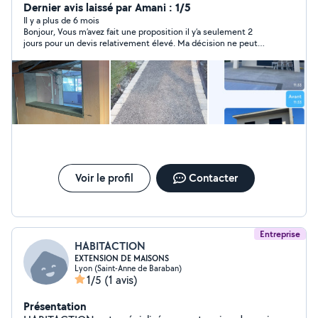
Dernier avis laissé par Amani : 1/5
Il y a plus de 6 mois
Bonjour, Vous m’avez fait une proposition il y’a seulement 2
jours pour un devis relativement élevé. Ma décision ne peut
pas être prise en 1 seule journée. Votre avis un peu exagéré.
Bonne continuation
Voir le profil
Contacter
Entreprise
HABITACTION
EXTENSION DE MAISONS
Lyon (Saint-Anne de Baraban)
1/5
(1 avis)
Présentation