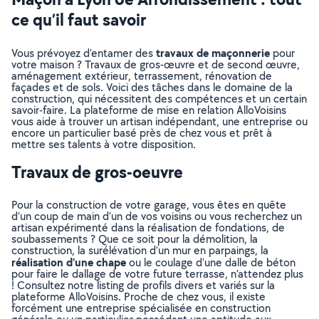
ce qu’il faut savoir
travaux de maçonnerie
Vous prévoyez d’entamer des
pour
votre maison ? Travaux de gros-œuvre et de second œuvre,
aménagement extérieur, terrassement, rénovation de
façades et de sols. Voici des tâches dans le domaine de la
construction, qui nécessitent des compétences et un certain
savoir-faire. La plateforme de mise en relation AlloVoisins
vous aide à trouver un artisan indépendant, une entreprise ou
encore un particulier basé près de chez vous et prêt à
mettre ses talents à votre disposition.
Travaux de gros-oeuvre
Pour la construction de votre garage, vous êtes en quête
d’un coup de main d’un de vos voisins ou vous recherchez un
artisan expérimenté dans la réalisation de fondations, de
soubassements ? Que ce soit pour la démolition, la
construction, la surélévation d’un mur en parpaings, la
réalisation d’une chape
ou le coulage d’une dalle de béton
pour faire le dallage de votre future terrasse, n’attendez plus
! Consultez notre listing de profils divers et variés sur la
plateforme AlloVoisins. Proche de chez vous, il existe
forcément une entreprise spécialisée en construction