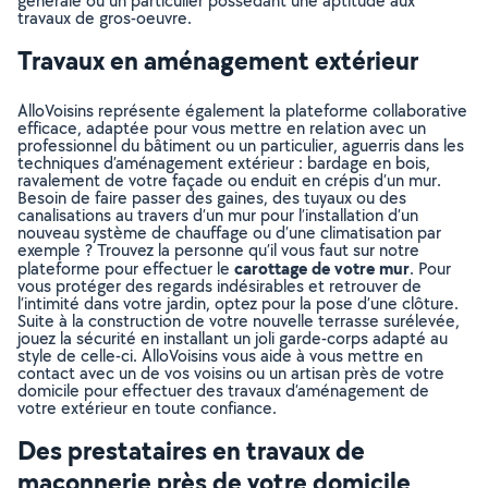
générale ou un particulier possédant une aptitude aux
travaux de gros-oeuvre.
Travaux en aménagement extérieur
AlloVoisins représente également la plateforme collaborative
efficace, adaptée pour vous mettre en relation avec un
professionnel du bâtiment ou un particulier, aguerris dans les
techniques d’aménagement extérieur : bardage en bois,
ravalement de votre façade ou enduit en crépis d’un mur.
Besoin de faire passer des gaines, des tuyaux ou des
canalisations au travers d’un mur pour l’installation d’un
nouveau système de chauffage ou d’une climatisation par
exemple ? Trouvez la personne qu’il vous faut sur notre
carottage de votre mur
plateforme pour effectuer le
. Pour
vous protéger des regards indésirables et retrouver de
l’intimité dans votre jardin, optez pour la pose d’une clôture.
Suite à la construction de votre nouvelle terrasse surélevée,
jouez la sécurité en installant un joli garde-corps adapté au
style de celle-ci. AlloVoisins vous aide à vous mettre en
contact avec un de vos voisins ou un artisan près de votre
domicile pour effectuer des travaux d’aménagement de
votre extérieur en toute confiance.
Des prestataires en travaux de
maçonnerie près de votre domicile