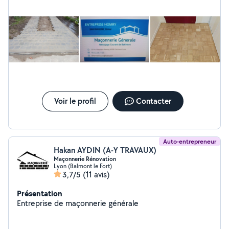
Voir le profil
Contacter
Auto-entrepreneur
Hakan AYDIN (A-Y TRAVAUX)
Maçonnerie Rénovation
Lyon (Balmont le Fort)
3,7/5
(11 avis)
Présentation
Entreprise de maçonnerie générale