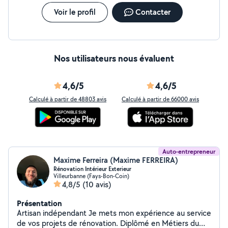
Voir le profil
Contacter
Nos utilisateurs nous évaluent
4,6/5
4,6/5
Calculé à partir de 48803 avis
Calculé à partir de 66000 avis
Auto-entrepreneur
Maxime Ferreira (Maxime FERREIRA)
Rénovation Intérieur Exterieur
Villeurbanne (Fays-Bon-Coin)
4,8/5
(10 avis)
Présentation
Artisan indépendant Je mets mon expérience au service
de vos projets de rénovation. Diplômé en Métiers du