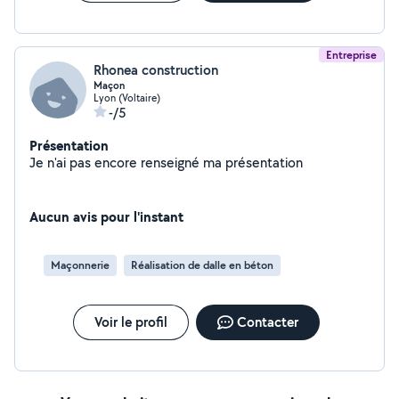
Entreprise
Rhonea construction
Maçon
Lyon (Voltaire)
-/5
Présentation
Je n'ai pas encore renseigné ma présentation
Aucun avis pour l'instant
Maçonnerie
Réalisation de dalle en béton
Voir le profil
Contacter