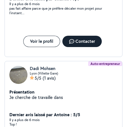
Il y a plus de 6 mois
pas fait affaire parce que je préfère décaler mon projet pour
l'instant...
Voir le profil
Contacter
Auto-entrepreneur
Dadi Mohsen
Lyon (Villette Gare)
5/5
(1 avis)
Présentation
Je cherche de travaille dans
Dernier avis laissé par Antoine : 5/5
Il y a plus de 6 mois
Top !