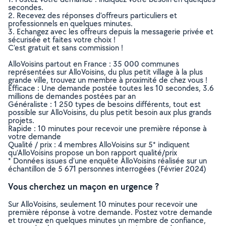
secondes.
2. Recevez des réponses d’offreurs particuliers et
professionnels en quelques minutes.
3. Echangez avec les offreurs depuis la messagerie privée et
sécurisée et faites votre choix !
C’est gratuit et sans commission !
AlloVoisins partout en France : 35 000 communes
représentées sur AlloVoisins, du plus petit village à la plus
grande ville, trouvez un membre à proximité de chez vous !
Efficace : Une demande postée toutes les 10 secondes, 3.6
millions de demandes postées par an
Généraliste : 1 250 types de besoins différents, tout est
possible sur AlloVoisins, du plus petit besoin aux plus grands
projets.
Rapide : 10 minutes pour recevoir une première réponse à
votre demande
Qualité / prix : 4 membres AlloVoisins sur 5* indiquent
qu’AlloVoisins propose un bon rapport qualité/prix
* Données issues d’une enquête AlloVoisins réalisée sur un
échantillon de 5 671 personnes interrogées (Février 2024)
Vous cherchez un maçon en urgence ?
Sur AlloVoisins, seulement 10 minutes pour recevoir une
première réponse à votre demande. Postez votre demande
et trouvez en quelques minutes un membre de confiance,