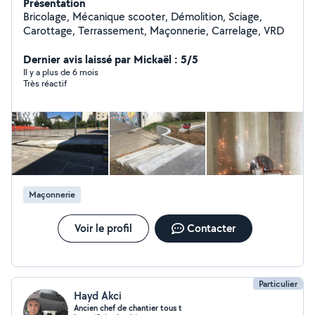
Présentation
Bricolage, Mécanique scooter, Démolition, Sciage,
Carottage, Terrassement, Maçonnerie, Carrelage, VRD
Dernier avis laissé par Mickaël : 5/5
Il y a plus de 6 mois
Très réactif
Maçonnerie
Voir le profil
Contacter
Particulier
Hayd Akci
Ancien chef de chantier tous t