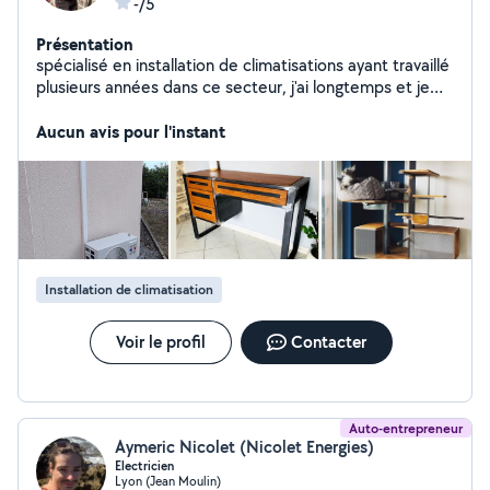
-/5
Présentation
spécialisé en installation de climatisations ayant travaillé
plusieurs années dans ce secteur, j'ai longtemps et je
suis toujours également ferronnier d'art.
Aucun avis pour l'instant
Installation de climatisation
Voir le profil
Contacter
Auto-entrepreneur
Aymeric Nicolet (Nicolet Energies)
Electricien
Lyon (Jean Moulin)