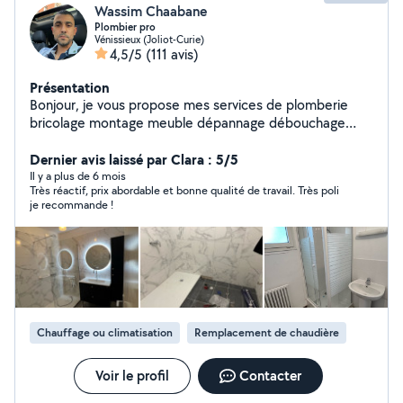
Wassim Chaabane
Plombier pro
Vénissieux (Joliot-Curie)
4,5/5
(111 avis)
Présentation
Bonjour, je vous propose mes services de plomberie
bricolage montage meuble dépannage débouchage
disponible 24/24
Dernier avis laissé par Clara : 5/5
Il y a plus de 6 mois
Très réactif, prix abordable et bonne qualité de travail. Très poli
je recommande !
Chauffage ou climatisation
Remplacement de chaudière
Voir le profil
Contacter