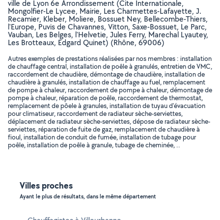
ville de Lyon 6e Arrondissement (Cite Internationale,
Mongolfier-Le Lycee, Mairie, Les Charmettes-Lafayette, J.
Recamier, Kleber, Moliere, Bossuet Ney, Bellecombe-Thiers,
l'Europe, Puvis de Chavannes, Vitton, Saxe-Bossuet, Le Parc,
Vauban, Les Belges, l'Helvetie, Jules Ferry, Marechal Lyautey,
Les Brotteaux, Edgard Quinet) (Rhône, 69006)
Autres exemples de prestations réalisées par nos membres : installation
de chauffage central, installation de poêle à granulés, entretien de VMC,
raccordement de chaudière, démontage de chaudière, installation de
chaudière à granulés, installation de chauffage au fuel, remplacement
de pompe à chaleur, raccordement de pompe à chaleur, démontage de
pompe à chaleur, réparation de poêle, raccordement de thermostat,
remplacement de pôele à granules, installation de tuyau d'évacuation
pour climatiseur, raccordement de radiateur sèche-serviettes,
déplacement de radiateur sèche-serviettes, dépose de radiateur sèche-
serviettes, réparation de fuite de gaz, remplacement de chaudière à
fioul, installation de conduit de fumée, installation de tubage pour
poêle, installation de poêle à granule, tubage de cheminée, ..
Villes proches
Ayant le plus de résultats, dans le même département