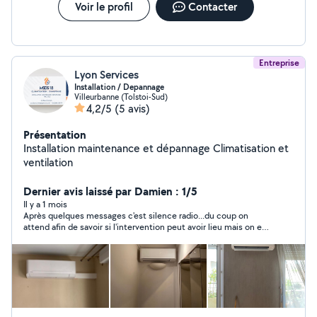
Voir le profil
Contacter
Entreprise
Lyon Services
Installation / Depannage
Villeurbanne (Tolstoi-Sud)
4,2/5
(5 avis)
Présentation
Installation maintenance et dépannage Climatisation et
ventilation
Dernier avis laissé par Damien : 1/5
Il y a 1 mois
Après quelques messages c'est silence radio...du coup on
attend afin de savoir si l'intervention peut avoir lieu mais on est
ignoré.