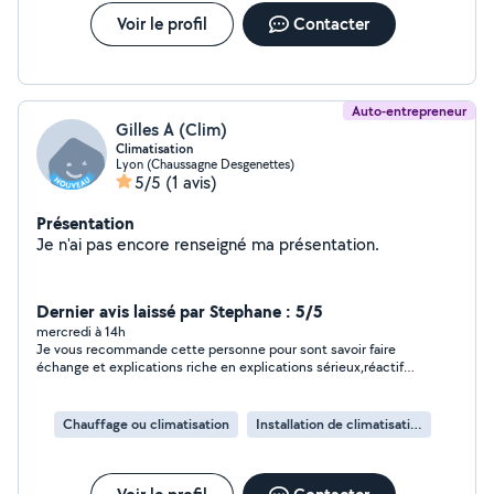
Voir le profil
Contacter
Auto-entrepreneur
Gilles A (Clim)
Climatisation
Lyon (Chaussagne Desgenettes)
5/5
(1 avis)
Présentation
Je n'ai pas encore renseigné ma présentation.
Dernier avis laissé par Stephane : 5/5
mercredi à 14h
Je vous recommande cette personne pour sont savoir faire
échange et explications riche en explications sérieux,réactif
Grand merci
Chauffage ou climatisation
Installation de climatisation