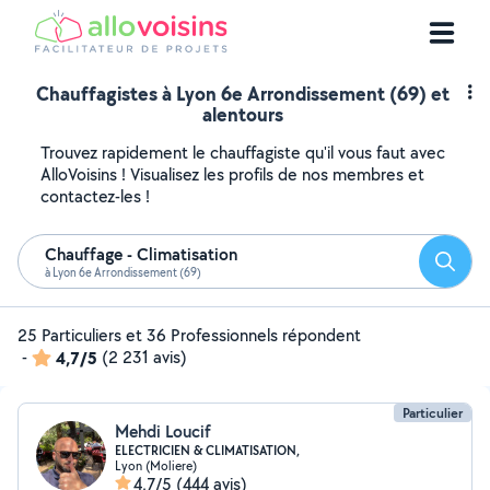
Chauffagistes à Lyon 6e Arrondissement (69) et
alentours
Trouvez rapidement le chauffagiste qu'il vous faut avec
AlloVoisins ! Visualisez les profils de nos membres et
contactez-les !
Chauffage - Climatisation
Reche
à Lyon 6e Arrondissement (69)
25 Particuliers et 36 Professionnels répondent
-
4,7/5
(2 231 avis)
Particulier
Mehdi Loucif
ELECTRICIEN & CLIMATISATION,
Lyon (Moliere)
4,7/5
(444 avis)