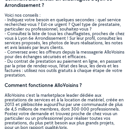
Arrondissement ?
Voici nos conseils :
- Indiquez votre besoin en quelques secondes : quel service
recherchez-vous ? Est-ce urgent ? Quel type de prestataire,
particulier ou professionnel, souhaitez-vous ?
- Consultez la liste de tous les chauffagistes, proches de chez
vous à Lyon 6e Arrondissement ! Sur leur profil, consultez les
services proposés, les photos de leurs réalisations, les notes
et avis laissés par leurs clients.
- Conversez avec les offreurs depuis la messagerie AlloVoisins
pour des échanges sécurisés et efficaces.
- Du contrat de prestation au paiement en ligne, en passant
par la prise de rendez-vous, l’état des lieux, les devis et les
factures : utilisez nos outils gratuits à chaque étape de votre
prestation.
Comment fonctionne AlloVoisins ?
AlloVoisins c’est la marketplace leader dédiée aux
prestations de services et à la location de matériel, créée en
2013 et plébiscitée aujourd’hui par une communauté de plus
de 4,5 millions de membres, dont 300 000 professionnels.
Postez votre demande et trouvez proche de chez vous un
particulier ou un professionnel pour réaliser toutes vos
prestations, du plus petit besoin aux plus grands projets,
pour un bon rapport qualité/prix.