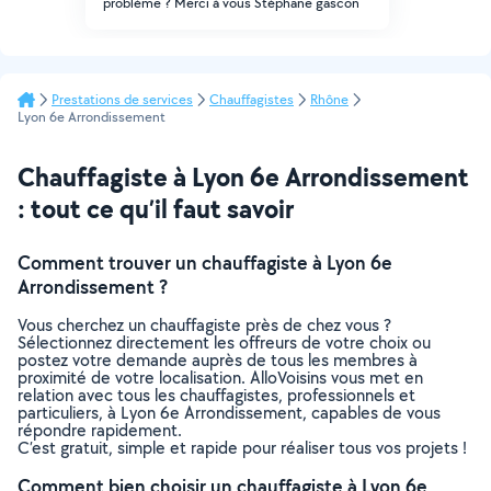
problème ? Merci à vous Stéphane gascon
Prestations de services
Chauffagistes
Rhône
Lyon 6e Arrondissement
Chauffagiste à Lyon 6e Arrondissement
: tout ce qu’il faut savoir
Comment trouver un chauffagiste à Lyon 6e
Arrondissement ?
Vous cherchez un chauffagiste près de chez vous ?
Sélectionnez directement les offreurs de votre choix ou
postez votre demande auprès de tous les membres à
proximité de votre localisation. AlloVoisins vous met en
relation avec tous les chauffagistes, professionnels et
particuliers, à Lyon 6e Arrondissement, capables de vous
répondre rapidement.
C’est gratuit, simple et rapide pour réaliser tous vos projets !
Comment bien choisir un chauffagiste à Lyon 6e