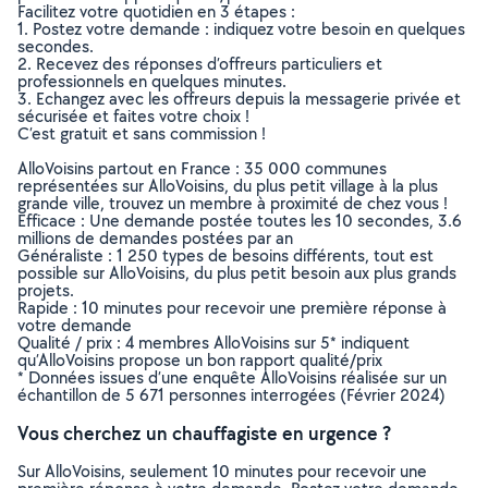
Facilitez votre quotidien en 3 étapes :
1. Postez votre demande : indiquez votre besoin en quelques
secondes.
2. Recevez des réponses d’offreurs particuliers et
professionnels en quelques minutes.
3. Echangez avec les offreurs depuis la messagerie privée et
sécurisée et faites votre choix !
C’est gratuit et sans commission !
AlloVoisins partout en France : 35 000 communes
représentées sur AlloVoisins, du plus petit village à la plus
grande ville, trouvez un membre à proximité de chez vous !
Efficace : Une demande postée toutes les 10 secondes, 3.6
millions de demandes postées par an
Généraliste : 1 250 types de besoins différents, tout est
possible sur AlloVoisins, du plus petit besoin aux plus grands
projets.
Rapide : 10 minutes pour recevoir une première réponse à
votre demande
Qualité / prix : 4 membres AlloVoisins sur 5* indiquent
qu’AlloVoisins propose un bon rapport qualité/prix
* Données issues d’une enquête AlloVoisins réalisée sur un
échantillon de 5 671 personnes interrogées (Février 2024)
Vous cherchez un chauffagiste en urgence ?
Sur AlloVoisins, seulement 10 minutes pour recevoir une