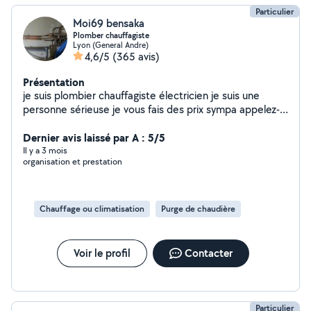
Particulier
Moi69 bensaka
Plomber chauffagiste
Lyon (General Andre)
4,6/5
(365 avis)
Présentation
je suis plombier chauffagiste électricien je suis une
personne sérieuse je vous fais des prix sympa appelez-
moi à bientôt cordialement
Dernier avis laissé par A : 5/5
Il y a 3 mois
organisation et prestation
Chauffage ou climatisation
Purge de chaudière
Voir le profil
Contacter
Particulier