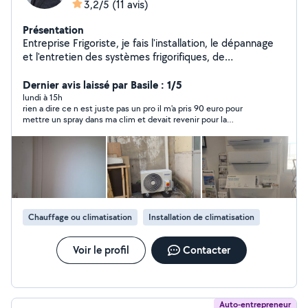
3,2/5
(11 avis)
Présentation
Entreprise Frigoriste, je fais l'installation, le dépannage
et l'entretien des systèmes frigorifiques, de
climatisation et d'électricité.. Des petits travaux de
plomberie sanitaire également. Disponible sur Lyon et la
Dernier avis laissé par Basile : 1/5
région Devis gratuit par téléphone Intervention rapide
lundi à 15h
rien a dire ce n est juste pas un pro il m'a pris 90 euro pour
6/7
mettre un spray dans ma clim et devait revenir pour la
recharger en gaz mais n est jamais revenu après plusieurs
rendes vous loupé très déçu de cette prestation proche du vol
Chauffage ou climatisation
Installation de climatisation
Voir le profil
Contacter
Auto-entrepreneur