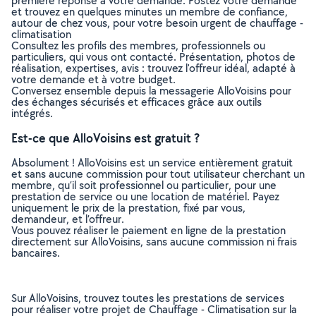
première réponse à votre demande. Postez votre demande
et trouvez en quelques minutes un membre de confiance,
autour de chez vous, pour votre besoin urgent de chauffage -
climatisation
Consultez les profils des membres, professionnels ou
particuliers, qui vous ont contacté. Présentation, photos de
réalisation, expertises, avis : trouvez l'offreur idéal, adapté à
votre demande et à votre budget.
Conversez ensemble depuis la messagerie AlloVoisins pour
des échanges sécurisés et efficaces grâce aux outils
intégrés.
Est-ce que AlloVoisins est gratuit ?
Absolument ! AlloVoisins est un service entièrement gratuit
et sans aucune commission pour tout utilisateur cherchant un
membre, qu’il soit professionnel ou particulier, pour une
prestation de service ou une location de matériel. Payez
uniquement le prix de la prestation, fixé par vous,
demandeur, et l’offreur.
Vous pouvez réaliser le paiement en ligne de la prestation
directement sur AlloVoisins, sans aucune commission ni frais
bancaires.
Sur AlloVoisins, trouvez toutes les prestations de services
pour réaliser votre projet de Chauffage - Climatisation sur la