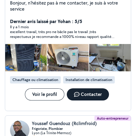
Bonjour, n'hésitez pas à me contacter, je suis à votre
service
Dernier avis laissé par Yohan : 5/5
Il y a 1 mois
excellent travail, très pro ne bâcle pas le travail ,très
respectueux je recommande a 1000% niveau rapport qualité
prix vous ne trouverez pas mieux
Chauffage ou climatisation
Installation de climatisation
Voir le profil
Contacter
Auto-entrepreneur
Youssef Guendouz (Rclimfroid)
Frigoriste, Plombier
Lyon (La Trinite-Mermoz)