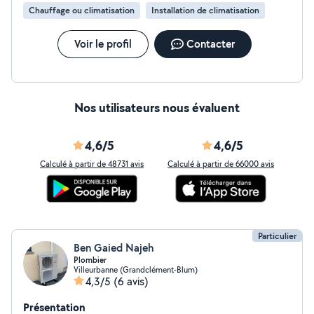
Chauffage ou climatisation
Installation de climatisation
Voir le profil
Contacter
Nos utilisateurs nous évaluent
4,6/5
4,6/5
Calculé à partir de 48731 avis
Calculé à partir de 66000 avis
Particulier
Ben Gaied Najeh
Plombier
Villeurbanne (Grandclément-Blum)
4,3/5
(6 avis)
Présentation