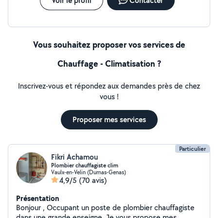
Voir le profil
Contacter
Vous souhaitez proposer vos services de
Chauffage - Climatisation ?
Inscrivez-vous et répondez aux demandes près de chez
vous !
Proposer mes services
Particulier
Fikri Achamou
Plombier chauffagiste clim
Vaulx-en-Velin (Dumas-Genas)
4,9/5
(70 avis)
Présentation
Bonjour , Occupant un poste de plombier chauffagiste
dans une grande enseigne. Je vous propose mes