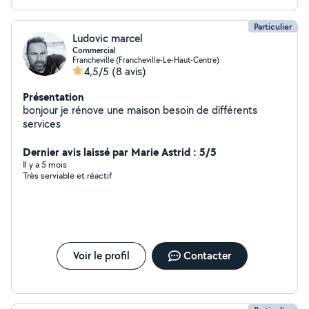
Particulier
Ludovic marcel
Commercial
Francheville (Francheville-Le-Haut-Centre)
4,5/5
(8 avis)
Présentation
bonjour je rénove une maison besoin de différents
services
Dernier avis laissé par Marie Astrid : 5/5
Il y a 5 mois
Très serviable et réactif
Voir le profil
Contacter