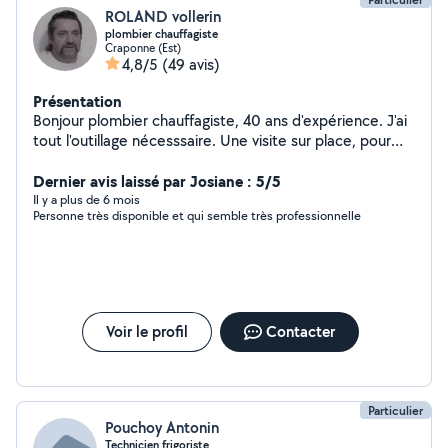
ROLAND vollerin
plombier chauffagiste
Craponne (Est)
4,8/5
(49 avis)
Présentation
Bonjour plombier chauffagiste, 40 ans d'expérience. J'ai
tout l'outillage nécesssaire. Une visite sur place, pour
vous faire un devis ferme et définitif. Je vous
communique mon portable si vous avez des questions
Dernier avis laissé par Josiane : 5/5
ou me fixer un RDV 06/73/43/45/90 Roland
Il y a plus de 6 mois
Personne très disponible et qui semble très professionnelle
Voir le profil
Contacter
Particulier
Pouchoy Antonin
Technicien frigoriste