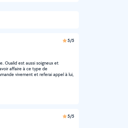
5/5
ce. Oualid est aussi soigneux et
avoir affaire à ce type de
ande vivement et referai appel à lui,
5/5