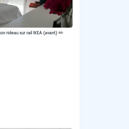
tion rideau sur rail IKEA (avant) ✏️