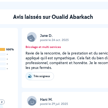
Avis laissés sur Oualid Abarkach
Jane D.
posté le 24 oct. 2025
Bricolage et multi services
100%
Ravie de la rencontre, de la prestation et du servi
-
appliqué qu'il est sympathique. Cela fait du bien d'
-
professionnel, compétent et honnête. Je le recomm
-
les yeux fermés.
-
Très soigneux
Hani M.
2
posté le 29 juil. 2025