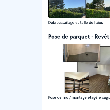
Débroussaillage et taille de haies
Pose de parquet - Revê
Pose de lino / montage étagère cagib