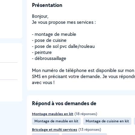
Présentation
Bonjour,
Je vous propose mes services :
- montage de meuble
- pose de cuisine
- pose de sol pvc dalle/rouleau
- peinture
- débroussaillage
Mon numéro de téléphone est disponible sur mon p
SMS en précisant votre demande. Je vous répondrai 
avec vous !
Répond à vos demandes de
Montage meubles en kit
(18 réponses)
Montage de meuble en kit
Montage de cuisine en kit
Bricolage et multi services
(13 réponses)