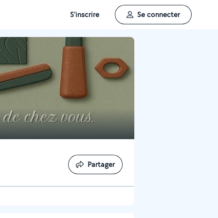
S'inscrire
Se connecter
Partager
Partager