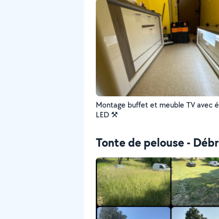
Montage buffet et meuble TV avec é
LED ⚒️
Tonte de pelouse - Débr